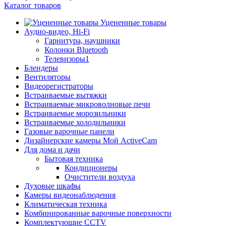
Каталог товаров
Уцененные товары
Аудио-видео, Hi-Fi
Гарнитура, наушники
Колонки Bluetooth
Телевизоры1
Блендеры
Вентиляторы
Видеорегистраторы
Встраиваемые вытяжки
Встраиваемые микроволновые печи
Встраиваемые морозильники
Встраиваемые холодильники
Газовые варочные панели
Дизайнерские камеры Мой ActiveCam
Для дома и дачи
Бытовая техника
Кондиционеры
Очистители воздуха
Духовые шкафы
Камеры видеонаблюдения
Климатическая техника
Комбинированные варочные поверхности
Комплектующие CCTV