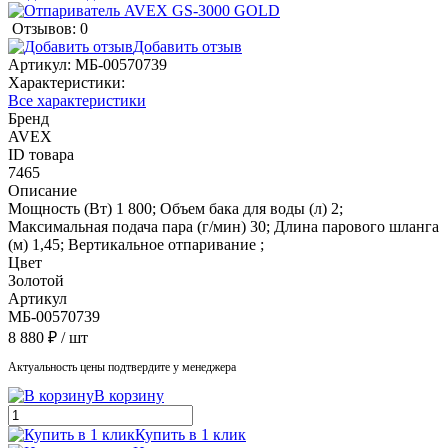
Отзывов: 0
Добавить отзыв
Артикул:
МБ-00570739
Характеристики:
Все характеристики
Бренд
AVEX
ID товара
7465
Описание
Мощность (Вт) 1 800; Объем бака для воды (л) 2;
Максимальная подача пара (г/мин) 30; Длина парового шланга
(м) 1,45; Вертикальное отпаривание ;
Цвет
Золотой
Артикул
МБ-00570739
8 880 ₽
/ шт
Актуальность цены подтвердите у менеджера
В корзину
Купить в 1 клик