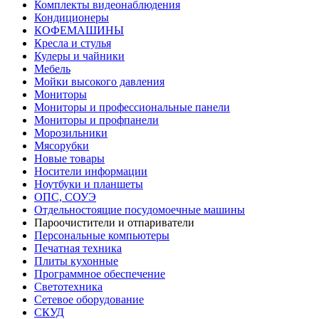
Комплекты видеонаблюдения
Кондиционеры
КОФЕМАШИНЫ
Кресла и стулья
Кулеры и чайники
Мебель
Мойки высокого давления
Мониторы
Мониторы и профессиональные панели
Мониторы и профпанели
Морозильники
Мясорубки
Новые товары
Носители информации
Ноутбуки и планшеты
ОПС, СОУЭ
Отдельностоящие посудомоечные машины
Пароочистители и отпариватели
Персональные компьютеры
Печатная техника
Плиты кухонные
Программное обеспечение
Светотехника
Сетевое оборудование
СКУД