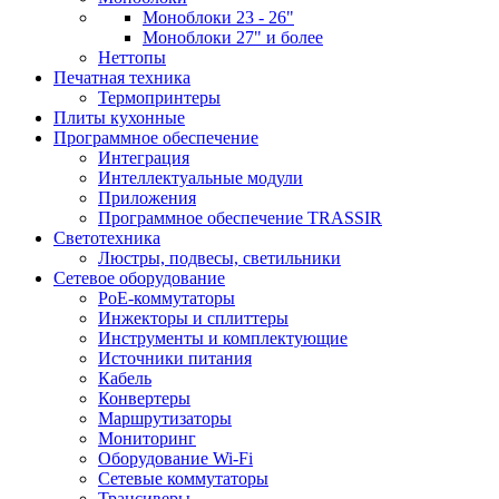
Моноблоки 23 - 26"
Моноблоки 27" и более
Неттопы
Печатная техника
Термопринтеры
Плиты кухонные
Программное обеспечение
Интеграция
Интеллектуальные модули
Приложения
Программное обеспечение TRASSIR
Светотехника
Люстры, подвесы, светильники
Сетевое оборудование
PoE-коммутаторы
Инжекторы и сплиттеры
Инструменты и комплектующие
Источники питания
Кабель
Конвертеры
Маршрутизаторы
Мониторинг
Оборудование Wi-Fi
Сетевые коммутаторы
Трансиверы