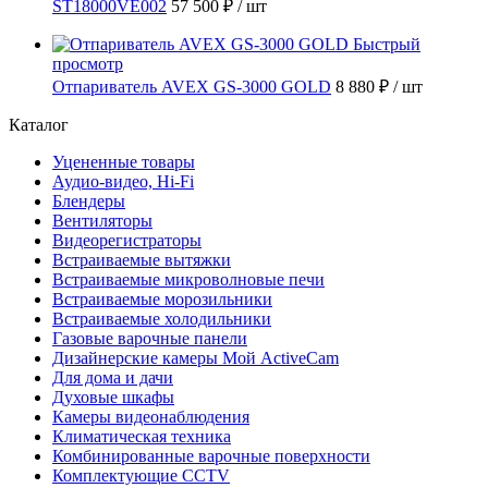
ST18000VE002
57 500 ₽
/ шт
Быстрый
просмотр
Отпариватель AVEX GS-3000 GOLD
8 880 ₽
/ шт
Каталог
Уцененные товары
Аудио-видео, Hi-Fi
Блендеры
Вентиляторы
Видеорегистраторы
Встраиваемые вытяжки
Встраиваемые микроволновые печи
Встраиваемые морозильники
Встраиваемые холодильники
Газовые варочные панели
Дизайнерские камеры Мой ActiveCam
Для дома и дачи
Духовые шкафы
Камеры видеонаблюдения
Климатическая техника
Комбинированные варочные поверхности
Комплектующие CCTV