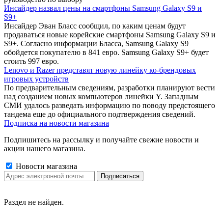
Инсайдер назвал цены на смартфоны Samsung Galaxy S9 и
S9+
Инсайдер Эван Бласс сообщил, по каким ценам будут
продаваться новые корейские смартфоны Samsung Galaxy S9 и
S9+. Согласно информации Бласса, Samsung Galaxy S9
обойдется покупателю в 841 евро. Samsung Galaxy S9+ будет
стоить 997 евро.
Lenovo и Razer представят новую линейку ко-брендовых
игровых устройств
По предварительным сведениям, разработки планируют вести
над созданием новых компьютеров линейки Y. Западным
СМИ удалось разведать информацию по поводу предстоящего
тандема еще до официального подтверждения сведений.
Подписка на новости магазина
Подпишитесь на рассылку и получайте свежие новости и
акции нашего магазина.
Новости магазина
Раздел не найден.