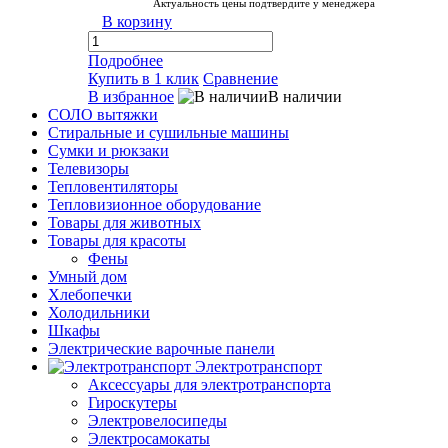
Актуальность цены подтвердите у менеджера
В корзину
Подробнее
Купить в 1 клик
Сравнение
В избранное
В наличии
СОЛО вытяжки
Стиральные и сушильные машины
Сумки и рюкзаки
Телевизоры
Тепловентиляторы
Тепловизионное оборудование
Товары для животных
Товары для красоты
Фены
Умный дом
Хлебопечки
Холодильники
Шкафы
Электрические варочные панели
Электротранспорт
Аксессуары для электротранспорта
Гироскутеры
Электровелосипеды
Электросамокаты