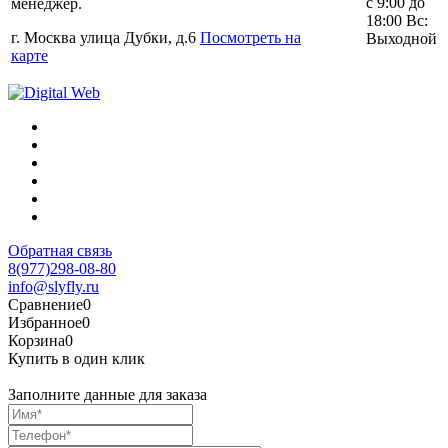
с 9:00 до
менеджер.
18:00 Вс:
г. Москва улица Дубки, д.6
Посмотреть на
Выходной
карте
Обратная связь
8(977)298-08-80
info@slyfly.ru
Сравнение
0
Избранное
0
Корзина
0
Купить в один клик
Заполните данные для заказа