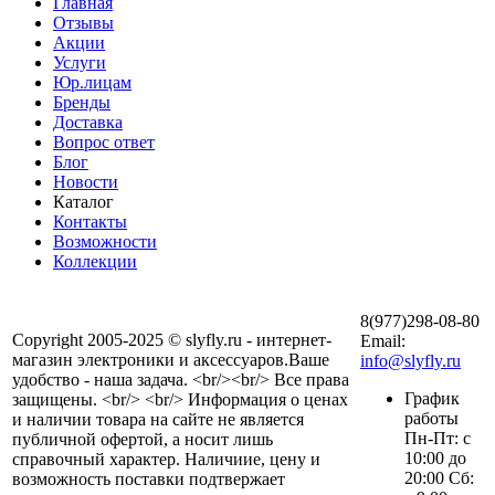
Главная
Отзывы
Акции
Услуги
Юр.лицам
Бренды
Доставка
Вопрос ответ
Блог
Новости
Каталог
Контакты
Возможности
Коллекции
8(977)298-08-80
Copyright 2005-2025 © slyfly.ru - интернет-
Email:
магазин электроники и аксессуаров.Ваше
info@slyfly.ru
удобство - наша задача. <br/><br/> Все права
График
защищены. <br/> <br/> Информация о ценах
работы
и наличии товара на сайте не является
Пн-Пт: с
публичной офертой, а носит лишь
10:00 до
справочный характер. Наличиие, цену и
20:00 Сб:
возможность поставки подтвержает