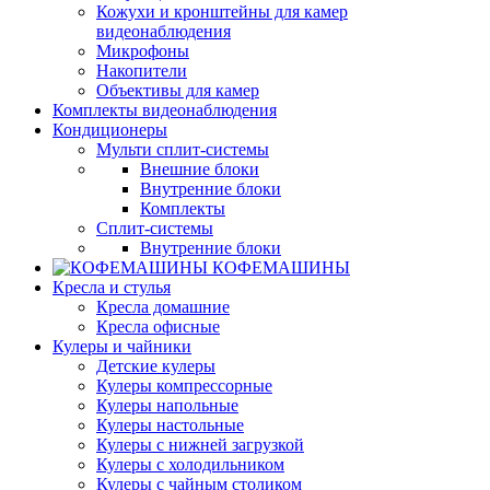
Кожухи и кронштейны для камер
видеонаблюдения
Микрофоны
Накопители
Объективы для камер
Комплекты видеонаблюдения
Кондиционеры
Мульти сплит-системы
Внешние блоки
Внутренние блоки
Комплекты
Сплит-системы
Внутренние блоки
КОФЕМАШИНЫ
Кресла и стулья
Кресла домашние
Кресла офисные
Кулеры и чайники
Детские кулеры
Кулеры компрессорные
Кулеры напольные
Кулеры настольные
Кулеры с нижней загрузкой
Кулеры с холодильником
Кулеры с чайным столиком