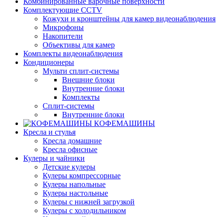
Комбинированные варочные поверхности
Комплектующие CCTV
Кожухи и кронштейны для камер видеонаблюдения
Микрофоны
Накопители
Объективы для камер
Комплекты видеонаблюдения
Кондиционеры
Мульти сплит-системы
Внешние блоки
Внутренние блоки
Комплекты
Сплит-системы
Внутренние блоки
КОФЕМАШИНЫ
Кресла и стулья
Кресла домашние
Кресла офисные
Кулеры и чайники
Детские кулеры
Кулеры компрессорные
Кулеры напольные
Кулеры настольные
Кулеры с нижней загрузкой
Кулеры с холодильником