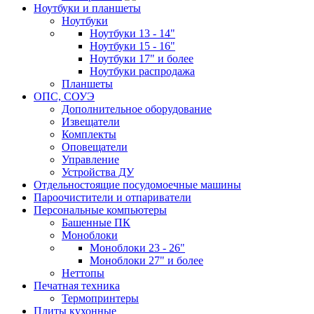
Ноутбуки и планшеты
Ноутбуки
Ноутбуки 13 - 14"
Ноутбуки 15 - 16"
Ноутбуки 17" и более
Ноутбуки распродажа
Планшеты
ОПС, СОУЭ
Дополнительное оборудование
Извещатели
Комплекты
Оповещатели
Управление
Устройства ДУ
Отдельностоящие посудомоечные машины
Пароочистители и отпариватели
Персональные компьютеры
Башенные ПК
Моноблоки
Моноблоки 23 - 26"
Моноблоки 27" и более
Неттопы
Печатная техника
Термопринтеры
Плиты кухонные