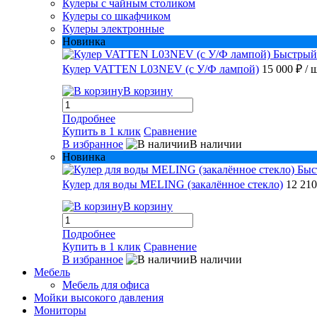
Кулеры с чайным столиком
Кулеры со шкафчиком
Кулеры электронные
Новинка
Быстрый
Кулер VATTEN L03NEV (с У/Ф лампой)
15 000 ₽
/ 
В корзину
Подробнее
Купить в 1 клик
Сравнение
В избранное
В наличии
Новинка
Быс
Кулер для воды MELING (закалённое стекло)
12 21
В корзину
Подробнее
Купить в 1 клик
Сравнение
В избранное
В наличии
Мебель
Мебель для офиса
Мойки высокого давления
Мониторы