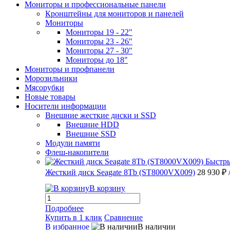
Мониторы и профессиональные панели
Кронштейны для мониторов и панелей
Мониторы
Мониторы 19 - 22"
Мониторы 23 - 26"
Мониторы 27 - 30"
Мониторы до 18"
Мониторы и профпанели
Морозильники
Мясорубки
Новые товары
Носители информации
Внешние жесткие диски и SSD
Внешние HDD
Внешние SSD
Модули памяти
Флеш-накопители
Быстр
Жесткий диск Seagate 8Tb (ST8000VX009)
28 930 ₽
В корзину
Подробнее
Купить в 1 клик
Сравнение
В избранное
В наличии