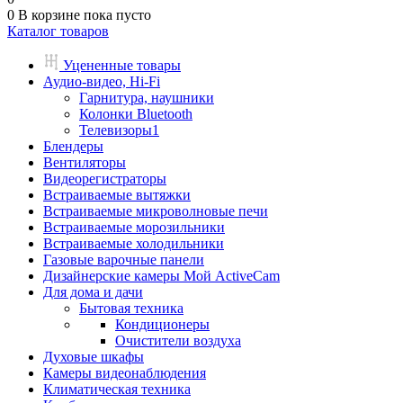
0
В корзине
пока пусто
Каталог товаров
Уцененные товары
Аудио-видео, Hi-Fi
Гарнитура, наушники
Колонки Bluetooth
Телевизоры1
Блендеры
Вентиляторы
Видеорегистраторы
Встраиваемые вытяжки
Встраиваемые микроволновые печи
Встраиваемые морозильники
Встраиваемые холодильники
Газовые варочные панели
Дизайнерские камеры Мой ActiveCam
Для дома и дачи
Бытовая техника
Кондиционеры
Очистители воздуха
Духовые шкафы
Камеры видеонаблюдения
Климатическая техника