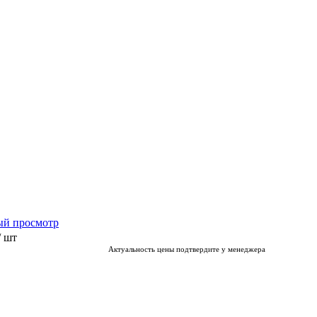
ый просмотр
/ шт
Актуальность цены подтвердите у менеджера