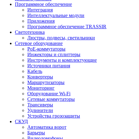
Программное обеспечение
Интеграция
Интеллектуальные модули
Приложения
Программное обеспечение TRASSIR
Светотехника
Люстры, подвесы, светильники
Сетевое оборудование
PoE-коммутаторы
Инжекторы и сплиттеры
Инструменты и комплектующие
Источники питания
Кабель
Конвертеры
Маршрутизаторы
Мониторинг
Оборудование Wi-Fi
Сетевые коммутаторы
Трансиверы
Удлинители
Устройства грозозащиты
СКУД
Автоматика ворот
Барьеры
Видеодомофоны