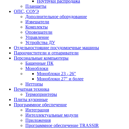
Ноутбуки распродажа
Планшеты
ОПС, СОУЭ
Дополнительное оборудование
Извещатели
Комплекты
Оповещатели
Управление
Устройства ДУ
Отдельностоящие посудомоечные машины
Пароочистители и отпариватели
Персональные компьютеры
Башенные ПК
Моноблоки
Моноблоки 23 - 26"
Моноблоки 27" и более
Неттопы
Печатная техника
Термопринтеры
Плиты кухонные
Программное обеспечение
Интеграция
Интеллектуальные модули
Приложения
Программное обеспечение TRASSIR