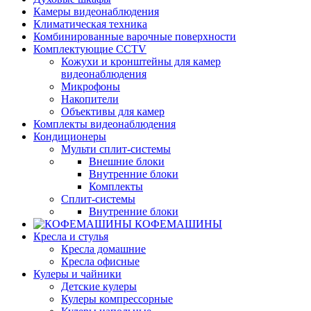
Камеры видеонаблюдения
Климатическая техника
Комбинированные варочные поверхности
Комплектующие CCTV
Кожухи и кронштейны для камер
видеонаблюдения
Микрофоны
Накопители
Объективы для камер
Комплекты видеонаблюдения
Кондиционеры
Мульти сплит-системы
Внешние блоки
Внутренние блоки
Комплекты
Сплит-системы
Внутренние блоки
КОФЕМАШИНЫ
Кресла и стулья
Кресла домашние
Кресла офисные
Кулеры и чайники
Детские кулеры
Кулеры компрессорные