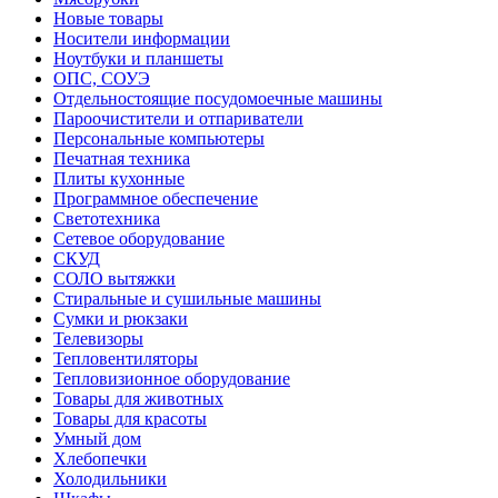
Новые товары
Носители информации
Ноутбуки и планшеты
ОПС, СОУЭ
Отдельностоящие посудомоечные машины
Пароочистители и отпариватели
Персональные компьютеры
Печатная техника
Плиты кухонные
Программное обеспечение
Светотехника
Сетевое оборудование
СКУД
СОЛО вытяжки
Стиральные и сушильные машины
Сумки и рюкзаки
Телевизоры
Тепловентиляторы
Тепловизионное оборудование
Товары для животных
Товары для красоты
Умный дом
Хлебопечки
Холодильники