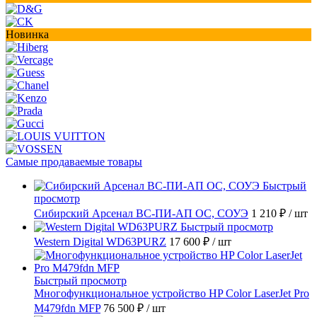
Новинка
Самые продаваемые товары
Быстрый
просмотр
Сибирский Арсенал ВС-ПИ-АП ОС, СОУЭ
1 210 ₽
/ шт
Быстрый просмотр
Western Digital WD63PURZ
17 600 ₽
/ шт
Быстрый просмотр
Многофункциональное устройство HP Color LaserJet Pro
M479fdn MFP
76 500 ₽
/ шт