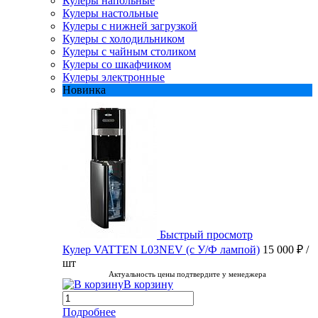
Кулеры напольные
Кулеры настольные
Кулеры с нижней загрузкой
Кулеры с холодильником
Кулеры с чайным столиком
Кулеры со шкафчиком
Кулеры электронные
Новинка
Быстрый просмотр
Кулер VATTEN L03NEV (с У/Ф лампой)
15 000 ₽
/
шт
Актуальность цены подтвердите у менеджера
В корзину
Подробнее