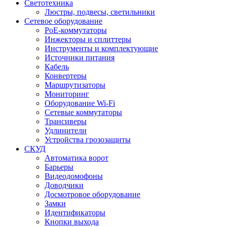
Светотехника
Люстры, подвесы, светильники
Сетевое оборудование
PoE-коммутаторы
Инжекторы и сплиттеры
Инструменты и комплектующие
Источники питания
Кабель
Конвертеры
Маршрутизаторы
Мониторинг
Оборудование Wi-Fi
Сетевые коммутаторы
Трансиверы
Удлинители
Устройства грозозащиты
СКУД
Автоматика ворот
Барьеры
Видеодомофоны
Доводчики
Досмотровое оборудование
Замки
Идентификаторы
Кнопки выхода