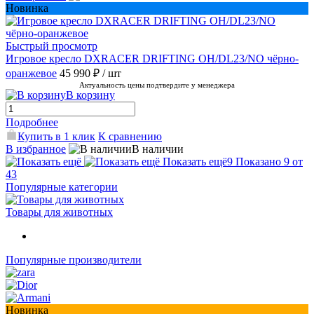
Новинка
Быстрый просмотр
Игровое кресло DXRACER DRIFTING OH/DL23/NO чёрно-
оранжевое
45 990 ₽
/ шт
Актуальность цены подтвердите у менеджера
В корзину
Подробнее
Купить в 1 клик
К сравнению
В избранное
В наличии
Показать ещё
9
Показано 9 от
43
Популярные категории
Товары для животных
Популярные производители
Новинка