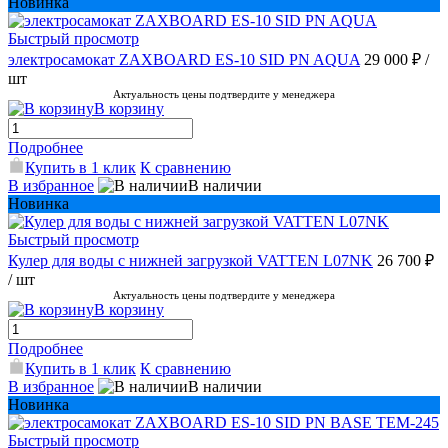
Новинка
Быстрый просмотр
электросамокат ZAXBOARD ES-10 SID PN AQUA
29 000 ₽
/
шт
Актуальность цены подтвердите у менеджера
В корзину
Подробнее
Купить в 1 клик
К сравнению
В избранное
В наличии
Новинка
Быстрый просмотр
Кулер для воды с нижней загрузкой VATTEN L07NK
26 700 ₽
/ шт
Актуальность цены подтвердите у менеджера
В корзину
Подробнее
Купить в 1 клик
К сравнению
В избранное
В наличии
Новинка
Быстрый просмотр