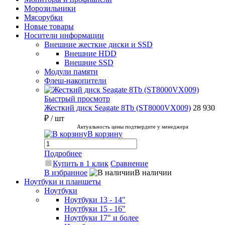
Морозильники
Мясорубки
Новые товары
Носители информации
Внешние жесткие диски и SSD
Внешние HDD
Внешние SSD
Модули памяти
Флеш-накопители
Быстрый просмотр
Жесткий диск Seagate 8Tb (ST8000VX009)
28 930
₽
/ шт
Актуальность цены подтвердите у менеджера
В корзину
Подробнее
Купить в 1 клик
Сравнение
В избранное
В наличии
Ноутбуки и планшеты
Ноутбуки
Ноутбуки 13 - 14"
Ноутбуки 15 - 16"
Ноутбуки 17" и более