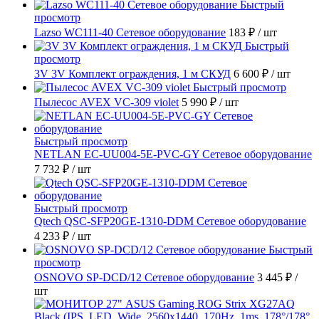
Быстрый
просмотр
Lazso WC111-40 Сетевое оборудование
183 ₽
/ шт
Быстрый
просмотр
3V 3V Комплект ограждения, 1 м СКУД
6 600 ₽
/ шт
Быстрый просмотр
Пылесос AVEX VC-309 violet
5 990 ₽
/ шт
Быстрый просмотр
NETLAN EC-UU004-5E-PVC-GY Сетевое оборудование
7 732 ₽
/ шт
Быстрый просмотр
Qtech QSC-SFP20GE-1310-DDM Сетевое оборудование
4 233 ₽
/ шт
Быстрый
просмотр
OSNOVO SP-DCD/12 Сетевое оборудование
3 445 ₽
/
шт