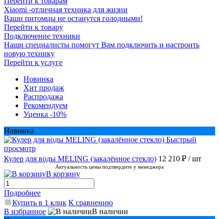
Перейти к товарам
Xiaomi -отличная техника для жизни
Ваши питомцы не останутся голодными!
Перейти к товару
Подключение техники
Наши специалисты помогут Вам подключить и настроить
новую технику
Перейти к услуге
Новинка
Хит продаж
Распродажа
Рекомендуем
Уценка -10%
Новинка
Быстрый
просмотр
Кулер для воды MELING (закалённое стекло)
12 210 ₽
/ шт
Актуальность цены подтвердите у менеджера
В корзину
Подробнее
Купить в 1 клик
К сравнению
В избранное
В наличии