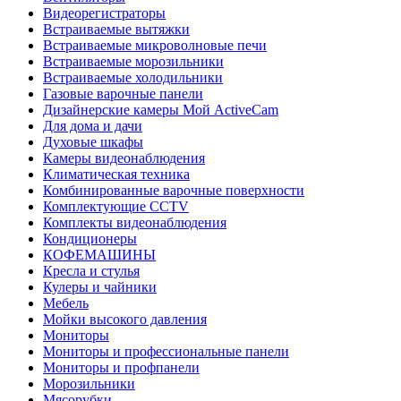
Видеорегистраторы
Встраиваемые вытяжки
Встраиваемые микроволновые печи
Встраиваемые морозильники
Встраиваемые холодильники
Газовые варочные панели
Дизайнерские камеры Мой ActiveCam
Для дома и дачи
Духовые шкафы
Камеры видеонаблюдения
Климатическая техника
Комбинированные варочные поверхности
Комплектующие CCTV
Комплекты видеонаблюдения
Кондиционеры
КОФЕМАШИНЫ
Кресла и стулья
Кулеры и чайники
Мебель
Мойки высокого давления
Мониторы
Мониторы и профессиональные панели
Мониторы и профпанели
Морозильники
Мясорубки