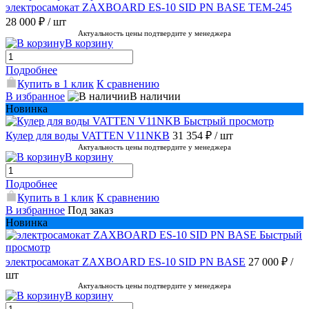
электросамокат ZAXBOARD ES-10 SID PN BASE TEM-245
28 000 ₽
/ шт
Актуальность цены подтвердите у менеджера
В корзину
Подробнее
Купить в 1 клик
К сравнению
В избранное
В наличии
Новинка
Быстрый просмотр
Кулер для воды VATTEN V11NKB
31 354 ₽
/ шт
Актуальность цены подтвердите у менеджера
В корзину
Подробнее
Купить в 1 клик
К сравнению
В избранное
Под заказ
Новинка
Быстрый
просмотр
электросамокат ZAXBOARD ES-10 SID PN BASE
27 000 ₽
/
шт
Актуальность цены подтвердите у менеджера
В корзину