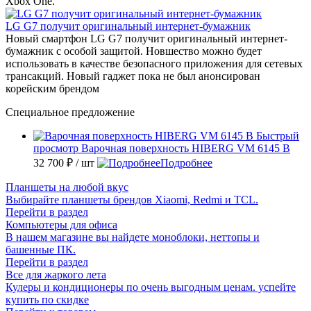
Xbox One.
LG G7 получит оригинальный интернет-бумажник
Новый смартфон LG G7 получит оригинальный интернет-
бумажник с особой защитой. Новшество можно будет
использовать в качестве безопасного приложения для сетевых
трансакций. Новый гаджет пока не был анонсирован
корейским брендом
Специальное предложение
Быстрый
просмотр
Варочная поверхность HIBERG VM 6145 B
32 700 ₽
/ шт
Подробнее
Планшеты на любой вкус
Выбирайте планшеты брендов Xiaomi, Redmi и TCL.
Перейти в раздел
Компьютеры для офиса
В нашем магазине вы найдете моноблоки, неттопы и
башенные ПК.
Перейти в раздел
Все для жаркого лета
Кулеры и кондиционеры по очень выгодным ценам. успейте
купить по скидке