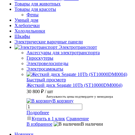
Товары для животных
Товары для красоты
Фены
Умный дом
Хлебопечки
Холодильники
Шкафы
Электрические варочные панели
Электротранспорт
Аксессуары для электротранспорта
Гироскутеры
Электровелосипеды
Электросамокаты
Быстрый просмотр
Жесткий диск Seagate 10Tb (ST10000DM0004)
30 800 ₽
/ шт
Актуальность цены подтвердите у менеджера
В корзину
Подробнее
Купить в 1 клик
Сравнение
В избранное
В наличии
Новинки