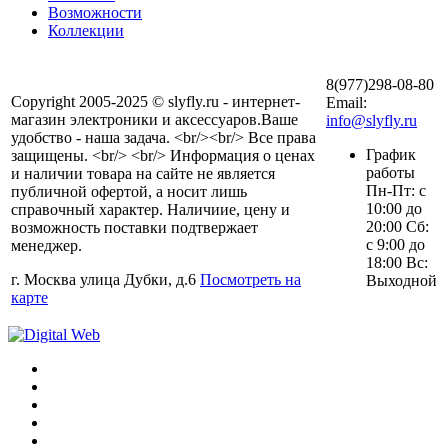
Возможности
Коллекции
8(977)298-08-80
Copyright 2005-2025 © slyfly.ru - интернет-
Email:
магазин электроники и аксессуаров.Ваше
info@slyfly.ru
удобство - наша задача. <br/><br/> Все права
График
защищены. <br/> <br/> Информация о ценах
работы
и наличии товара на сайте не является
Пн-Пт: с
публичной офертой, а носит лишь
10:00 до
справочный характер. Наличиие, цену и
20:00 Сб:
возможность поставки подтвержает
с 9:00 до
менеджер.
18:00 Вс:
г. Москва улица Дубки, д.6
Посмотреть на
Выходной
карте