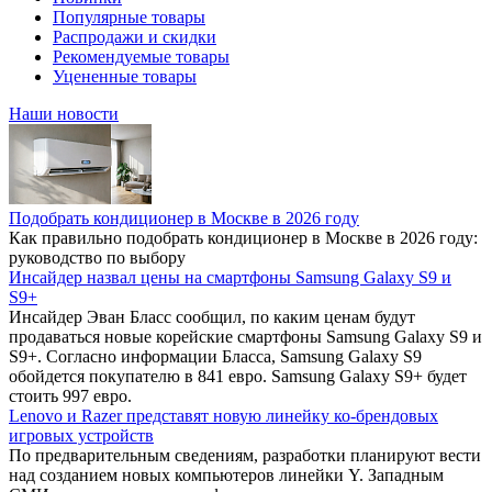
Популярные товары
Распродажи и скидки
Рекомендуемые товары
Уцененные товары
Наши новости
Подобрать кондиционер в Москве в 2026 году
Как правильно подобрать кондиционер в Москве в 2026 году:
руководство по выбору
Инсайдер назвал цены на смартфоны Samsung Galaxy S9 и
S9+
Инсайдер Эван Бласс сообщил, по каким ценам будут
продаваться новые корейские смартфоны Samsung Galaxy S9 и
S9+. Согласно информации Бласса, Samsung Galaxy S9
обойдется покупателю в 841 евро. Samsung Galaxy S9+ будет
стоить 997 евро.
Lenovo и Razer представят новую линейку ко-брендовых
игровых устройств
По предварительным сведениям, разработки планируют вести
над созданием новых компьютеров линейки Y. Западным