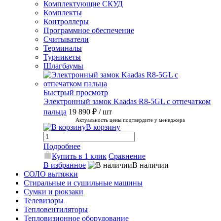
Комплектующие СКУД
Комплекты
Контроллеры
Программное обеспечение
Считыватели
Терминалы
Турникеты
Шлагбаумы
Быстрый просмотр
Электронный замок Kaadas R8-5GL с отпечатком
пальца
19 890 ₽
/ шт
Актуальность цены подтвердите у менеджера
В корзину
Подробнее
Купить в 1 клик
Сравнение
В избранное
В наличии
СОЛО вытяжки
Стиральные и сушильные машины
Сумки и рюкзаки
Телевизоры
Тепловентиляторы
Тепловизионное оборудование