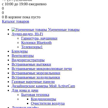
с 10:00 до 19:00 ежедневно
0
0
0
В корзине
пока пусто
Каталог товаров
Уцененные товары
Аудио-видео, Hi-Fi
Гарнитура, наушники
Колонки Bluetooth
Телевизоры1
Блендеры
Вентиляторы
Видеорегистраторы
Встраиваемые вытяжки
Встраиваемые микроволновые печи
Встраиваемые морозильники
Встраиваемые холодильники
Газовые варочные панели
Дизайнерские камеры Мой ActiveCam
Для дома и дачи
Бытовая техника
Кондиционеры
Очистители воздуха
Духовые шкафы