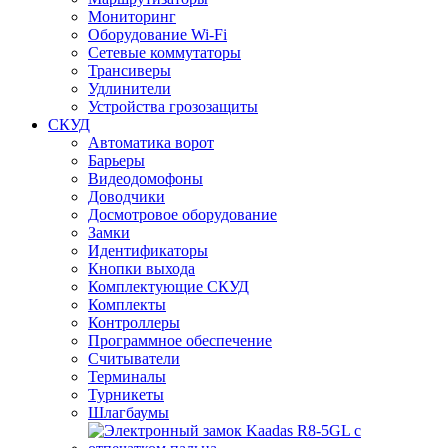
Мониторинг
Оборудование Wi-Fi
Сетевые коммутаторы
Трансиверы
Удлинители
Устройства грозозащиты
СКУД
Автоматика ворот
Барьеры
Видеодомофоны
Доводчики
Досмотровое оборудование
Замки
Идентификаторы
Кнопки выхода
Комплектующие СКУД
Комплекты
Контроллеры
Программное обеспечение
Считыватели
Терминалы
Турникеты
Шлагбаумы