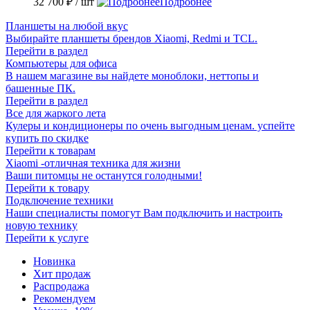
32 700 ₽
/ шт
Подробнее
Планшеты на любой вкус
Выбирайте планшеты брендов Xiaomi, Redmi и TCL.
Перейти в раздел
Компьютеры для офиса
В нашем магазине вы найдете моноблоки, неттопы и
башенные ПК.
Перейти в раздел
Все для жаркого лета
Кулеры и кондиционеры по очень выгодным ценам. успейте
купить по скидке
Перейти к товарам
Xiaomi -отличная техника для жизни
Ваши питомцы не останутся голодными!
Перейти к товару
Подключение техники
Наши специалисты помогут Вам подключить и настроить
новую технику
Перейти к услуге
Новинка
Хит продаж
Распродажа
Рекомендуем