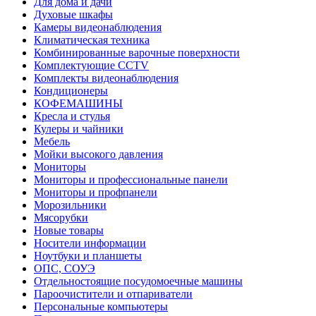
Для дома и дачи
Духовые шкафы
Камеры видеонаблюдения
Климатическая техника
Комбинированные варочные поверхности
Комплектующие CCTV
Комплекты видеонаблюдения
Кондиционеры
КОФЕМАШИНЫ
Кресла и стулья
Кулеры и чайники
Мебель
Мойки высокого давления
Мониторы
Мониторы и профессиональные панели
Мониторы и профпанели
Морозильники
Мясорубки
Новые товары
Носители информации
Ноутбуки и планшеты
ОПС, СОУЭ
Отдельностоящие посудомоечные машины
Пароочистители и отпариватели
Персональные компьютеры