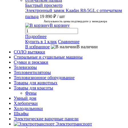
Быстрый просмотр
Электронный замок Kaadas R8-5GL с отпечатком
пальца
19 890 ₽
/ шт
Актуальность цены подтвердите у менеджера
В корзину
Подробнее
Купить в 1 клик
Сравнение
В избранное
В наличии
СОЛО вытяжки
Стиральные и сушильные машины
Сумки и рюкзаки
Телевизоры
Тепловентиляторы
Тепловизионное оборудование
Товары для животных
Товары для красоты
Фены
Умный дом
Хлебопечки
Холодильники
Шкафы
Электрические варочные панели
Электротранспорт