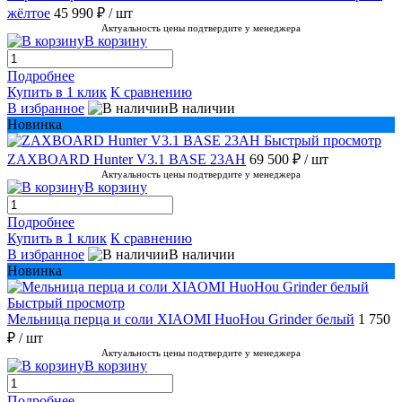
жёлтое
45 990 ₽
/ шт
Актуальность цены подтвердите у менеджера
В корзину
Подробнее
Купить в 1 клик
К сравнению
В избранное
В наличии
Новинка
Быстрый просмотр
ZAXBOARD Hunter V3.1 BASE 23AH
69 500 ₽
/ шт
Актуальность цены подтвердите у менеджера
В корзину
Подробнее
Купить в 1 клик
К сравнению
В избранное
В наличии
Новинка
Быстрый просмотр
Мельница перца и соли XIAOMI HuoHou Grinder белый
1 750
₽
/ шт
Актуальность цены подтвердите у менеджера
В корзину
Подробнее