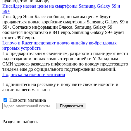
руководство по выбору
Инсайдер назвал цены на смартфоны Samsung Galaxy S9 и
S9+
Инсайдер Эван Бласс сообщил, по каким ценам будут
продаваться новые корейские смартфоны Samsung Galaxy S9 и
S9+. Согласно информации Бласса, Samsung Galaxy S9
обойдется покупателю в 841 евро. Samsung Galaxy S9+ будет
стоить 997 евро.
Lenovo и Razer представят новую линейку ко-брендовых
игровых устройств
По предварительным сведениям, разработки планируют вести
над созданием новых компьютеров линейки Y. Западным
СМИ удалось разведать информацию по поводу предстоящего
тандема еще до официального подтверждения сведений.
Подписка на новости магазина
Подпишитесь на рассылку и получайте свежие новости и
акции нашего магазина.
Новости магазина
Раздел не найден.