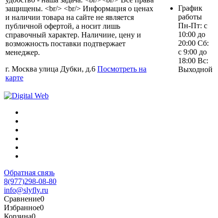
График
защищены. <br/> <br/> Информация о ценах
работы
и наличии товара на сайте не является
Пн-Пт: с
публичной офертой, а носит лишь
10:00 до
справочный характер. Наличиие, цену и
20:00 Сб:
возможность поставки подтвержает
с 9:00 до
менеджер.
18:00 Вс:
г. Москва улица Дубки, д.6
Посмотреть на
Выходной
карте
Обратная связь
8(977)298-08-80
info@slyfly.ru
Сравнение
0
Избранное
0
Корзина
0