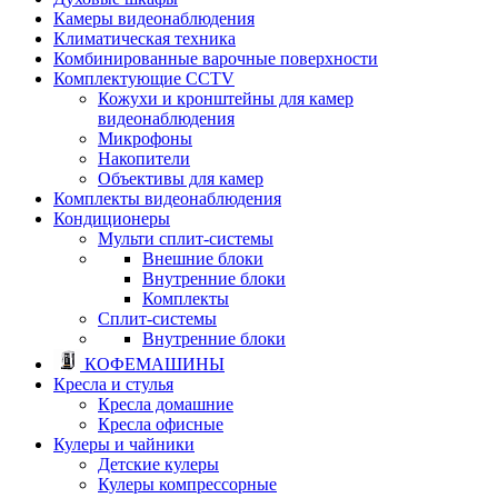
Камеры видеонаблюдения
Климатическая техника
Комбинированные варочные поверхности
Комплектующие CCTV
Кожухи и кронштейны для камер
видеонаблюдения
Микрофоны
Накопители
Объективы для камер
Комплекты видеонаблюдения
Кондиционеры
Мульти сплит-системы
Внешние блоки
Внутренние блоки
Комплекты
Сплит-системы
Внутренние блоки
КОФЕМАШИНЫ
Кресла и стулья
Кресла домашние
Кресла офисные
Кулеры и чайники
Детские кулеры
Кулеры компрессорные