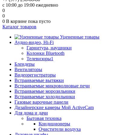
с 10:00 до 19:00 ежедневно
0
0
0
В корзине
пока пусто
Каталог товаров
Уцененные товары
Аудио-видео, Hi-Fi
Гарнитура, наушники
Колонки Bluetooth
Телевизоры1
Блендеры
Вентиляторы
Видеорегистраторы
Встраиваемые вытяжки
Встраиваемые микроволновые печи
Встраиваемые морозильники
Встраиваемые холодильники
Газовые варочные панели
Дизайнерские камеры Мой ActiveCam
Для дома и дачи
Бытовая техника
Кондиционеры
Очистители воздуха
Духовые шкафы