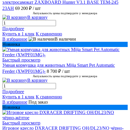
электросамокат ZAXBOARD Hunter V3.1 BASE TEM-245
23AH
69 200 ₽
/ шт
Актуальность цены подтвердите у менеджера
В корзину
Подробнее
Купить в 1 клик
К сравнению
В избранное
В наличии
Новинка
Быстрый просмотр
Умная кормушка для животных Mijia Smart Pet Automatic
Feeder (XWPF01MG)-
8 700 ₽
/ шт
Актуальность цены подтвердите у менеджера
В корзину
Подробнее
Купить в 1 клик
К сравнению
В избранное
Под заказ
Новинка
Быстрый просмотр
Игровое кресло DXRACER DRIFTING OH/DL23/NO чёрно-