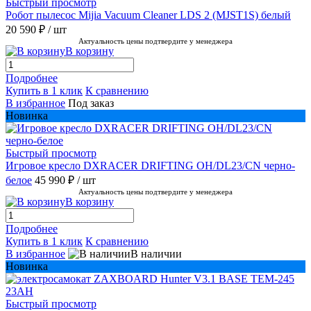
Быстрый просмотр
Робот пылесос Mijia Vacuum Cleaner LDS 2 (MJST1S) белый
20 590 ₽
/ шт
Актуальность цены подтвердите у менеджера
В корзину
Подробнее
Купить в 1 клик
К сравнению
В избранное
Под заказ
Новинка
Быстрый просмотр
Игровое кресло DXRACER DRIFTING OH/DL23/CN черно-
белое
45 990 ₽
/ шт
Актуальность цены подтвердите у менеджера
В корзину
Подробнее
Купить в 1 клик
К сравнению
В избранное
В наличии
Новинка
Быстрый просмотр