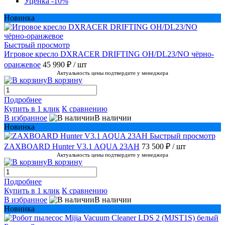
Уценка -10%
Новинка
Быстрый просмотр
Игровое кресло DXRACER DRIFTING OH/DL23/NO чёрно-
оранжевое
45 990 ₽
/ шт
Актуальность цены подтвердите у менеджера
В корзину
Подробнее
Купить в 1 клик
К сравнению
В избранное
В наличии
Новинка
Быстрый просмотр
ZAXBOARD Hunter V3.1 AQUA 23AH
73 500 ₽
/ шт
Актуальность цены подтвердите у менеджера
В корзину
Подробнее
Купить в 1 клик
К сравнению
В избранное
В наличии
Новинка