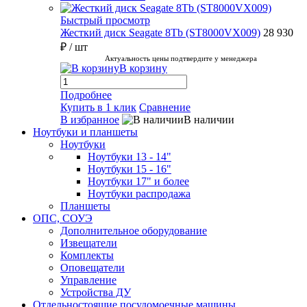
Быстрый просмотр
Жесткий диск Seagate 8Tb (ST8000VX009)
28 930
₽
/ шт
Актуальность цены подтвердите у менеджера
В корзину
Подробнее
Купить в 1 клик
Сравнение
В избранное
В наличии
Ноутбуки и планшеты
Ноутбуки
Ноутбуки 13 - 14"
Ноутбуки 15 - 16"
Ноутбуки 17" и более
Ноутбуки распродажа
Планшеты
ОПС, СОУЭ
Дополнительное оборудование
Извещатели
Комплекты
Оповещатели
Управление
Устройства ДУ
Отдельностоящие посудомоечные машины