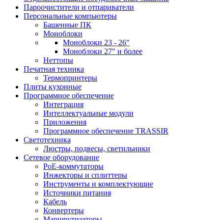
Пароочистители и отпариватели
Персональные компьютеры
Башенные ПК
Моноблоки
Моноблоки 23 - 26"
Моноблоки 27" и более
Неттопы
Печатная техника
Термопринтеры
Плиты кухонные
Программное обеспечение
Интеграция
Интеллектуальные модули
Приложения
Программное обеспечение TRASSIR
Светотехника
Люстры, подвесы, светильники
Сетевое оборудование
PoE-коммутаторы
Инжекторы и сплиттеры
Инструменты и комплектующие
Источники питания
Кабель
Конвертеры
Маршрутизаторы