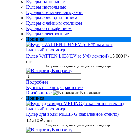
Кулеры напольные
Кулеры настольные
Кулеры с нижней загрузкой
Кулеры с холодильником
Кулеры с чайным столиком
Кулеры со шкафчиком
Кулеры электронные
Новинка
Быстрый просмотр
Кулер VATTEN L03NEV (с У/Ф лампой)
15 000 ₽
/
шт
Актуальность цены подтвердите у менеджера
В корзину
Подробнее
Купить в 1 клик
Сравнение
В избранное
В наличии
Новинка
Быстрый просмотр
Кулер для воды MELING (закалённое стекло)
12 210 ₽
/ шт
Актуальность цены подтвердите у менеджера
В корзину