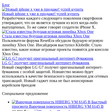
Блог
Новый iphone x уже в продаже! успей купить
Разработчики каждого следующего поколения смартфонов
утверждают, что он является лучшим из всех когда-либо
выпущенных. То же самое говорят создатели iPhone X.
Стала известна будущая игровая линейка Xbox One
Пользователи форума ResetEra обсудили будущую игровую
линейку Xbox One. Инсайдером выступил Klobrille. Стало
известно, какие новые игровые проекты появятся для консоли
Xbox One.
LG G7 получит оригинальный интернет-бумажник
Новый смартфон LG G7 получит оригинальный интернет-
бумажник с особой защитой. Новшество можно будет
использовать в качестве безопасного приложения для сетевых
трансакций. Новый гаджет пока не был анонсирован
корейским брендом
Специальное предложение
Быстрый
просмотр
Варочная поверхность HIBERG VM 6145 B