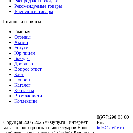
Распродажи и скидки
Рекомендуемые товары
Уцененные товары
Помощь и сервисы
Главная
Отзывы
Акции
Услуги
Юр.лицам
Бренды
Доставка
Вопрос ответ
Блог
Новости
Каталог
Контакты
Возможности
Коллекции
8(977)298-08-80
Copyright 2005-2025 © slyfly.ru - интернет-
Email:
магазин электроники и аксессуаров.Ваше
info@slyfly.ru
удобство - наша задача. <br/><br/> Все права