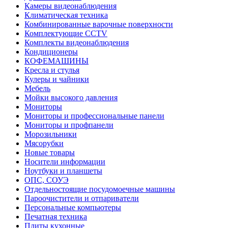
Камеры видеонаблюдения
Климатическая техника
Комбинированные варочные поверхности
Комплектующие CCTV
Комплекты видеонаблюдения
Кондиционеры
КОФЕМАШИНЫ
Кресла и стулья
Кулеры и чайники
Мебель
Мойки высокого давления
Мониторы
Мониторы и профессиональные панели
Мониторы и профпанели
Морозильники
Мясорубки
Новые товары
Носители информации
Ноутбуки и планшеты
ОПС, СОУЭ
Отдельностоящие посудомоечные машины
Пароочистители и отпариватели
Персональные компьютеры
Печатная техника
Плиты кухонные