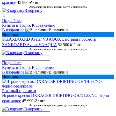
красное
45 990 ₽
/ шт
Актуальность цены подтвердите у менеджера
В корзину
Подробнее
Купить в 1 клик
К сравнению
В избранное
В наличии
Новинка
Быстрый просмотр
ZAXBOARD Avatar V3 AQUA
52 500 ₽
/ шт
Актуальность цены подтвердите у менеджера
В корзину
Подробнее
Купить в 1 клик
К сравнению
В избранное
В наличии
Новинка
Быстрый просмотр
Игровое кресло DXRACER DRIFTING OH/DL23/NO чёрно-
оранжевое
45 990 ₽
/ шт
Актуальность цены подтвердите у менеджера
В корзину