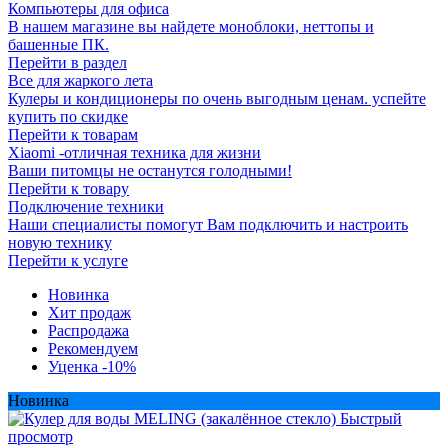
Компьютеры для офиса
В нашем магазине вы найдете моноблоки, неттопы и
башенные ПК.
Перейти в раздел
Все для жаркого лета
Кулеры и кондиционеры по очень выгодным ценам. успейте
купить по скидке
Перейти к товарам
Xiaomi -отличная техника для жизни
Ваши питомцы не останутся голодными!
Перейти к товару
Подключение техники
Наши специалисты помогут Вам подключить и настроить
новую технику
Перейти к услуге
Новинка
Хит продаж
Распродажа
Рекомендуем
Уценка -10%
Новинка
Быстрый
просмотр