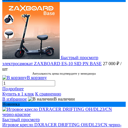
Быстрый просмотр
электросамокат ZAXBOARD ES-10 SID PN BASE
27 000 ₽
/
шт
Актуальность цены подтвердите у менеджера
В корзину
Подробнее
Купить в 1 клик
К сравнению
В избранное
В наличии
Новинка
Быстрый просмотр
Игровое кресло DXRACER DRIFTING OH/DL23/CN черно-