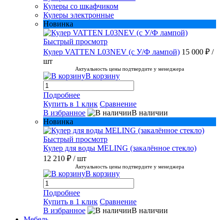
Кулеры со шкафчиком
Кулеры электронные
Новинка
Быстрый просмотр
Кулер VATTEN L03NEV (с У/Ф лампой)
15 000 ₽
/
шт
Актуальность цены подтвердите у менеджера
В корзину
Подробнее
Купить в 1 клик
Сравнение
В избранное
В наличии
Новинка
Быстрый просмотр
Кулер для воды MELING (закалённое стекло)
12 210 ₽
/ шт
Актуальность цены подтвердите у менеджера
В корзину
Подробнее
Купить в 1 клик
Сравнение
В избранное
В наличии
Мебель