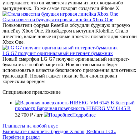
утверждают, что он является лучшим из всех когда-либо
выпущенных. То же самое говорят создатели iPhone X.
Стала известна будущая игровая линейка Xbox One
Пользователи форума ResetEra обсудили будущую игровую
линейку Xbox One. Инсайдером выступил Klobrille. Стало
известно, какие новые игровые проекты появятся для консоли
Xbox One.
LG G7 получит оригинальный интернет-бумажник
Новый смартфон LG G7 получит оригинальный интернет-
бумажник с особой защитой. Новшество можно будет
использовать в качестве безопасного приложения для сетевых
трансакций. Новый гаджет пока не был анонсирован
корейским брендом
Специальное предложение
Быстрый
просмотр
Варочная поверхность HIBERG VM 6145 B
32 700 ₽
/ шт
Подробнее
Планшеты на любой вкус
Выбирайте планшеты брендов Xiaomi, Redmi и TCL.
Перейти в раздел