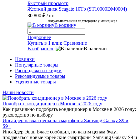
Быстрый просмотр
Жесткий диск Seagate 10Tb (ST10000DM0004)
30 800 ₽
/ шт
Актуальность цены подтвердите у менеджера
В корзину
Подробнее
Купить в 1 клик
Сравнение
В избранное
В наличии
Новинки
Популярные товары
Распродажи и скидки
Рекомендуемые товары
Уцененные товары
Наши новости
Подобрать кондиционер в Москве в 2026 году
Как правильно подобрать кондиционер в Москве в 2026 году:
руководство по выбору
Инсайдер назвал цены на смартфоны Samsung Galaxy S9 и
S9+
Инсайдер Эван Бласс сообщил, по каким ценам будут
продаваться новые корейские смартфоны Samsung Galaxy S9 и