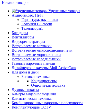
Каталог товаров
Уцененные товары
Аудио-видео, Hi-Fi
Гарнитура, наушники
Колонки Bluetooth
Телевизоры1
Блендеры
Вентиляторы
Видеорегистраторы
Встраиваемые вытяжки
Встраиваемые микроволновые печи
Встраиваемые морозильники
Встраиваемые холодильники
Газовые варочные панели
Дизайнерские камеры Мой ActiveCam
Для дома и дачи
Бытовая техника
Кондиционеры
Очистители воздуха
Духовые шкафы
Камеры видеонаблюдения
Климатическая техника
Комбинированные варочные поверхности
Комплектующие CCTV