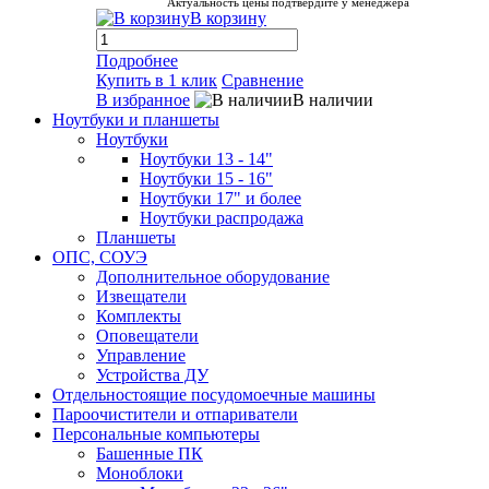
Актуальность цены подтвердите у менеджера
В корзину
Подробнее
Купить в 1 клик
Сравнение
В избранное
В наличии
Ноутбуки и планшеты
Ноутбуки
Ноутбуки 13 - 14"
Ноутбуки 15 - 16"
Ноутбуки 17" и более
Ноутбуки распродажа
Планшеты
ОПС, СОУЭ
Дополнительное оборудование
Извещатели
Комплекты
Оповещатели
Управление
Устройства ДУ
Отдельностоящие посудомоечные машины
Пароочистители и отпариватели
Персональные компьютеры
Башенные ПК
Моноблоки