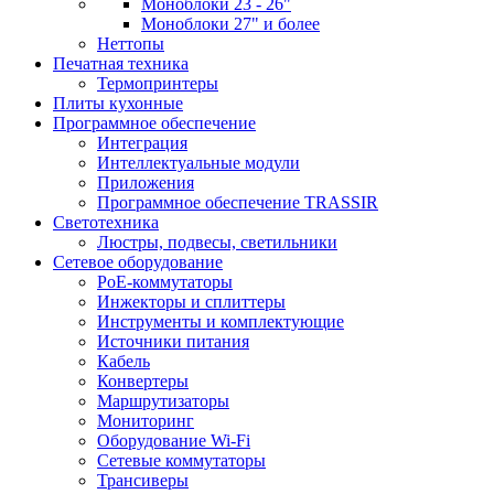
Моноблоки 23 - 26"
Моноблоки 27" и более
Неттопы
Печатная техника
Термопринтеры
Плиты кухонные
Программное обеспечение
Интеграция
Интеллектуальные модули
Приложения
Программное обеспечение TRASSIR
Светотехника
Люстры, подвесы, светильники
Сетевое оборудование
PoE-коммутаторы
Инжекторы и сплиттеры
Инструменты и комплектующие
Источники питания
Кабель
Конвертеры
Маршрутизаторы
Мониторинг
Оборудование Wi-Fi
Сетевые коммутаторы
Трансиверы