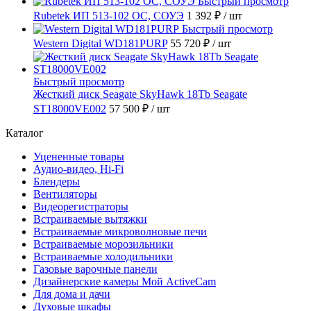
Быстрый просмотр
Rubetek ИП 513-102 ОС, СОУЭ
1 392 ₽
/ шт
Быстрый просмотр
Western Digital WD181PURP
55 720 ₽
/ шт
Быстрый просмотр
Жесткий диск Seagate SkyHawk 18Tb Seagate
ST18000VE002
57 500 ₽
/ шт
Каталог
Уцененные товары
Аудио-видео, Hi-Fi
Блендеры
Вентиляторы
Видеорегистраторы
Встраиваемые вытяжки
Встраиваемые микроволновые печи
Встраиваемые морозильники
Встраиваемые холодильники
Газовые варочные панели
Дизайнерские камеры Мой ActiveCam
Для дома и дачи
Духовые шкафы