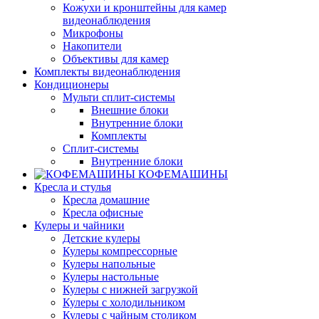
Кожухи и кронштейны для камер
видеонаблюдения
Микрофоны
Накопители
Объективы для камер
Комплекты видеонаблюдения
Кондиционеры
Мульти сплит-системы
Внешние блоки
Внутренние блоки
Комплекты
Сплит-системы
Внутренние блоки
КОФЕМАШИНЫ
Кресла и стулья
Кресла домашние
Кресла офисные
Кулеры и чайники
Детские кулеры
Кулеры компрессорные
Кулеры напольные
Кулеры настольные
Кулеры с нижней загрузкой
Кулеры с холодильником
Кулеры с чайным столиком