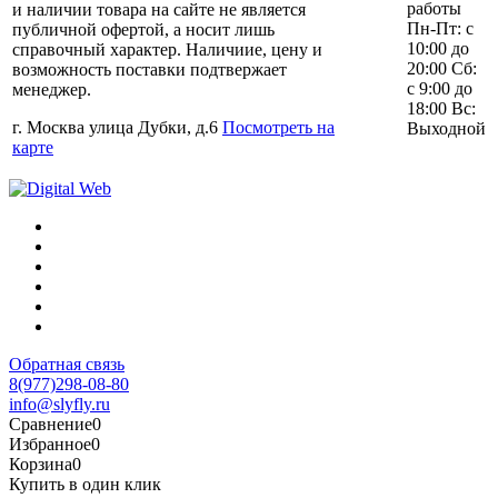
работы
и наличии товара на сайте не является
Пн-Пт: с
публичной офертой, а носит лишь
10:00 до
справочный характер. Наличиие, цену и
20:00 Сб:
возможность поставки подтвержает
с 9:00 до
менеджер.
18:00 Вс:
г. Москва улица Дубки, д.6
Посмотреть на
Выходной
карте
Обратная связь
8(977)298-08-80
info@slyfly.ru
Сравнение
0
Избранное
0
Корзина
0
Купить в один клик