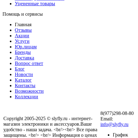
Уцененные товары
Помощь и сервисы
Главная
Отзывы
Акции
Услуги
Юр.лицам
Бренды
Доставка
Вопрос ответ
Блог
Новости
Каталог
Контакты
Возможности
Коллекции
8(977)298-08-80
Copyright 2005-2025 © slyfly.ru - интернет-
Email:
магазин электроники и аксессуаров.Ваше
info@slyfly.ru
удобство - наша задача. <br/><br/> Все права
График
защищены. <br/> <br/> Информация о ценах