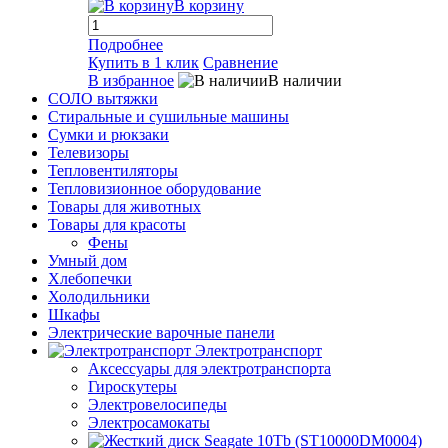
В корзину
Подробнее
Купить в 1 клик
Сравнение
В избранное
В наличии
СОЛО вытяжки
Стиральные и сушильные машины
Сумки и рюкзаки
Телевизоры
Тепловентиляторы
Тепловизионное оборудование
Товары для животных
Товары для красоты
Фены
Умный дом
Хлебопечки
Холодильники
Шкафы
Электрические варочные панели
Электротранспорт
Аксессуары для электротранспорта
Гироскутеры
Электровелосипеды
Электросамокаты