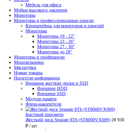
Мебель для офиса
Мойки высокого давления
Мониторы
Мониторы и профессиональные панели
Кронштейны для мониторов и панелей
Мониторы
Мониторы 19 - 22"
Мониторы 23 - 26"
Мониторы 27 - 30"
Мониторы до 18"
Мониторы и профпанели
Морозильники
Мясорубки
Новые товары
Носители информации
Внешние жесткие диски и SSD
Внешние HDD
Внешние SSD
Модули памяти
Флеш-накопители
Быстрый просмотр
Жесткий диск Seagate 8Tb (ST8000VX009)
28 930
₽
/ шт