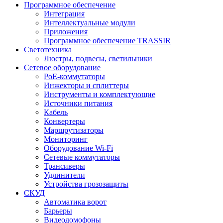
Программное обеспечение
Интеграция
Интеллектуальные модули
Приложения
Программное обеспечение TRASSIR
Светотехника
Люстры, подвесы, светильники
Сетевое оборудование
PoE-коммутаторы
Инжекторы и сплиттеры
Инструменты и комплектующие
Источники питания
Кабель
Конвертеры
Маршрутизаторы
Мониторинг
Оборудование Wi-Fi
Сетевые коммутаторы
Трансиверы
Удлинители
Устройства грозозащиты
СКУД
Автоматика ворот
Барьеры
Видеодомофоны