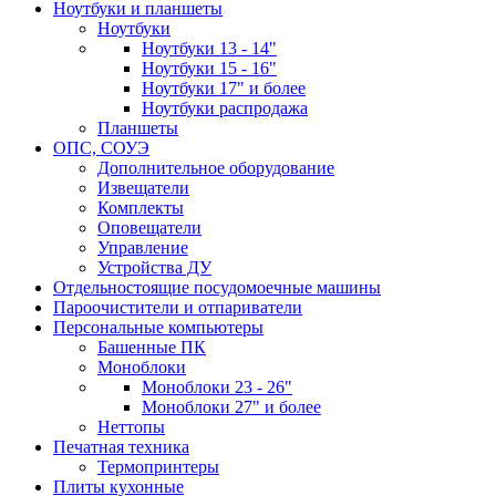
Ноутбуки и планшеты
Ноутбуки
Ноутбуки 13 - 14"
Ноутбуки 15 - 16"
Ноутбуки 17" и более
Ноутбуки распродажа
Планшеты
ОПС, СОУЭ
Дополнительное оборудование
Извещатели
Комплекты
Оповещатели
Управление
Устройства ДУ
Отдельностоящие посудомоечные машины
Пароочистители и отпариватели
Персональные компьютеры
Башенные ПК
Моноблоки
Моноблоки 23 - 26"
Моноблоки 27" и более
Неттопы
Печатная техника
Термопринтеры
Плиты кухонные