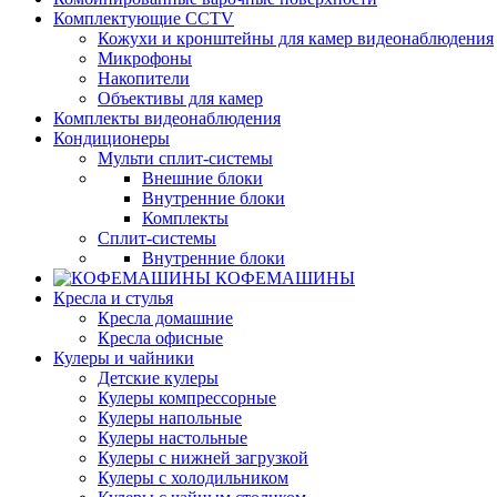
Комплектующие CCTV
Кожухи и кронштейны для камер видеонаблюдения
Микрофоны
Накопители
Объективы для камер
Комплекты видеонаблюдения
Кондиционеры
Мульти сплит-системы
Внешние блоки
Внутренние блоки
Комплекты
Сплит-системы
Внутренние блоки
КОФЕМАШИНЫ
Кресла и стулья
Кресла домашние
Кресла офисные
Кулеры и чайники
Детские кулеры
Кулеры компрессорные
Кулеры напольные
Кулеры настольные
Кулеры с нижней загрузкой
Кулеры с холодильником