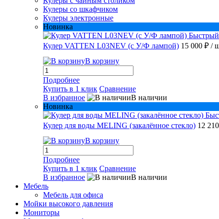
Кулеры с чайным столиком
Кулеры со шкафчиком
Кулеры электронные
Новинка
Быстрый
Кулер VATTEN L03NEV (с У/Ф лампой)
15 000 ₽
/ 
В корзину
Подробнее
Купить в 1 клик
Сравнение
В избранное
В наличии
Новинка
Быс
Кулер для воды MELING (закалённое стекло)
12 21
В корзину
Подробнее
Купить в 1 клик
Сравнение
В избранное
В наличии
Мебель
Мебель для офиса
Мойки высокого давления
Мониторы