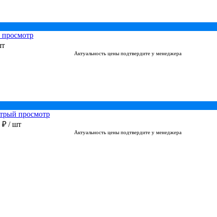
 просмотр
шт
Актуальность цены подтвердите у менеджера
трый просмотр
0 ₽
/ шт
Актуальность цены подтвердите у менеджера