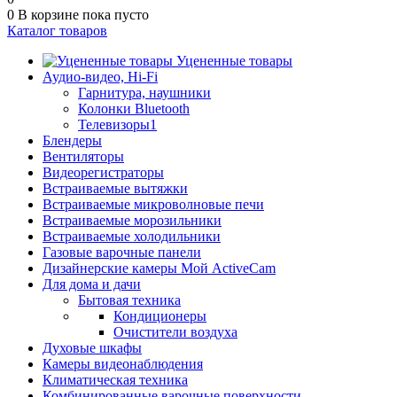
0
В корзине
пока пусто
Каталог товаров
Уцененные товары
Аудио-видео, Hi-Fi
Гарнитура, наушники
Колонки Bluetooth
Телевизоры1
Блендеры
Вентиляторы
Видеорегистраторы
Встраиваемые вытяжки
Встраиваемые микроволновые печи
Встраиваемые морозильники
Встраиваемые холодильники
Газовые варочные панели
Дизайнерские камеры Мой ActiveCam
Для дома и дачи
Бытовая техника
Кондиционеры
Очистители воздуха
Духовые шкафы
Камеры видеонаблюдения
Климатическая техника
Комбинированные варочные поверхности