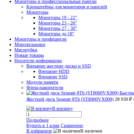
Мониторы и профессиональные панели
Кронштейны для мониторов и панелей
Мониторы
Мониторы 19 - 22"
Мониторы 23 - 26"
Мониторы 27 - 30"
Мониторы до 18"
Мониторы и профпанели
Морозильники
Мясорубки
Новые товары
Носители информации
Внешние жесткие диски и SSD
Внешние HDD
Внешние SSD
Модули памяти
Флеш-накопители
Быстр
Жесткий диск Seagate 8Tb (ST8000VX009)
28 930 ₽
В корзину
Подробнее
Купить в 1 клик
Сравнение
В избранное
В наличии