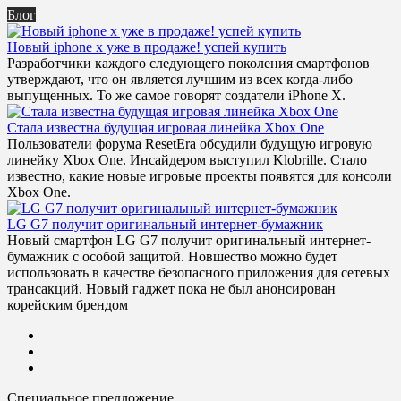
Блог
Новый iphone x уже в продаже! успей купить
Разработчики каждого следующего поколения смартфонов
утверждают, что он является лучшим из всех когда-либо
выпущенных. То же самое говорят создатели iPhone X.
Стала известна будущая игровая линейка Xbox One
Пользователи форума ResetEra обсудили будущую игровую
линейку Xbox One. Инсайдером выступил Klobrille. Стало
известно, какие новые игровые проекты появятся для консоли
Xbox One.
LG G7 получит оригинальный интернет-бумажник
Новый смартфон LG G7 получит оригинальный интернет-
бумажник с особой защитой. Новшество можно будет
использовать в качестве безопасного приложения для сетевых
трансакций. Новый гаджет пока не был анонсирован
корейским брендом
Специальное предложение