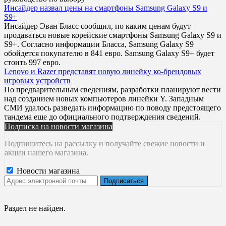
Инсайдер назвал цены на смартфоны Samsung Galaxy S9 и
S9+
Инсайдер Эван Бласс сообщил, по каким ценам будут
продаваться новые корейские смартфоны Samsung Galaxy S9 и
S9+. Согласно информации Бласса, Samsung Galaxy S9
обойдется покупателю в 841 евро. Samsung Galaxy S9+ будет
стоить 997 евро.
Lenovo и Razer представят новую линейку ко-брендовых
игровых устройств
По предварительным сведениям, разработки планируют вести
над созданием новых компьютеров линейки Y. Западным
СМИ удалось разведать информацию по поводу предстоящего
тандема еще до официального подтверждения сведений.
Подписка на новости магазина
Подпишитесь на рассылку и получайте свежие новости и
акции нашего магазина.
Новости магазина
Раздел не найден.