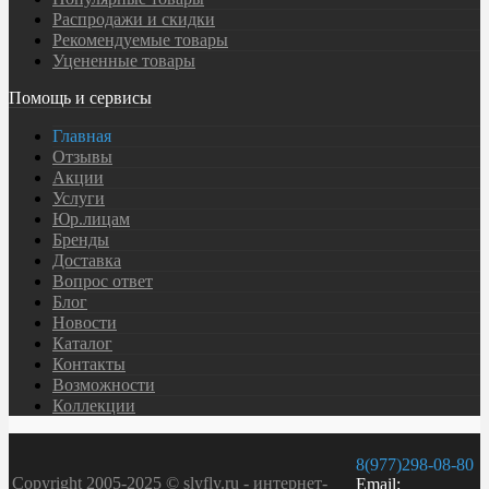
Распродажи и скидки
Рекомендуемые товары
Уцененные товары
Помощь и сервисы
Главная
Отзывы
Акции
Услуги
Юр.лицам
Бренды
Доставка
Вопрос ответ
Блог
Новости
Каталог
Контакты
Возможности
Коллекции
8(977)298-08-80
Copyright 2005-2025 © slyfly.ru - интернет-
Email: