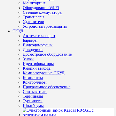
Мониторинг
Оборудование Wi-Fi
Сетевые коммутаторы
Трансиверы
Удлинители
Устройства грозозащиты
СКУД
Автоматика ворот
Барьеры
Видеодомофоны
Доводчики
Досмотровое оборудование
Замки
Идентификаторы
Кнопки выхода
Комплектующие СКУД
Комплекты
Контроллеры
Программное обеспечение
Считыватели
Терминалы
Турникеты
Шлагбаумы