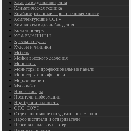
Камеры видеонаблюдения
Климатическая техника
Комбинированные варочные поверхности
Комплектующие CCTV
Комплекты видеонаблюдения
Кондиционеры
КОФЕМАШИНЫ
Кресла и стулья
Кулеры и чайники
Мебель
Мойки высокого давления
Мониторы
Мониторы и профессиональные панели
Мониторы и профпанели
Морозильники
Мясорубки
Новые товары
Носители информации
Ноутбуки и планшеты
ОПС, СОУЭ
Отдельностоящие посудомоечные машины
Пароочистители и отпариватели
Персональные компьютеры
Печатная техника