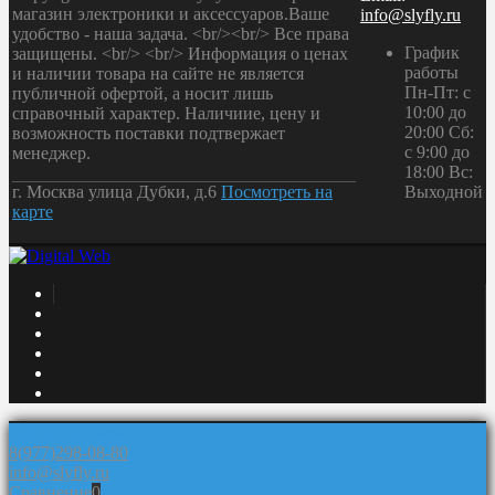
магазин электроники и аксессуаров.Ваше
info@slyfly.ru
удобство - наша задача. <br/><br/> Все права
График
защищены. <br/> <br/> Информация о ценах
работы
и наличии товара на сайте не является
Пн-Пт: с
публичной офертой, а носит лишь
10:00 до
справочный характер. Наличиие, цену и
20:00 Сб:
возможность поставки подтвержает
с 9:00 до
менеджер.
18:00 Вс:
г. Москва улица Дубки, д.6
Посмотреть на
Выходной
карте
Обратная связь
8(977)298-08-80
info@slyfly.ru
Сравнение
0