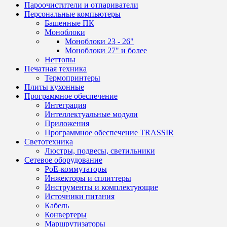
Пароочистители и отпариватели
Персональные компьютеры
Башенные ПК
Моноблоки
Моноблоки 23 - 26"
Моноблоки 27" и более
Неттопы
Печатная техника
Термопринтеры
Плиты кухонные
Программное обеспечение
Интеграция
Интеллектуальные модули
Приложения
Программное обеспечение TRASSIR
Светотехника
Люстры, подвесы, светильники
Сетевое оборудование
PoE-коммутаторы
Инжекторы и сплиттеры
Инструменты и комплектующие
Источники питания
Кабель
Конвертеры
Маршрутизаторы