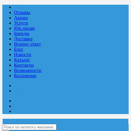
Главная
Отзывы
Акции
Услуги
Юр.лицам
Бренды
Доставка
Вопрос ответ
Блог
Новости
Каталог
Контакты
Возможности
Коллекции
Вход
Регистрация