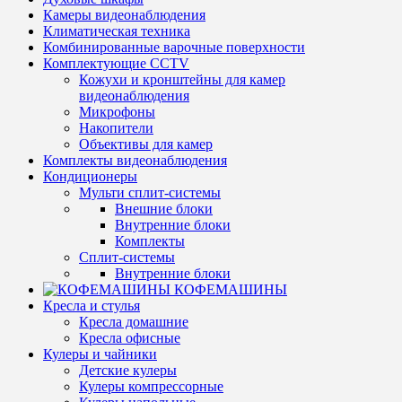
Камеры видеонаблюдения
Климатическая техника
Комбинированные варочные поверхности
Комплектующие CCTV
Кожухи и кронштейны для камер
видеонаблюдения
Микрофоны
Накопители
Объективы для камер
Комплекты видеонаблюдения
Кондиционеры
Мульти сплит-системы
Внешние блоки
Внутренние блоки
Комплекты
Сплит-системы
Внутренние блоки
КОФЕМАШИНЫ
Кресла и стулья
Кресла домашние
Кресла офисные
Кулеры и чайники
Детские кулеры
Кулеры компрессорные