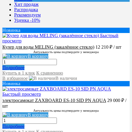
Хит продаж
Распродажа
Рекомендуем
Уценка -10%
Новинка
Быстрый
просмотр
Кулер для воды MELING (закалённое стекло)
12 210 ₽
/ шт
Актуальность цены подтвердите у менеджера
В корзину
Подробнее
Купить в 1 клик
К сравнению
В избранное
В наличии
Новинка
Быстрый просмотр
электросамокат ZAXBOARD ES-10 SID PN AQUA
29 000 ₽
/
шт
Актуальность цены подтвердите у менеджера
В корзину
Подробнее
Купить в 1 клик
К сравнению