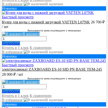
В избранное
В наличии
Новинка
Быстрый просмотр
Кулер для воды с нижней загрузкой VATTEN L07NK
26 700 ₽
/ шт
Актуальность цены подтвердите у менеджера
В корзину
Подробнее
Купить в 1 клик
К сравнению
В избранное
В наличии
Новинка
Быстрый просмотр
электросамокат ZAXBOARD ES-10 SID PN BASE TEM-245
28 000 ₽
/ шт
Актуальность цены подтвердите у менеджера
В корзину
Подробнее
Купить в 1 клик
К сравнению
В избранное
В наличии
Новинка