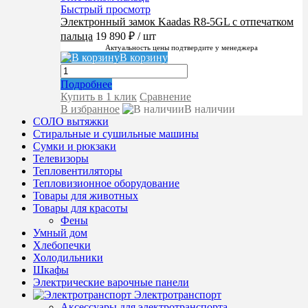
Быстрый просмотр
Электронный замок Kaadas R8-5GL с отпечатком
пальца
19 890 ₽
/ шт
Актуальность цены подтвердите у менеджера
В корзину
Подробнее
Купить в 1 клик
Сравнение
В избранное
В наличии
СОЛО вытяжки
Стиральные и сушильные машины
Сумки и рюкзаки
Телевизоры
Тепловентиляторы
Тепловизионное оборудование
Товары для животных
Товары для красоты
Фены
Умный дом
Хлебопечки
Холодильники
Шкафы
Электрические варочные панели
Электротранспорт
Аксессуары для электротранспорта