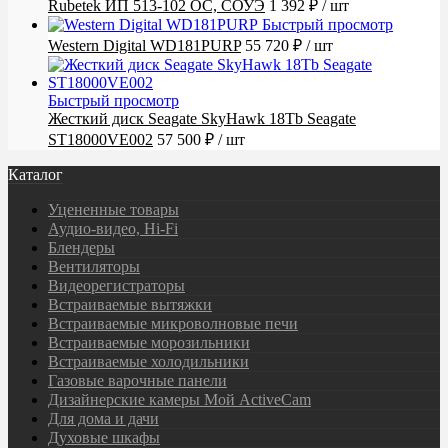
Rubetek ИП 513-102 ОС, СОУЭ
1 392 ₽
/ шт
Быстрый просмотр
Western Digital WD181PURP
55 720 ₽
/ шт
Быстрый просмотр
Жесткий диск Seagate SkyHawk 18Tb Seagate
ST18000VE002
57 500 ₽
/ шт
Каталог
Уцененные товары
Аудио-видео, Hi-Fi
Блендеры
Вентиляторы
Видеорегистраторы
Встраиваемые вытяжки
Встраиваемые микроволновые печи
Встраиваемые морозильники
Встраиваемые холодильники
Газовые варочные панели
Дизайнерские камеры Мой ActiveCam
Для дома и дачи
Духовые шкафы