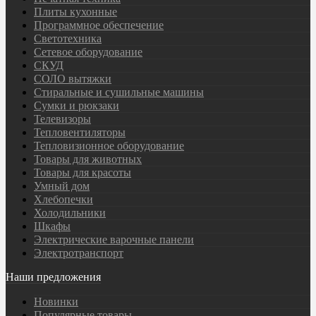
Плиты кухонные
Программное обеспечение
Светотехника
Сетевое оборудование
СКУД
СОЛО вытяжки
Стиральные и сушильные машины
Сумки и рюкзаки
Телевизоры
Тепловентиляторы
Тепловизионное оборудование
Товары для животных
Товары для красоты
Умный дом
Хлебопечки
Холодильники
Шкафы
Электрические варочные панели
Электротранспорт
Наши предложения
Новинки
Популярные товары