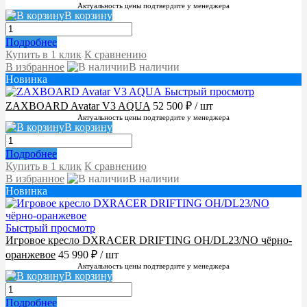
Актуальность цены подтвердите у менеджера
В корзину
Подробнее
Купить в 1 клик
К сравнению
В избранное
В наличии
Новинка
Быстрый просмотр
ZAXBOARD Avatar V3 AQUA
52 500 ₽
/ шт
Актуальность цены подтвердите у менеджера
В корзину
Подробнее
Купить в 1 клик
К сравнению
В избранное
В наличии
Новинка
Быстрый просмотр
Игровое кресло DXRACER DRIFTING OH/DL23/NO чёрно-
оранжевое
45 990 ₽
/ шт
Актуальность цены подтвердите у менеджера
В корзину
Подробнее