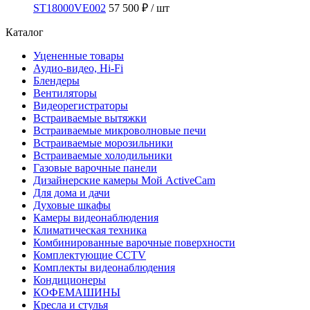
ST18000VE002
57 500 ₽
/ шт
Каталог
Уцененные товары
Аудио-видео, Hi-Fi
Блендеры
Вентиляторы
Видеорегистраторы
Встраиваемые вытяжки
Встраиваемые микроволновые печи
Встраиваемые морозильники
Встраиваемые холодильники
Газовые варочные панели
Дизайнерские камеры Мой ActiveCam
Для дома и дачи
Духовые шкафы
Камеры видеонаблюдения
Климатическая техника
Комбинированные варочные поверхности
Комплектующие CCTV
Комплекты видеонаблюдения
Кондиционеры
КОФЕМАШИНЫ
Кресла и стулья