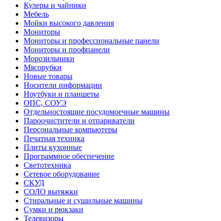
Кулеры и чайники
Мебель
Мойки высокого давления
Мониторы
Мониторы и профессиональные панели
Мониторы и профпанели
Морозильники
Мясорубки
Новые товары
Носители информации
Ноутбуки и планшеты
ОПС, СОУЭ
Отдельностоящие посудомоечные машины
Пароочистители и отпариватели
Персональные компьютеры
Печатная техника
Плиты кухонные
Программное обеспечение
Светотехника
Сетевое оборудование
СКУД
СОЛО вытяжки
Стиральные и сушильные машины
Сумки и рюкзаки
Телевизоры