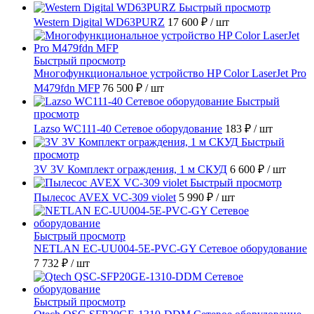
Быстрый просмотр
Western Digital WD63PURZ
17 600 ₽
/ шт
Быстрый просмотр
Многофункциональное устройство HP Color LaserJet Pro
M479fdn MFP
76 500 ₽
/ шт
Быстрый
просмотр
Lazso WC111-40 Сетевое оборудование
183 ₽
/ шт
Быстрый
просмотр
3V 3V Комплект ограждения, 1 м СКУД
6 600 ₽
/ шт
Быстрый просмотр
Пылесос AVEX VC-309 violet
5 990 ₽
/ шт
Быстрый просмотр
NETLAN EC-UU004-5E-PVC-GY Сетевое оборудование
7 732 ₽
/ шт
Быстрый просмотр