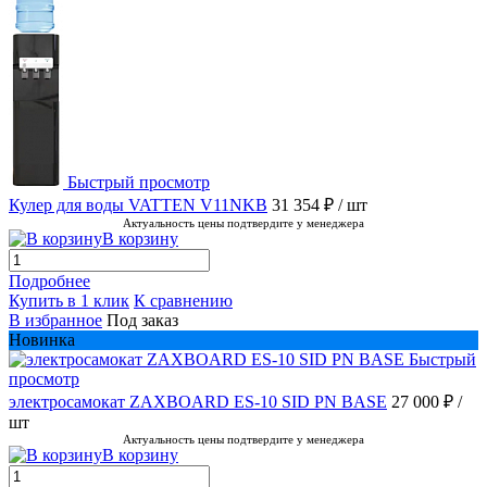
Быстрый просмотр
Кулер для воды VATTEN V11NKB
31 354 ₽
/ шт
Актуальность цены подтвердите у менеджера
В корзину
Подробнее
Купить в 1 клик
К сравнению
В избранное
Под заказ
Новинка
Быстрый
просмотр
электросамокат ZAXBOARD ES-10 SID PN BASE
27 000 ₽
/
шт
Актуальность цены подтвердите у менеджера
В корзину