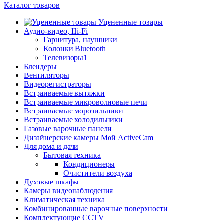
Каталог товаров
Уцененные товары
Аудио-видео, Hi-Fi
Гарнитура, наушники
Колонки Bluetooth
Телевизоры1
Блендеры
Вентиляторы
Видеорегистраторы
Встраиваемые вытяжки
Встраиваемые микроволновые печи
Встраиваемые морозильники
Встраиваемые холодильники
Газовые варочные панели
Дизайнерские камеры Мой ActiveCam
Для дома и дачи
Бытовая техника
Кондиционеры
Очистители воздуха
Духовые шкафы
Камеры видеонаблюдения
Климатическая техника
Комбинированные варочные поверхности
Комплектующие CCTV