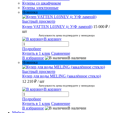
Кулеры со шкафчиком
Кулеры электронные
Новинка
Быстрый просмотр
Кулер VATTEN L03NEV (с У/Ф лампой)
15 000 ₽
/
шт
Актуальность цены подтвердите у менеджера
В корзину
Подробнее
Купить в 1 клик
Сравнение
В избранное
В наличии
Новинка
Быстрый просмотр
Кулер для воды MELING (закалённое стекло)
12 210 ₽
/ шт
Актуальность цены подтвердите у менеджера
В корзину
Подробнее
Купить в 1 клик
Сравнение
В избранное
В наличии
Мебель