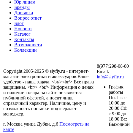
Юр.лицам
Бренды
Доставка
Вопрос ответ
Блог
Новости
Каталог
Контакты
Возможности
Коллекции
8(977)298-08-80
Copyright 2005-2025 © slyfly.ru - интернет-
Email:
магазин электроники и аксессуаров.Ваше
info@slyfly.ru
удобство - наша задача. <br/><br/> Все права
График
защищены. <br/> <br/> Информация о ценах
работы
и наличии товара на сайте не является
Пн-Пт: с
публичной офертой, а носит лишь
10:00 до
справочный характер. Наличиие, цену и
20:00 Сб:
возможность поставки подтвержает
с 9:00 до
менеджер.
18:00 Вс:
г. Москва улица Дубки, д.6
Посмотреть на
Выходной
карте