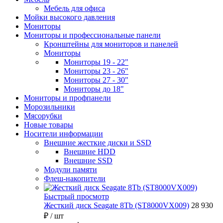
Мебель для офиса
Мойки высокого давления
Мониторы
Мониторы и профессиональные панели
Кронштейны для мониторов и панелей
Мониторы
Мониторы 19 - 22"
Мониторы 23 - 26"
Мониторы 27 - 30"
Мониторы до 18"
Мониторы и профпанели
Морозильники
Мясорубки
Новые товары
Носители информации
Внешние жесткие диски и SSD
Внешние HDD
Внешние SSD
Модули памяти
Флеш-накопители
Быстрый просмотр
Жесткий диск Seagate 8Tb (ST8000VX009)
28 930
₽
/ шт