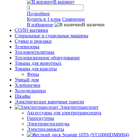
В корзину
Подробнее
Купить в 1 клик
Сравнение
В избранное
В наличии
СОЛО вытяжки
Стиральные и сушильные машины
Сумки и рюкзаки
Телевизоры
Тепловентиляторы
Тепловизионное оборудование
Товары для животных
Товары для красоты
Фены
Умный дом
Хлебопечки
Холодильники
Шкафы
Электрические варочные панели
Электротранспорт
Аксессуары для электротранспорта
Гироскутеры
Электровелосипеды
Электросамокаты