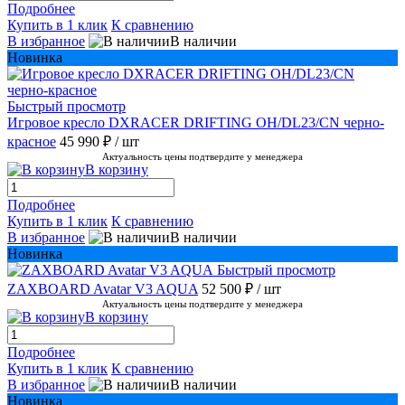
Подробнее
Купить в 1 клик
К сравнению
В избранное
В наличии
Новинка
Быстрый просмотр
Игровое кресло DXRACER DRIFTING OH/DL23/CN черно-
красное
45 990 ₽
/ шт
Актуальность цены подтвердите у менеджера
В корзину
Подробнее
Купить в 1 клик
К сравнению
В избранное
В наличии
Новинка
Быстрый просмотр
ZAXBOARD Avatar V3 AQUA
52 500 ₽
/ шт
Актуальность цены подтвердите у менеджера
В корзину
Подробнее
Купить в 1 клик
К сравнению
В избранное
В наличии
Новинка