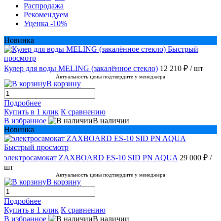
Распродажа
Рекомендуем
Уценка -10%
Новинка
Быстрый
просмотр
Кулер для воды MELING (закалённое стекло)
12 210 ₽
/ шт
Актуальность цены подтвердите у менеджера
В корзину
Подробнее
Купить в 1 клик
К сравнению
В избранное
В наличии
Новинка
Быстрый просмотр
электросамокат ZAXBOARD ES-10 SID PN AQUA
29 000 ₽
/
шт
Актуальность цены подтвердите у менеджера
В корзину
Подробнее
Купить в 1 клик
К сравнению
В избранное
В наличии