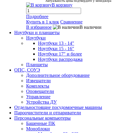
Актуальность цены подтвердите у менеджера
В корзину
Подробнее
Купить в 1 клик
Сравнение
В избранное
В наличии
Ноутбуки и планшеты
Ноутбуки
Ноутбуки 13 - 14"
Ноутбуки 15 - 16"
Ноутбуки 17" и более
Ноутбуки распродажа
Планшеты
ОПС, СОУЭ
Дополнительное оборудование
Извещатели
Комплекты
Оповещатели
Управление
Устройства ДУ
Отдельностоящие посудомоечные машины
Пароочистители и отпариватели
Персональные компьютеры
Башенные ПК
Моноблоки