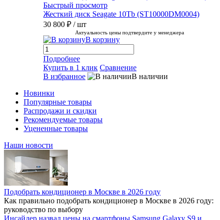
Быстрый просмотр
Жесткий диск Seagate 10Tb (ST10000DM0004)
30 800 ₽
/ шт
Актуальность цены подтвердите у менеджера
В корзину
Подробнее
Купить в 1 клик
Сравнение
В избранное
В наличии
Новинки
Популярные товары
Распродажи и скидки
Рекомендуемые товары
Уцененные товары
Наши новости
Подобрать кондиционер в Москве в 2026 году
Как правильно подобрать кондиционер в Москве в 2026 году:
руководство по выбору
Инсайдер назвал цены на смартфоны Samsung Galaxy S9 и