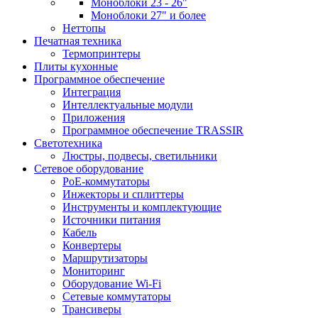
Моноблоки 23 - 26"
Моноблоки 27" и более
Неттопы
Печатная техника
Термопринтеры
Плиты кухонные
Программное обеспечение
Интеграция
Интеллектуальные модули
Приложения
Программное обеспечение TRASSIR
Светотехника
Люстры, подвесы, светильники
Сетевое оборудование
PoE-коммутаторы
Инжекторы и сплиттеры
Инструменты и комплектующие
Источники питания
Кабель
Конвертеры
Маршрутизаторы
Мониторинг
Оборудование Wi-Fi
Сетевые коммутаторы
Трансиверы