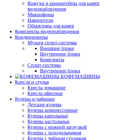
Кожухи и кронштейны для камер
видеонаблюдения
Микрофоны
Накопители
Объективы для камер
Комплекты видеонаблюдения
Кондиционеры
Мульти сплит-системы
Внешние блоки
Внутренние блоки
Комплекты
Сплит-системы
Внутренние блоки
КОФЕМАШИНЫ
Кресла и стулья
Кресла домашние
Кресла офисные
Кулеры и чайники
Детские кулеры
Кулеры компрессорные
Кулеры напольные
Кулеры настольные
Кулеры с нижней загрузкой
Кулеры с холодильником
Кулеры с чайным столиком