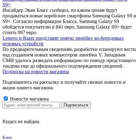
S9+
Инсайдер Эван Бласс сообщил, по каким ценам будут
продаваться новые корейские смартфоны Samsung Galaxy S9 и
S9+. Согласно информации Бласса, Samsung Galaxy S9
обойдется покупателю в 841 евро. Samsung Galaxy S9+ будет
стоить 997 евро.
Lenovo и Razer представят новую линейку ко-брендовых
игровых устройств
По предварительным сведениям, разработки планируют вести
над созданием новых компьютеров линейки Y. Западным
СМИ удалось разведать информацию по поводу предстоящего
тандема еще до официального подтверждения сведений.
Подписка на новости магазина
Подпишитесь на рассылку и получайте свежие новости и
акции нашего магазина.
Новости магазина
Раздел не найден.
Блог