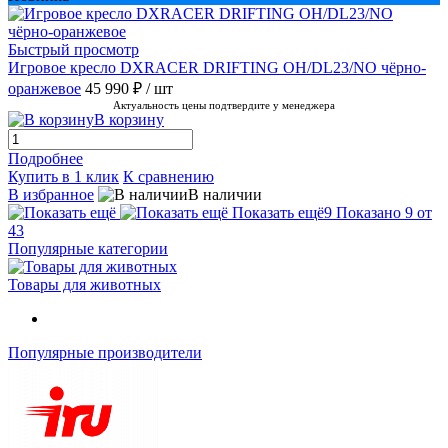
Быстрый просмотр
Игровое кресло DXRACER DRIFTING OH/DL23/NO чёрно-
оранжевое
45 990 ₽
/ шт
Актуальность цены подтвердите у менеджера
В корзину
Подробнее
Купить в 1 клик
К сравнению
В избранное
В наличии
Показать ещё
9
Показано 9 от
43
Популярные категории
Товары для животных
Популярные производители