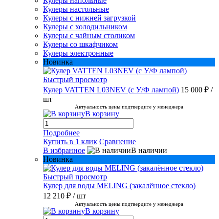
Кулеры напольные
Кулеры настольные
Кулеры с нижней загрузкой
Кулеры с холодильником
Кулеры с чайным столиком
Кулеры со шкафчиком
Кулеры электронные
Новинка
Быстрый просмотр
Кулер VATTEN L03NEV (с У/Ф лампой)
15 000 ₽
/
шт
Актуальность цены подтвердите у менеджера
В корзину
Подробнее
Купить в 1 клик
Сравнение
В избранное
В наличии
Новинка
Быстрый просмотр
Кулер для воды MELING (закалённое стекло)
12 210 ₽
/ шт
Актуальность цены подтвердите у менеджера
В корзину