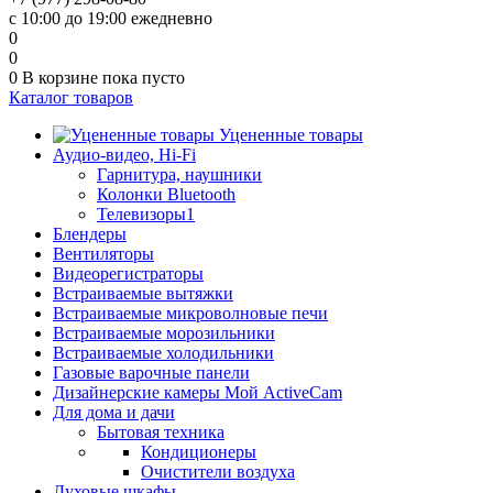
с 10:00 до 19:00 ежедневно
0
0
0
В корзине
пока пусто
Каталог товаров
Уцененные товары
Аудио-видео, Hi-Fi
Гарнитура, наушники
Колонки Bluetooth
Телевизоры1
Блендеры
Вентиляторы
Видеорегистраторы
Встраиваемые вытяжки
Встраиваемые микроволновые печи
Встраиваемые морозильники
Встраиваемые холодильники
Газовые варочные панели
Дизайнерские камеры Мой ActiveCam
Для дома и дачи
Бытовая техника
Кондиционеры
Очистители воздуха
Духовые шкафы