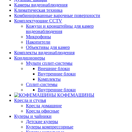
Камеры видеонаблюдения
Климатическая техника
Комбинированные варочные поверхности
Комплектующие CCTV
Кожухи и кронштейны для камер
видеонаблюдения
Микрофоны
Накопители
Объективы для камер
Комплекты видеонаблюдения
Кондиционеры
Мульти сплит-системы
Внешние блоки
Внутренние блоки
Комплекты
Сплит-системы
Внутренние блоки
КОФЕМАШИНЫ
Кресла и стулья
Кресла домашние
Кресла офисные
Кулеры и чайники
Детские кулеры
Кулеры компрессорные