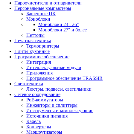
Пароочистители и отпариватели
Персональные компьютеры
Башенные ПК
Моноблоки
Моноблоки 23 - 26"
Моноблоки 27" и более
Неттопы
Печатная техника
Термопринтеры
Плиты кухонные
Программное обеспечение
Интеграция
Интеллектуальные модули
Приложения
Программное обеспечение TRASSIR
Светотехника
Люстры, подвесы, светильники
Сетевое оборудование
PoE-коммутаторы
Инжекторы и сплиттеры
Инструменты и комплектующие
Источники питания
Кабель
Конвертеры
Маршрутизаторы