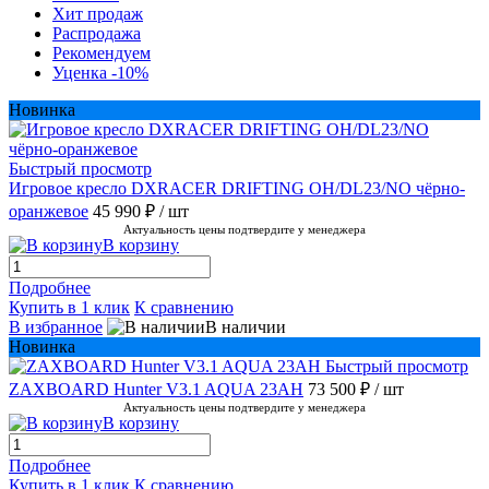
Хит продаж
Распродажа
Рекомендуем
Уценка -10%
Новинка
Быстрый просмотр
Игровое кресло DXRACER DRIFTING OH/DL23/NO чёрно-
оранжевое
45 990 ₽
/ шт
Актуальность цены подтвердите у менеджера
В корзину
Подробнее
Купить в 1 клик
К сравнению
В избранное
В наличии
Новинка
Быстрый просмотр
ZAXBOARD Hunter V3.1 AQUA 23AH
73 500 ₽
/ шт
Актуальность цены подтвердите у менеджера
В корзину
Подробнее
Купить в 1 клик
К сравнению