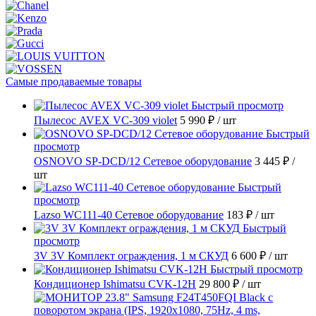
Самые продаваемые товары
Быстрый просмотр
Пылесос AVEX VC-309 violet
5 990 ₽
/ шт
Быстрый
просмотр
OSNOVO SP-DCD/12 Сетевое оборудование
3 445 ₽
/
шт
Быстрый
просмотр
Lazso WC111-40 Сетевое оборудование
183 ₽
/ шт
Быстрый
просмотр
3V 3V Комплект ограждения, 1 м СКУД
6 600 ₽
/ шт
Быстрый просмотр
Кондиционер Ishimatsu CVK-12H
29 800 ₽
/ шт