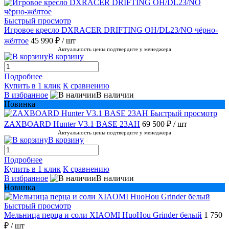
Быстрый просмотр
Игровое кресло DXRACER DRIFTING OH/DL23/NO чёрно-
жёлтое
45 990 ₽
/ шт
Актуальность цены подтвердите у менеджера
В корзину
Подробнее
Купить в 1 клик
К сравнению
В избранное
В наличии
Новинка
Быстрый просмотр
ZAXBOARD Hunter V3.1 BASE 23AH
69 500 ₽
/ шт
Актуальность цены подтвердите у менеджера
В корзину
Подробнее
Купить в 1 клик
К сравнению
В избранное
В наличии
Новинка
Быстрый просмотр
Мельница перца и соли XIAOMI HuoHou Grinder белый
1 750
₽
/ шт