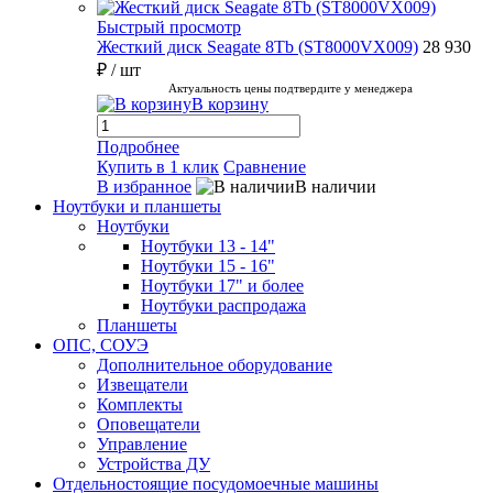
Быстрый просмотр
Жесткий диск Seagate 8Tb (ST8000VX009)
28 930
₽
/ шт
Актуальность цены подтвердите у менеджера
В корзину
Подробнее
Купить в 1 клик
Сравнение
В избранное
В наличии
Ноутбуки и планшеты
Ноутбуки
Ноутбуки 13 - 14"
Ноутбуки 15 - 16"
Ноутбуки 17" и более
Ноутбуки распродажа
Планшеты
ОПС, СОУЭ
Дополнительное оборудование
Извещатели
Комплекты
Оповещатели
Управление
Устройства ДУ
Отдельностоящие посудомоечные машины