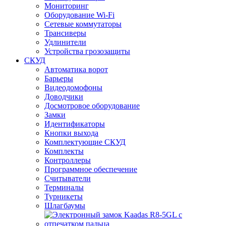
Мониторинг
Оборудование Wi-Fi
Сетевые коммутаторы
Трансиверы
Удлинители
Устройства грозозащиты
СКУД
Автоматика ворот
Барьеры
Видеодомофоны
Доводчики
Досмотровое оборудование
Замки
Идентификаторы
Кнопки выхода
Комплектующие СКУД
Комплекты
Контроллеры
Программное обеспечение
Считыватели
Терминалы
Турникеты
Шлагбаумы