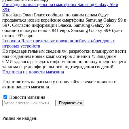
Инсайдер назвал цены на смартфоны Samsung Galaxy S9 и
S9+
Инсайдер Эван Бласс сообщил, по каким ценам будут
продаваться новые корейские смартфоны Samsung Galaxy S9 и
S9+. Согласно информации Бласса, Samsung Galaxy S9
обойдется покупателю в 841 евро. Samsung Galaxy S9+ будет
стоить 997 евро.
Lenovo и Razer представят новую линейку ко-брендовых
игровых устройств
По предварительным сведениям, разработки планируют вести
над созданием новых компьютеров линейки Y. Западным
СМИ удалось разведать информацию по поводу предстоящего
тандема еще до официального подтверждения сведений.
Подписка на новости магазина
Подпишитесь на рассылку и получайте свежие новости и
акции нашего магазина.
Новости магазина
Раздел не найден.