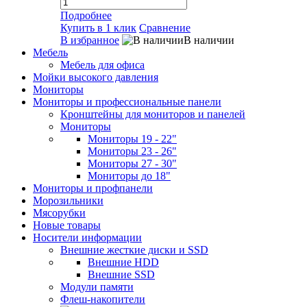
Подробнее
Купить в 1 клик
Сравнение
В избранное
В наличии
Мебель
Мебель для офиса
Мойки высокого давления
Мониторы
Мониторы и профессиональные панели
Кронштейны для мониторов и панелей
Мониторы
Мониторы 19 - 22"
Мониторы 23 - 26"
Мониторы 27 - 30"
Мониторы до 18"
Мониторы и профпанели
Морозильники
Мясорубки
Новые товары
Носители информации
Внешние жесткие диски и SSD
Внешние HDD
Внешние SSD
Модули памяти
Флеш-накопители