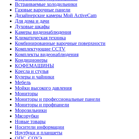
Встраиваемые холодильники
Газовые варочные панели
Дизайнерские камеры Мой ActiveCam
Для дома и дачи
Духовые шкафы
Камеры видеонаблюдения
Климатическая техника
Комбинированные варочные поверхности
Комплектующие CCTV
Комплекты видеонаблюдения
Кондиционеры
КОФЕМАШИНЫ
Кресла и стулья
Кулеры и чайники
Мебель
Мойки высокого давления
Мониторы
Мониторы и профессиональные панели
Мониторы и профпанели
Морозильники
Мясорубки
Новые товары
Носители информации
Ноутбуки и планшеты
ОПС, СОУЭ