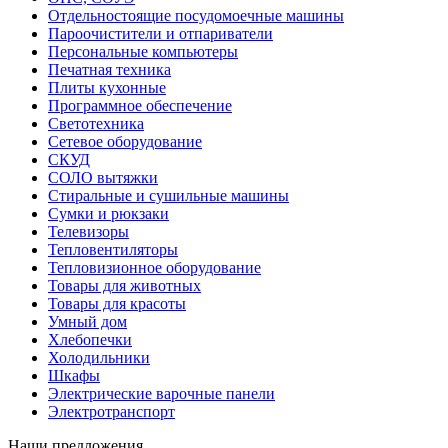
Отдельностоящие посудомоечные машины
Пароочистители и отпариватели
Персональные компьютеры
Печатная техника
Плиты кухонные
Программное обеспечение
Светотехника
Сетевое оборудование
СКУД
СОЛО вытяжки
Стиральные и сушильные машины
Сумки и рюкзаки
Телевизоры
Тепловентиляторы
Тепловизионное оборудование
Товары для животных
Товары для красоты
Умный дом
Хлебопечки
Холодильники
Шкафы
Электрические варочные панели
Электротранспорт
Наши предложения