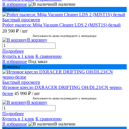
В избранное
В наличии
Новинка
Быстрый просмотр
Робот пылесос Mijia Vacuum Cleaner LDS 2 (MJST1S) белый
20 590 ₽
/ шт
Актуальность цены подтвердите у менеджера
В корзину
Подробнее
Купить в 1 клик
К сравнению
В избранное
Под заказ
Новинка
Быстрый просмотр
Игровое кресло DXRACER DRIFTING OH/DL23/CN черно-
белое
45 990 ₽
/ шт
Актуальность цены подтвердите у менеджера
В корзину
Подробнее
Купить в 1 клик
К сравнению
В избранное
В наличии