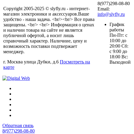
8(977)298-08-80
Copyright 2005-2025 © slyfly.ru - интернет-
Email:
магазин электроники и аксессуаров.Ваше
info@slyfly.ru
удобство - наша задача. <br/><br/> Все права
График
защищены. <br/> <br/> Информация о ценах
работы
и наличии товара на сайте не является
Пн-Пт: с
публичной офертой, а носит лишь
10:00 до
справочный характер. Наличиие, цену и
20:00 Сб:
возможность поставки подтвержает
с 9:00 до
менеджер.
18:00 Вс:
г. Москва улица Дубки, д.6
Посмотреть на
Выходной
карте
Обратная связь
8(977)298-08-80