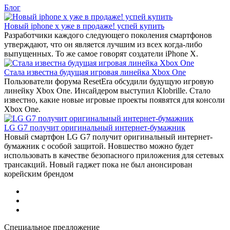
Блог
Новый iphone x уже в продаже! успей купить
Разработчики каждого следующего поколения смартфонов
утверждают, что он является лучшим из всех когда-либо
выпущенных. То же самое говорят создатели iPhone X.
Стала известна будущая игровая линейка Xbox One
Пользователи форума ResetEra обсудили будущую игровую
линейку Xbox One. Инсайдером выступил Klobrille. Стало
известно, какие новые игровые проекты появятся для консоли
Xbox One.
LG G7 получит оригинальный интернет-бумажник
Новый смартфон LG G7 получит оригинальный интернет-
бумажник с особой защитой. Новшество можно будет
использовать в качестве безопасного приложения для сетевых
трансакций. Новый гаджет пока не был анонсирован
корейским брендом
Специальное предложение