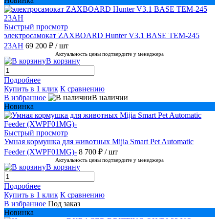
Новинка
Быстрый просмотр
электросамокат ZAXBOARD Hunter V3.1 BASE TEM-245
23AH
69 200 ₽
/ шт
Актуальность цены подтвердите у менеджера
В корзину
Подробнее
Купить в 1 клик
К сравнению
В избранное
В наличии
Новинка
Быстрый просмотр
Умная кормушка для животных Mijia Smart Pet Automatic
Feeder (XWPF01MG)-
8 700 ₽
/ шт
Актуальность цены подтвердите у менеджера
В корзину
Подробнее
Купить в 1 клик
К сравнению
В избранное
Под заказ
Новинка