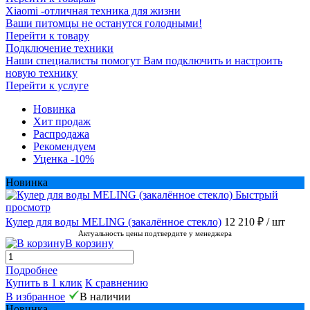
Xiaomi -отличная техника для жизни
Ваши питомцы не останутся голодными!
Перейти к товару
Подключение техники
Наши специалисты помогут Вам подключить и настроить
новую технику
Перейти к услуге
Новинка
Хит продаж
Распродажа
Рекомендуем
Уценка -10%
Новинка
Быстрый
просмотр
Кулер для воды MELING (закалённое стекло)
12 210 ₽
/ шт
Актуальность цены подтвердите у менеджера
В корзину
Подробнее
Купить в 1 клик
К сравнению
В избранное
В наличии
Новинка