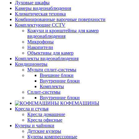
Духовые шкафы
Камеры видеонаблюдения
Климатическая техника
Комбинированные варочные поверхности
Комплектующие CCTV
Кожухи и кронштейны для камер
видеонаблюдения
Микрофоны
Накопители
Объективы для камер
Комплекты видеонаблюдения
Кондиционеры
Мульти сплит-системы
Внешние блоки
Внутренние блоки
Комплекты
Сплит-системы
Внутренние блоки
КОФЕМАШИНЫ
Кресла и стулья
Кресла домашние
Кресла офисные
Кулеры и чайники
Детские кулеры
Кулеры компрессорные