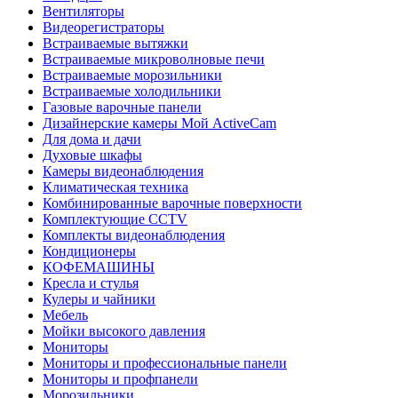
Вентиляторы
Видеорегистраторы
Встраиваемые вытяжки
Встраиваемые микроволновые печи
Встраиваемые морозильники
Встраиваемые холодильники
Газовые варочные панели
Дизайнерские камеры Мой ActiveCam
Для дома и дачи
Духовые шкафы
Камеры видеонаблюдения
Климатическая техника
Комбинированные варочные поверхности
Комплектующие CCTV
Комплекты видеонаблюдения
Кондиционеры
КОФЕМАШИНЫ
Кресла и стулья
Кулеры и чайники
Мебель
Мойки высокого давления
Мониторы
Мониторы и профессиональные панели
Мониторы и профпанели
Морозильники