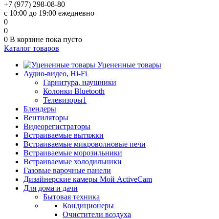
+7 (977) 298-08-80
с 10:00 до 19:00 ежедневно
0
0
0
В корзине
пока пусто
Каталог товаров
Уцененные товары
Аудио-видео, Hi-Fi
Гарнитура, наушники
Колонки Bluetooth
Телевизоры1
Блендеры
Вентиляторы
Видеорегистраторы
Встраиваемые вытяжки
Встраиваемые микроволновые печи
Встраиваемые морозильники
Встраиваемые холодильники
Газовые варочные панели
Дизайнерские камеры Мой ActiveCam
Для дома и дачи
Бытовая техника
Кондиционеры
Очистители воздуха