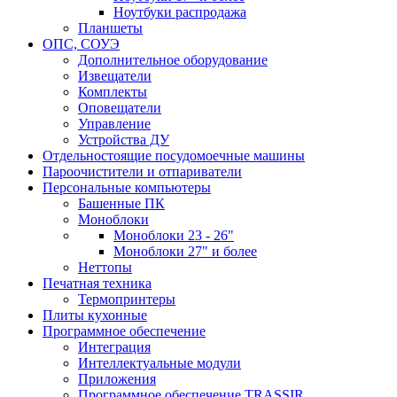
Ноутбуки распродажа
Планшеты
ОПС, СОУЭ
Дополнительное оборудование
Извещатели
Комплекты
Оповещатели
Управление
Устройства ДУ
Отдельностоящие посудомоечные машины
Пароочистители и отпариватели
Персональные компьютеры
Башенные ПК
Моноблоки
Моноблоки 23 - 26"
Моноблоки 27" и более
Неттопы
Печатная техника
Термопринтеры
Плиты кухонные
Программное обеспечение
Интеграция
Интеллектуальные модули
Приложения
Программное обеспечение TRASSIR