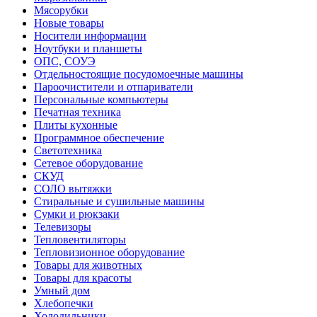
Мясорубки
Новые товары
Носители информации
Ноутбуки и планшеты
ОПС, СОУЭ
Отдельностоящие посудомоечные машины
Пароочистители и отпариватели
Персональные компьютеры
Печатная техника
Плиты кухонные
Программное обеспечение
Светотехника
Сетевое оборудование
СКУД
СОЛО вытяжки
Стиральные и сушильные машины
Сумки и рюкзаки
Телевизоры
Тепловентиляторы
Тепловизионное оборудование
Товары для животных
Товары для красоты
Умный дом
Хлебопечки
Холодильники