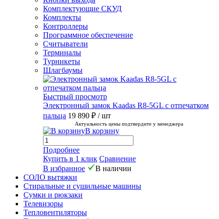
Комплектующие СКУД
Комплекты
Контроллеры
Программное обеспечение
Считыватели
Терминалы
Турникеты
Шлагбаумы
Быстрый просмотр
Электронный замок Kaadas R8-5GL с отпечатком
пальца
19 890 ₽
/ шт
Актуальность цены подтвердите у менеджера
В корзину
Подробнее
Купить в 1 клик
Сравнение
В избранное
В наличии
СОЛО вытяжки
Стиральные и сушильные машины
Сумки и рюкзаки
Телевизоры
Тепловентиляторы