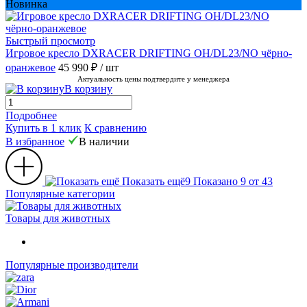
Новинка
Быстрый просмотр
Игровое кресло DXRACER DRIFTING OH/DL23/NO чёрно-
оранжевое
45 990 ₽
/ шт
Актуальность цены подтвердите у менеджера
В корзину
Подробнее
Купить в 1 клик
К сравнению
В избранное
В наличии
Показать ещё
9
Показано 9 от 43
Популярные категории
Товары для животных
Популярные производители