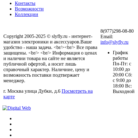
Контакты
Возможности
Коллекции
8(977)298-08-80
Copyright 2005-2025 © slyfly.ru - интернет-
Email:
магазин электроники и аксессуаров.Ваше
info@slyfly.ru
удобство - наша задача. <br/><br/> Все права
График
защищены. <br/> <br/> Информация о ценах
работы
и наличии товара на сайте не является
Пн-Пт: с
публичной офертой, а носит лишь
10:00 до
справочный характер. Наличиие, цену и
20:00 Сб:
возможность поставки подтвержает
с 9:00 до
менеджер.
18:00 Вс:
г. Москва улица Дубки, д.6
Посмотреть на
Выходной
карте