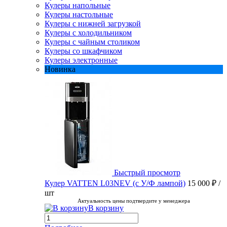
Кулеры напольные
Кулеры настольные
Кулеры с нижней загрузкой
Кулеры с холодильником
Кулеры с чайным столиком
Кулеры со шкафчиком
Кулеры электронные
Новинка
Быстрый просмотр
Кулер VATTEN L03NEV (с У/Ф лампой)
15 000 ₽
/
шт
Актуальность цены подтвердите у менеджера
В корзину