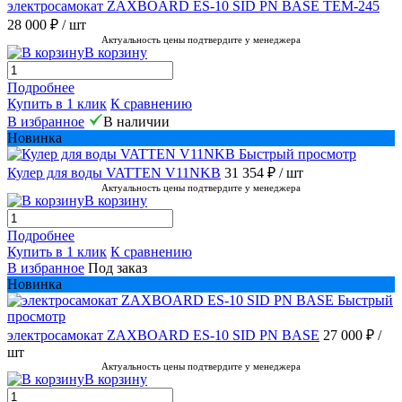
электросамокат ZAXBOARD ES-10 SID PN BASE TEM-245
28 000 ₽
/ шт
Актуальность цены подтвердите у менеджера
В корзину
Подробнее
Купить в 1 клик
К сравнению
В избранное
В наличии
Новинка
Быстрый просмотр
Кулер для воды VATTEN V11NKB
31 354 ₽
/ шт
Актуальность цены подтвердите у менеджера
В корзину
Подробнее
Купить в 1 клик
К сравнению
В избранное
Под заказ
Новинка
Быстрый
просмотр
электросамокат ZAXBOARD ES-10 SID PN BASE
27 000 ₽
/
шт
Актуальность цены подтвердите у менеджера
В корзину