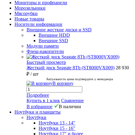
Мониторы и профпанели
Морозильники
Мясорубки
Новые товары
Носители информации
Внешние жесткие диски и SSD
Внешние HDD
Внешние SSD
Модули памяти
Флеш-накопители
Быстрый просмотр
Жесткий диск Seagate 8Tb (ST8000VX009)
28 930
₽
/ шт
Актуальность цены подтвердите у менеджера
В корзину
Подробнее
Купить в 1 клик
Сравнение
В избранное
В наличии
Ноутбуки и планшеты
Ноутбуки
Ноутбуки 13 - 14"
Ноутбуки 15 - 16"
Ноутбуки 17" и более