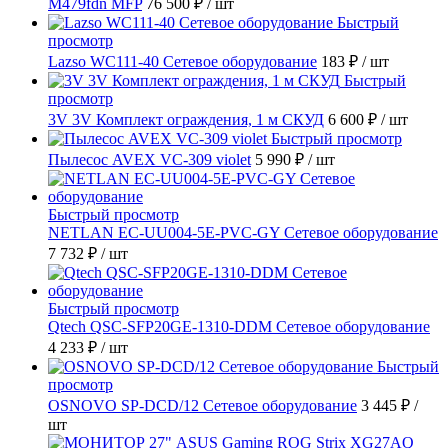
M479fdn MFP
76 500 ₽
/ шт
Быстрый
просмотр
Lazso WC111-40 Сетевое оборудование
183 ₽
/ шт
Быстрый
просмотр
3V 3V Комплект ограждения, 1 м СКУД
6 600 ₽
/ шт
Быстрый просмотр
Пылесос AVEX VC-309 violet
5 990 ₽
/ шт
Быстрый просмотр
NETLAN EC-UU004-5E-PVC-GY Сетевое оборудование
7 732 ₽
/ шт
Быстрый просмотр
Qtech QSC-SFP20GE-1310-DDM Сетевое оборудование
4 233 ₽
/ шт
Быстрый
просмотр
OSNOVO SP-DCD/12 Сетевое оборудование
3 445 ₽
/
шт