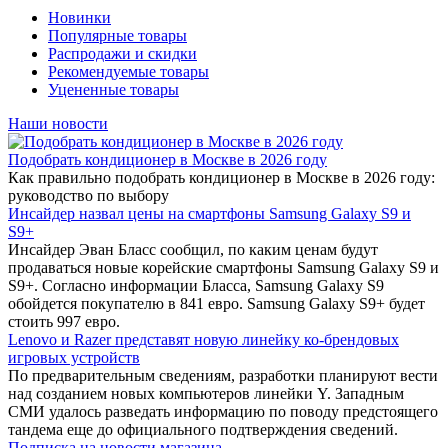
Новинки
Популярные товары
Распродажи и скидки
Рекомендуемые товары
Уцененные товары
Наши новости
Подобрать кондиционер в Москве в 2026 году
Как правильно подобрать кондиционер в Москве в 2026 году:
руководство по выбору
Инсайдер назвал цены на смартфоны Samsung Galaxy S9 и
S9+
Инсайдер Эван Бласс сообщил, по каким ценам будут
продаваться новые корейские смартфоны Samsung Galaxy S9 и
S9+. Согласно информации Бласса, Samsung Galaxy S9
обойдется покупателю в 841 евро. Samsung Galaxy S9+ будет
стоить 997 евро.
Lenovo и Razer представят новую линейку ко-брендовых
игровых устройств
По предварительным сведениям, разработки планируют вести
над созданием новых компьютеров линейки Y. Западным
СМИ удалось разведать информацию по поводу предстоящего
тандема еще до официального подтверждения сведений.
Подписка на новости магазина