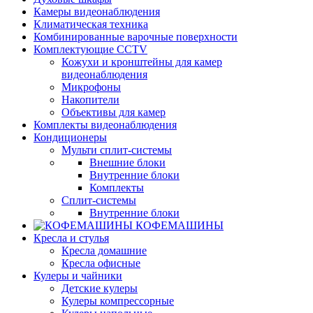
Камеры видеонаблюдения
Климатическая техника
Комбинированные варочные поверхности
Комплектующие CCTV
Кожухи и кронштейны для камер
видеонаблюдения
Микрофоны
Накопители
Объективы для камер
Комплекты видеонаблюдения
Кондиционеры
Мульти сплит-системы
Внешние блоки
Внутренние блоки
Комплекты
Сплит-системы
Внутренние блоки
КОФЕМАШИНЫ
Кресла и стулья
Кресла домашние
Кресла офисные
Кулеры и чайники
Детские кулеры
Кулеры компрессорные