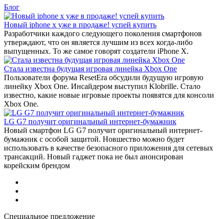
Блог
Новый iphone x уже в продаже! успей купить
Разработчики каждого следующего поколения смартфонов
утверждают, что он является лучшим из всех когда-либо
выпущенных. То же самое говорят создатели iPhone X.
Стала известна будущая игровая линейка Xbox One
Пользователи форума ResetEra обсудили будущую игровую
линейку Xbox One. Инсайдером выступил Klobrille. Стало
известно, какие новые игровые проекты появятся для консоли
Xbox One.
LG G7 получит оригинальный интернет-бумажник
Новый смартфон LG G7 получит оригинальный интернет-
бумажник с особой защитой. Новшество можно будет
использовать в качестве безопасного приложения для сетевых
трансакций. Новый гаджет пока не был анонсирован
корейским брендом
Специальное предложение