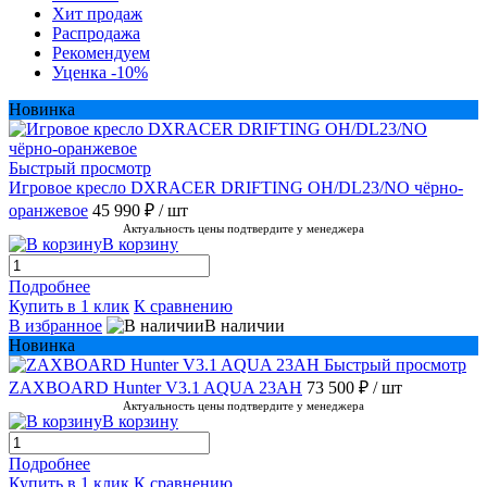
Хит продаж
Распродажа
Рекомендуем
Уценка -10%
Новинка
Быстрый просмотр
Игровое кресло DXRACER DRIFTING OH/DL23/NO чёрно-
оранжевое
45 990 ₽
/ шт
Актуальность цены подтвердите у менеджера
В корзину
Подробнее
Купить в 1 клик
К сравнению
В избранное
В наличии
Новинка
Быстрый просмотр
ZAXBOARD Hunter V3.1 AQUA 23AH
73 500 ₽
/ шт
Актуальность цены подтвердите у менеджера
В корзину
Подробнее
Купить в 1 клик
К сравнению