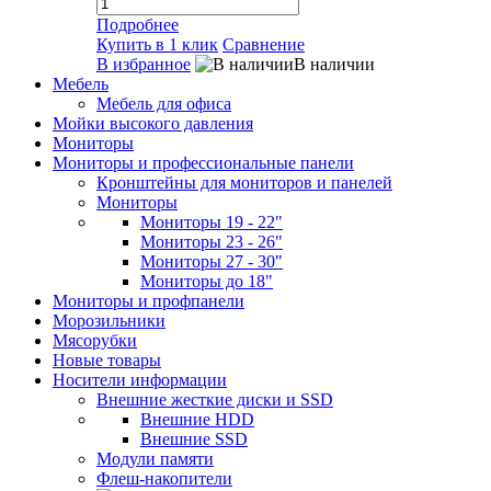
Подробнее
Купить в 1 клик
Сравнение
В избранное
В наличии
Мебель
Мебель для офиса
Мойки высокого давления
Мониторы
Мониторы и профессиональные панели
Кронштейны для мониторов и панелей
Мониторы
Мониторы 19 - 22"
Мониторы 23 - 26"
Мониторы 27 - 30"
Мониторы до 18"
Мониторы и профпанели
Морозильники
Мясорубки
Новые товары
Носители информации
Внешние жесткие диски и SSD
Внешние HDD
Внешние SSD
Модули памяти
Флеш-накопители