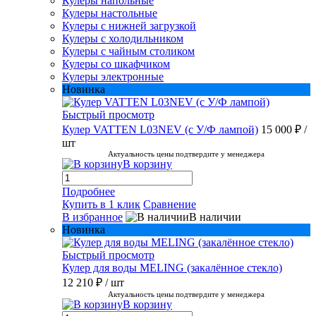
Кулеры напольные
Кулеры настольные
Кулеры с нижней загрузкой
Кулеры с холодильником
Кулеры с чайным столиком
Кулеры со шкафчиком
Кулеры электронные
Новинка
Быстрый просмотр
Кулер VATTEN L03NEV (с У/Ф лампой)
15 000 ₽
/
шт
Актуальность цены подтвердите у менеджера
В корзину
Подробнее
Купить в 1 клик
Сравнение
В избранное
В наличии
Новинка
Быстрый просмотр
Кулер для воды MELING (закалённое стекло)
12 210 ₽
/ шт
Актуальность цены подтвердите у менеджера
В корзину