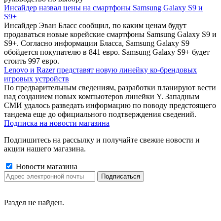
Инсайдер назвал цены на смартфоны Samsung Galaxy S9 и
S9+
Инсайдер Эван Бласс сообщил, по каким ценам будут
продаваться новые корейские смартфоны Samsung Galaxy S9 и
S9+. Согласно информации Бласса, Samsung Galaxy S9
обойдется покупателю в 841 евро. Samsung Galaxy S9+ будет
стоить 997 евро.
Lenovo и Razer представят новую линейку ко-брендовых
игровых устройств
По предварительным сведениям, разработки планируют вести
над созданием новых компьютеров линейки Y. Западным
СМИ удалось разведать информацию по поводу предстоящего
тандема еще до официального подтверждения сведений.
Подписка на новости магазина
Подпишитесь на рассылку и получайте свежие новости и
акции нашего магазина.
Новости магазина
Раздел не найден.