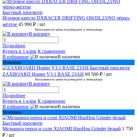
Быстрый просмотр
Игровое кресло DXRACER DRIFTING OH/DL23/NO чёрно-
жёлтое
45 990 ₽
/ шт
Актуальность цены подтвердите у менеджера
В корзину
Подробнее
Купить в 1 клик
К сравнению
В избранное
В наличии
Новинка
Быстрый просмотр
ZAXBOARD Hunter V3.1 BASE 23AH
69 500 ₽
/ шт
Актуальность цены подтвердите у менеджера
В корзину
Подробнее
Купить в 1 клик
К сравнению
В избранное
В наличии
Новинка
Быстрый просмотр
Мельница перца и соли XIAOMI HuoHou Grinder белый
1 750
₽
/ шт