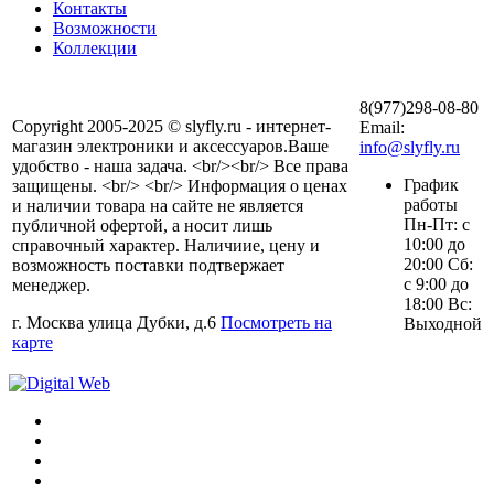
Контакты
Возможности
Коллекции
8(977)298-08-80
Copyright 2005-2025 © slyfly.ru - интернет-
Email:
магазин электроники и аксессуаров.Ваше
info@slyfly.ru
удобство - наша задача. <br/><br/> Все права
График
защищены. <br/> <br/> Информация о ценах
работы
и наличии товара на сайте не является
Пн-Пт: с
публичной офертой, а носит лишь
10:00 до
справочный характер. Наличиие, цену и
20:00 Сб:
возможность поставки подтвержает
с 9:00 до
менеджер.
18:00 Вс:
г. Москва улица Дубки, д.6
Посмотреть на
Выходной
карте