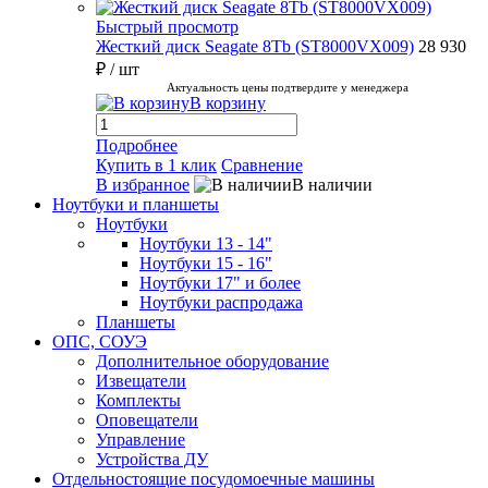
Быстрый просмотр
Жесткий диск Seagate 8Tb (ST8000VX009)
28 930
₽
/ шт
Актуальность цены подтвердите у менеджера
В корзину
Подробнее
Купить в 1 клик
Сравнение
В избранное
В наличии
Ноутбуки и планшеты
Ноутбуки
Ноутбуки 13 - 14"
Ноутбуки 15 - 16"
Ноутбуки 17" и более
Ноутбуки распродажа
Планшеты
ОПС, СОУЭ
Дополнительное оборудование
Извещатели
Комплекты
Оповещатели
Управление
Устройства ДУ
Отдельностоящие посудомоечные машины