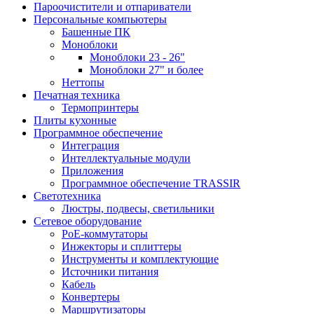
Пароочистители и отпариватели
Персональные компьютеры
Башенные ПК
Моноблоки
Моноблоки 23 - 26"
Моноблоки 27" и более
Неттопы
Печатная техника
Термопринтеры
Плиты кухонные
Программное обеспечение
Интеграция
Интеллектуальные модули
Приложения
Программное обеспечение TRASSIR
Светотехника
Люстры, подвесы, светильники
Сетевое оборудование
PoE-коммутаторы
Инжекторы и сплиттеры
Инструменты и комплектующие
Источники питания
Кабель
Конвертеры
Маршрутизаторы