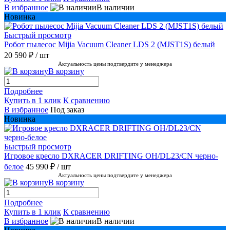
В избранное
В наличии
Новинка
Быстрый просмотр
Робот пылесос Mijia Vacuum Cleaner LDS 2 (MJST1S) белый
20 590 ₽
/ шт
Актуальность цены подтвердите у менеджера
В корзину
Подробнее
Купить в 1 клик
К сравнению
В избранное
Под заказ
Новинка
Быстрый просмотр
Игровое кресло DXRACER DRIFTING OH/DL23/CN черно-
белое
45 990 ₽
/ шт
Актуальность цены подтвердите у менеджера
В корзину
Подробнее
Купить в 1 клик
К сравнению
В избранное
В наличии