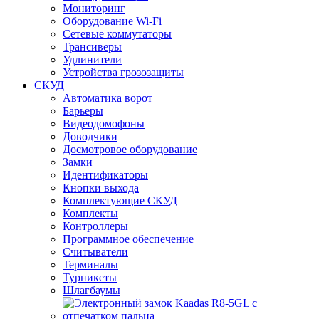
Мониторинг
Оборудование Wi-Fi
Сетевые коммутаторы
Трансиверы
Удлинители
Устройства грозозащиты
СКУД
Автоматика ворот
Барьеры
Видеодомофоны
Доводчики
Досмотровое оборудование
Замки
Идентификаторы
Кнопки выхода
Комплектующие СКУД
Комплекты
Контроллеры
Программное обеспечение
Считыватели
Терминалы
Турникеты
Шлагбаумы