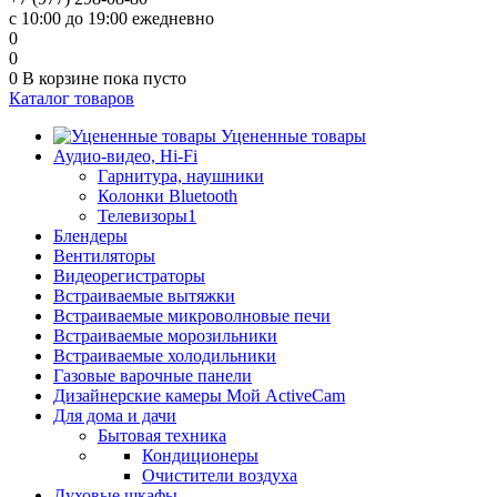
с 10:00 до 19:00 ежедневно
0
0
0
В корзине
пока пусто
Каталог товаров
Уцененные товары
Аудио-видео, Hi-Fi
Гарнитура, наушники
Колонки Bluetooth
Телевизоры1
Блендеры
Вентиляторы
Видеорегистраторы
Встраиваемые вытяжки
Встраиваемые микроволновые печи
Встраиваемые морозильники
Встраиваемые холодильники
Газовые варочные панели
Дизайнерские камеры Мой ActiveCam
Для дома и дачи
Бытовая техника
Кондиционеры
Очистители воздуха
Духовые шкафы