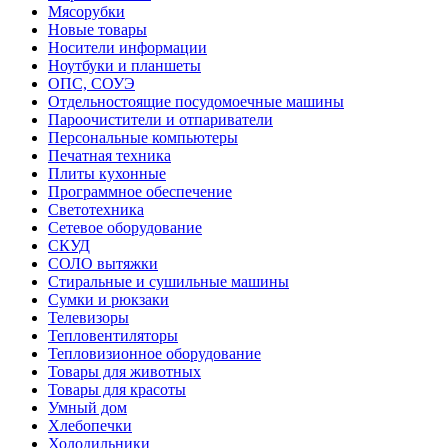
Мясорубки
Новые товары
Носители информации
Ноутбуки и планшеты
ОПС, СОУЭ
Отдельностоящие посудомоечные машины
Пароочистители и отпариватели
Персональные компьютеры
Печатная техника
Плиты кухонные
Программное обеспечение
Светотехника
Сетевое оборудование
СКУД
СОЛО вытяжки
Стиральные и сушильные машины
Сумки и рюкзаки
Телевизоры
Тепловентиляторы
Тепловизионное оборудование
Товары для животных
Товары для красоты
Умный дом
Хлебопечки
Холодильники