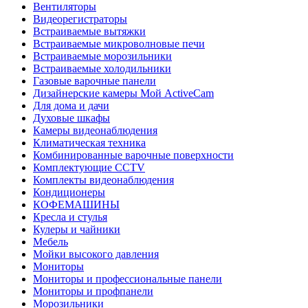
Вентиляторы
Видеорегистраторы
Встраиваемые вытяжки
Встраиваемые микроволновые печи
Встраиваемые морозильники
Встраиваемые холодильники
Газовые варочные панели
Дизайнерские камеры Мой ActiveCam
Для дома и дачи
Духовые шкафы
Камеры видеонаблюдения
Климатическая техника
Комбинированные варочные поверхности
Комплектующие CCTV
Комплекты видеонаблюдения
Кондиционеры
КОФЕМАШИНЫ
Кресла и стулья
Кулеры и чайники
Мебель
Мойки высокого давления
Мониторы
Мониторы и профессиональные панели
Мониторы и профпанели
Морозильники