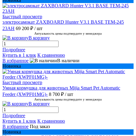
Новинка
Быстрый просмотр
электросамокат ZAXBOARD Hunter V3.1 BASE TEM-245
23AH
69 200 ₽
/ шт
Актуальность цены подтвердите у менеджера
В корзину
Подробнее
Купить в 1 клик
К сравнению
В избранное
В наличии
Новинка
Быстрый просмотр
Умная кормушка для животных Mijia Smart Pet Automatic
Feeder (XWPF01MG)-
8 700 ₽
/ шт
Актуальность цены подтвердите у менеджера
В корзину
Подробнее
Купить в 1 клик
К сравнению
В избранное
Под заказ
Новинка