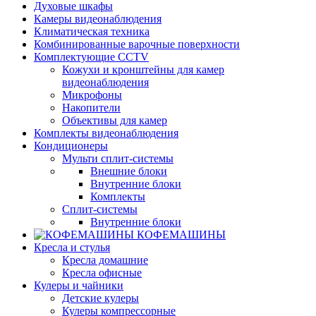
Духовые шкафы
Камеры видеонаблюдения
Климатическая техника
Комбинированные варочные поверхности
Комплектующие CCTV
Кожухи и кронштейны для камер
видеонаблюдения
Микрофоны
Накопители
Объективы для камер
Комплекты видеонаблюдения
Кондиционеры
Мульти сплит-системы
Внешние блоки
Внутренние блоки
Комплекты
Сплит-системы
Внутренние блоки
КОФЕМАШИНЫ
Кресла и стулья
Кресла домашние
Кресла офисные
Кулеры и чайники
Детские кулеры
Кулеры компрессорные