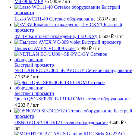
M479fdn MFP
76 500 ₽
/ шт
Быстрый
просмотр
Lazso WC111-40 Сетевое оборудование
183 ₽
/ шт
Быстрый
просмотр
3V 3V Комплект ограждения, 1 м СКУД
6 600 ₽
/ шт
Быстрый просмотр
Пылесос AVEX VC-309 violet
5 990 ₽
/ шт
Быстрый просмотр
NETLAN EC-UU004-5E-PVC-GY Сетевое оборудование
7 732 ₽
/ шт
Быстрый просмотр
Qtech QSC-SFP20GE-1310-DDM Сетевое оборудование
4 233 ₽
/ шт
Быстрый
просмотр
OSNOVO SP-DCD/12 Сетевое оборудование
3 445 ₽
/
шт