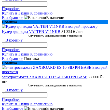
Подробнее
Купить в 1 клик
К сравнению
В избранное
В наличии
Новинка
Быстрый просмотр
Кулер для воды VATTEN V11NKB
31 354 ₽
/ шт
Актуальность цены подтвердите у менеджера
В корзину
Подробнее
Купить в 1 клик
К сравнению
В избранное
Под заказ
Новинка
Быстрый
просмотр
электросамокат ZAXBOARD ES-10 SID PN BASE
27 000 ₽
/
шт
Актуальность цены подтвердите у менеджера
В корзину
Подробнее
Купить в 1 клик
К сравнению
В избранное
В наличии