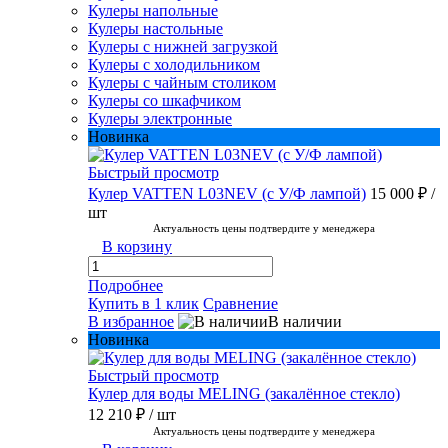
Кулеры напольные
Кулеры настольные
Кулеры с нижней загрузкой
Кулеры с холодильником
Кулеры с чайным столиком
Кулеры со шкафчиком
Кулеры электронные
Новинка
Быстрый просмотр
Кулер VATTEN L03NEV (с У/Ф лампой)
15 000 ₽
/
шт
Актуальность цены подтвердите у менеджера
В корзину
Подробнее
Купить в 1 клик
Сравнение
В избранное
В наличии
Новинка
Быстрый просмотр
Кулер для воды MELING (закалённое стекло)
12 210 ₽
/ шт
Актуальность цены подтвердите у менеджера