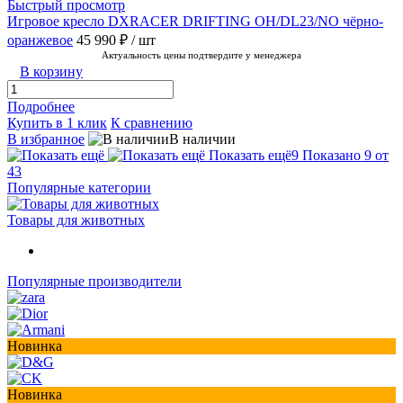
Быстрый просмотр
Игровое кресло DXRACER DRIFTING OH/DL23/NO чёрно-
оранжевое
45 990 ₽
/ шт
Актуальность цены подтвердите у менеджера
В корзину
Подробнее
Купить в 1 клик
К сравнению
В избранное
В наличии
Показать ещё
9
Показано 9 от
43
Популярные категории
Товары для животных
Популярные производители
Новинка
Новинка