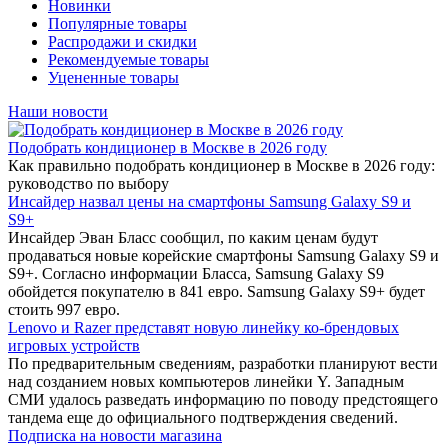
Новинки
Популярные товары
Распродажи и скидки
Рекомендуемые товары
Уцененные товары
Наши новости
Подобрать кондиционер в Москве в 2026 году
Как правильно подобрать кондиционер в Москве в 2026 году:
руководство по выбору
Инсайдер назвал цены на смартфоны Samsung Galaxy S9 и
S9+
Инсайдер Эван Бласс сообщил, по каким ценам будут
продаваться новые корейские смартфоны Samsung Galaxy S9 и
S9+. Согласно информации Бласса, Samsung Galaxy S9
обойдется покупателю в 841 евро. Samsung Galaxy S9+ будет
стоить 997 евро.
Lenovo и Razer представят новую линейку ко-брендовых
игровых устройств
По предварительным сведениям, разработки планируют вести
над созданием новых компьютеров линейки Y. Западным
СМИ удалось разведать информацию по поводу предстоящего
тандема еще до официального подтверждения сведений.
Подписка на новости магазина