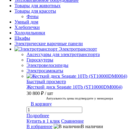
Тепловизионное оборудование
Товары для животных
Товары для красоты
Фены
Умный дом
Хлебопечки
Холодильники
Шкафы
Электрические варочные панели
Электротранспорт
Аксессуары для электротранспорта
Гироскутеры
Электровелосипеды
Электросамокаты
Быстрый просмотр
Жесткий диск Seagate 10Tb (ST10000DM0004)
30 800 ₽
/ шт
Актуальность цены подтвердите у менеджера
В корзину
Подробнее
Купить в 1 клик
Сравнение
В избранное
В наличии