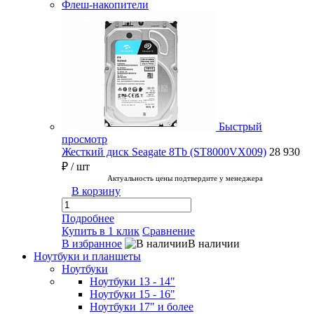
Флеш-накопители
Быстрый
просмотр
Жесткий диск Seagate 8Tb (ST8000VX009)
28 930
₽
/ шт
Актуальность цены подтвердите у менеджера
В корзину
Подробнее
Купить в 1 клик
Сравнение
В избранное
В наличии
Ноутбуки и планшеты
Ноутбуки
Ноутбуки 13 - 14"
Ноутбуки 15 - 16"
Ноутбуки 17" и более