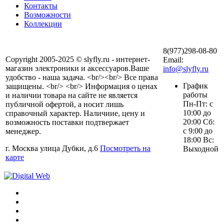
Контакты
Возможности
Коллекции
8(977)298-08-80
Copyright 2005-2025 © slyfly.ru - интернет-
Email:
магазин электроники и аксессуаров.Ваше
info@slyfly.ru
удобство - наша задача. <br/><br/> Все права
График
защищены. <br/> <br/> Информация о ценах
работы
и наличии товара на сайте не является
Пн-Пт: с
публичной офертой, а носит лишь
10:00 до
справочный характер. Наличиие, цену и
20:00 Сб:
возможность поставки подтвержает
с 9:00 до
менеджер.
18:00 Вс:
г. Москва улица Дубки, д.6
Посмотреть на
Выходной
карте