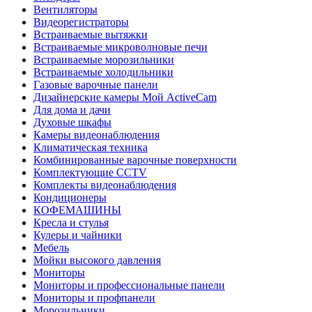
Вентиляторы
Видеорегистраторы
Встраиваемые вытяжки
Встраиваемые микроволновые печи
Встраиваемые морозильники
Встраиваемые холодильники
Газовые варочные панели
Дизайнерские камеры Мой ActiveCam
Для дома и дачи
Духовые шкафы
Камеры видеонаблюдения
Климатическая техника
Комбинированные варочные поверхности
Комплектующие CCTV
Комплекты видеонаблюдения
Кондиционеры
КОФЕМАШИНЫ
Кресла и стулья
Кулеры и чайники
Мебель
Мойки высокого давления
Мониторы
Мониторы и профессиональные панели
Мониторы и профпанели
Морозильники