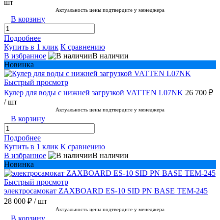
шт
Актуальность цены подтвердите у менеджера
В корзину
Подробнее
Купить в 1 клик
К сравнению
В избранное
В наличии
Новинка
Быстрый просмотр
Кулер для воды с нижней загрузкой VATTEN L07NK
26 700 ₽
/ шт
Актуальность цены подтвердите у менеджера
В корзину
Подробнее
Купить в 1 клик
К сравнению
В избранное
В наличии
Новинка
Быстрый просмотр
электросамокат ZAXBOARD ES-10 SID PN BASE TEM-245
28 000 ₽
/ шт
Актуальность цены подтвердите у менеджера
В корзину