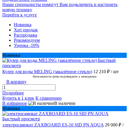
Наши специалисты помогут Вам подключить и настроить
новую технику
Перейти к услуге
Новинка
Хит продаж
Распродажа
Рекомендуем
Уценка -10%
Новинка
Быстрый
просмотр
Кулер для воды MELING (закалённое стекло)
12 210 ₽
/ шт
Актуальность цены подтвердите у менеджера
В корзину
Подробнее
Купить в 1 клик
К сравнению
В избранное
В наличии
Новинка
Быстрый просмотр
электросамокат ZAXBOARD ES-10 SID PN AQUA
29 000 ₽
/