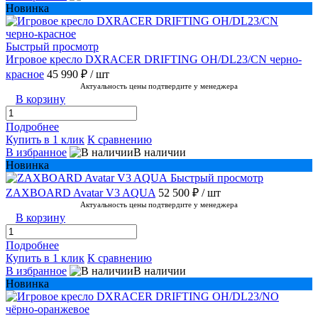
Новинка
Быстрый просмотр
Игровое кресло DXRACER DRIFTING OH/DL23/CN черно-
красное
45 990 ₽
/ шт
Актуальность цены подтвердите у менеджера
В корзину
Подробнее
Купить в 1 клик
К сравнению
В избранное
В наличии
Новинка
Быстрый просмотр
ZAXBOARD Avatar V3 AQUA
52 500 ₽
/ шт
Актуальность цены подтвердите у менеджера
В корзину
Подробнее
Купить в 1 клик
К сравнению
В избранное
В наличии
Новинка