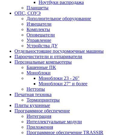
Ноутбуки распродажа
Планшеты
ОПС, СОУЭ
Дополнительное оборудование
Извещатели
Комплекты
Оповещатели
Управление
Устройства ДУ
Отдельностоящие посудомоечные машины
Пароочистители и отпариватели
Персональные компьютеры
Башенные ПК
Моноблоки
Моноблоки 23 - 26"
Моноблоки 27" и более
Неттопы
Печатная техника
Термопринтеры
Плиты кухонные
Программное обеспечение
Интеграция
Интеллектуальные модули
Приложения
Программное обеспечение TRASSIR