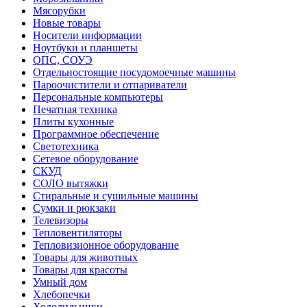
Мясорубки
Новые товары
Носители информации
Ноутбуки и планшеты
ОПС, СОУЭ
Отдельностоящие посудомоечные машины
Пароочистители и отпариватели
Персональные компьютеры
Печатная техника
Плиты кухонные
Программное обеспечение
Светотехника
Сетевое оборудование
СКУД
СОЛО вытяжки
Стиральные и сушильные машины
Сумки и рюкзаки
Телевизоры
Тепловентиляторы
Тепловизионное оборудование
Товары для животных
Товары для красоты
Умный дом
Хлебопечки
Холодильники