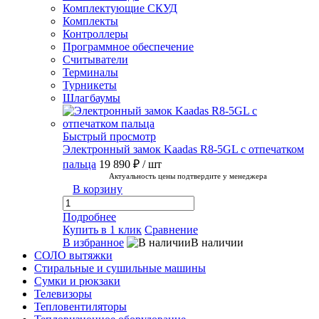
Комплектующие СКУД
Комплекты
Контроллеры
Программное обеспечение
Считыватели
Терминалы
Турникеты
Шлагбаумы
Быстрый просмотр
Электронный замок Kaadas R8-5GL с отпечатком
пальца
19 890 ₽
/ шт
Актуальность цены подтвердите у менеджера
В корзину
Подробнее
Купить в 1 клик
Сравнение
В избранное
В наличии
СОЛО вытяжки
Стиральные и сушильные машины
Сумки и рюкзаки
Телевизоры
Тепловентиляторы