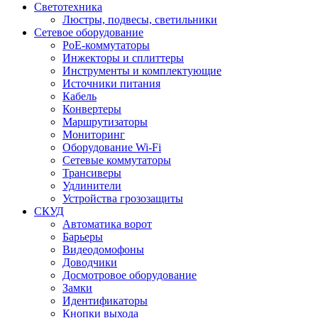
Светотехника
Люстры, подвесы, светильники
Сетевое оборудование
PoE-коммутаторы
Инжекторы и сплиттеры
Инструменты и комплектующие
Источники питания
Кабель
Конвертеры
Маршрутизаторы
Мониторинг
Оборудование Wi-Fi
Сетевые коммутаторы
Трансиверы
Удлинители
Устройства грозозащиты
СКУД
Автоматика ворот
Барьеры
Видеодомофоны
Доводчики
Досмотровое оборудование
Замки
Идентификаторы
Кнопки выхода