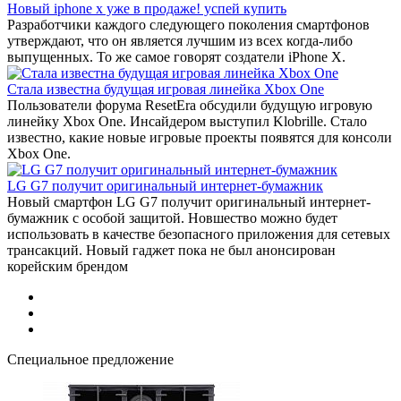
Новый iphone x уже в продаже! успей купить
Разработчики каждого следующего поколения смартфонов
утверждают, что он является лучшим из всех когда-либо
выпущенных. То же самое говорят создатели iPhone X.
Стала известна будущая игровая линейка Xbox One
Пользователи форума ResetEra обсудили будущую игровую
линейку Xbox One. Инсайдером выступил Klobrille. Стало
известно, какие новые игровые проекты появятся для консоли
Xbox One.
LG G7 получит оригинальный интернет-бумажник
Новый смартфон LG G7 получит оригинальный интернет-
бумажник с особой защитой. Новшество можно будет
использовать в качестве безопасного приложения для сетевых
трансакций. Новый гаджет пока не был анонсирован
корейским брендом
Специальное предложение