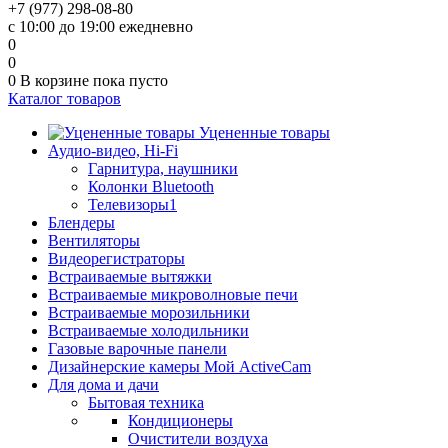
+7 (977) 298-08-80
с 10:00 до 19:00 ежедневно
0
0
0
В корзине
пока пусто
Каталог товаров
Уцененные товары
Аудио-видео, Hi-Fi
Гарнитура, наушники
Колонки Bluetooth
Телевизоры1
Блендеры
Вентиляторы
Видеорегистраторы
Встраиваемые вытяжки
Встраиваемые микроволновые печи
Встраиваемые морозильники
Встраиваемые холодильники
Газовые варочные панели
Дизайнерские камеры Мой ActiveCam
Для дома и дачи
Бытовая техника
Кондиционеры
Очистители воздуха