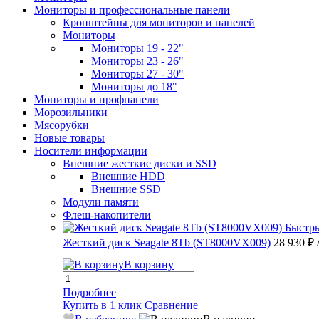
Мониторы и профессиональные панели
Кронштейны для мониторов и панелей
Мониторы
Мониторы 19 - 22"
Мониторы 23 - 26"
Мониторы 27 - 30"
Мониторы до 18"
Мониторы и профпанели
Морозильники
Мясорубки
Новые товары
Носители информации
Внешние жесткие диски и SSD
Внешние HDD
Внешние SSD
Модули памяти
Флеш-накопители
Быстр
Жесткий диск Seagate 8Tb (ST8000VX009)
28 930 ₽
В корзину
Подробнее
Купить в 1 клик
Сравнение