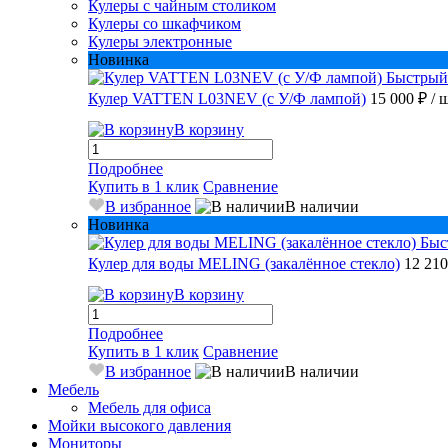
Кулеры с чайным столиком
Кулеры со шкафчиком
Кулеры электронные
Новинка
Быстрый
Кулер VATTEN L03NEV (с У/Ф лампой)
15 000 ₽
/ 
В корзину
Подробнее
Купить в 1 клик
Сравнение
В избранное
В наличии
Новинка
Быс
Кулер для воды MELING (закалённое стекло)
12 21
В корзину
Подробнее
Купить в 1 клик
Сравнение
В избранное
В наличии
Мебель
Мебель для офиса
Мойки высокого давления
Мониторы