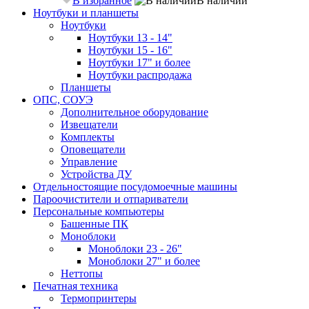
В избранное
В наличии
Ноутбуки и планшеты
Ноутбуки
Ноутбуки 13 - 14"
Ноутбуки 15 - 16"
Ноутбуки 17" и более
Ноутбуки распродажа
Планшеты
ОПС, СОУЭ
Дополнительное оборудование
Извещатели
Комплекты
Оповещатели
Управление
Устройства ДУ
Отдельностоящие посудомоечные машины
Пароочистители и отпариватели
Персональные компьютеры
Башенные ПК
Моноблоки
Моноблоки 23 - 26"
Моноблоки 27" и более
Неттопы
Печатная техника
Термопринтеры