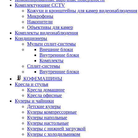
Комплектующие CCTV
Кожухи и кронштейны для камер видеонаблюдения
Микрофоны
Накопители
Объективы для камер
Комплекты видеонаблюдения
Кондиционеры
Мульти сплит-системы
Внешние блоки
Внутренние блоки
Комплекты
Сплит-системы
Внутренние блоки
КОФЕМАШИНЫ
Кресла и стулья
Кресла домашние
Кресла офисные
Кулеры и чайники
Детские кулеры
Кулеры компрессорные
Кулеры напольные
Кулеры настольные
Кулеры с нижней загрузкой
Кулеры с холодильником