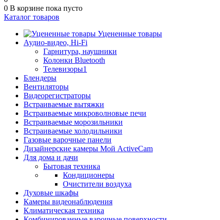
0
В корзине
пока пусто
Каталог товаров
Уцененные товары
Аудио-видео, Hi-Fi
Гарнитура, наушники
Колонки Bluetooth
Телевизоры1
Блендеры
Вентиляторы
Видеорегистраторы
Встраиваемые вытяжки
Встраиваемые микроволновые печи
Встраиваемые морозильники
Встраиваемые холодильники
Газовые варочные панели
Дизайнерские камеры Мой ActiveCam
Для дома и дачи
Бытовая техника
Кондиционеры
Очистители воздуха
Духовые шкафы
Камеры видеонаблюдения
Климатическая техника
Комбинированные варочные поверхности