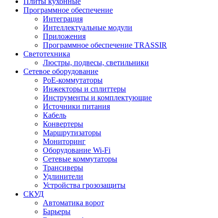
Плиты кухонные
Программное обеспечение
Интеграция
Интеллектуальные модули
Приложения
Программное обеспечение TRASSIR
Светотехника
Люстры, подвесы, светильники
Сетевое оборудование
PoE-коммутаторы
Инжекторы и сплиттеры
Инструменты и комплектующие
Источники питания
Кабель
Конвертеры
Маршрутизаторы
Мониторинг
Оборудование Wi-Fi
Сетевые коммутаторы
Трансиверы
Удлинители
Устройства грозозащиты
СКУД
Автоматика ворот
Барьеры