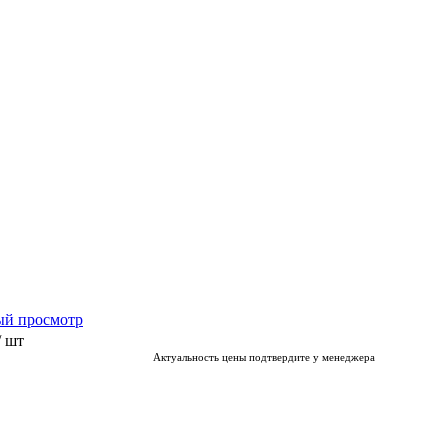
ый просмотр
/ шт
Актуальность цены подтвердите у менеджера