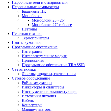
Пароочистители и отпариватели
Персональные компьютеры
Башенные ПК
Моноблоки
Моноблоки 23 - 26"
Моноблоки 27" и более
Неттопы
Печатная техника
Термопринтеры
Плиты кухонные
Программное обеспечение
Интеграция
Интеллектуальные модули
Приложения
Программное обеспечение TRASSIR
Светотехника
Люстры, подвесы, светильники
Сетевое оборудование
PoE-коммутаторы
Инжекторы и сплиттеры
Инструменты и комплектующие
Источники питания
Кабель
Конвертеры
Маршрутизаторы