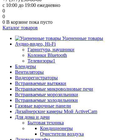
с 10:00 до 19:00 ежедневно
0
0
0
В корзине
пока пусто
Каталог товаров
Уцененные товары
Аудио-видео, Hi-Fi
Гарнитура, наушники
Колонки Bluetooth
Телевизоры1
Блендеры
Вентиляторы
Видеорегистраторы
Встраиваемые вытяжки
Встраиваемые микроволновые печи
Встраиваемые морозильники
Встраиваемые холодильники
Газовые варочные панели
Дизайнерские камеры Мой ActiveCam
Для дома и дачи
Бытовая техника
Кондиционеры
Очистители воздуха
Духовые шкафы