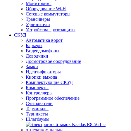
Мониторинг
Оборудование Wi-Fi
Сетевые коммутаторы
Трансиверы
Удлинители
Устройства грозозащиты
СКУД
Автоматика ворот
Барьеры
Видеодомофоны
Доводчики
Досмотровое оборудование
Замки
Идентификаторы
Кнопки выхода
Комплектующие СКУД
Комплекты
Контроллеры
Программное обеспечение
Считыватели
Терминалы
Турникеты
Шлагбаумы