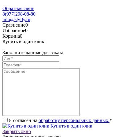
Обратная связь
8(977)298-08-80
info@slyfly.ru
Сравнение
0
Избранное
0
Корзина
0
Купить в один клик
Заполните данные для заказа
Я согласен на
обработку персональных данных.
*
Купить в один клик
Закрыть окно
Запросить стоимость товара