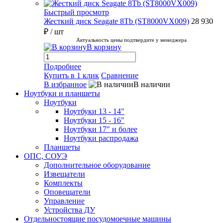
Быстрый просмотр
Жесткий диск Seagate 8Tb (ST8000VX009)
28 930
₽
/ шт
Актуальность цены подтвердите у менеджера
В корзину
Подробнее
Купить в 1 клик
Сравнение
В избранное
В наличии
Ноутбуки и планшеты
Ноутбуки
Ноутбуки 13 - 14"
Ноутбуки 15 - 16"
Ноутбуки 17" и более
Ноутбуки распродажа
Планшеты
ОПС, СОУЭ
Дополнительное оборудование
Извещатели
Комплекты
Оповещатели
Управление
Устройства ДУ
Отдельностоящие посудомоечные машины