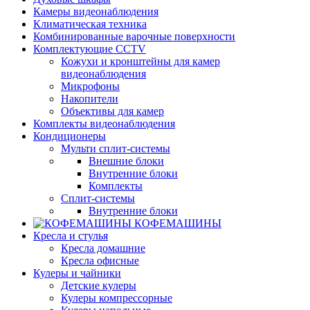
Камеры видеонаблюдения
Климатическая техника
Комбинированные варочные поверхности
Комплектующие CCTV
Кожухи и кронштейны для камер
видеонаблюдения
Микрофоны
Накопители
Объективы для камер
Комплекты видеонаблюдения
Кондиционеры
Мульти сплит-системы
Внешние блоки
Внутренние блоки
Комплекты
Сплит-системы
Внутренние блоки
КОФЕМАШИНЫ
Кресла и стулья
Кресла домашние
Кресла офисные
Кулеры и чайники
Детские кулеры
Кулеры компрессорные