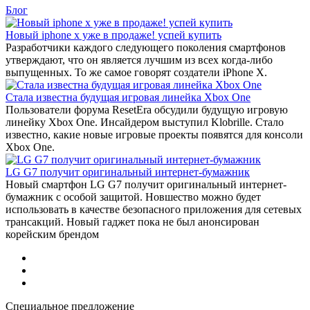
Блог
Новый iphone x уже в продаже! успей купить
Разработчики каждого следующего поколения смартфонов
утверждают, что он является лучшим из всех когда-либо
выпущенных. То же самое говорят создатели iPhone X.
Стала известна будущая игровая линейка Xbox One
Пользователи форума ResetEra обсудили будущую игровую
линейку Xbox One. Инсайдером выступил Klobrille. Стало
известно, какие новые игровые проекты появятся для консоли
Xbox One.
LG G7 получит оригинальный интернет-бумажник
Новый смартфон LG G7 получит оригинальный интернет-
бумажник с особой защитой. Новшество можно будет
использовать в качестве безопасного приложения для сетевых
трансакций. Новый гаджет пока не был анонсирован
корейским брендом
Специальное предложение