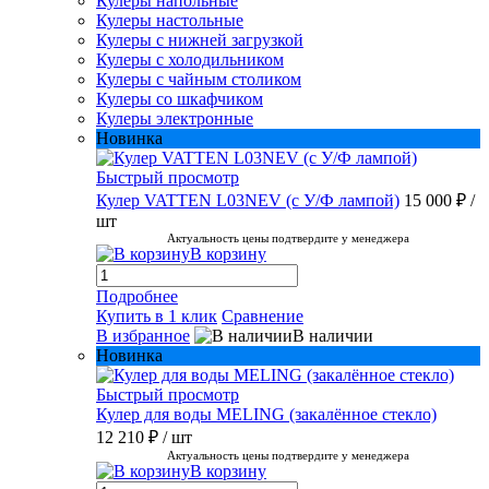
Кулеры напольные
Кулеры настольные
Кулеры с нижней загрузкой
Кулеры с холодильником
Кулеры с чайным столиком
Кулеры со шкафчиком
Кулеры электронные
Новинка
Быстрый просмотр
Кулер VATTEN L03NEV (с У/Ф лампой)
15 000 ₽
/
шт
Актуальность цены подтвердите у менеджера
В корзину
Подробнее
Купить в 1 клик
Сравнение
В избранное
В наличии
Новинка
Быстрый просмотр
Кулер для воды MELING (закалённое стекло)
12 210 ₽
/ шт
Актуальность цены подтвердите у менеджера
В корзину