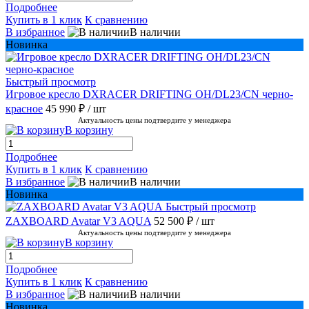
Подробнее
Купить в 1 клик
К сравнению
В избранное
В наличии
Новинка
Быстрый просмотр
Игровое кресло DXRACER DRIFTING OH/DL23/CN черно-
красное
45 990 ₽
/ шт
Актуальность цены подтвердите у менеджера
В корзину
Подробнее
Купить в 1 клик
К сравнению
В избранное
В наличии
Новинка
Быстрый просмотр
ZAXBOARD Avatar V3 AQUA
52 500 ₽
/ шт
Актуальность цены подтвердите у менеджера
В корзину
Подробнее
Купить в 1 клик
К сравнению
В избранное
В наличии
Новинка