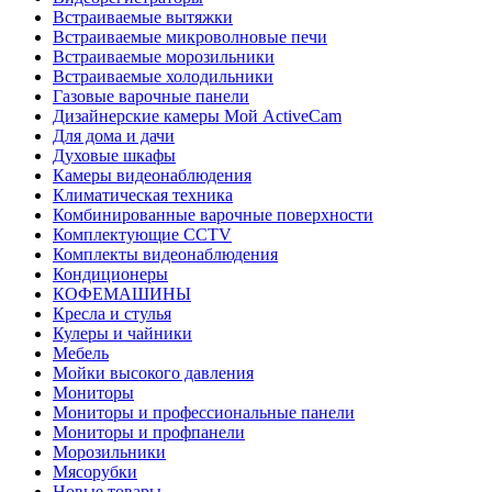
Встраиваемые вытяжки
Встраиваемые микроволновые печи
Встраиваемые морозильники
Встраиваемые холодильники
Газовые варочные панели
Дизайнерские камеры Мой ActiveCam
Для дома и дачи
Духовые шкафы
Камеры видеонаблюдения
Климатическая техника
Комбинированные варочные поверхности
Комплектующие CCTV
Комплекты видеонаблюдения
Кондиционеры
КОФЕМАШИНЫ
Кресла и стулья
Кулеры и чайники
Мебель
Мойки высокого давления
Мониторы
Мониторы и профессиональные панели
Мониторы и профпанели
Морозильники
Мясорубки
Новые товары