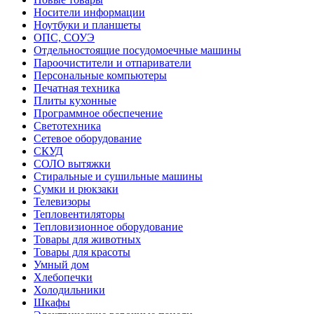
Носители информации
Ноутбуки и планшеты
ОПС, СОУЭ
Отдельностоящие посудомоечные машины
Пароочистители и отпариватели
Персональные компьютеры
Печатная техника
Плиты кухонные
Программное обеспечение
Светотехника
Сетевое оборудование
СКУД
СОЛО вытяжки
Стиральные и сушильные машины
Сумки и рюкзаки
Телевизоры
Тепловентиляторы
Тепловизионное оборудование
Товары для животных
Товары для красоты
Умный дом
Хлебопечки
Холодильники
Шкафы