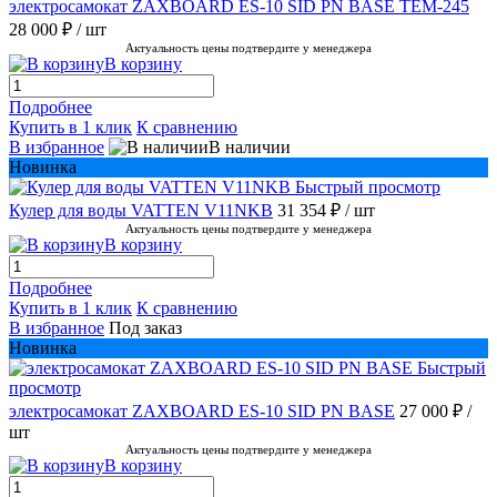
электросамокат ZAXBOARD ES-10 SID PN BASE TEM-245
28 000 ₽
/ шт
Актуальность цены подтвердите у менеджера
В корзину
Подробнее
Купить в 1 клик
К сравнению
В избранное
В наличии
Новинка
Быстрый просмотр
Кулер для воды VATTEN V11NKB
31 354 ₽
/ шт
Актуальность цены подтвердите у менеджера
В корзину
Подробнее
Купить в 1 клик
К сравнению
В избранное
Под заказ
Новинка
Быстрый
просмотр
электросамокат ZAXBOARD ES-10 SID PN BASE
27 000 ₽
/
шт
Актуальность цены подтвердите у менеджера
В корзину