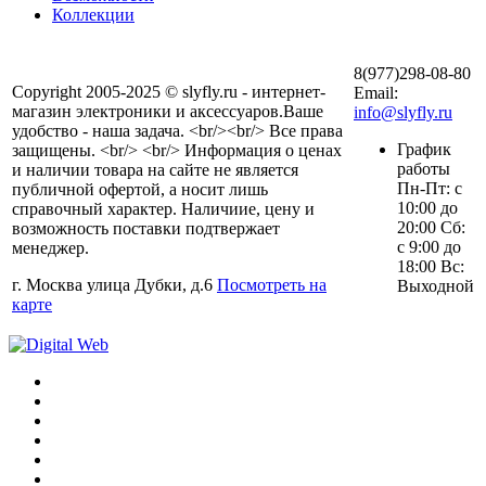
Коллекции
8(977)298-08-80
Copyright 2005-2025 © slyfly.ru - интернет-
Email:
магазин электроники и аксессуаров.Ваше
info@slyfly.ru
удобство - наша задача. <br/><br/> Все права
График
защищены. <br/> <br/> Информация о ценах
работы
и наличии товара на сайте не является
Пн-Пт: с
публичной офертой, а носит лишь
10:00 до
справочный характер. Наличиие, цену и
20:00 Сб:
возможность поставки подтвержает
с 9:00 до
менеджер.
18:00 Вс:
г. Москва улица Дубки, д.6
Посмотреть на
Выходной
карте