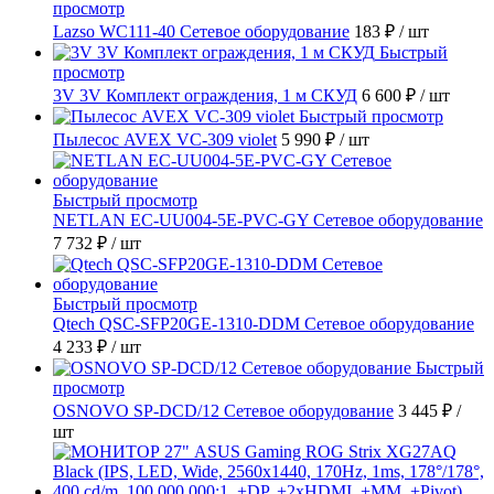
просмотр
Lazso WC111-40 Сетевое оборудование
183 ₽
/ шт
Быстрый
просмотр
3V 3V Комплект ограждения, 1 м СКУД
6 600 ₽
/ шт
Быстрый просмотр
Пылесос AVEX VC-309 violet
5 990 ₽
/ шт
Быстрый просмотр
NETLAN EC-UU004-5E-PVC-GY Сетевое оборудование
7 732 ₽
/ шт
Быстрый просмотр
Qtech QSC-SFP20GE-1310-DDM Сетевое оборудование
4 233 ₽
/ шт
Быстрый
просмотр
OSNOVO SP-DCD/12 Сетевое оборудование
3 445 ₽
/
шт