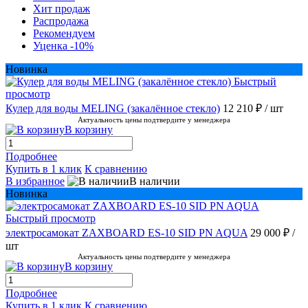
Хит продаж
Распродажа
Рекомендуем
Уценка -10%
Новинка
Быстрый
просмотр
Кулер для воды MELING (закалённое стекло)
12 210 ₽
/ шт
Актуальность цены подтвердите у менеджера
В корзину
Подробнее
Купить в 1 клик
К сравнению
В избранное
В наличии
Новинка
Быстрый просмотр
электросамокат ZAXBOARD ES-10 SID PN AQUA
29 000 ₽
/
шт
Актуальность цены подтвердите у менеджера
В корзину
Подробнее
Купить в 1 клик
К сравнению