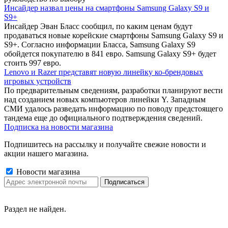
Инсайдер назвал цены на смартфоны Samsung Galaxy S9 и
S9+
Инсайдер Эван Бласс сообщил, по каким ценам будут
продаваться новые корейские смартфоны Samsung Galaxy S9 и
S9+. Согласно информации Бласса, Samsung Galaxy S9
обойдется покупателю в 841 евро. Samsung Galaxy S9+ будет
стоить 997 евро.
Lenovo и Razer представят новую линейку ко-брендовых
игровых устройств
По предварительным сведениям, разработки планируют вести
над созданием новых компьютеров линейки Y. Западным
СМИ удалось разведать информацию по поводу предстоящего
тандема еще до официального подтверждения сведений.
Подписка на новости магазина
Подпишитесь на рассылку и получайте свежие новости и
акции нашего магазина.
Новости магазина
Раздел не найден.