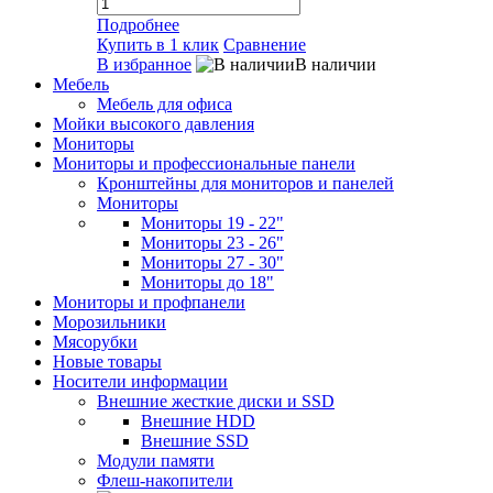
Подробнее
Купить в 1 клик
Сравнение
В избранное
В наличии
Мебель
Мебель для офиса
Мойки высокого давления
Мониторы
Мониторы и профессиональные панели
Кронштейны для мониторов и панелей
Мониторы
Мониторы 19 - 22"
Мониторы 23 - 26"
Мониторы 27 - 30"
Мониторы до 18"
Мониторы и профпанели
Морозильники
Мясорубки
Новые товары
Носители информации
Внешние жесткие диски и SSD
Внешние HDD
Внешние SSD
Модули памяти
Флеш-накопители