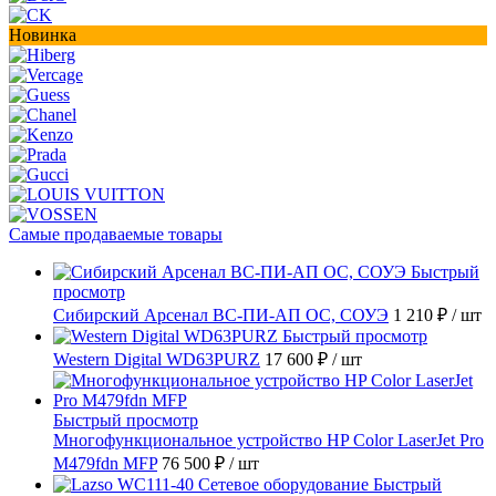
Новинка
Самые продаваемые товары
Быстрый
просмотр
Сибирский Арсенал ВС-ПИ-АП ОС, СОУЭ
1 210 ₽
/ шт
Быстрый просмотр
Western Digital WD63PURZ
17 600 ₽
/ шт
Быстрый просмотр
Многофункциональное устройство HP Color LaserJet Pro
M479fdn MFP
76 500 ₽
/ шт
Быстрый