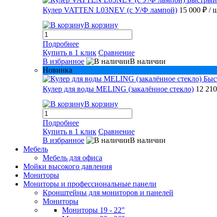
Кулер VATTEN L03NEV (с У/Ф лампой)
15 000 ₽
/ 
В корзину
Подробнее
Купить в 1 клик
Сравнение
В избранное
В наличии
Новинка
Быс
Кулер для воды MELING (закалённое стекло)
12 21
В корзину
Подробнее
Купить в 1 клик
Сравнение
В избранное
В наличии
Мебель
Мебель для офиса
Мойки высокого давления
Мониторы
Мониторы и профессиональные панели
Кронштейны для мониторов и панелей
Мониторы
Мониторы 19 - 22"