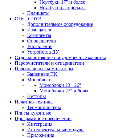
Ноутбуки 17" и более
Ноутбуки распродажа
Планшеты
ОПС, СОУЭ
Дополнительное оборудование
Извещатели
Комплекты
Оповещатели
Управление
Устройства ДУ
Отдельностоящие посудомоечные машины
Пароочистители и отпариватели
Персональные компьютеры
Башенные ПК
Моноблоки
Моноблоки 23 - 26"
Моноблоки 27" и более
Неттопы
Печатная техника
Термопринтеры
Плиты кухонные
Программное обеспечение
Интеграция
Интеллектуальные модули
Приложения