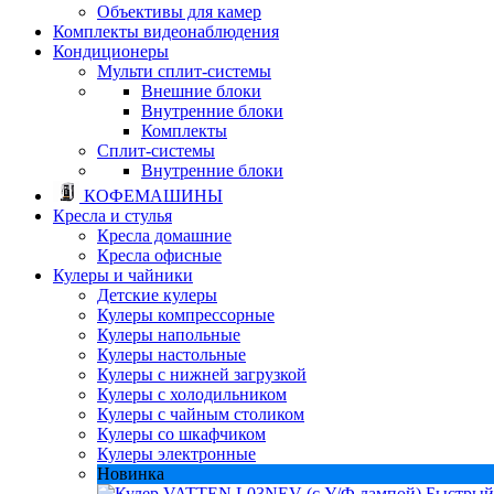
Объективы для камер
Комплекты видеонаблюдения
Кондиционеры
Мульти сплит-системы
Внешние блоки
Внутренние блоки
Комплекты
Сплит-системы
Внутренние блоки
КОФЕМАШИНЫ
Кресла и стулья
Кресла домашние
Кресла офисные
Кулеры и чайники
Детские кулеры
Кулеры компрессорные
Кулеры напольные
Кулеры настольные
Кулеры с нижней загрузкой
Кулеры с холодильником
Кулеры с чайным столиком
Кулеры со шкафчиком
Кулеры электронные
Новинка
Быстрый