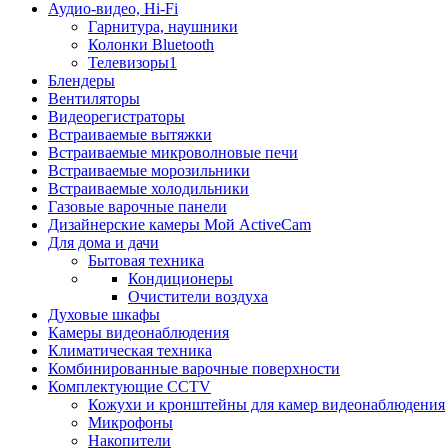
Аудио-видео, Hi-Fi
Гарнитура, наушники
Колонки Bluetooth
Телевизоры1
Блендеры
Вентиляторы
Видеорегистраторы
Встраиваемые вытяжки
Встраиваемые микроволновые печи
Встраиваемые морозильники
Встраиваемые холодильники
Газовые варочные панели
Дизайнерские камеры Мой ActiveCam
Для дома и дачи
Бытовая техника
Кондиционеры
Очистители воздуха
Духовые шкафы
Камеры видеонаблюдения
Климатическая техника
Комбинированные варочные поверхности
Комплектующие CCTV
Кожухи и кронштейны для камер видеонаблюдения
Микрофоны
Накопители