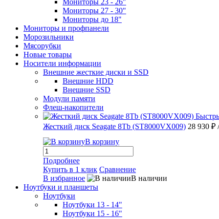
Мониторы 23 - 26"
Мониторы 27 - 30"
Мониторы до 18"
Мониторы и профпанели
Морозильники
Мясорубки
Новые товары
Носители информации
Внешние жесткие диски и SSD
Внешние HDD
Внешние SSD
Модули памяти
Флеш-накопители
Быстр
Жесткий диск Seagate 8Tb (ST8000VX009)
28 930 ₽
В корзину
Подробнее
Купить в 1 клик
Сравнение
В избранное
В наличии
Ноутбуки и планшеты
Ноутбуки
Ноутбуки 13 - 14"
Ноутбуки 15 - 16"