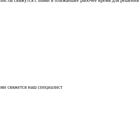
листы свяжутся с Вами в ближайшее рабочее время для решения
ми свяжется наш специалист