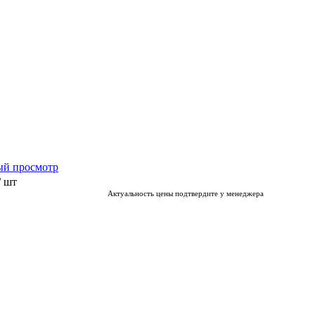
ый просмотр
/ шт
Актуальность цены подтвердите у менеджера