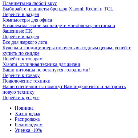
Планшеты на любой вкус
Выбирайте планшеты брендов Xiaomi, Redmi и TCL.
Перейти в раздел
Компьютеры для офиса
В нашем магазине вы найдете моноблоки, неттопы и
башенные ПК.
Перейти в раздел
Все для жаркого лета
Кулеры и кондиционеры по очень выгодным ценам. успейте
купить по скидке
Перейти к товарам
Xiaomi -отличная техника для жизни
Ваши питомцы не останутся голодными!
Перейти к товару
Подключение техники
Наши специалисты помогут Вам подключить и настроить
новую технику
Перейти к услуге
Новинка
Хит продаж
Распродажа
Рекомендуем
Уценка -10%