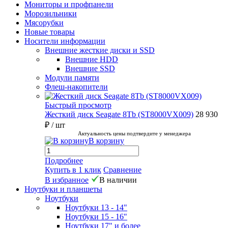
Мониторы и профпанели
Морозильники
Мясорубки
Новые товары
Носители информации
Внешние жесткие диски и SSD
Внешние HDD
Внешние SSD
Модули памяти
Флеш-накопители
Быстрый просмотр
Жесткий диск Seagate 8Tb (ST8000VX009)
28 930
₽
/ шт
Актуальность цены подтвердите у менеджера
В корзину
Подробнее
Купить в 1 клик
Сравнение
В избранное
В наличии
Ноутбуки и планшеты
Ноутбуки
Ноутбуки 13 - 14"
Ноутбуки 15 - 16"
Ноутбуки 17" и более