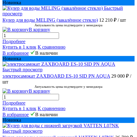
Новинка
Быстрый
просмотр
Кулер для воды MELING (закалённое стекло)
12 210 ₽
/ шт
Актуальность цены подтвердите у менеджера
В корзину
Подробнее
Купить в 1 клик
К сравнению
В избранное
В наличии
Новинка
Быстрый просмотр
электросамокат ZAXBOARD ES-10 SID PN AQUA
29 000 ₽
/
шт
Актуальность цены подтвердите у менеджера
В корзину
Подробнее
Купить в 1 клик
К сравнению
В избранное
В наличии
Новинка
Быстрый просмотр