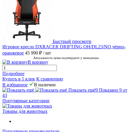
Быстрый просмотр
Игровое кресло DXRACER DRIFTING OH/DL23/NO чёрно-
оранжевое
45 990 ₽
/ шт
Актуальность цены подтвердите у менеджера
В корзину
Подробнее
Купить в 1 клик
К сравнению
В избранное
В наличии
Показать ещё
9
Показано 9 от
43
Популярные категории
Товары для животных
Популярные производители