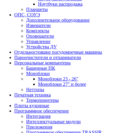
Ноутбуки распродажа
Планшеты
ОПС, СОУЭ
Дополнительное оборудование
Извещатели
Комплекты
Оповещатели
Управление
Устройства ДУ
Отдельностоящие посудомоечные машины
Пароочистители и отпариватели
Персональные компьютеры
Башенные ПК
Моноблоки
Моноблоки 23 - 26"
Моноблоки 27" и более
Неттопы
Печатная техника
Термопринтеры
Плиты кухонные
Программное обеспечение
Интеграция
Интеллектуальные модули
Приложения
Программное обеспечение TRASSIR