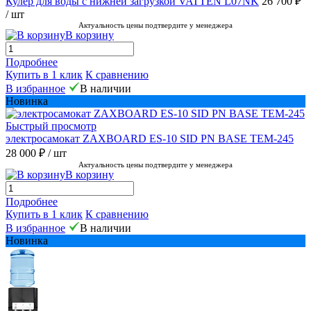
Кулер для воды с нижней загрузкой VATTEN L07NK
26 700 ₽
/ шт
Актуальность цены подтвердите у менеджера
В корзину
Подробнее
Купить в 1 клик
К сравнению
В избранное
В наличии
Новинка
Быстрый просмотр
электросамокат ZAXBOARD ES-10 SID PN BASE TEM-245
28 000 ₽
/ шт
Актуальность цены подтвердите у менеджера
В корзину
Подробнее
Купить в 1 клик
К сравнению
В избранное
В наличии
Новинка