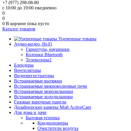
+7 (977) 298-08-80
с 10:00 до 19:00 ежедневно
0
0
0
В корзине
пока пусто
Каталог товаров
Уцененные товары
Аудио-видео, Hi-Fi
Гарнитура, наушники
Колонки Bluetooth
Телевизоры1
Блендеры
Вентиляторы
Видеорегистраторы
Встраиваемые вытяжки
Встраиваемые микроволновые печи
Встраиваемые морозильники
Встраиваемые холодильники
Газовые варочные панели
Дизайнерские камеры Мой ActiveCam
Для дома и дачи
Бытовая техника
Кондиционеры
Очистители воздуха