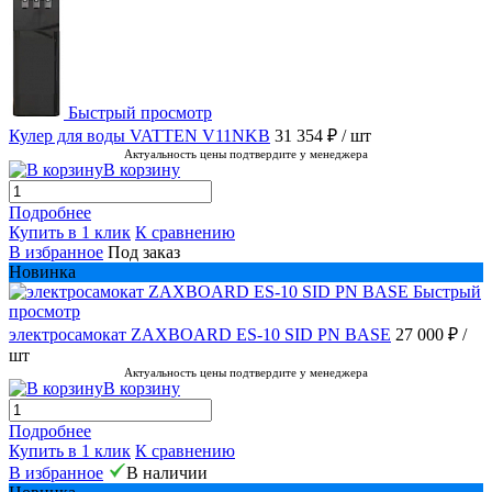
Быстрый просмотр
Кулер для воды VATTEN V11NKB
31 354 ₽
/ шт
Актуальность цены подтвердите у менеджера
В корзину
Подробнее
Купить в 1 клик
К сравнению
В избранное
Под заказ
Новинка
Быстрый
просмотр
электросамокат ZAXBOARD ES-10 SID PN BASE
27 000 ₽
/
шт
Актуальность цены подтвердите у менеджера
В корзину
Подробнее
Купить в 1 клик
К сравнению
В избранное
В наличии