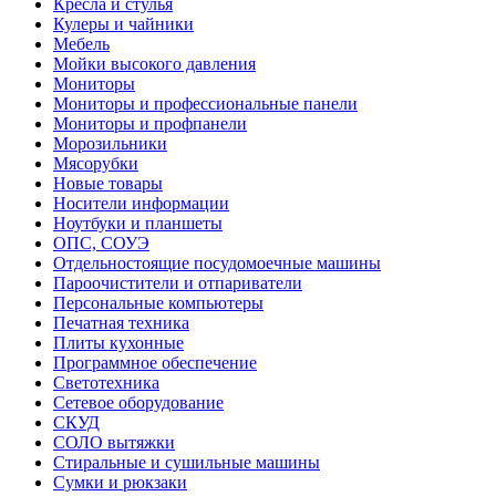
Кресла и стулья
Кулеры и чайники
Мебель
Мойки высокого давления
Мониторы
Мониторы и профессиональные панели
Мониторы и профпанели
Морозильники
Мясорубки
Новые товары
Носители информации
Ноутбуки и планшеты
ОПС, СОУЭ
Отдельностоящие посудомоечные машины
Пароочистители и отпариватели
Персональные компьютеры
Печатная техника
Плиты кухонные
Программное обеспечение
Светотехника
Сетевое оборудование
СКУД
СОЛО вытяжки
Стиральные и сушильные машины
Сумки и рюкзаки