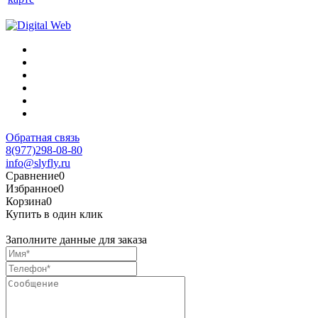
Обратная связь
8(977)298-08-80
info@slyfly.ru
Сравнение
0
Избранное
0
Корзина
0
Купить в один клик
Заполните данные для заказа