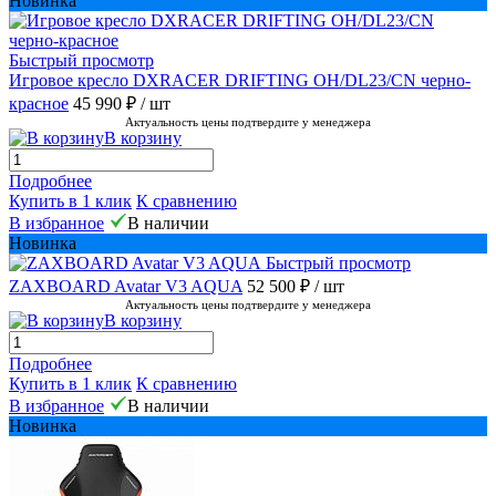
Новинка
Быстрый просмотр
Игровое кресло DXRACER DRIFTING OH/DL23/CN черно-
красное
45 990 ₽
/ шт
Актуальность цены подтвердите у менеджера
В корзину
Подробнее
Купить в 1 клик
К сравнению
В избранное
В наличии
Новинка
Быстрый просмотр
ZAXBOARD Avatar V3 AQUA
52 500 ₽
/ шт
Актуальность цены подтвердите у менеджера
В корзину
Подробнее
Купить в 1 клик
К сравнению
В избранное
В наличии
Новинка