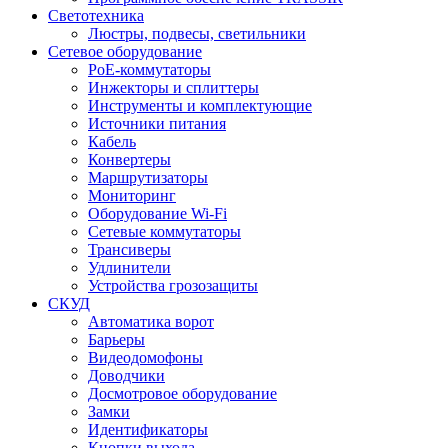
Светотехника
Люстры, подвесы, светильники
Сетевое оборудование
PoE-коммутаторы
Инжекторы и сплиттеры
Инструменты и комплектующие
Источники питания
Кабель
Конвертеры
Маршрутизаторы
Мониторинг
Оборудование Wi-Fi
Сетевые коммутаторы
Трансиверы
Удлинители
Устройства грозозащиты
СКУД
Автоматика ворот
Барьеры
Видеодомофоны
Доводчики
Досмотровое оборудование
Замки
Идентификаторы
Кнопки выхода