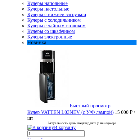
Кулеры напольные
Кулеры настольные
Кулеры с нижней загрузкой
Кулеры с холодильником
Кулеры с чайным столиком
Кулеры со шкафчиком
Кулеры электронные
Новинка
Быстрый просмотр
Кулер VATTEN L03NEV (с У/Ф лампой)
15 000 ₽
/
шт
Актуальность цены подтвердите у менеджера
В корзину