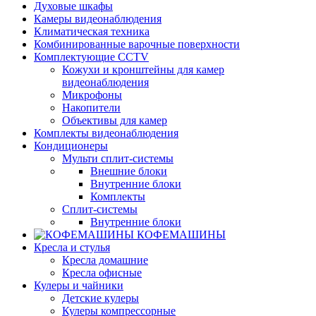
Духовые шкафы
Камеры видеонаблюдения
Климатическая техника
Комбинированные варочные поверхности
Комплектующие CCTV
Кожухи и кронштейны для камер
видеонаблюдения
Микрофоны
Накопители
Объективы для камер
Комплекты видеонаблюдения
Кондиционеры
Мульти сплит-системы
Внешние блоки
Внутренние блоки
Комплекты
Сплит-системы
Внутренние блоки
КОФЕМАШИНЫ
Кресла и стулья
Кресла домашние
Кресла офисные
Кулеры и чайники
Детские кулеры
Кулеры компрессорные