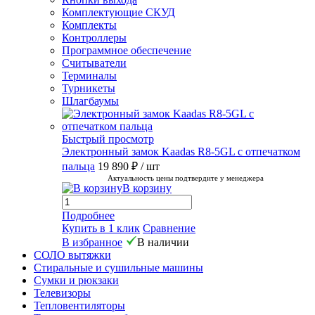
Комплектующие СКУД
Комплекты
Контроллеры
Программное обеспечение
Считыватели
Терминалы
Турникеты
Шлагбаумы
Быстрый просмотр
Электронный замок Kaadas R8-5GL с отпечатком
пальца
19 890 ₽
/ шт
Актуальность цены подтвердите у менеджера
В корзину
Подробнее
Купить в 1 клик
Сравнение
В избранное
В наличии
СОЛО вытяжки
Стиральные и сушильные машины
Сумки и рюкзаки
Телевизоры
Тепловентиляторы