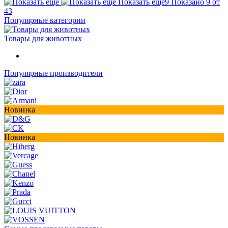
Показать ещё
9
Показано 9 от
43
Популярные категории
Товары для животных
Популярные производители
Новинка
Новинка