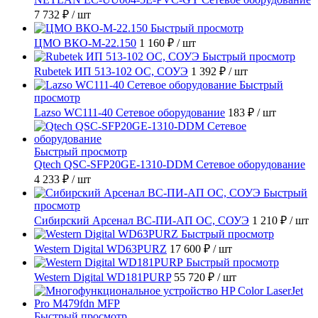
7 732 ₽
/ шт
Быстрый просмотр
ЦМО ВКО-М-22.150
1 160 ₽
/ шт
Быстрый просмотр
Rubetek ИП 513-102 ОС, СОУЭ
1 392 ₽
/ шт
Быстрый
просмотр
Lazso WC111-40 Сетевое оборудование
183 ₽
/ шт
Быстрый просмотр
Qtech QSC-SFP20GE-1310-DDM Сетевое оборудование
4 233 ₽
/ шт
Быстрый
просмотр
Сибирский Арсенал ВС-ПИ-АП ОС, СОУЭ
1 210 ₽
/ шт
Быстрый просмотр
Western Digital WD63PURZ
17 600 ₽
/ шт
Быстрый просмотр
Western Digital WD181PURP
55 720 ₽
/ шт
Быстрый просмотр