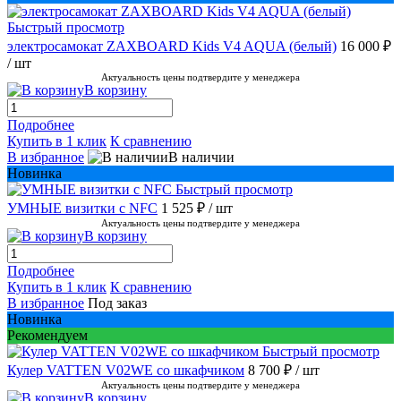
Быстрый просмотр
электросамокат ZAXBOARD Kids V4 AQUA (белый)
16 000 ₽
/ шт
Актуальность цены подтвердите у менеджера
В корзину
Подробнее
Купить в 1 клик
К сравнению
В избранное
В наличии
Новинка
Быстрый просмотр
УМНЫЕ визитки с NFC
1 525 ₽
/ шт
Актуальность цены подтвердите у менеджера
В корзину
Подробнее
Купить в 1 клик
К сравнению
В избранное
Под заказ
Новинка
Рекомендуем
Быстрый просмотр
Кулер VATTEN V02WE со шкафчиком
8 700 ₽
/ шт
Актуальность цены подтвердите у менеджера
В корзину