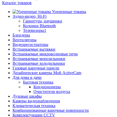
Каталог товаров
Уцененные товары
Аудио-видео, Hi-Fi
Гарнитура, наушники
Колонки Bluetooth
Телевизоры1
Блендеры
Вентиляторы
Видеорегистраторы
Встраиваемые вытяжки
Встраиваемые микроволновые печи
Встраиваемые морозильники
Встраиваемые холодильники
Газовые варочные панели
Дизайнерские камеры Мой ActiveCam
Для дома и дачи
Бытовая техника
Кондиционеры
Очистители воздуха
Духовые шкафы
Камеры видеонаблюдения
Климатическая техника
Комбинированные варочные поверхности
Комплектующие CCTV