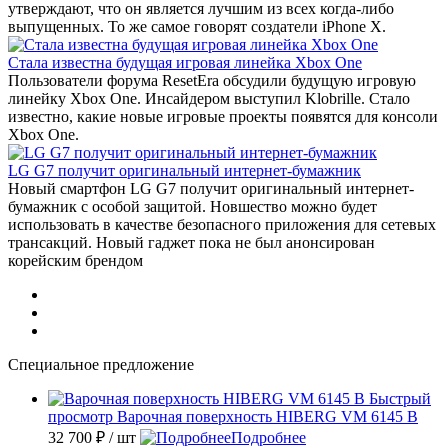
утверждают, что он является лучшим из всех когда-либо
выпущенных. То же самое говорят создатели iPhone X.
Стала известна будущая игровая линейка Xbox One
Пользователи форума ResetEra обсудили будущую игровую
линейку Xbox One. Инсайдером выступил Klobrille. Стало
известно, какие новые игровые проекты появятся для консоли
Xbox One.
LG G7 получит оригинальный интернет-бумажник
Новый смартфон LG G7 получит оригинальный интернет-
бумажник с особой защитой. Новшество можно будет
использовать в качестве безопасного приложения для сетевых
трансакций. Новый гаджет пока не был анонсирован
корейским брендом
Специальное предложение
Быстрый
просмотр
Варочная поверхность HIBERG VM 6145 B
32 700 ₽
/ шт
Подробнее