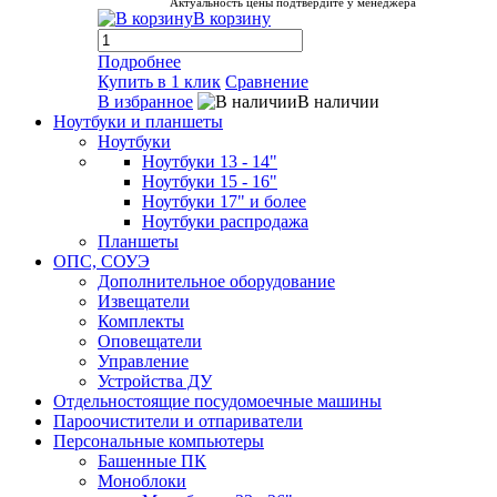
Актуальность цены подтвердите у менеджера
В корзину
Подробнее
Купить в 1 клик
Сравнение
В избранное
В наличии
Ноутбуки и планшеты
Ноутбуки
Ноутбуки 13 - 14"
Ноутбуки 15 - 16"
Ноутбуки 17" и более
Ноутбуки распродажа
Планшеты
ОПС, СОУЭ
Дополнительное оборудование
Извещатели
Комплекты
Оповещатели
Управление
Устройства ДУ
Отдельностоящие посудомоечные машины
Пароочистители и отпариватели
Персональные компьютеры
Башенные ПК
Моноблоки