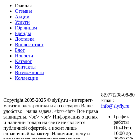
Главная
Отзывы
Акции
Услуги
Юр.лицам
Бренды
Доставка
Вопрос ответ
Блог
Новости
Каталог
Контакты
Возможности
Коллекции
8(977)298-08-80
Copyright 2005-2025 © slyfly.ru - интернет-
Email:
магазин электроники и аксессуаров.Ваше
info@slyfly.ru
удобство - наша задача. <br/><br/> Все права
График
защищены. <br/> <br/> Информация о ценах
работы
и наличии товара на сайте не является
Пн-Пт: с
публичной офертой, а носит лишь
10:00 до
справочный характер. Наличиие, цену и
20:00 Сб: