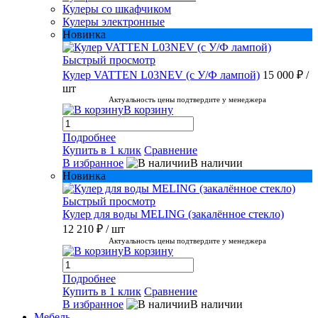
Кулеры со шкафчиком
Кулеры электронные
Новинка
Быстрый просмотр
Кулер VATTEN L03NEV (с У/Ф лампой)
15 000 ₽
/
шт
Актуальность цены подтвердите у менеджера
В корзину
Подробнее
Купить в 1 клик
Сравнение
В избранное
В наличии
Новинка
Быстрый просмотр
Кулер для воды MELING (закалённое стекло)
12 210 ₽
/ шт
Актуальность цены подтвердите у менеджера
В корзину
Подробнее
Купить в 1 клик
Сравнение
В избранное
В наличии
Мебель