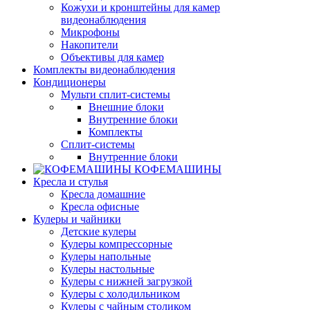
Кожухи и кронштейны для камер
видеонаблюдения
Микрофоны
Накопители
Объективы для камер
Комплекты видеонаблюдения
Кондиционеры
Мульти сплит-системы
Внешние блоки
Внутренние блоки
Комплекты
Сплит-системы
Внутренние блоки
КОФЕМАШИНЫ
Кресла и стулья
Кресла домашние
Кресла офисные
Кулеры и чайники
Детские кулеры
Кулеры компрессорные
Кулеры напольные
Кулеры настольные
Кулеры с нижней загрузкой
Кулеры с холодильником
Кулеры с чайным столиком