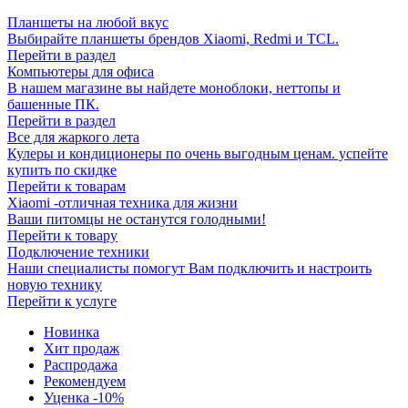
Планшеты на любой вкус
Выбирайте планшеты брендов Xiaomi, Redmi и TCL.
Перейти в раздел
Компьютеры для офиса
В нашем магазине вы найдете моноблоки, неттопы и
башенные ПК.
Перейти в раздел
Все для жаркого лета
Кулеры и кондиционеры по очень выгодным ценам. успейте
купить по скидке
Перейти к товарам
Xiaomi -отличная техника для жизни
Ваши питомцы не останутся голодными!
Перейти к товару
Подключение техники
Наши специалисты помогут Вам подключить и настроить
новую технику
Перейти к услуге
Новинка
Хит продаж
Распродажа
Рекомендуем
Уценка -10%