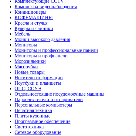
Комплектующие CCTV
Комплекты видеонаблюдения
Кондиционеры
КОФЕМАШИНЫ
Кресла и стулья
Кулеры и чайники
Мебель
Мойки высокого давления
Мониторы
Мониторы и профессиональные панели
Мониторы и профпанели
Морозильники
Мясорубки
Новые товары
Носители информации
Ноутбуки и планшеты
ОПС, СОУЭ
Отдельностоящие посудомоечные машины
Пароочистители и отпариватели
Персональные компьютеры
Печатная техника
Плиты кухонные
Программное обеспечение
Светотехника
Сетевое оборудование