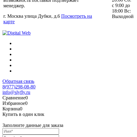
возможность поставки подтвержает
с 9:00 до
менеджер.
18:00 Вс:
г. Москва улица Дубки, д.6
Посмотреть на
Выходной
карте
Обратная связь
8(977)298-08-80
info@slyfly.ru
Сравнение
0
Избранное
0
Корзина
0
Купить в один клик
Заполните данные для заказа