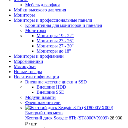
Мебель для офиса
Мойки высокого давления
Мониторы
Мониторы и профессиональные панели
Кронштейны для мониторов и панелей
Мониторы
Мониторы 19 - 22"
Мониторы 23 - 26"
Мониторы 27 - 30"
Мониторы до 18"
Мониторы и профпанели
Морозильники
Мясорубки
Новые товары
Носители информации
Внешние жесткие диски и SSD
Внешние HDD
Внешние SSD
Модули памяти
Флеш-накопители
Быстрый просмотр
Жесткий диск Seagate 8Tb (ST8000VX009)
28 930
₽
/ шт