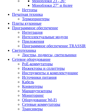
Моноблоки 23 - 26"
Моноблоки 27" и более
Неттопы
Печатная техника
Термопринтеры
Плиты кухонные
Программное обеспечение
Интеграция
Интеллектуальные модули
Приложения
Программное обеспечение TRASSIR
Светотехника
Люстры, подвесы, светильники
Сетевое оборудование
PoE-коммутаторы
Инжекторы и сплиттеры
Инструменты и комплектующие
Источники питания
Кабель
Конвертеры
Маршрутизаторы
Мониторинг
Оборудование Wi-Fi
Сетевые коммутаторы
Трансиверы