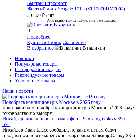
Быстрый просмотр
Жесткий диск Seagate 10Tb (ST10000DM0004)
30 800 ₽
/ шт
Актуальность цены подтвердите у менеджера
В корзину
Подробнее
Купить в 1 клик
Сравнение
В избранное
В наличии
Новинки
Популярные товары
Распродажи и скидки
Рекомендуемые товары
Уцененные товары
Наши новости
Подобрать кондиционер в Москве в 2026 году
Как правильно подобрать кондиционер в Москве в 2026 году:
руководство по выбору
Инсайдер назвал цены на смартфоны Samsung Galaxy S9 и
S9+
Инсайдер Эван Бласс сообщил, по каким ценам будут
продаваться новые корейские смартфоны Samsung Galaxy S9 и