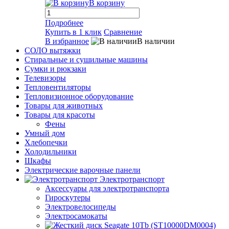
В корзину
Подробнее
Купить в 1 клик
Сравнение
В избранное
В наличии
СОЛО вытяжки
Стиральные и сушильные машины
Сумки и рюкзаки
Телевизоры
Тепловентиляторы
Тепловизионное оборудование
Товары для животных
Товары для красоты
Фены
Умный дом
Хлебопечки
Холодильники
Шкафы
Электрические варочные панели
Электротранспорт
Аксессуары для электротранспорта
Гироскутеры
Электровелосипеды
Электросамокаты