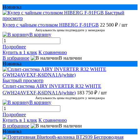
Новинка
Быстрый
просмотр
Кулер с чайным столиком HIBERG F-91FGB
22 500 ₽
/ шт
Актуальность цены подтвердите у менеджера
В корзину
Подробнее
Купить в 1 клик
К сравнению
В избранное
В наличии
Новинка
Быстрый просмотр
Сплит-система AIRY INVERTER R32 WHITE
GWH24AVEXF-K6DNA1A(white)
183 750 ₽
/ шт
Актуальность цены подтвердите у менеджера
В корзину
Подробнее
Купить в 1 клик
К сравнению
В избранное
В наличии
Новинка