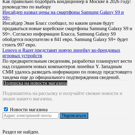
Как правильно подобрать кондиционер в Москве в 2026 году:
руководство по выбору
Инсайдер назвал цены на смартфоны Samsung Galaxy S9 и
S9+
Инсайдер Эван Бласс сообщил, по каким ценам будут
продаваться новые корейские смартфоны Samsung Galaxy S9 и
S9+. Согласно информации Бласса, Samsung Galaxy S9
обойдется покупателю в 841 евро. Samsung Galaxy S9+ будет
стоить 997 евро.
Lenovo и Razer представят новую линейку ко-брендовых
игровых устройств
По предварительным сведениям, разработки планируют вести
над созданием новых компьютеров линейки Y. Западным
СМИ удалось разведать информацию по поводу предстоящего
тандема еще до официального подтверждения сведений.
Подписка на новости магазина
Подпишитесь на рассылку и получайте свежие новости и
акции нашего магазина.
Новости магазина
Раздел не найден.