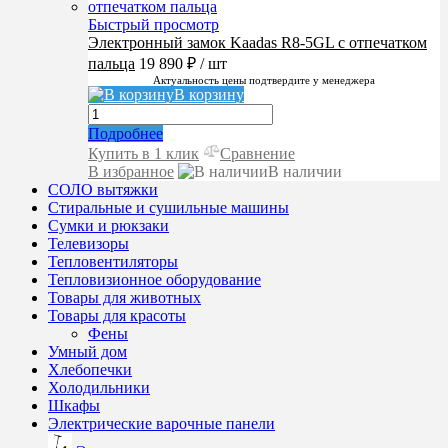
Быстрый просмотр
Электронный замок Kaadas R8-5GL с отпечатком
пальца
19 890 ₽
/ шт
Актуальность цены подтвердите у менеджера
В корзину
Подробнее
Купить в 1 клик
Сравнение
В избранное
В наличии
СОЛО вытяжки
Стиральные и сушильные машины
Сумки и рюкзаки
Телевизоры
Тепловентиляторы
Тепловизионное оборудование
Товары для животных
Товары для красоты
Фены
Умный дом
Хлебопечки
Холодильники
Шкафы
Электрические варочные панели