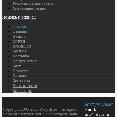
Рекомендуемые товары
Уцененные товары
Помощь и сервисы
Главная
Отзывы
Акции
Услуги
Юр.лицам
Бренды
Доставка
Вопрос ответ
Блог
Новости
Каталог
Контакты
Возможности
Коллекции
8(977)298-08-80
Copyright 2005-2025 © slyfly.ru - интернет-
Email:
магазин электроники и аксессуаров.Ваше
info@slyfly.ru