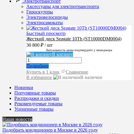
Электротранспорт
Аксессуары для электротранспорта
Гироскутеры
Электровелосипеды
Электросамокаты
Быстрый просмотр
Жесткий диск Seagate 10Tb (ST10000DM0004)
30 800 ₽
/ шт
Актуальность цены подтвердите у менеджера
В корзину
Подробнее
Купить в 1 клик
Сравнение
В избранное
В наличии
Новинки
Популярные товары
Распродажи и скидки
Рекомендуемые товары
Уцененные товары
Наши новости
Подобрать кондиционер в Москве в 2026 году