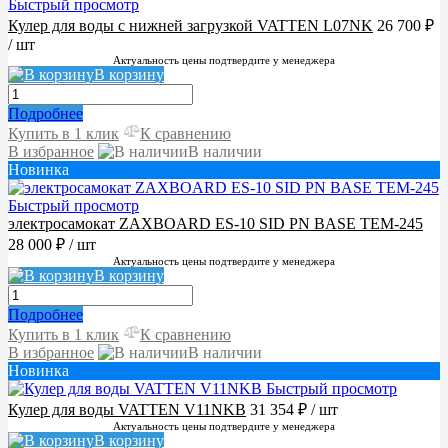
Быстрый просмотр
Кулер для воды с нижней загрузкой VATTEN L07NK
26 700 ₽
/ шт
Актуальность цены подтвердите у менеджера
В корзину
Подробнее
Купить в 1 клик
К сравнению
В избранное
В наличии
Новинка
Быстрый просмотр
электросамокат ZAXBOARD ES-10 SID PN BASE TEM-245
28 000 ₽
/ шт
Актуальность цены подтвердите у менеджера
В корзину
Подробнее
Купить в 1 клик
К сравнению
В избранное
В наличии
Новинка
Быстрый просмотр
Кулер для воды VATTEN V11NKB
31 354 ₽
/ шт
Актуальность цены подтвердите у менеджера
В корзину