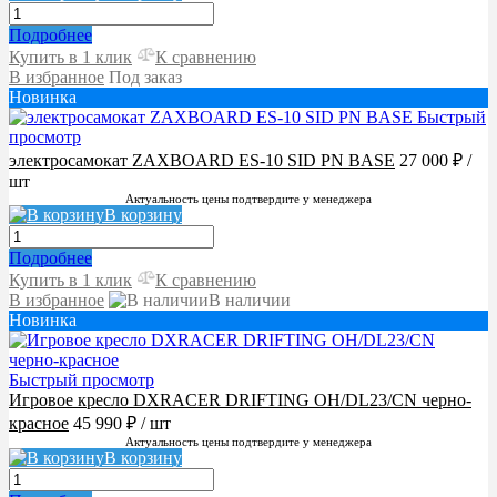
Подробнее
Купить в 1 клик
К сравнению
В избранное
Под заказ
Новинка
Быстрый
просмотр
электросамокат ZAXBOARD ES-10 SID PN BASE
27 000 ₽
/
шт
Актуальность цены подтвердите у менеджера
В корзину
Подробнее
Купить в 1 клик
К сравнению
В избранное
В наличии
Новинка
Быстрый просмотр
Игровое кресло DXRACER DRIFTING OH/DL23/CN черно-
красное
45 990 ₽
/ шт
Актуальность цены подтвердите у менеджера
В корзину