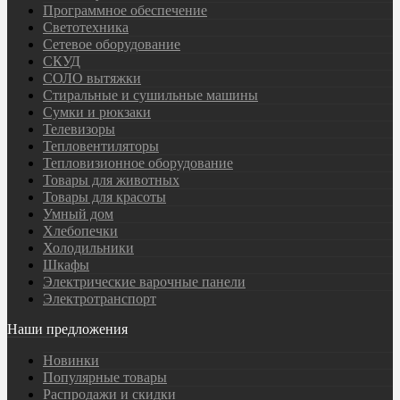
Программное обеспечение
Светотехника
Сетевое оборудование
СКУД
СОЛО вытяжки
Стиральные и сушильные машины
Сумки и рюкзаки
Телевизоры
Тепловентиляторы
Тепловизионное оборудование
Товары для животных
Товары для красоты
Умный дом
Хлебопечки
Холодильники
Шкафы
Электрические варочные панели
Электротранспорт
Наши предложения
Новинки
Популярные товары
Распродажи и скидки