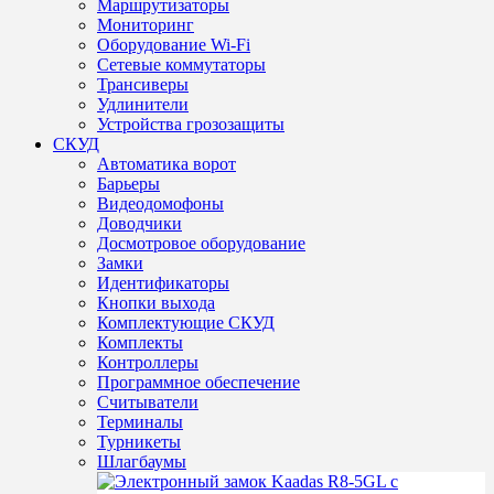
Маршрутизаторы
Мониторинг
Оборудование Wi-Fi
Сетевые коммутаторы
Трансиверы
Удлинители
Устройства грозозащиты
СКУД
Автоматика ворот
Барьеры
Видеодомофоны
Доводчики
Досмотровое оборудование
Замки
Идентификаторы
Кнопки выхода
Комплектующие СКУД
Комплекты
Контроллеры
Программное обеспечение
Считыватели
Терминалы
Турникеты
Шлагбаумы