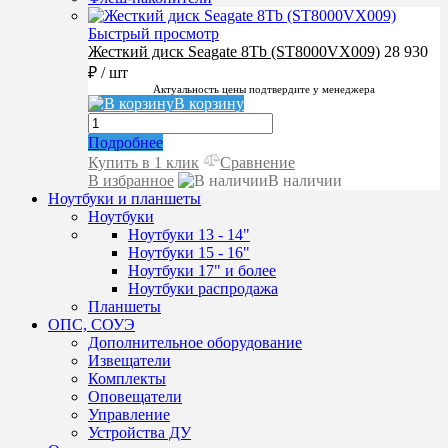
Быстрый просмотр
Жесткий диск Seagate 8Tb (ST8000VX009)
28 930
₽
/ шт
Актуальность цены подтвердите у менеджера
В корзину
Подробнее
Купить в 1 клик
Сравнение
В избранное
В наличии
Ноутбуки и планшеты
Ноутбуки
Ноутбуки 13 - 14"
Ноутбуки 15 - 16"
Ноутбуки 17" и более
Ноутбуки распродажа
Планшеты
ОПС, СОУЭ
Дополнительное оборудование
Извещатели
Комплекты
Оповещатели
Управление
Устройства ДУ