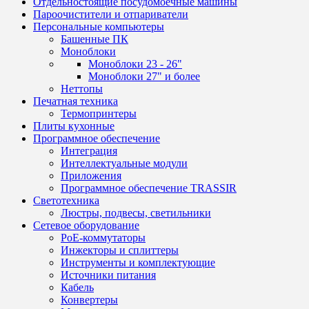
Отдельностоящие посудомоечные машины
Пароочистители и отпариватели
Персональные компьютеры
Башенные ПК
Моноблоки
Моноблоки 23 - 26"
Моноблоки 27" и более
Неттопы
Печатная техника
Термопринтеры
Плиты кухонные
Программное обеспечение
Интеграция
Интеллектуальные модули
Приложения
Программное обеспечение TRASSIR
Светотехника
Люстры, подвесы, светильники
Сетевое оборудование
PoE-коммутаторы
Инжекторы и сплиттеры
Инструменты и комплектующие
Источники питания
Кабель
Конвертеры