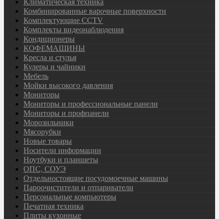
Климатическая техника
Комбинированные варочные поверхности
Комплектующие CCTV
Комплекты видеонаблюдения
Кондиционеры
КОФЕМАШИНЫ
Кресла и стулья
Кулеры и чайники
Мебель
Мойки высокого давления
Мониторы
Мониторы и профессиональные панели
Мониторы и профпанели
Морозильники
Мясорубки
Новые товары
Носители информации
Ноутбуки и планшеты
ОПС, СОУЭ
Отдельностоящие посудомоечные машины
Пароочистители и отпариватели
Персональные компьютеры
Печатная техника
Плиты кухонные