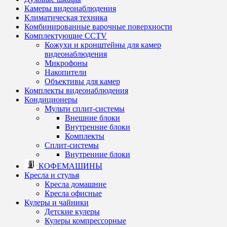
Камеры видеонаблюдения
Климатическая техника
Комбинированные варочные поверхности
Комплектующие CCTV
Кожухи и кронштейны для камер
видеонаблюдения
Микрофоны
Накопители
Объективы для камер
Комплекты видеонаблюдения
Кондиционеры
Мульти сплит-системы
Внешние блоки
Внутренние блоки
Комплекты
Сплит-системы
Внутренние блоки
КОФЕМАШИНЫ
Кресла и стулья
Кресла домашние
Кресла офисные
Кулеры и чайники
Детские кулеры
Кулеры компрессорные