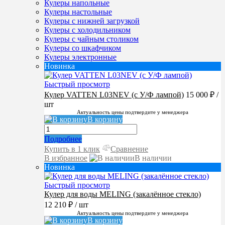
Кулеры напольные
Кулеры настольные
Кулеры с нижней загрузкой
Кулеры с холодильником
Кулеры с чайным столиком
Кулеры со шкафчиком
Кулеры электронные
Новинка
Быстрый просмотр
Кулер VATTEN L03NEV (с У/Ф лампой)
15 000 ₽
/
шт
Актуальность цены подтвердите у менеджера
В корзину
Подробнее
Купить в 1 клик
Сравнение
В избранное
В наличии
Новинка
Быстрый просмотр
Кулер для воды MELING (закалённое стекло)
12 210 ₽
/ шт
Актуальность цены подтвердите у менеджера
В корзину