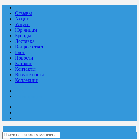
Главная
Отзывы
Акции
Услуги
Юр.лицам
Бренды
Доставка
Вопрос ответ
Блог
Новости
Каталог
Контакты
Возможности
Коллекции
Вход
Регистрация