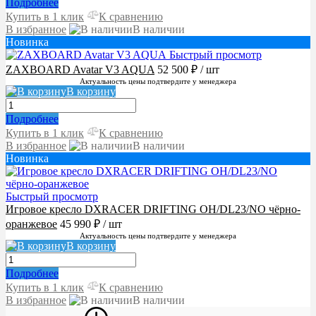
Подробнее
Купить в 1 клик
К сравнению
В избранное
В наличии
Новинка
Быстрый просмотр
ZAXBOARD Avatar V3 AQUA
52 500 ₽
/ шт
Актуальность цены подтвердите у менеджера
В корзину
Подробнее
Купить в 1 клик
К сравнению
В избранное
В наличии
Новинка
Быстрый просмотр
Игровое кресло DXRACER DRIFTING OH/DL23/NO чёрно-
оранжевое
45 990 ₽
/ шт
Актуальность цены подтвердите у менеджера
В корзину
Подробнее
Купить в 1 клик
К сравнению
В избранное
В наличии