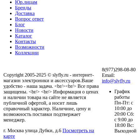
Юр.лицам
Бренды
Доставка
Вопрос ответ
Блог
Новости
Каталог
Контакты
Возможности
Коллекции
8(977)298-08-80
Copyright 2005-2025 © slyfly.ru - интернет-
Email:
магазин электроники и аксессуаров.Ваше
info@slyfly.ru
удобство - наша задача. <br/><br/> Все права
График
защищены. <br/> <br/> Информация о ценах
работы
и наличии товара на сайте не является
Пн-Пт: с
публичной офертой, а носит лишь
10:00 до
справочный характер. Наличиие, цену и
20:00 Сб:
возможность поставки подтвержает
с 9:00 до
менеджер.
18:00 Вс:
г. Москва улица Дубки, д.6
Посмотреть на
Выходной
карте