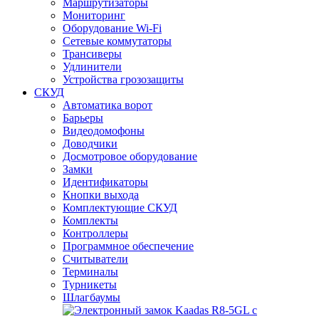
Маршрутизаторы
Мониторинг
Оборудование Wi-Fi
Сетевые коммутаторы
Трансиверы
Удлинители
Устройства грозозащиты
СКУД
Автоматика ворот
Барьеры
Видеодомофоны
Доводчики
Досмотровое оборудование
Замки
Идентификаторы
Кнопки выхода
Комплектующие СКУД
Комплекты
Контроллеры
Программное обеспечение
Считыватели
Терминалы
Турникеты
Шлагбаумы