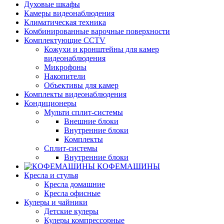
Духовые шкафы
Камеры видеонаблюдения
Климатическая техника
Комбинированные варочные поверхности
Комплектующие CCTV
Кожухи и кронштейны для камер
видеонаблюдения
Микрофоны
Накопители
Объективы для камер
Комплекты видеонаблюдения
Кондиционеры
Мульти сплит-системы
Внешние блоки
Внутренние блоки
Комплекты
Сплит-системы
Внутренние блоки
КОФЕМАШИНЫ
Кресла и стулья
Кресла домашние
Кресла офисные
Кулеры и чайники
Детские кулеры
Кулеры компрессорные