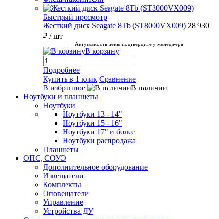
Быстрый просмотр
Жесткий диск Seagate 8Tb (ST8000VX009)
28 930
₽
/ шт
Актуальность цены подтвердите у менеджера
В корзину
Подробнее
Купить в 1 клик
Сравнение
В избранное
В наличии
Ноутбуки и планшеты
Ноутбуки
Ноутбуки 13 - 14"
Ноутбуки 15 - 16"
Ноутбуки 17" и более
Ноутбуки распродажа
Планшеты
ОПС, СОУЭ
Дополнительное оборудование
Извещатели
Комплекты
Оповещатели
Управление
Устройства ДУ