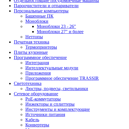
Отдельностоящие посудомоечные машины
Пароочистители и отпариватели
Персональные компьютеры
Башенные ПК
Моноблоки
Моноблоки 23 - 26"
Моноблоки 27" и более
Неттопы
Печатная техника
Термопринтеры
Плиты кухонные
Программное обеспечение
Интеграция
Интеллектуальные модули
Приложения
Программное обеспечение TRASSIR
Светотехника
Люстры, подвесы, светильники
Сетевое оборудование
PoE-коммутаторы
Инжекторы и сплиттеры
Инструменты и комплектующие
Источники питания
Кабель
Конвертеры