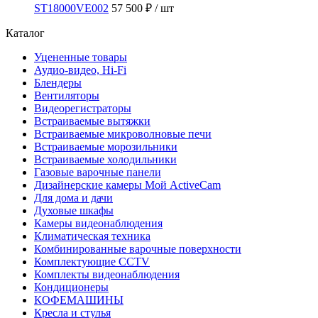
ST18000VE002
57 500 ₽
/ шт
Каталог
Уцененные товары
Аудио-видео, Hi-Fi
Блендеры
Вентиляторы
Видеорегистраторы
Встраиваемые вытяжки
Встраиваемые микроволновые печи
Встраиваемые морозильники
Встраиваемые холодильники
Газовые варочные панели
Дизайнерские камеры Мой ActiveCam
Для дома и дачи
Духовые шкафы
Камеры видеонаблюдения
Климатическая техника
Комбинированные варочные поверхности
Комплектующие CCTV
Комплекты видеонаблюдения
Кондиционеры
КОФЕМАШИНЫ
Кресла и стулья