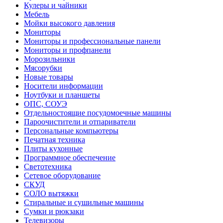
Кулеры и чайники
Мебель
Мойки высокого давления
Мониторы
Мониторы и профессиональные панели
Мониторы и профпанели
Морозильники
Мясорубки
Новые товары
Носители информации
Ноутбуки и планшеты
ОПС, СОУЭ
Отдельностоящие посудомоечные машины
Пароочистители и отпариватели
Персональные компьютеры
Печатная техника
Плиты кухонные
Программное обеспечение
Светотехника
Сетевое оборудование
СКУД
СОЛО вытяжки
Стиральные и сушильные машины
Сумки и рюкзаки
Телевизоры