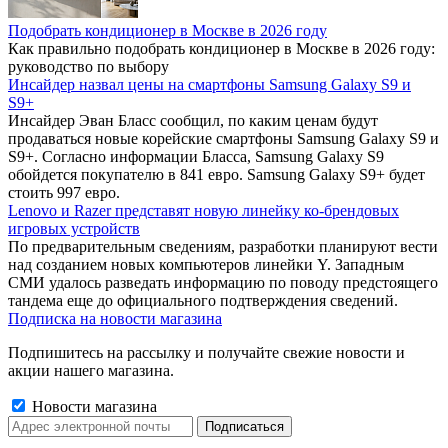
Подобрать кондиционер в Москве в 2026 году
Как правильно подобрать кондиционер в Москве в 2026 году:
руководство по выбору
Инсайдер назвал цены на смартфоны Samsung Galaxy S9 и
S9+
Инсайдер Эван Бласс сообщил, по каким ценам будут
продаваться новые корейские смартфоны Samsung Galaxy S9 и
S9+. Согласно информации Бласса, Samsung Galaxy S9
обойдется покупателю в 841 евро. Samsung Galaxy S9+ будет
стоить 997 евро.
Lenovo и Razer представят новую линейку ко-брендовых
игровых устройств
По предварительным сведениям, разработки планируют вести
над созданием новых компьютеров линейки Y. Западным
СМИ удалось разведать информацию по поводу предстоящего
тандема еще до официального подтверждения сведений.
Подписка на новости магазина
Подпишитесь на рассылку и получайте свежие новости и
акции нашего магазина.
Новости магазина