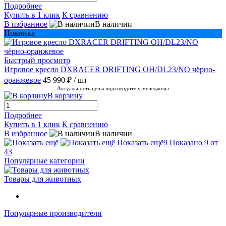
Подробнее
Купить в 1 клик
К сравнению
В избранное
В наличии
Новинка
Быстрый просмотр
Игровое кресло DXRACER DRIFTING OH/DL23/NO чёрно-
оранжевое
45 990 ₽
/ шт
Актуальность цены подтвердите у менеджера
В корзину
Подробнее
Купить в 1 клик
К сравнению
В избранное
В наличии
Показать ещё
9
Показано 9 от
43
Популярные категории
Товары для животных
Популярные производители