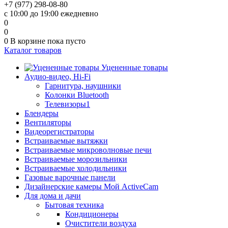
+7 (977) 298-08-80
с 10:00 до 19:00 ежедневно
0
0
0
В корзине
пока пусто
Каталог товаров
Уцененные товары
Аудио-видео, Hi-Fi
Гарнитура, наушники
Колонки Bluetooth
Телевизоры1
Блендеры
Вентиляторы
Видеорегистраторы
Встраиваемые вытяжки
Встраиваемые микроволновые печи
Встраиваемые морозильники
Встраиваемые холодильники
Газовые варочные панели
Дизайнерские камеры Мой ActiveCam
Для дома и дачи
Бытовая техника
Кондиционеры
Очистители воздуха