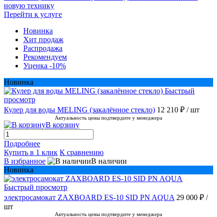
новую технику
Перейти к услуге
Новинка
Хит продаж
Распродажа
Рекомендуем
Уценка -10%
Новинка
Быстрый
просмотр
Кулер для воды MELING (закалённое стекло)
12 210 ₽
/ шт
Актуальность цены подтвердите у менеджера
В корзину
Подробнее
Купить в 1 клик
К сравнению
В избранное
В наличии
Новинка
Быстрый просмотр
электросамокат ZAXBOARD ES-10 SID PN AQUA
29 000 ₽
/
шт
Актуальность цены подтвердите у менеджера