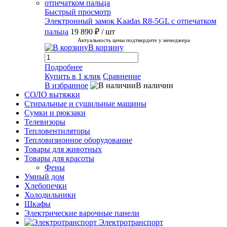
Быстрый просмотр
Электронный замок Kaadas R8-5GL с отпечатком
пальца
19 890 ₽
/ шт
Актуальность цены подтвердите у менеджера
В корзину
Подробнее
Купить в 1 клик
Сравнение
В избранное
В наличии
СОЛО вытяжки
Стиральные и сушильные машины
Сумки и рюкзаки
Телевизоры
Тепловентиляторы
Тепловизионное оборудование
Товары для животных
Товары для красоты
Фены
Умный дом
Хлебопечки
Холодильники
Шкафы
Электрические варочные панели
Электротранспорт