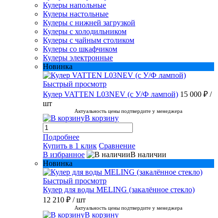
Кулеры напольные
Кулеры настольные
Кулеры с нижней загрузкой
Кулеры с холодильником
Кулеры с чайным столиком
Кулеры со шкафчиком
Кулеры электронные
Новинка
Быстрый просмотр
Кулер VATTEN L03NEV (с У/Ф лампой)
15 000 ₽
/
шт
Актуальность цены подтвердите у менеджера
В корзину
Подробнее
Купить в 1 клик
Сравнение
В избранное
В наличии
Новинка
Быстрый просмотр
Кулер для воды MELING (закалённое стекло)
12 210 ₽
/ шт
Актуальность цены подтвердите у менеджера
В корзину