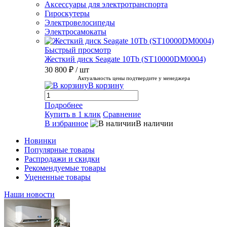
Аксессуары для электротранспорта
Гироскутеры
Электровелосипеды
Электросамокаты
Быстрый просмотр
Жесткий диск Seagate 10Tb (ST10000DM0004)
30 800 ₽
/ шт
Актуальность цены подтвердите у менеджера
В корзину
Подробнее
Купить в 1 клик
Сравнение
В избранное
В наличии
Новинки
Популярные товары
Распродажи и скидки
Рекомендуемые товары
Уцененные товары
Наши новости