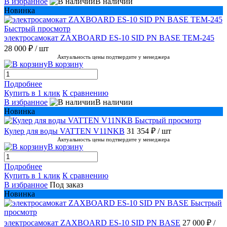
В избранное
В наличии
Новинка
Быстрый просмотр
электросамокат ZAXBOARD ES-10 SID PN BASE TEM-245
28 000 ₽
/ шт
Актуальность цены подтвердите у менеджера
В корзину
Подробнее
Купить в 1 клик
К сравнению
В избранное
В наличии
Новинка
Быстрый просмотр
Кулер для воды VATTEN V11NKB
31 354 ₽
/ шт
Актуальность цены подтвердите у менеджера
В корзину
Подробнее
Купить в 1 клик
К сравнению
В избранное
Под заказ
Новинка
Быстрый
просмотр
электросамокат ZAXBOARD ES-10 SID PN BASE
27 000 ₽
/