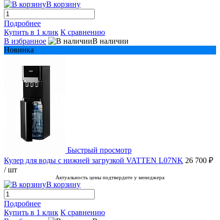
В корзину
Подробнее
Купить в 1 клик
К сравнению
В избранное
В наличии
Новинка
Быстрый просмотр
Кулер для воды с нижней загрузкой VATTEN L07NK
26 700 ₽
/ шт
Актуальность цены подтвердите у менеджера
В корзину
Подробнее
Купить в 1 клик
К сравнению