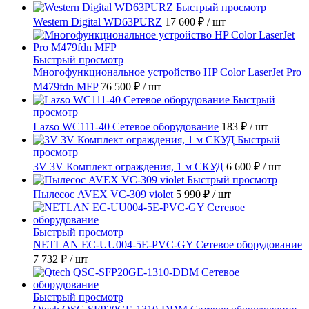
Быстрый просмотр
Western Digital WD63PURZ
17 600 ₽
/ шт
Быстрый просмотр
Многофункциональное устройство HP Color LaserJet Pro
M479fdn MFP
76 500 ₽
/ шт
Быстрый
просмотр
Lazso WC111-40 Сетевое оборудование
183 ₽
/ шт
Быстрый
просмотр
3V 3V Комплект ограждения, 1 м СКУД
6 600 ₽
/ шт
Быстрый просмотр
Пылесос AVEX VC-309 violet
5 990 ₽
/ шт
Быстрый просмотр
NETLAN EC-UU004-5E-PVC-GY Сетевое оборудование
7 732 ₽
/ шт
Быстрый просмотр