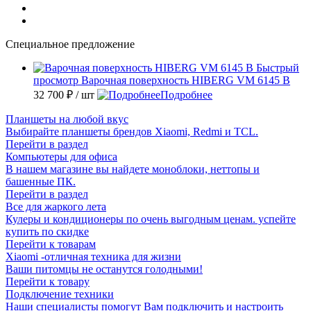
Специальное предложение
Быстрый
просмотр
Варочная поверхность HIBERG VM 6145 B
32 700 ₽
/ шт
Подробнее
Планшеты на любой вкус
Выбирайте планшеты брендов Xiaomi, Redmi и TCL.
Перейти в раздел
Компьютеры для офиса
В нашем магазине вы найдете моноблоки, неттопы и
башенные ПК.
Перейти в раздел
Все для жаркого лета
Кулеры и кондиционеры по очень выгодным ценам. успейте
купить по скидке
Перейти к товарам
Xiaomi -отличная техника для жизни
Ваши питомцы не останутся голодными!
Перейти к товару
Подключение техники
Наши специалисты помогут Вам подключить и настроить