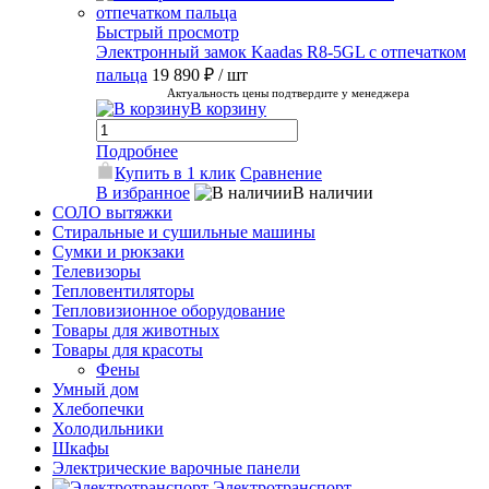
Быстрый просмотр
Электронный замок Kaadas R8-5GL с отпечатком
пальца
19 890 ₽
/ шт
Актуальность цены подтвердите у менеджера
В корзину
Подробнее
Купить в 1 клик
Сравнение
В избранное
В наличии
СОЛО вытяжки
Стиральные и сушильные машины
Сумки и рюкзаки
Телевизоры
Тепловентиляторы
Тепловизионное оборудование
Товары для животных
Товары для красоты
Фены
Умный дом
Хлебопечки
Холодильники
Шкафы
Электрические варочные панели
Электротранспорт