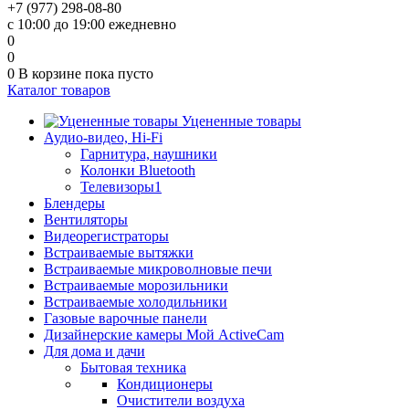
+7 (977) 298-08-80
с 10:00 до 19:00 ежедневно
0
0
0
В корзине
пока пусто
Каталог товаров
Уцененные товары
Аудио-видео, Hi-Fi
Гарнитура, наушники
Колонки Bluetooth
Телевизоры1
Блендеры
Вентиляторы
Видеорегистраторы
Встраиваемые вытяжки
Встраиваемые микроволновые печи
Встраиваемые морозильники
Встраиваемые холодильники
Газовые варочные панели
Дизайнерские камеры Мой ActiveCam
Для дома и дачи
Бытовая техника
Кондиционеры
Очистители воздуха