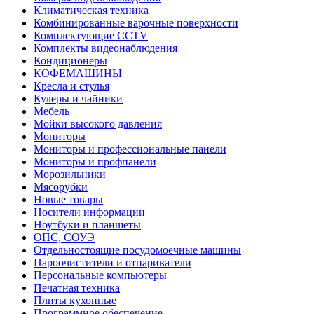
Климатическая техника
Комбинированные варочные поверхности
Комплектующие CCTV
Комплекты видеонаблюдения
Кондиционеры
КОФЕМАШИНЫ
Кресла и стулья
Кулеры и чайники
Мебель
Мойки высокого давления
Мониторы
Мониторы и профессиональные панели
Мониторы и профпанели
Морозильники
Мясорубки
Новые товары
Носители информации
Ноутбуки и планшеты
ОПС, СОУЭ
Отдельностоящие посудомоечные машины
Пароочистители и отпариватели
Персональные компьютеры
Печатная техника
Плиты кухонные
Программное обеспечение