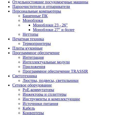
Отдельностоящие посудомоечные машины
Пароочистители и отпариватели
Персональные компьютеры
Башенные ПК
Моноблоки
Моноблоки 23 - 26"
Моноблоки 27" и более
Неттопы
Печатная техника
Термопринтеры
Плиты кухонные
Программное обеспечение
Интеграция
Интеллектуальные модули
Приложения
Программное обеспечение TRASSIR
Светотехника
Люстры, подвесы, светильники
Сетевое оборудование
PoE-коммутаторы
Инжекторы и сплиттеры
Инструменты и комплектующие
Источники питания
Кабель
Конвертеры