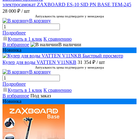
электросамокат ZAXBOARD ES-10 SID PN BASE TEM-245
28 000 ₽
/ шт
Актуальность цены подтвердите у менеджера
В корзину
Подробнее
Купить в 1 клик
К сравнению
В избранное
В наличии
Новинка
Быстрый просмотр
Кулер для воды VATTEN V11NKB
31 354 ₽
/ шт
Актуальность цены подтвердите у менеджера
В корзину
Подробнее
Купить в 1 клик
К сравнению
В избранное
Под заказ
Новинка