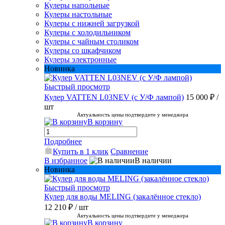
Кулеры напольные
Кулеры настольные
Кулеры с нижней загрузкой
Кулеры с холодильником
Кулеры с чайным столиком
Кулеры со шкафчиком
Кулеры электронные
Новинка
Быстрый просмотр
Кулер VATTEN L03NEV (с У/Ф лампой)
15 000 ₽
/
шт
Актуальность цены подтвердите у менеджера
В корзину
Подробнее
Купить в 1 клик
Сравнение
В избранное
В наличии
Новинка
Быстрый просмотр
Кулер для воды MELING (закалённое стекло)
12 210 ₽
/ шт
Актуальность цены подтвердите у менеджера
В корзину