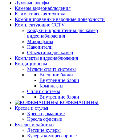
Духовые шкафы
Камеры видеонаблюдения
Климатическая техника
Комбинированные варочные поверхности
Комплектующие CCTV
Кожухи и кронштейны для камер
видеонаблюдения
Микрофоны
Накопители
Объективы для камер
Комплекты видеонаблюдения
Кондиционеры
Мульти сплит-системы
Внешние блоки
Внутренние блоки
Комплекты
Сплит-системы
Внутренние блоки
КОФЕМАШИНЫ
Кресла и стулья
Кресла домашние
Кресла офисные
Кулеры и чайники
Детские кулеры
Кулеры компрессорные