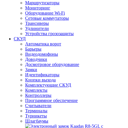
Маршрутизаторы
Мониторинг
Оборудование Wi-Fi
Сетевые коммутаторы
Трансиверы
Удлинители
Устройства грозозащиты
СКУД
Автоматика ворот
Барьеры
Видеодомофоны
Доводчики
Досмотровое оборудование
Замки
Идентификаторы
Кнопки выхода
Комплектующие СКУД
Комплекты
Контроллеры
Программное обеспечение
Считыватели
Терминалы
Турникеты
Шлагбаумы