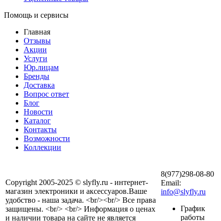
Помощь и сервисы
Главная
Отзывы
Акции
Услуги
Юр.лицам
Бренды
Доставка
Вопрос ответ
Блог
Новости
Каталог
Контакты
Возможности
Коллекции
8(977)298-08-80
Copyright 2005-2025 © slyfly.ru - интернет-
Email:
магазин электроники и аксессуаров.Ваше
info@slyfly.ru
удобство - наша задача. <br/><br/> Все права
График
защищены. <br/> <br/> Информация о ценах
работы
и наличии товара на сайте не является