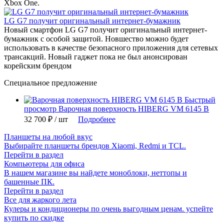
Xbox One.
LG G7 получит оригинальный интернет-бумажник
Новый смартфон LG G7 получит оригинальный интернет-
бумажник с особой защитой. Новшество можно будет
использовать в качестве безопасного приложения для сетевых
трансакций. Новый гаджет пока не был анонсирован
корейским брендом
Специальное предложение
Быстрый
просмотр
Варочная поверхность HIBERG VM 6145 B
32 700 ₽
/ шт
Подробнее
Планшеты на любой вкус
Выбирайте планшеты брендов Xiaomi, Redmi и TCL.
Перейти в раздел
Компьютеры для офиса
В нашем магазине вы найдете моноблоки, неттопы и
башенные ПК.
Перейти в раздел
Все для жаркого лета
Кулеры и кондиционеры по очень выгодным ценам. успейте
купить по скидке