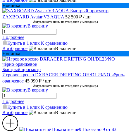
В избранное
В наличии
Новинка
Быстрый просмотр
ZAXBOARD Avatar V3 AQUA
52 500 ₽
/ шт
Актуальность цены подтвердите у менеджера
В корзину
Подробнее
Купить в 1 клик
К сравнению
В избранное
В наличии
Новинка
Быстрый просмотр
Игровое кресло DXRACER DRIFTING OH/DL23/NO чёрно-
оранжевое
45 990 ₽
/ шт
Актуальность цены подтвердите у менеджера
В корзину
Подробнее
Купить в 1 клик
К сравнению
В избранное
В наличии
Показать ещё
9
Показано 9 от 43