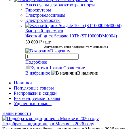
Аксессуары для электротранспорта
Гироскутеры
Электровелосипеды
Электросамокаты
Быстрый просмотр
Жесткий диск Seagate 10Tb (ST10000DM0004)
30 800 ₽
/ шт
Актуальность цены подтвердите у менеджера
В корзину
Подробнее
Купить в 1 клик
Сравнение
В избранное
В наличии
Новинки
Популярные товары
Распродажи и скидки
Рекомендуемые товары
Уцененные товары
Наши новости
Подобрать кондиционер в Москве в 2026 году
Как правильно подобрать кондиционер в Москве в 2026 году: