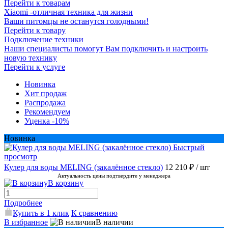
Перейти к товарам
Xiaomi -отличная техника для жизни
Ваши питомцы не останутся голодными!
Перейти к товару
Подключение техники
Наши специалисты помогут Вам подключить и настроить
новую технику
Перейти к услуге
Новинка
Хит продаж
Распродажа
Рекомендуем
Уценка -10%
Новинка
Быстрый
просмотр
Кулер для воды MELING (закалённое стекло)
12 210 ₽
/ шт
Актуальность цены подтвердите у менеджера
В корзину
Подробнее
Купить в 1 клик
К сравнению
В избранное
В наличии