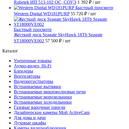
Rubetek ИП 513-102 ОС, СОУЭ
1 392 ₽
/ шт
Быстрый просмотр
Western Digital WD181PURP
55 720 ₽
/ шт
Быстрый просмотр
Жесткий диск Seagate SkyHawk 18Tb Seagate
ST18000VE002
57 500 ₽
/ шт
Каталог
Уцененные товары
Аудио-видео, Hi-Fi
Блендеры
Вентиляторы
Видеорегистраторы
Встраиваемые вытяжки
Встраиваемые микроволновые печи
Встраиваемые морозильники
Встраиваемые холодильники
Газовые варочные панели
Дизайнерские камеры Мой ActiveCam
Для дома и дачи
Духовые шкафы
Камеры видеонаблюдения