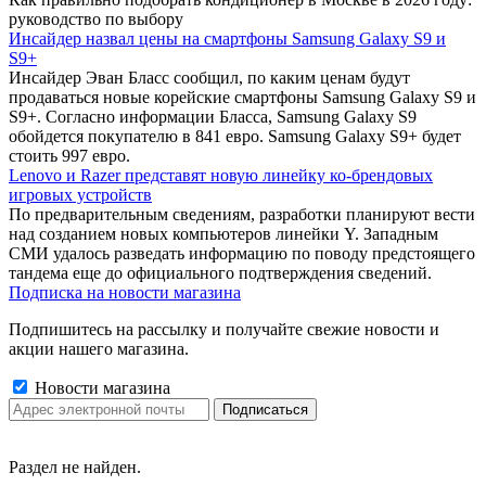
руководство по выбору
Инсайдер назвал цены на смартфоны Samsung Galaxy S9 и
S9+
Инсайдер Эван Бласс сообщил, по каким ценам будут
продаваться новые корейские смартфоны Samsung Galaxy S9 и
S9+. Согласно информации Бласса, Samsung Galaxy S9
обойдется покупателю в 841 евро. Samsung Galaxy S9+ будет
стоить 997 евро.
Lenovo и Razer представят новую линейку ко-брендовых
игровых устройств
По предварительным сведениям, разработки планируют вести
над созданием новых компьютеров линейки Y. Западным
СМИ удалось разведать информацию по поводу предстоящего
тандема еще до официального подтверждения сведений.
Подписка на новости магазина
Подпишитесь на рассылку и получайте свежие новости и
акции нашего магазина.
Новости магазина
Раздел не найден.