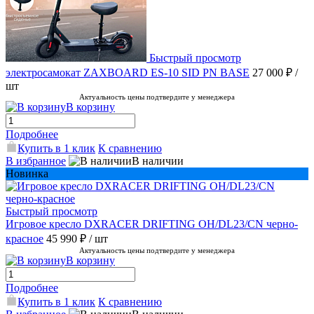
Быстрый просмотр
электросамокат ZAXBOARD ES-10 SID PN BASE
27 000 ₽
/
шт
Актуальность цены подтвердите у менеджера
В корзину
Подробнее
Купить в 1 клик
К сравнению
В избранное
В наличии
Новинка
Быстрый просмотр
Игровое кресло DXRACER DRIFTING OH/DL23/CN черно-
красное
45 990 ₽
/ шт
Актуальность цены подтвердите у менеджера
В корзину
Подробнее
Купить в 1 клик
К сравнению