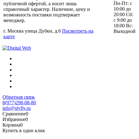
Пн-Пт: с
публичной офертой, а носит лишь
10:00 до
справочный характер. Наличиие, цену и
20:00 Сб:
возможность поставки подтвержает
с 9:00 до
менеджер.
18:00 Вс:
г. Москва улица Дубки, д.6
Посмотреть на
Выходной
карте
Обратная связь
8(977)298-08-80
info@slyfly.ru
Сравнение
0
Избранное
0
Корзина
0
Купить в один клик