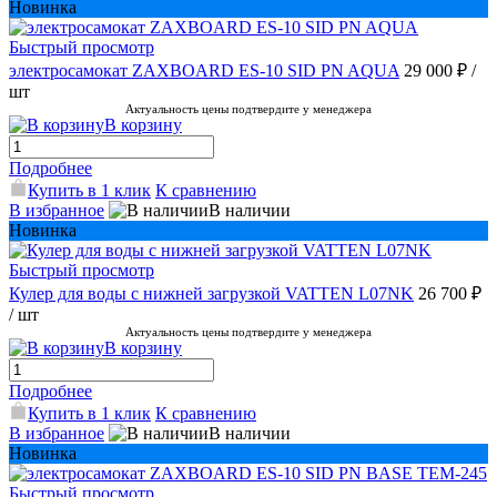
Новинка
Быстрый просмотр
электросамокат ZAXBOARD ES-10 SID PN AQUA
29 000 ₽
/
шт
Актуальность цены подтвердите у менеджера
В корзину
Подробнее
Купить в 1 клик
К сравнению
В избранное
В наличии
Новинка
Быстрый просмотр
Кулер для воды с нижней загрузкой VATTEN L07NK
26 700 ₽
/ шт
Актуальность цены подтвердите у менеджера
В корзину
Подробнее
Купить в 1 клик
К сравнению
В избранное
В наличии
Новинка
Быстрый просмотр