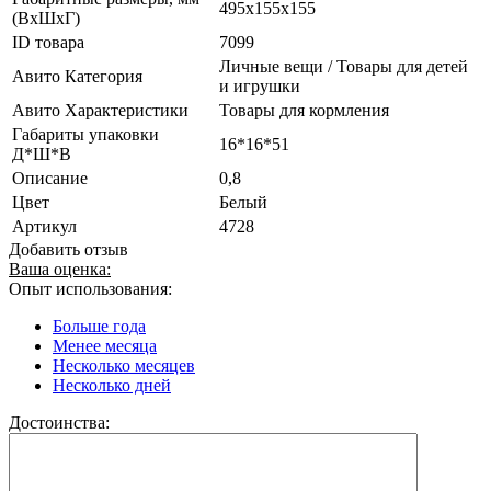
495x155x155
(ВxШxГ)
ID товара
7099
Личные вещи / Товары для детей
Авито Категория
и игрушки
Авито Характеристики
Товары для кормления
Габариты упаковки
16*16*51
Д*Ш*В
Описание
0,8
Цвет
Белый
Артикул
4728
Добавить отзыв
Ваша оценка:
Опыт использования:
Больше года
Менее месяца
Несколько месяцев
Несколько дней
Достоинства: