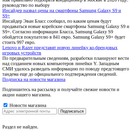
руководство по выбору
Инсайдер назвал цены на смартфоны Samsung Galaxy S9 и
S9+
Инсайдер Эван Бласс сообщил, по каким ценам будут
продаваться новые корейские смартфоны Samsung Galaxy S9 и
S9+. Согласно информации Бласса, Samsung Galaxy S9
обойдется покупателю в 841 евро. Samsung Galaxy S9+ будет
стоить 997 евро.
Lenovo и Razer представят новую линейку ко-брендовых
игровых устройств
По предварительным сведениям, разработки планируют вести
над созданием новых компьютеров линейки Y. Западным
СМИ удалось разведать информацию по поводу предстоящего
тандема еще до официального подтверждения сведений.
Подписка на новости магазина
Подпишитесь на рассылку и получайте свежие новости и
акции нашего магазина.
Новости магазина
Раздел не найден.