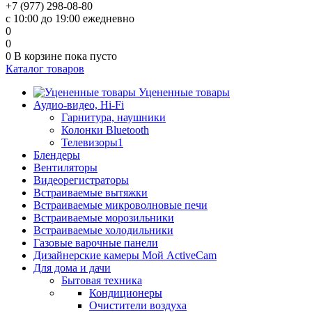
+7 (977) 298-08-80
с 10:00 до 19:00 ежедневно
0
0
0
В корзине
пока пусто
Каталог товаров
Уцененные товары
Аудио-видео, Hi-Fi
Гарнитура, наушники
Колонки Bluetooth
Телевизоры1
Блендеры
Вентиляторы
Видеорегистраторы
Встраиваемые вытяжки
Встраиваемые микроволновые печи
Встраиваемые морозильники
Встраиваемые холодильники
Газовые варочные панели
Дизайнерские камеры Мой ActiveCam
Для дома и дачи
Бытовая техника
Кондиционеры
Очистители воздуха