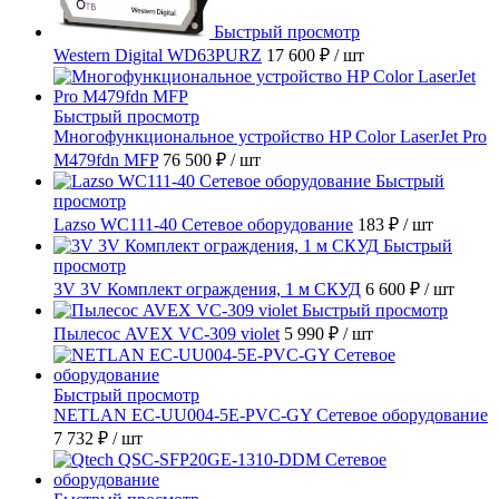
Быстрый просмотр
Western Digital WD63PURZ
17 600 ₽
/ шт
Быстрый просмотр
Многофункциональное устройство HP Color LaserJet Pro
M479fdn MFP
76 500 ₽
/ шт
Быстрый
просмотр
Lazso WC111-40 Сетевое оборудование
183 ₽
/ шт
Быстрый
просмотр
3V 3V Комплект ограждения, 1 м СКУД
6 600 ₽
/ шт
Быстрый просмотр
Пылесос AVEX VC-309 violet
5 990 ₽
/ шт
Быстрый просмотр
NETLAN EC-UU004-5E-PVC-GY Сетевое оборудование
7 732 ₽
/ шт