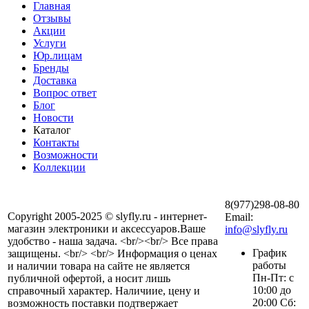
Главная
Отзывы
Акции
Услуги
Юр.лицам
Бренды
Доставка
Вопрос ответ
Блог
Новости
Каталог
Контакты
Возможности
Коллекции
8(977)298-08-80
Copyright 2005-2025 © slyfly.ru - интернет-
Email:
магазин электроники и аксессуаров.Ваше
info@slyfly.ru
удобство - наша задача. <br/><br/> Все права
График
защищены. <br/> <br/> Информация о ценах
работы
и наличии товара на сайте не является
Пн-Пт: с
публичной офертой, а носит лишь
10:00 до
справочный характер. Наличиие, цену и
20:00 Сб:
возможность поставки подтвержает