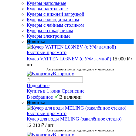
Кулеры напольные
Кулеры настольные
Кулеры с нижней загрузкой
Кулеры с холодильником
Кулеры с чайным столиком
Кулеры со шкафчиком
Кулеры электронные
Новинка
Быстрый просмотр
Кулер VATTEN L03NEV (с У/Ф лампой)
15 000 ₽
/
шт
Актуальность цены подтвердите у менеджера
В корзину
Подробнее
Купить в 1 клик
Сравнение
В избранное
В наличии
Новинка
Быстрый просмотр
Кулер для воды MELING (закалённое стекло)
12 210 ₽
/ шт
Актуальность цены подтвердите у менеджера
В корзину