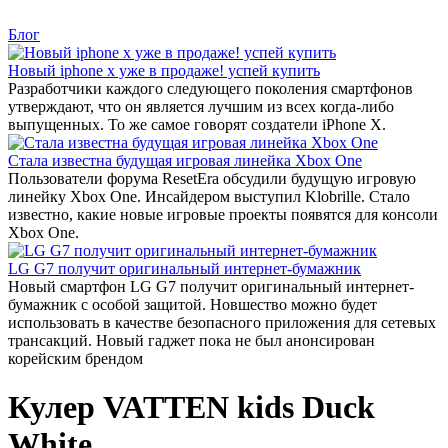
Блог
Новый iphone x уже в продаже! успей купить
Разработчики каждого следующего поколения смартфонов
утверждают, что он является лучшим из всех когда-либо
выпущенных. То же самое говорят создатели iPhone X.
Стала известна будущая игровая линейка Xbox One
Пользователи форума ResetEra обсудили будущую игровую
линейку Xbox One. Инсайдером выступил Klobrille. Стало
известно, какие новые игровые проекты появятся для консоли
Xbox One.
LG G7 получит оригинальный интернет-бумажник
Новый смартфон LG G7 получит оригинальный интернет-
бумажник с особой защитой. Новшество можно будет
использовать в качестве безопасного приложения для сетевых
трансакций. Новый гаджет пока не был анонсирован
корейским брендом
Кулер VATTEN kids Duck
White