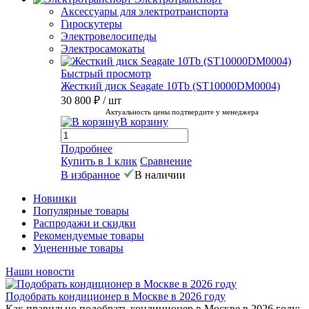
Аксессуары для электротранспорта
Гироскутеры
Электровелосипеды
Электросамокаты
Быстрый просмотр
Жесткий диск Seagate 10Tb (ST10000DM0004)
30 800 ₽
/ шт
Актуальность цены подтвердите у менеджера
В корзину
Подробнее
Купить в 1 клик
Сравнение
В избранное
В наличии
Новинки
Популярные товары
Распродажи и скидки
Рекомендуемые товары
Уцененные товары
Наши новости
Подобрать кондиционер в Москве в 2026 году
Как правильно подобрать кондиционер в Москве в 2026 году: