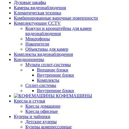
Духовые шкафы
Камеры видеонаблюдения
Климатическая техника
Комбинированные варочные поверхности
Комплектующие CCTV
Кожухи и кронштейны для камер
видеонаблюдения
Микрофоны
Накопители
Объективы для камер
Комплекты видеонаблюдения
Кондиционеры
Мульти сплит-системы
Внешние блоки
Внутренние блоки
Комплекты
Сплит-системы
Внутренние блоки
КОФЕМАШИНЫ
Кресла и стулья
Кресла домашние
Кресла офисные
Кулеры и чайники
Детские кулеры
Кулеры компрессорные