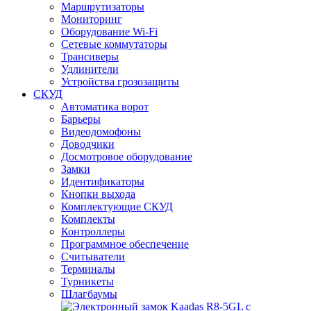
Маршрутизаторы
Мониторинг
Оборудование Wi-Fi
Сетевые коммутаторы
Трансиверы
Удлинители
Устройства грозозащиты
СКУД
Автоматика ворот
Барьеры
Видеодомофоны
Доводчики
Досмотровое оборудование
Замки
Идентификаторы
Кнопки выхода
Комплектующие СКУД
Комплекты
Контроллеры
Программное обеспечение
Считыватели
Терминалы
Турникеты
Шлагбаумы