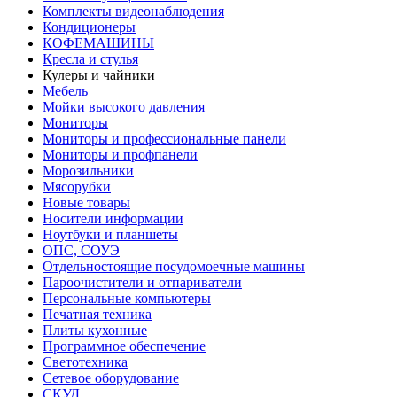
Комплекты видеонаблюдения
Кондиционеры
КОФЕМАШИНЫ
Кресла и стулья
Кулеры и чайники
Мебель
Мойки высокого давления
Мониторы
Мониторы и профессиональные панели
Мониторы и профпанели
Морозильники
Мясорубки
Новые товары
Носители информации
Ноутбуки и планшеты
ОПС, СОУЭ
Отдельностоящие посудомоечные машины
Пароочистители и отпариватели
Персональные компьютеры
Печатная техника
Плиты кухонные
Программное обеспечение
Светотехника
Сетевое оборудование
СКУД