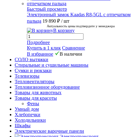
Быстрый просмотр
Электронный замок Kaadas R8-5GL с отпечатком
пальца
19 890 ₽
/ шт
Актуальность цены подтвердите у менеджера
В корзину
Подробнее
Купить в 1 клик
Сравнение
В избранное
В наличии
СОЛО вытяжки
Стиральные и сушильные машины
Сумки и рюкзаки
Телевизоры
Тепловентиляторы
Тепловизионное оборудование
Товары для животных
Товары для красоты
Фены
Умный дом
Хлебопечки
Холодильники
Шкафы
Электрические варочные панели
Электротранспорт