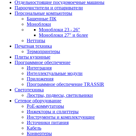
Отдельностоящие посудомоечные машины
Пароочистители и отпариватели
Персональные компьютеры
Башенные ПК
Моноблоки
Моноблоки 23 - 26"
Моноблоки 27" и более
Неттопы
Печатная техника
Термопринтеры
Плиты кухонные
Программное обеспечение
Интеграция
Интеллектуальные модули
Приложения
Программное обеспечение TRASSIR
Светотехника
Люстры, подвесы, светильники
Сетевое оборудование
PoE-коммутаторы
Инжекторы и сплиттеры
Инструменты и комплектующие
Источники питания
Кабель
Конвертеры