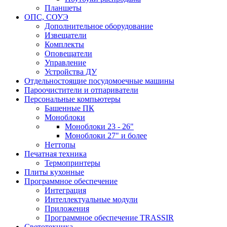
Планшеты
ОПС, СОУЭ
Дополнительное оборудование
Извещатели
Комплекты
Оповещатели
Управление
Устройства ДУ
Отдельностоящие посудомоечные машины
Пароочистители и отпариватели
Персональные компьютеры
Башенные ПК
Моноблоки
Моноблоки 23 - 26"
Моноблоки 27" и более
Неттопы
Печатная техника
Термопринтеры
Плиты кухонные
Программное обеспечение
Интеграция
Интеллектуальные модули
Приложения
Программное обеспечение TRASSIR
Светотехника