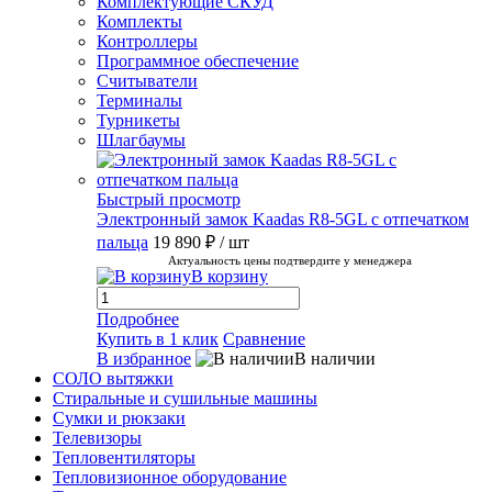
Комплектующие СКУД
Комплекты
Контроллеры
Программное обеспечение
Считыватели
Терминалы
Турникеты
Шлагбаумы
Быстрый просмотр
Электронный замок Kaadas R8-5GL с отпечатком
пальца
19 890 ₽
/ шт
Актуальность цены подтвердите у менеджера
В корзину
Подробнее
Купить в 1 клик
Сравнение
В избранное
В наличии
СОЛО вытяжки
Стиральные и сушильные машины
Сумки и рюкзаки
Телевизоры
Тепловентиляторы
Тепловизионное оборудование