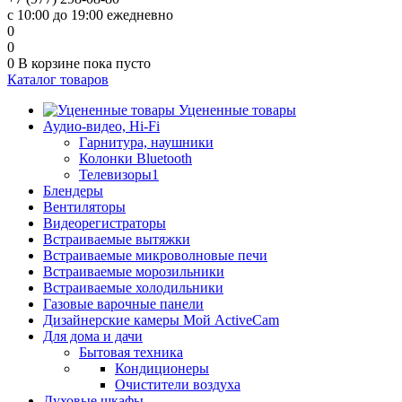
с 10:00 до 19:00 ежедневно
0
0
0
В корзине
пока пусто
Каталог товаров
Уцененные товары
Аудио-видео, Hi-Fi
Гарнитура, наушники
Колонки Bluetooth
Телевизоры1
Блендеры
Вентиляторы
Видеорегистраторы
Встраиваемые вытяжки
Встраиваемые микроволновые печи
Встраиваемые морозильники
Встраиваемые холодильники
Газовые варочные панели
Дизайнерские камеры Мой ActiveCam
Для дома и дачи
Бытовая техника
Кондиционеры
Очистители воздуха
Духовые шкафы