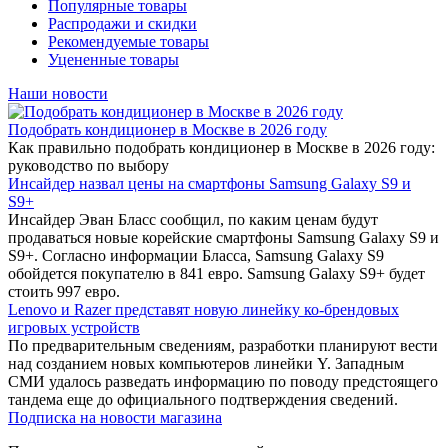
Популярные товары
Распродажи и скидки
Рекомендуемые товары
Уцененные товары
Наши новости
Подобрать кондиционер в Москве в 2026 году
Как правильно подобрать кондиционер в Москве в 2026 году:
руководство по выбору
Инсайдер назвал цены на смартфоны Samsung Galaxy S9 и
S9+
Инсайдер Эван Бласс сообщил, по каким ценам будут
продаваться новые корейские смартфоны Samsung Galaxy S9 и
S9+. Согласно информации Бласса, Samsung Galaxy S9
обойдется покупателю в 841 евро. Samsung Galaxy S9+ будет
стоить 997 евро.
Lenovo и Razer представят новую линейку ко-брендовых
игровых устройств
По предварительным сведениям, разработки планируют вести
над созданием новых компьютеров линейки Y. Западным
СМИ удалось разведать информацию по поводу предстоящего
тандема еще до официального подтверждения сведений.
Подписка на новости магазина