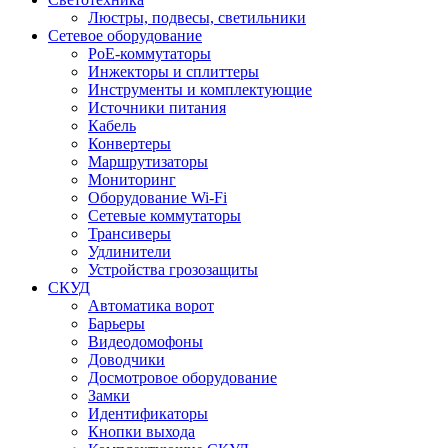
Люстры, подвесы, светильники
Сетевое оборудование
PoE-коммутаторы
Инжекторы и сплиттеры
Инструменты и комплектующие
Источники питания
Кабель
Конвертеры
Маршрутизаторы
Мониторинг
Оборудование Wi-Fi
Сетевые коммутаторы
Трансиверы
Удлинители
Устройства грозозащиты
СКУД
Автоматика ворот
Барьеры
Видеодомофоны
Доводчики
Досмотровое оборудование
Замки
Идентификаторы
Кнопки выхода