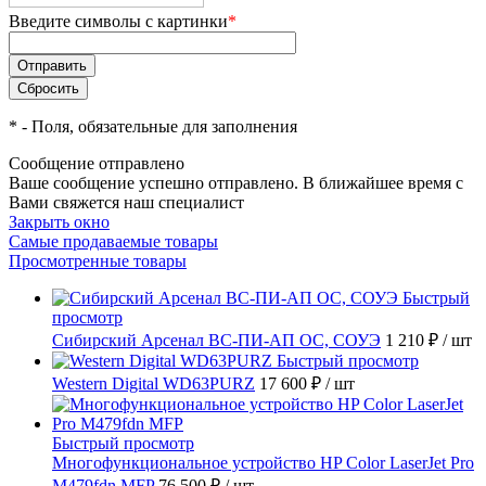
Введите символы с картинки
*
*
- Поля, обязательные для заполнения
Сообщение отправлено
Ваше сообщение успешно отправлено. В ближайшее время с
Вами свяжется наш специалист
Закрыть окно
Самые продаваемые товары
Просмотренные товары
Быстрый
просмотр
Сибирский Арсенал ВС-ПИ-АП ОС, СОУЭ
1 210 ₽
/ шт
Быстрый просмотр
Western Digital WD63PURZ
17 600 ₽
/ шт
Быстрый просмотр
Многофункциональное устройство HP Color LaserJet Pro
M479fdn MFP
76 500 ₽
/ шт