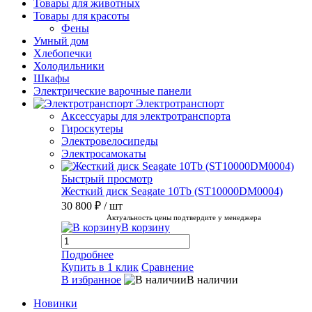
Товары для животных
Товары для красоты
Фены
Умный дом
Хлебопечки
Холодильники
Шкафы
Электрические варочные панели
Электротранспорт
Аксессуары для электротранспорта
Гироскутеры
Электровелосипеды
Электросамокаты
Быстрый просмотр
Жесткий диск Seagate 10Tb (ST10000DM0004)
30 800 ₽
/ шт
Актуальность цены подтвердите у менеджера
В корзину
Подробнее
Купить в 1 клик
Сравнение
В избранное
В наличии
Новинки