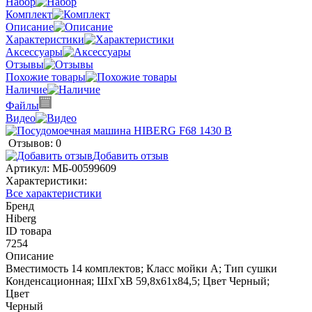
Набор
Комплект
Описание
Характеристики
Аксессуары
Отзывы
Похожие товары
Наличие
Файлы
Видео
Отзывов: 0
Добавить отзыв
Артикул:
МБ-00599609
Характеристики:
Все характеристики
Бренд
Hiberg
ID товара
7254
Описание
Вместимость 14 комплектов; Класс мойки A; Тип сушки
Конденсационная; ШхГхВ 59,8х61х84,5; Цвет Черный;
Цвет
Черный