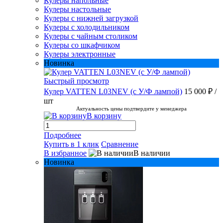
Кулеры напольные
Кулеры настольные
Кулеры с нижней загрузкой
Кулеры с холодильником
Кулеры с чайным столиком
Кулеры со шкафчиком
Кулеры электронные
Новинка
Быстрый просмотр
Кулер VATTEN L03NEV (с У/Ф лампой)
15 000 ₽
/
шт
Актуальность цены подтвердите у менеджера
В корзину
Подробнее
Купить в 1 клик
Сравнение
В избранное
В наличии
Новинка