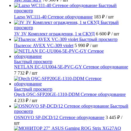
Быстрый
просмотр
Lazso WC111-40 Сетевое оборудование
183 ₽
/ шт
Быстрый
просмотр
3V 3V Комплект ограждения, 1 м СКУД
6 600 ₽
/ шт
Быстрый просмотр
Пылесос AVEX VC-309 violet
5 990 ₽
/ шт
Быстрый просмотр
NETLAN EC-UU004-5E-PVC-GY Сетевое оборудование
7 732 ₽
/ шт
Быстрый просмотр
Qtech QSC-SFP20GE-1310-DDM Сетевое оборудование
4 233 ₽
/ шт
Быстрый
просмотр
OSNOVO SP-DCD/12 Сетевое оборудование
3 445 ₽
/
шт