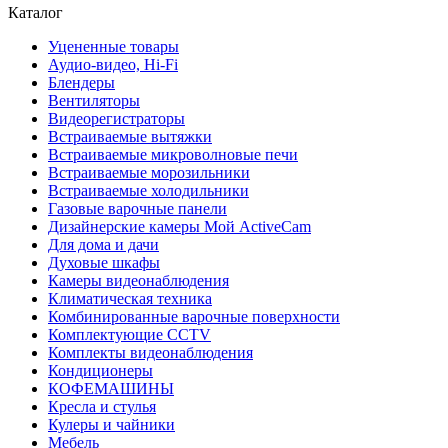
Каталог
Уцененные товары
Аудио-видео, Hi-Fi
Блендеры
Вентиляторы
Видеорегистраторы
Встраиваемые вытяжки
Встраиваемые микроволновые печи
Встраиваемые морозильники
Встраиваемые холодильники
Газовые варочные панели
Дизайнерские камеры Мой ActiveCam
Для дома и дачи
Духовые шкафы
Камеры видеонаблюдения
Климатическая техника
Комбинированные варочные поверхности
Комплектующие CCTV
Комплекты видеонаблюдения
Кондиционеры
КОФЕМАШИНЫ
Кресла и стулья
Кулеры и чайники
Мебель