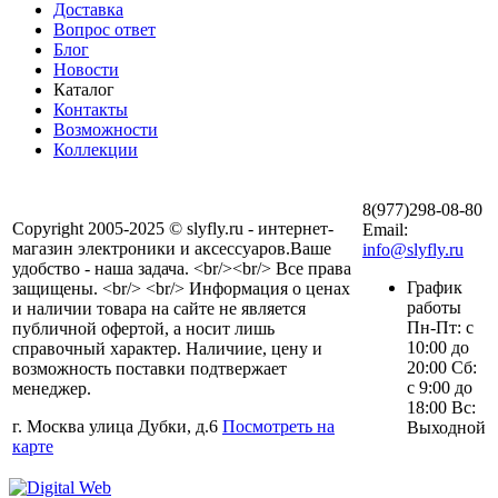
Доставка
Вопрос ответ
Блог
Новости
Каталог
Контакты
Возможности
Коллекции
8(977)298-08-80
Copyright 2005-2025 © slyfly.ru - интернет-
Email:
магазин электроники и аксессуаров.Ваше
info@slyfly.ru
удобство - наша задача. <br/><br/> Все права
График
защищены. <br/> <br/> Информация о ценах
работы
и наличии товара на сайте не является
Пн-Пт: с
публичной офертой, а носит лишь
10:00 до
справочный характер. Наличиие, цену и
20:00 Сб:
возможность поставки подтвержает
с 9:00 до
менеджер.
18:00 Вс:
г. Москва улица Дубки, д.6
Посмотреть на
Выходной
карте