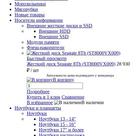
Морозильники
Мясорубки
Новые товары
Носители информации
Внешние жесткие диски и SSD
Внешние HDD
Внешние SSD
Модули памяти
Флеш-накопители
Быстрый просмотр
Жесткий диск Seagate 8Tb (ST8000VX009)
28 930
₽
/ шт
Актуальность цены подтвердите у менеджера
В корзину
Подробнее
Купить в 1 клик
Сравнение
В избранное
В наличии
Ноутбуки и планшеты
Ноутбуки
Ноутбуки 13 - 14"
Ноутбуки 15 - 16"
Ноутбуки 17" и более
Ноутбуки распродажа