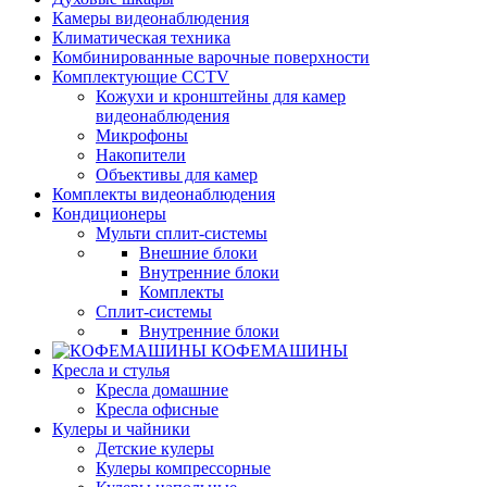
Камеры видеонаблюдения
Климатическая техника
Комбинированные варочные поверхности
Комплектующие CCTV
Кожухи и кронштейны для камер
видеонаблюдения
Микрофоны
Накопители
Объективы для камер
Комплекты видеонаблюдения
Кондиционеры
Мульти сплит-системы
Внешние блоки
Внутренние блоки
Комплекты
Сплит-системы
Внутренние блоки
КОФЕМАШИНЫ
Кресла и стулья
Кресла домашние
Кресла офисные
Кулеры и чайники
Детские кулеры
Кулеры компрессорные