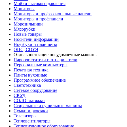
Мойки высокого давления
Мониторы
Мониторы и профессиональные панели
Мониторы и профпанели
Морозильники
Мясорубки
Новые товары
Носители информации
Ноутбуки и планшеты
ОПС, СОУЭ
Отдельностоящие посудомоечные машины
Пароочистители и отпариватели
Персональные компьютеры
Печатная техника
Плиты кухонные
Программное обеспечение
Светотехника
Сетевое оборудование
СКУД
СОЛО вытяжки
Стиральные и сушильные машины
Сумки и рюкзаки
Телевизоры
Тепловентиляторы
Тепловизионное оборудование