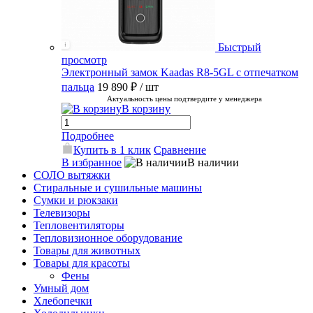
Быстрый
просмотр
Электронный замок Kaadas R8-5GL с отпечатком
пальца
19 890 ₽
/ шт
Актуальность цены подтвердите у менеджера
В корзину
Подробнее
Купить в 1 клик
Сравнение
В избранное
В наличии
СОЛО вытяжки
Стиральные и сушильные машины
Сумки и рюкзаки
Телевизоры
Тепловентиляторы
Тепловизионное оборудование
Товары для животных
Товары для красоты
Фены
Умный дом
Хлебопечки