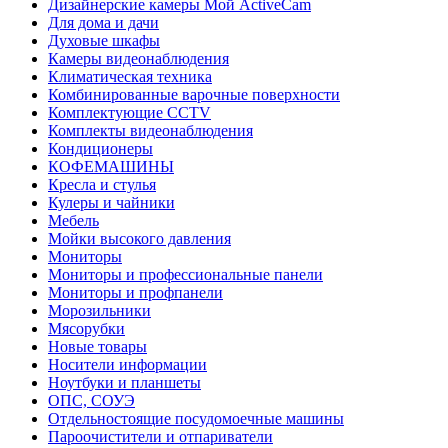
Дизайнерские камеры Мой ActiveCam
Для дома и дачи
Духовые шкафы
Камеры видеонаблюдения
Климатическая техника
Комбинированные варочные поверхности
Комплектующие CCTV
Комплекты видеонаблюдения
Кондиционеры
КОФЕМАШИНЫ
Кресла и стулья
Кулеры и чайники
Мебель
Мойки высокого давления
Мониторы
Мониторы и профессиональные панели
Мониторы и профпанели
Морозильники
Мясорубки
Новые товары
Носители информации
Ноутбуки и планшеты
ОПС, СОУЭ
Отдельностоящие посудомоечные машины
Пароочистители и отпариватели