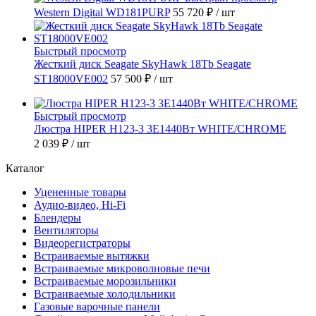
Western Digital WD181PURP
55 720 ₽
/ шт
Быстрый просмотр
Жесткий диск Seagate SkyHawk 18Tb Seagate
ST18000VE002
57 500 ₽
/ шт
Быстрый просмотр
Люстра HIPER H123-3 3E1440Вт WHITE/CHROME
2 039 ₽
/ шт
Каталог
Уцененные товары
Аудио-видео, Hi-Fi
Блендеры
Вентиляторы
Видеорегистраторы
Встраиваемые вытяжки
Встраиваемые микроволновые печи
Встраиваемые морозильники
Встраиваемые холодильники
Газовые варочные панели