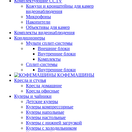
Комплектующие CCTV
Кожухи и кронштейны для камер
видеонаблюдения
Микрофоны
Накопители
Объективы для камер
Комплекты видеонаблюдения
Кондиционеры
Мульти сплит-системы
Внешние блоки
Внутренние блоки
Комплекты
Сплит-системы
Внутренние блоки
КОФЕМАШИНЫ
Кресла и стулья
Кресла домашние
Кресла офисные
Кулеры и чайники
Детские кулеры
Кулеры компрессорные
Кулеры напольные
Кулеры настольные
Кулеры с нижней загрузкой
Кулеры с холодильником