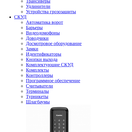
Трансиверы
Удлинители
Устройства грозозащиты
СКУД
Автоматика ворот
Барьеры
Видеодомофоны
Доводчики
Досмотровое оборудование
Замки
Идентификаторы
Кнопки выхода
Комплектующие СКУД
Комплекты
Контроллеры
Программное обеспечение
Считыватели
Терминалы
Турникеты
Шлагбаумы