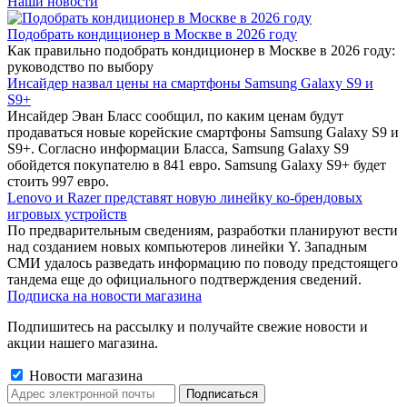
Наши новости
Подобрать кондиционер в Москве в 2026 году
Как правильно подобрать кондиционер в Москве в 2026 году:
руководство по выбору
Инсайдер назвал цены на смартфоны Samsung Galaxy S9 и
S9+
Инсайдер Эван Бласс сообщил, по каким ценам будут
продаваться новые корейские смартфоны Samsung Galaxy S9 и
S9+. Согласно информации Бласса, Samsung Galaxy S9
обойдется покупателю в 841 евро. Samsung Galaxy S9+ будет
стоить 997 евро.
Lenovo и Razer представят новую линейку ко-брендовых
игровых устройств
По предварительным сведениям, разработки планируют вести
над созданием новых компьютеров линейки Y. Западным
СМИ удалось разведать информацию по поводу предстоящего
тандема еще до официального подтверждения сведений.
Подписка на новости магазина
Подпишитесь на рассылку и получайте свежие новости и
акции нашего магазина.
Новости магазина