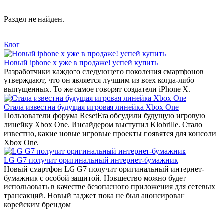
Раздел не найден.
Блог
Новый iphone x уже в продаже! успей купить
Разработчики каждого следующего поколения смартфонов
утверждают, что он является лучшим из всех когда-либо
выпущенных. То же самое говорят создатели iPhone X.
Стала известна будущая игровая линейка Xbox One
Пользователи форума ResetEra обсудили будущую игровую
линейку Xbox One. Инсайдером выступил Klobrille. Стало
известно, какие новые игровые проекты появятся для консоли
Xbox One.
LG G7 получит оригинальный интернет-бумажник
Новый смартфон LG G7 получит оригинальный интернет-
бумажник с особой защитой. Новшество можно будет
использовать в качестве безопасного приложения для сетевых
трансакций. Новый гаджет пока не был анонсирован
корейским брендом