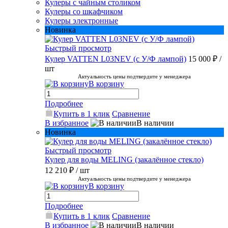
Кулеры с чайным столиком
Кулеры со шкафчиком
Кулеры электронные
Новинка
Быстрый просмотр
Кулер VATTEN L03NEV (с У/Ф лампой)
15 000 ₽
/
шт
Актуальность цены подтвердите у менеджера
В корзину
Подробнее
Купить в 1 клик
Сравнение
В избранное
В наличии
Новинка
Быстрый просмотр
Кулер для воды MELING (закалённое стекло)
12 210 ₽
/ шт
Актуальность цены подтвердите у менеджера
В корзину
Подробнее
Купить в 1 клик
Сравнение
В избранное
В наличии