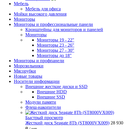
Мебель
Мебель для офиса
Мойки высокого давления
Мониторы
Мониторы и профессиональные панели
Кронштейны для мониторов и панелей
Мониторы
Мониторы 19 - 22"
Мониторы 23 - 26"
Мониторы 27 - 30"
Мониторы до 18"
Мониторы и профпанели
Морозильники
Мясорубки
Новые товары
Носители информации
Внешние жесткие диски и SSD
Внешние HDD
Внешние SSD
Модули памяти
Флеш-накопители
Быстрый просмотр
Жесткий диск Seagate 8Tb (ST8000VX009)
28 930
₽
/ шт