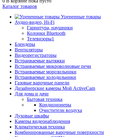
0
В корзине
пока пусто
Каталог товаров
Уцененные товары
Аудио-видео, Hi-Fi
Гарнитура, наушники
Колонки Bluetooth
Телевизоры1
Блендеры
Вентиляторы
Видеорегистраторы
Встраиваемые вытяжки
Встраиваемые микроволновые печи
Встраиваемые морозильники
Встраиваемые холодильники
Газовые варочные панели
Дизайнерские камеры Мой ActiveCam
Для дома и дачи
Бытовая техника
Кондиционеры
Очистители воздуха
Духовые шкафы
Камеры видеонаблюдения
Климатическая техника
Комбинированные варочные поверхности