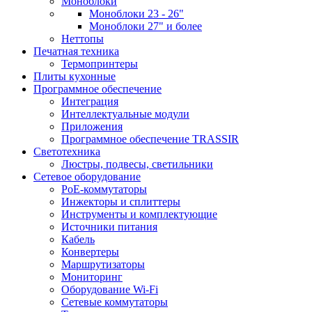
Моноблоки
Моноблоки 23 - 26"
Моноблоки 27" и более
Неттопы
Печатная техника
Термопринтеры
Плиты кухонные
Программное обеспечение
Интеграция
Интеллектуальные модули
Приложения
Программное обеспечение TRASSIR
Светотехника
Люстры, подвесы, светильники
Сетевое оборудование
PoE-коммутаторы
Инжекторы и сплиттеры
Инструменты и комплектующие
Источники питания
Кабель
Конвертеры
Маршрутизаторы
Мониторинг
Оборудование Wi-Fi
Сетевые коммутаторы