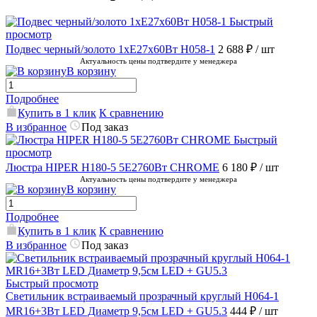
Быстрый
просмотр
Подвес черный/золото 1хE27х60Вт H058-1
2 688 ₽
/ шт
Актуальность цены подтвердите у менеджера
В корзину
Подробнее
Купить в 1 клик
К сравнению
В избранное
Под заказ
Быстрый
просмотр
Люстра HIPER H180-5 5E2760Вт CHROME
6 180 ₽
/ шт
Актуальность цены подтвердите у менеджера
В корзину
Подробнее
Купить в 1 клик
К сравнению
В избранное
Под заказ
Быстрый просмотр
Светильник встраиваемый прозрачный круглый H064-1
MR16+3Вт LED Диаметр 9,5см LED + GU5.3
444 ₽
/ шт