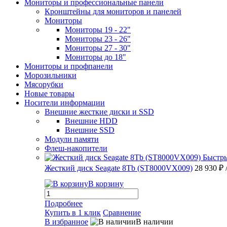
Мониторы и профессиональные панели
Кронштейны для мониторов и панелей
Мониторы
Мониторы 19 - 22"
Мониторы 23 - 26"
Мониторы 27 - 30"
Мониторы до 18"
Мониторы и профпанели
Морозильники
Мясорубки
Новые товары
Носители информации
Внешние жесткие диски и SSD
Внешние HDD
Внешние SSD
Модули памяти
Флеш-накопители
Быстр
Жесткий диск Seagate 8Tb (ST8000VX009)
28 930 ₽
В корзину
Подробнее
Купить в 1 клик
Сравнение
В избранное
В наличии