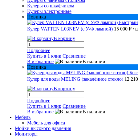
Кулеры с чайным столиком
Кулеры со шкафчиком
Кулеры электронные
Новинка
Быстрый
Кулер VATTEN L03NEV (с У/Ф лампой)
15 000 ₽
/ 
В корзину
Подробнее
Купить в 1 клик
Сравнение
В избранное
В наличии
Новинка
Быс
Кулер для воды MELING (закалённое стекло)
12 21
В корзину
Подробнее
Купить в 1 клик
Сравнение
В избранное
В наличии
Мебель
Мебель для офиса
Мойки высокого давления
Мониторы