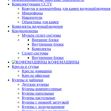
Комплектующие CCTV
Кожухи и кронштейны для камер видеонаблюдения
Микрофоны
Накопители
Объективы для камер
Комплекты видеонаблюдения
Кондиционеры
Мульти сплит-системы
Внешние блоки
Внутренние блоки
Комплекты
Сплит-системы
Внутренние блоки
КОФЕМАШИНЫ
Кресла и стулья
Кресла домашние
Кресла офисные
Кулеры и чайники
Детские кулеры
Кулеры компрессорные
Кулеры напольные
Кулеры настольные
Кулеры с нижней загрузкой
Кулеры с холодильником