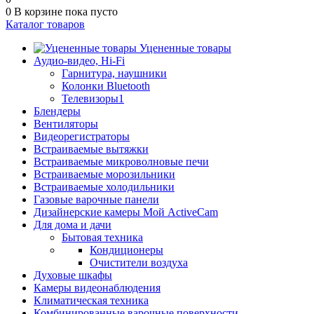
0
В корзине
пока пусто
Каталог товаров
Уцененные товары
Аудио-видео, Hi-Fi
Гарнитура, наушники
Колонки Bluetooth
Телевизоры1
Блендеры
Вентиляторы
Видеорегистраторы
Встраиваемые вытяжки
Встраиваемые микроволновые печи
Встраиваемые морозильники
Встраиваемые холодильники
Газовые варочные панели
Дизайнерские камеры Мой ActiveCam
Для дома и дачи
Бытовая техника
Кондиционеры
Очистители воздуха
Духовые шкафы
Камеры видеонаблюдения
Климатическая техника
Комбинированные варочные поверхности