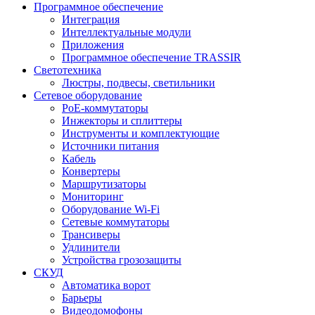
Программное обеспечение
Интеграция
Интеллектуальные модули
Приложения
Программное обеспечение TRASSIR
Светотехника
Люстры, подвесы, светильники
Сетевое оборудование
PoE-коммутаторы
Инжекторы и сплиттеры
Инструменты и комплектующие
Источники питания
Кабель
Конвертеры
Маршрутизаторы
Мониторинг
Оборудование Wi-Fi
Сетевые коммутаторы
Трансиверы
Удлинители
Устройства грозозащиты
СКУД
Автоматика ворот
Барьеры
Видеодомофоны