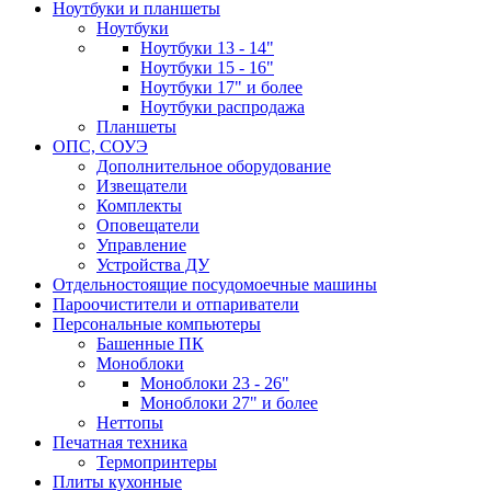
Ноутбуки и планшеты
Ноутбуки
Ноутбуки 13 - 14"
Ноутбуки 15 - 16"
Ноутбуки 17" и более
Ноутбуки распродажа
Планшеты
ОПС, СОУЭ
Дополнительное оборудование
Извещатели
Комплекты
Оповещатели
Управление
Устройства ДУ
Отдельностоящие посудомоечные машины
Пароочистители и отпариватели
Персональные компьютеры
Башенные ПК
Моноблоки
Моноблоки 23 - 26"
Моноблоки 27" и более
Неттопы
Печатная техника
Термопринтеры
Плиты кухонные