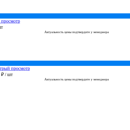
 просмотр
шт
Актуальность цены подтвердите у менеджера
трый просмотр
0 ₽
/ шт
Актуальность цены подтвердите у менеджера