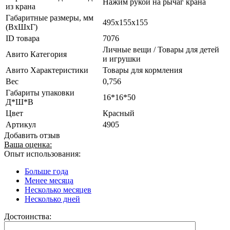
Нажим рукой на рычаг крана
из крана
Габаритные размеры, мм
495x155x155
(ВxШxГ)
ID товара
7076
Личные вещи / Товары для детей
Авито Категория
и игрушки
Авито Характеристики
Товары для кормления
Вес
0,756
Габариты упаковки
16*16*50
Д*Ш*В
Цвет
Красный
Артикул
4905
Добавить отзыв
Ваша оценка:
Опыт использования:
Больше года
Менее месяца
Несколько месяцев
Несколько дней
Достоинства: