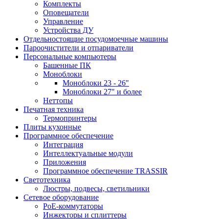
Комплекты
Оповещатели
Управление
Устройства ДУ
Отдельностоящие посудомоечные машины
Пароочистители и отпариватели
Персональные компьютеры
Башенные ПК
Моноблоки
Моноблоки 23 - 26"
Моноблоки 27" и более
Неттопы
Печатная техника
Термопринтеры
Плиты кухонные
Программное обеспечение
Интеграция
Интеллектуальные модули
Приложения
Программное обеспечение TRASSIR
Светотехника
Люстры, подвесы, светильники
Сетевое оборудование
PoE-коммутаторы
Инжекторы и сплиттеры