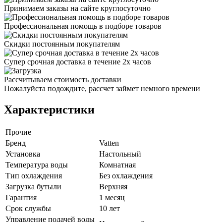
Принимаем заказы на сайте круглосуточно
Профессиональная помощь в подборе товаров
Скидки постоянным покупателям
Супер срочная доставка в течение 2х часов
Рассчитываем стоимость доставки
Пожалуйста подождите, рассчет займет немного времени
Характеристики
Прочие
Бренд
Vatten
Установка
Настольный
Температура воды
Комнатная
Тип охлаждения
Без охлаждения
Загрузка бутыли
Верхняя
Гарантия
1 месяц
Срок службы
10 лет
Управление подачей воды