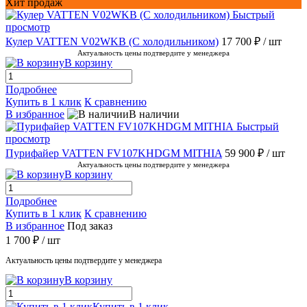
Хит продаж
Быстрый
просмотр
Кулер VATTEN V02WKB (С холодильником)
17 700 ₽
/ шт
Актуальность цены подтвердите у менеджера
В корзину
Подробнее
Купить в 1 клик
К сравнению
В избранное
В наличии
Быстрый
просмотр
Пурифайер VATTEN FV107KHDGM MITHIA
59 900 ₽
/ шт
Актуальность цены подтвердите у менеджера
В корзину
Подробнее
Купить в 1 клик
К сравнению
В избранное
Под заказ
1 700 ₽
/ шт
Актуальность цены подтвердите у менеджера
В корзину
Купить в 1 клик