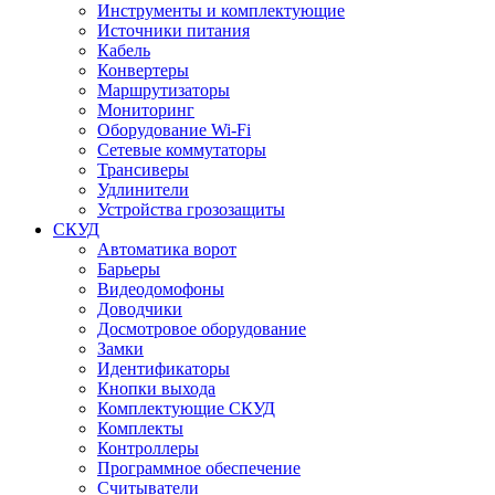
Инструменты и комплектующие
Источники питания
Кабель
Конвертеры
Маршрутизаторы
Мониторинг
Оборудование Wi-Fi
Сетевые коммутаторы
Трансиверы
Удлинители
Устройства грозозащиты
СКУД
Автоматика ворот
Барьеры
Видеодомофоны
Доводчики
Досмотровое оборудование
Замки
Идентификаторы
Кнопки выхода
Комплектующие СКУД
Комплекты
Контроллеры
Программное обеспечение
Считыватели