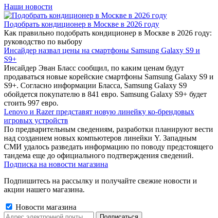
Наши новости
Подобрать кондиционер в Москве в 2026 году
Как правильно подобрать кондиционер в Москве в 2026 году:
руководство по выбору
Инсайдер назвал цены на смартфоны Samsung Galaxy S9 и
S9+
Инсайдер Эван Бласс сообщил, по каким ценам будут
продаваться новые корейские смартфоны Samsung Galaxy S9 и
S9+. Согласно информации Бласса, Samsung Galaxy S9
обойдется покупателю в 841 евро. Samsung Galaxy S9+ будет
стоить 997 евро.
Lenovo и Razer представят новую линейку ко-брендовых
игровых устройств
По предварительным сведениям, разработки планируют вести
над созданием новых компьютеров линейки Y. Западным
СМИ удалось разведать информацию по поводу предстоящего
тандема еще до официального подтверждения сведений.
Подписка на новости магазина
Подпишитесь на рассылку и получайте свежие новости и
акции нашего магазина.
Новости магазина