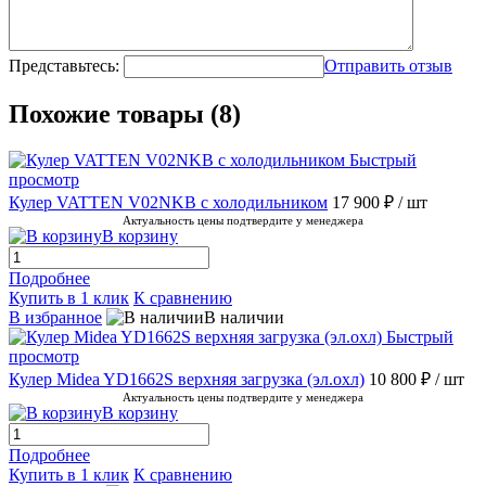
Представьтесь:
Отправить отзыв
Похожие товары (8)
Быстрый
просмотр
Кулер VATTEN V02NKB с холодильником
17 900 ₽
/ шт
Актуальность цены подтвердите у менеджера
В корзину
Подробнее
Купить в 1 клик
К сравнению
В избранное
В наличии
Быстрый
просмотр
Кулер Midea YD1662S верхняя загрузка (эл.охл)
10 800 ₽
/ шт
Актуальность цены подтвердите у менеджера
В корзину
Подробнее
Купить в 1 клик
К сравнению