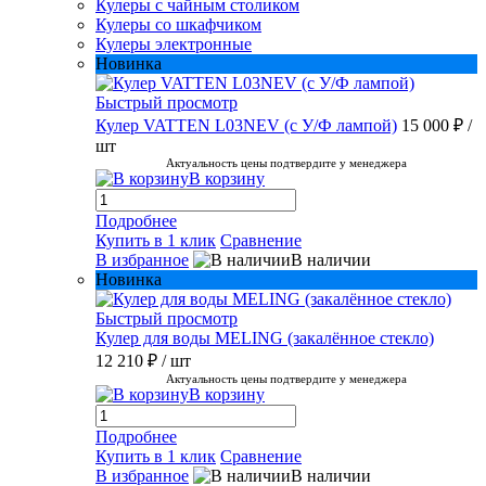
Кулеры с чайным столиком
Кулеры со шкафчиком
Кулеры электронные
Новинка
Быстрый просмотр
Кулер VATTEN L03NEV (с У/Ф лампой)
15 000 ₽
/
шт
Актуальность цены подтвердите у менеджера
В корзину
Подробнее
Купить в 1 клик
Сравнение
В избранное
В наличии
Новинка
Быстрый просмотр
Кулер для воды MELING (закалённое стекло)
12 210 ₽
/ шт
Актуальность цены подтвердите у менеджера
В корзину
Подробнее
Купить в 1 клик
Сравнение
В избранное
В наличии