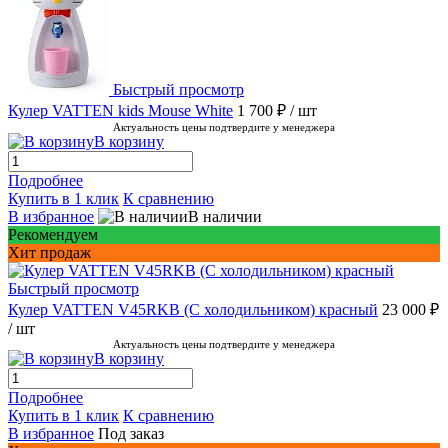
Быстрый просмотр
Кулер VATTEN kids Mouse White
1 700 ₽
/ шт
Актуальность цены подтвердите у менеджера
В корзину
Подробнее
Купить в 1 клик
К сравнению
В избранное
В наличии
Рекомендуем
Хит продаж
Быстрый просмотр
Кулер VATTEN V45RKB (С холодильником) красный
23 000 ₽
/ шт
Актуальность цены подтвердите у менеджера
В корзину
Подробнее
Купить в 1 клик
К сравнению
В избранное
Под заказ