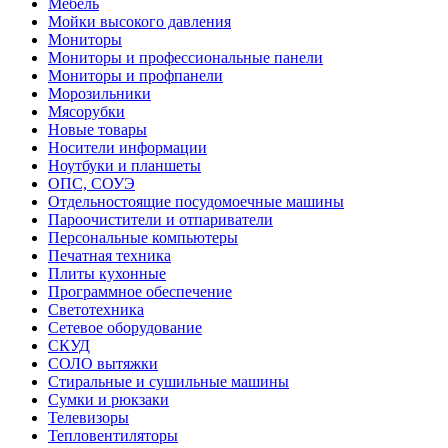
Мебель
Мойки высокого давления
Мониторы
Мониторы и профессиональные панели
Мониторы и профпанели
Морозильники
Мясорубки
Новые товары
Носители информации
Ноутбуки и планшеты
ОПС, СОУЭ
Отдельностоящие посудомоечные машины
Пароочистители и отпариватели
Персональные компьютеры
Печатная техника
Плиты кухонные
Программное обеспечение
Светотехника
Сетевое оборудование
СКУД
СОЛО вытяжки
Стиральные и сушильные машины
Сумки и рюкзаки
Телевизоры
Тепловентиляторы