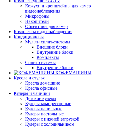
Комплектующие CCTV
Кожухи и кронштейны для камер
видеонаблюдения
Микрофоны
Накопители
Объективы для камер
Комплекты видеонаблюдения
Кондиционеры
Мульти сплит-системы
Внешние блоки
Внутренние блоки
Комплекты
Сплит-системы
Внутренние блоки
КОФЕМАШИНЫ
Кресла и стулья
Кресла домашние
Кресла офисные
Кулеры и чайники
Детские кулеры
Кулеры компрессорные
Кулеры напольные
Кулеры настольные
Кулеры с нижней загрузкой
Кулеры с холодильником