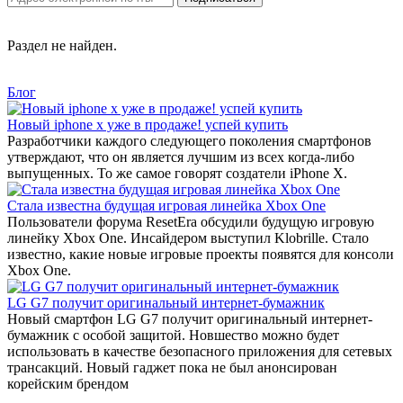
Раздел не найден.
Блог
Новый iphone x уже в продаже! успей купить
Разработчики каждого следующего поколения смартфонов
утверждают, что он является лучшим из всех когда-либо
выпущенных. То же самое говорят создатели iPhone X.
Стала известна будущая игровая линейка Xbox One
Пользователи форума ResetEra обсудили будущую игровую
линейку Xbox One. Инсайдером выступил Klobrille. Стало
известно, какие новые игровые проекты появятся для консоли
Xbox One.
LG G7 получит оригинальный интернет-бумажник
Новый смартфон LG G7 получит оригинальный интернет-
бумажник с особой защитой. Новшество можно будет
использовать в качестве безопасного приложения для сетевых
трансакций. Новый гаджет пока не был анонсирован
корейским брендом