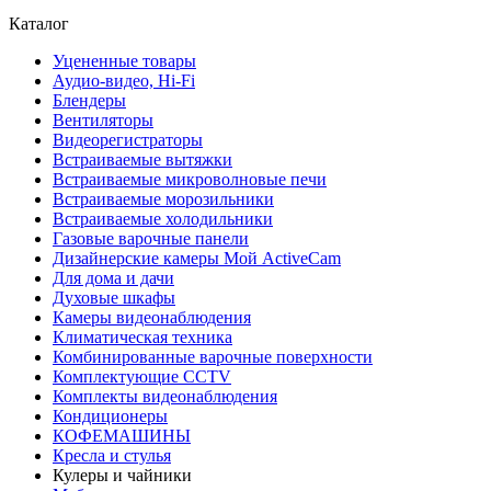
Каталог
Уцененные товары
Аудио-видео, Hi-Fi
Блендеры
Вентиляторы
Видеорегистраторы
Встраиваемые вытяжки
Встраиваемые микроволновые печи
Встраиваемые морозильники
Встраиваемые холодильники
Газовые варочные панели
Дизайнерские камеры Мой ActiveCam
Для дома и дачи
Духовые шкафы
Камеры видеонаблюдения
Климатическая техника
Комбинированные варочные поверхности
Комплектующие CCTV
Комплекты видеонаблюдения
Кондиционеры
КОФЕМАШИНЫ
Кресла и стулья
Кулеры и чайники