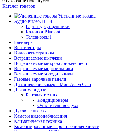
0
В корзине
пока пусто
Каталог товаров
Уцененные товары
Аудио-видео, Hi-Fi
Гарнитура, наушники
Колонки Bluetooth
Телевизоры1
Блендеры
Вентиляторы
Видеорегистраторы
Встраиваемые вытяжки
Встраиваемые микроволновые печи
Встраиваемые морозильники
Встраиваемые холодильники
Газовые варочные панели
Дизайнерские камеры Мой ActiveCam
Для дома и дачи
Бытовая техника
Кондиционеры
Очистители воздуха
Духовые шкафы
Камеры видеонаблюдения
Климатическая техника
Комбинированные варочные поверхности