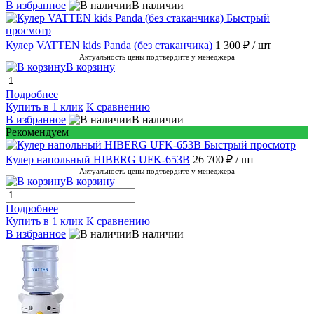
В избранное
В наличии
Быстрый
просмотр
Кулер VATTEN kids Panda (без стаканчика)
1 300 ₽
/ шт
Актуальность цены подтвердите у менеджера
В корзину
Подробнее
Купить в 1 клик
К сравнению
В избранное
В наличии
Рекомендуем
Быстрый просмотр
Кулер напольный HIBERG UFK-653B
26 700 ₽
/ шт
Актуальность цены подтвердите у менеджера
В корзину
Подробнее
Купить в 1 клик
К сравнению
В избранное
В наличии