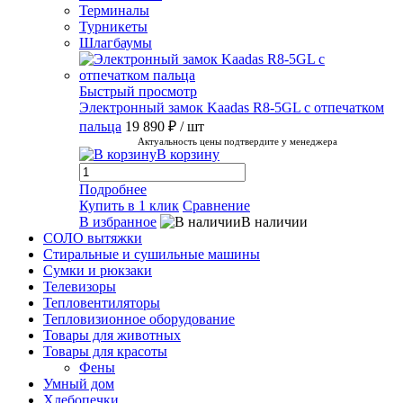
Терминалы
Турникеты
Шлагбаумы
Быстрый просмотр
Электронный замок Kaadas R8-5GL с отпечатком
пальца
19 890 ₽
/ шт
Актуальность цены подтвердите у менеджера
В корзину
Подробнее
Купить в 1 клик
Сравнение
В избранное
В наличии
СОЛО вытяжки
Стиральные и сушильные машины
Сумки и рюкзаки
Телевизоры
Тепловентиляторы
Тепловизионное оборудование
Товары для животных
Товары для красоты
Фены
Умный дом
Хлебопечки