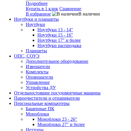
Подробнее
Купить в 1 клик
Сравнение
В избранное
В наличии
Ноутбуки и планшеты
Ноутбуки
Ноутбуки 13 - 14"
Ноутбуки 15 - 16"
Ноутбуки 17" и более
Ноутбуки распродажа
Планшеты
ОПС, СОУЭ
Дополнительное оборудование
Извещатели
Комплекты
Оповещатели
Управление
Устройства ДУ
Отдельностоящие посудомоечные машины
Пароочистители и отпариватели
Персональные компьютеры
Башенные ПК
Моноблоки
Моноблоки 23 - 26"
Моноблоки 27" и более
Неттопы