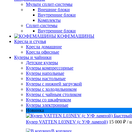
Мульти сплит-системы
Внешние блоки
Внутренние блоки
Комплекты
Сплит-системы
Внутренние блоки
КОФЕМАШИНЫ
Кресла и стулья
Кресла домашние
Кресла офисные
Кулеры и чайники
Детские кулеры
Кулеры компрессорные
Кулеры напольные
Кулеры настольные
Кулеры с нижней загрузкой
Кулеры с холодильником
Кулеры с чайным столиком
Кулеры со шкафчиком
Кулеры электронные
Новинка
Быстрый
Кулер VATTEN L03NEV (с У/Ф лампой)
15 000 ₽
/ 
В корзину