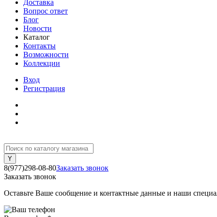
Доставка
Вопрос ответ
Блог
Новости
Каталог
Контакты
Возможности
Коллекции
Вход
Регистрация
8(977)298-08-80
Заказать звонок
Заказать звонок
Оставьте Ваше сообщение и контактные данные и наши специа