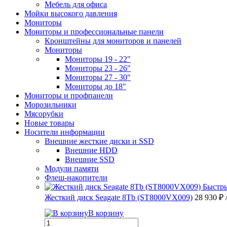
Мебель для офиса
Мойки высокого давления
Мониторы
Мониторы и профессиональные панели
Кронштейны для мониторов и панелей
Мониторы
Мониторы 19 - 22"
Мониторы 23 - 26"
Мониторы 27 - 30"
Мониторы до 18"
Мониторы и профпанели
Морозильники
Мясорубки
Новые товары
Носители информации
Внешние жесткие диски и SSD
Внешние HDD
Внешние SSD
Модули памяти
Флеш-накопители
Быстр
Жесткий диск Seagate 8Tb (ST8000VX009)
28 930 ₽
В корзину