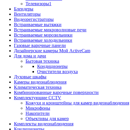
Телевизоры1
Блендеры
Вентиляторы
Видеорегистраторы
Встраиваемые вытяжки
Встраиваемые микроволновые печи
Встраиваемые морозильники
Встраиваемые холодильники
Газовые варочные панели
Дизайнерские камеры Мой ActiveCam
Для дома и дачи
Бытовая техника
Кондиционеры
Очистители воздуха
Духовые шкафы
Камеры видеонаблюдения
Климатическая техника
Комбинированные варочные поверхности
Комплектующие CCTV
Кожухи и кронштейны для камер видеонаблюдения
Микрофоны
Накопители
Объективы для камер
Комплекты видеонаблюдения
Кондиционеры