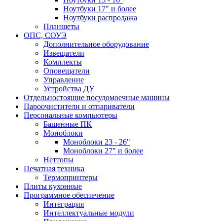
Ноутбуки 17" и более
Ноутбуки распродажа
Планшеты
ОПС, СОУЭ
Дополнительное оборудование
Извещатели
Комплекты
Оповещатели
Управление
Устройства ДУ
Отдельностоящие посудомоечные машины
Пароочистители и отпариватели
Персональные компьютеры
Башенные ПК
Моноблоки
Моноблоки 23 - 26"
Моноблоки 27" и более
Неттопы
Печатная техника
Термопринтеры
Плиты кухонные
Программное обеспечение
Интеграция
Интеллектуальные модули