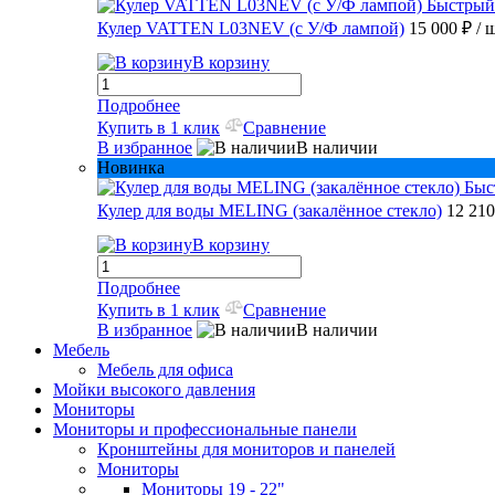
Быстрый
Кулер VATTEN L03NEV (с У/Ф лампой)
15 000 ₽
/ 
В корзину
Подробнее
Купить в 1 клик
Сравнение
В избранное
В наличии
Новинка
Быс
Кулер для воды MELING (закалённое стекло)
12 21
В корзину
Подробнее
Купить в 1 клик
Сравнение
В избранное
В наличии
Мебель
Мебель для офиса
Мойки высокого давления
Мониторы
Мониторы и профессиональные панели
Кронштейны для мониторов и панелей
Мониторы
Мониторы 19 - 22"