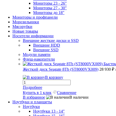
Мониторы 23 - 26"
Мониторы 27 - 30"
Мониторы до 18"
Мониторы и профпанели
Морозильники
Мясорубки
Новые товары
Носители информации
Внешние жесткие диски и SSD
Внешние HDD
Внешние SSD
Модули памяти
Флеш-накопители
Быстр
Жесткий диск Seagate 8Tb (ST8000VX009)
28 930 ₽
В корзину
Подробнее
Купить в 1 клик
Сравнение
В избранное
В наличии
Ноутбуки и планшеты
Ноутбуки
Ноутбуки 13 - 14"
Ноутбуки 15 - 16"