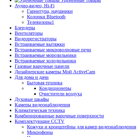
Уцененные товары
Аудио-видео, Hi-Fi
Гарнитура, наушники
Колонки Bluetooth
Телевизоры1
Блендеры
Вентиляторы
Видеорегистраторы
Встраиваемые вытяжки
Встраиваемые микроволновые печи
Встраиваемые морозильники
Встраиваемые холодильники
Газовые варочные панели
Дизайнерские камеры Мой ActiveCam
Для дома и дачи
Бытовая техника
Кондиционеры
Очистители воздуха
Духовые шкафы
Камеры видеонаблюдения
Климатическая техника
Комбинированные варочные поверхности
Комплектующие CCTV
Кожухи и кронштейны для камер видеонаблюдения
Микрофоны