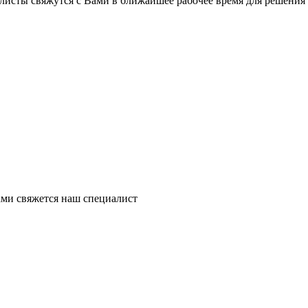
листы свяжутся с Вами в ближайшее рабочее время для решения
ми свяжется наш специалист