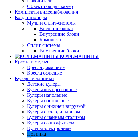
Накопители
Объективы для камер
Комплекты видеонаблюдения
Кондиционеры
Мульти сплит-системы
Внешние блоки
Внутренние блоки
Комплекты
Сплит-системы
Внутренние блоки
КОФЕМАШИНЫ
Кресла и стулья
Кресла домашние
Кресла офисные
Кулеры и чайники
Детские кулеры
Кулеры компрессорные
Кулеры напольные
Кулеры настольные
Кулеры с нижней загрузкой
Кулеры с холодильником
Кулеры с чайным столиком
Кулеры со шкафчиком
Кулеры электронные
Новинка