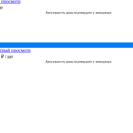
 просмотр
шт
Актуальность цены подтвердите у менеджера
трый просмотр
0 ₽
/ шт
Актуальность цены подтвердите у менеджера