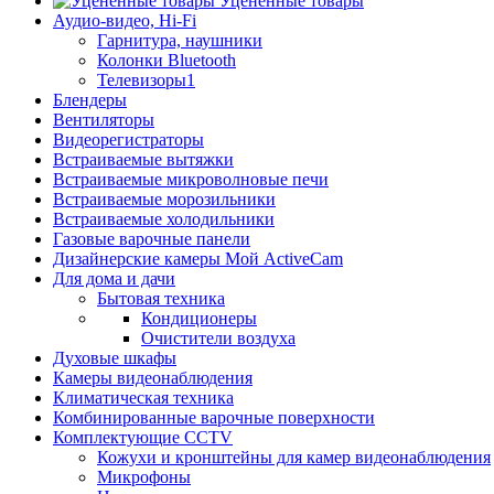
Уцененные товары
Аудио-видео, Hi-Fi
Гарнитура, наушники
Колонки Bluetooth
Телевизоры1
Блендеры
Вентиляторы
Видеорегистраторы
Встраиваемые вытяжки
Встраиваемые микроволновые печи
Встраиваемые морозильники
Встраиваемые холодильники
Газовые варочные панели
Дизайнерские камеры Мой ActiveCam
Для дома и дачи
Бытовая техника
Кондиционеры
Очистители воздуха
Духовые шкафы
Камеры видеонаблюдения
Климатическая техника
Комбинированные варочные поверхности
Комплектующие CCTV
Кожухи и кронштейны для камер видеонаблюдения
Микрофоны