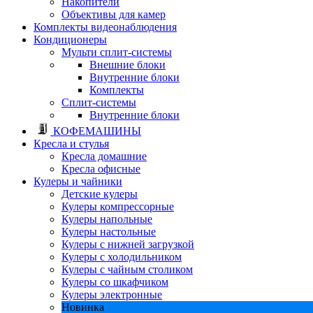
Накопители
Объективы для камер
Комплекты видеонаблюдения
Кондиционеры
Мульти сплит-системы
Внешние блоки
Внутренние блоки
Комплекты
Сплит-системы
Внутренние блоки
КОФЕМАШИНЫ
Кресла и стулья
Кресла домашние
Кресла офисные
Кулеры и чайники
Детские кулеры
Кулеры компрессорные
Кулеры напольные
Кулеры настольные
Кулеры с нижней загрузкой
Кулеры с холодильником
Кулеры с чайным столиком
Кулеры со шкафчиком
Кулеры электронные
Новинка