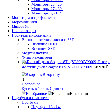
Мониторы 23 - 26"
Мониторы 27 - 30"
Мониторы до 18"
Мониторы и профпанели
Морозильники
Мясорубки
Новые товары
Носители информации
Внешние жесткие диски и SSD
Внешние HDD
Внешние SSD
Модули памяти
Флеш-накопители
Быстр
Жесткий диск Seagate 8Tb (ST8000VX009)
28 930 ₽
В корзину
Подробнее
Купить в 1 клик
Сравнение
В избранное
В наличии
Ноутбуки и планшеты
Ноутбуки
Ноутбуки 13 - 14"