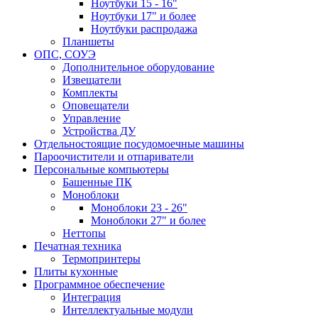
Ноутбуки 15 - 16"
Ноутбуки 17" и более
Ноутбуки распродажа
Планшеты
ОПС, СОУЭ
Дополнительное оборудование
Извещатели
Комплекты
Оповещатели
Управление
Устройства ДУ
Отдельностоящие посудомоечные машины
Пароочистители и отпариватели
Персональные компьютеры
Башенные ПК
Моноблоки
Моноблоки 23 - 26"
Моноблоки 27" и более
Неттопы
Печатная техника
Термопринтеры
Плиты кухонные
Программное обеспечение
Интеграция
Интеллектуальные модули