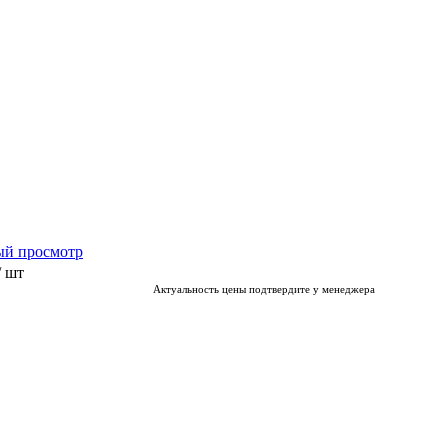
ый просмотр
/ шт
Актуальность цены подтвердите у менеджера