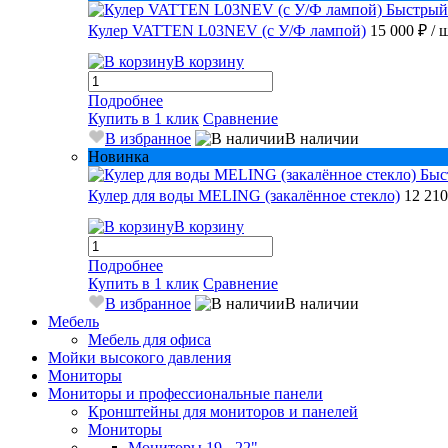
Быстрый
Кулер VATTEN L03NEV (с У/Ф лампой)
15 000 ₽
/ 
В корзину
Подробнее
Купить в 1 клик
Сравнение
В избранное
В наличии
Новинка
Быс
Кулер для воды MELING (закалённое стекло)
12 21
В корзину
Подробнее
Купить в 1 клик
Сравнение
В избранное
В наличии
Мебель
Мебель для офиса
Мойки высокого давления
Мониторы
Мониторы и профессиональные панели
Кронштейны для мониторов и панелей
Мониторы
Мониторы 19 - 22"