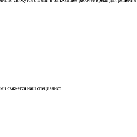
листы свяжутся с Вами в ближайшее рабочее время для решения
ми свяжется наш специалист