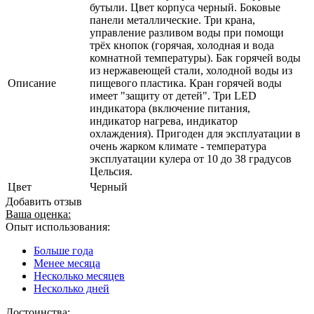
бутыли. Цвет корпуса черный. Боковые
панели металлические. Три крана,
управление разливом воды при помощи
трёх кнопок (горячая, холодная и вода
комнатной температуры). Бак горячей воды
из нержавеющей стали, холодной воды из
Описание
пищевого пластика. Кран горячей воды
имеет "защиту от детей". Три LED
индикатора (включение питания,
индикатор нагрева, индикатор
охлаждения). Пригоден для эксплуатации в
очень жарком климате - температура
эксплуатации кулера от 10 до 38 градусов
Цельсия.
Цвет
Черный
Добавить отзыв
Ваша оценка:
Опыт использования:
Больше года
Менее месяца
Несколько месяцев
Несколько дней
Достоинства: