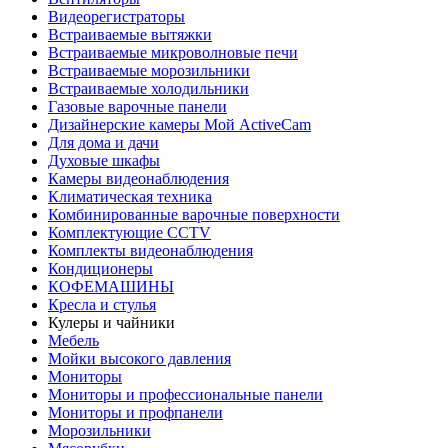
Видеорегистраторы
Встраиваемые вытяжки
Встраиваемые микроволновые печи
Встраиваемые морозильники
Встраиваемые холодильники
Газовые варочные панели
Дизайнерские камеры Мой ActiveCam
Для дома и дачи
Духовые шкафы
Камеры видеонаблюдения
Климатическая техника
Комбинированные варочные поверхности
Комплектующие CCTV
Комплекты видеонаблюдения
Кондиционеры
КОФЕМАШИНЫ
Кресла и стулья
Кулеры и чайники
Мебель
Мойки высокого давления
Мониторы
Мониторы и профессиональные панели
Мониторы и профпанели
Морозильники