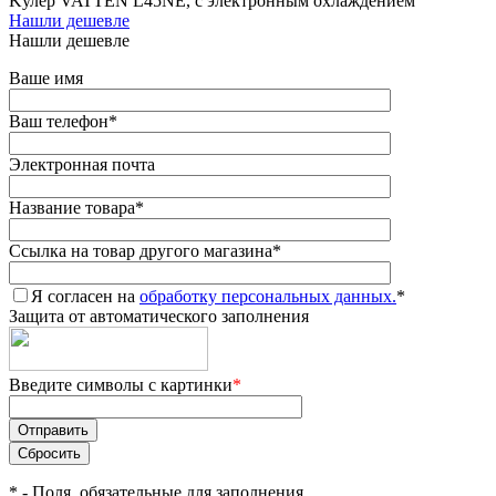
Kулер VATTEN L45NE, с электронным охлаждением
Нашли дешевле
Нашли дешевле
Ваше имя
Ваш телефон
*
Электронная почта
Название товара
*
Ссылка на товар другого магазина
*
Я согласен на
обработку персональных данных.
*
Защита от автоматического заполнения
Введите символы с картинки
*
*
- Поля, обязательные для заполнения