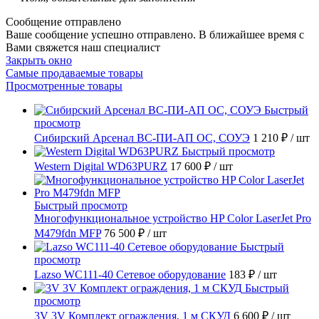
Сообщение отправлено
Ваше сообщение успешно отправлено. В ближайшее время с
Вами свяжется наш специалист
Закрыть окно
Самые продаваемые товары
Просмотренные товары
Быстрый
просмотр
Сибирский Арсенал ВС-ПИ-АП ОС, СОУЭ
1 210 ₽
/ шт
Быстрый просмотр
Western Digital WD63PURZ
17 600 ₽
/ шт
Быстрый просмотр
Многофункциональное устройство HP Color LaserJet Pro
M479fdn MFP
76 500 ₽
/ шт
Быстрый
просмотр
Lazso WC111-40 Сетевое оборудование
183 ₽
/ шт
Быстрый
просмотр
3V 3V Комплект ограждения, 1 м СКУД
6 600 ₽
/ шт