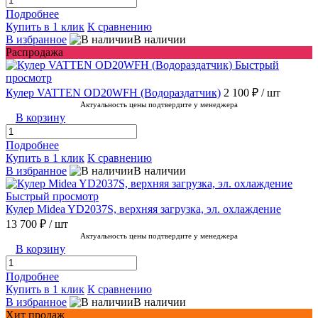
Подробнее
Купить в 1 клик
К сравнению
В избранное
В наличии
Распродажа
Быстрый
просмотр
Кулер VATTEN OD20WFH (Водораздатчик)
2 100 ₽
/ шт
Актуальность цены подтвердите у менеджера
В корзину
Подробнее
Купить в 1 клик
К сравнению
В избранное
В наличии
Быстрый просмотр
Кулер Midea YD2037S, верхняя загрузка, эл. охлаждение
13 700 ₽
/ шт
Актуальность цены подтвердите у менеджера
В корзину
Подробнее
Купить в 1 клик
К сравнению
В избранное
В наличии
Хит продаж