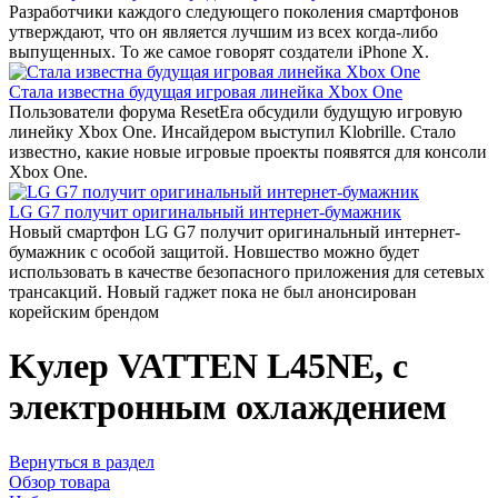
Разработчики каждого следующего поколения смартфонов
утверждают, что он является лучшим из всех когда-либо
выпущенных. То же самое говорят создатели iPhone X.
Стала известна будущая игровая линейка Xbox One
Пользователи форума ResetEra обсудили будущую игровую
линейку Xbox One. Инсайдером выступил Klobrille. Стало
известно, какие новые игровые проекты появятся для консоли
Xbox One.
LG G7 получит оригинальный интернет-бумажник
Новый смартфон LG G7 получит оригинальный интернет-
бумажник с особой защитой. Новшество можно будет
использовать в качестве безопасного приложения для сетевых
трансакций. Новый гаджет пока не был анонсирован
корейским брендом
Kулер VATTEN L45NE, с
электронным охлаждением
Вернуться в раздел
Обзор товара