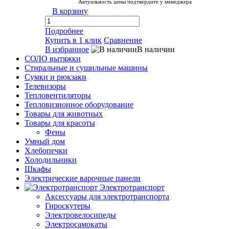
Актуальность цены подтвердите у менеджера
В корзину
Подробнее
Купить в 1 клик
Сравнение
В избранное
В наличии
СОЛО вытяжки
Стиральные и сушильные машины
Сумки и рюкзаки
Телевизоры
Тепловентиляторы
Тепловизионное оборудование
Товары для животных
Товары для красоты
Фены
Умный дом
Хлебопечки
Холодильники
Шкафы
Электрические варочные панели
Электротранспорт
Аксессуары для электротранспорта
Гироскутеры
Электровелосипеды
Электросамокаты