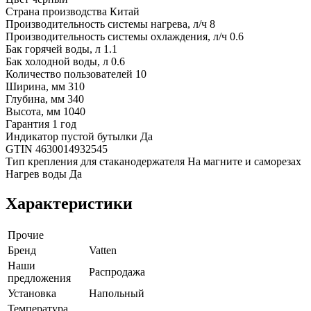
Страна производства Китай
Производительность системы нагрева, л/ч 8
Производительность системы охлаждения, л/ч 0.6
Бак горячей воды, л 1.1
Бак холодной воды, л 0.6
Количество пользователей 10
Ширина, мм 310
Глубина, мм 340
Высота, мм 1040
Гарантия 1 год
Индикатор пустой бутылки Да
GTIN 4630014932545
Тип крепления для стаканодержателя На магните и саморезах
Нагрев воды Да
Характеристики
Прочие
Бренд
Vatten
Наши
Распродажа
предложения
Установка
Напольный
Температура