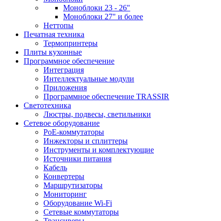
Моноблоки 23 - 26"
Моноблоки 27" и более
Неттопы
Печатная техника
Термопринтеры
Плиты кухонные
Программное обеспечение
Интеграция
Интеллектуальные модули
Приложения
Программное обеспечение TRASSIR
Светотехника
Люстры, подвесы, светильники
Сетевое оборудование
PoE-коммутаторы
Инжекторы и сплиттеры
Инструменты и комплектующие
Источники питания
Кабель
Конвертеры
Маршрутизаторы
Мониторинг
Оборудование Wi-Fi
Сетевые коммутаторы
Трансиверы