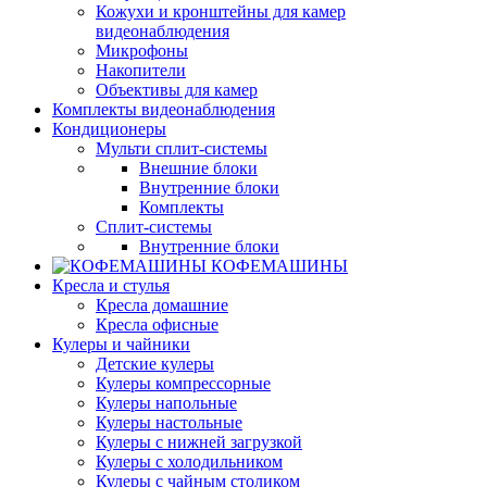
Кожухи и кронштейны для камер
видеонаблюдения
Микрофоны
Накопители
Объективы для камер
Комплекты видеонаблюдения
Кондиционеры
Мульти сплит-системы
Внешние блоки
Внутренние блоки
Комплекты
Сплит-системы
Внутренние блоки
КОФЕМАШИНЫ
Кресла и стулья
Кресла домашние
Кресла офисные
Кулеры и чайники
Детские кулеры
Кулеры компрессорные
Кулеры напольные
Кулеры настольные
Кулеры с нижней загрузкой
Кулеры с холодильником
Кулеры с чайным столиком