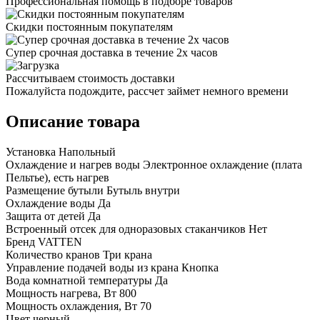
Профессиональная помощь в подборе товаров
Скидки постоянным покупателям
Супер срочная доставка в течение 2х часов
Рассчитываем стоимость доставки
Пожалуйста подождите, рассчет займет немного времени
Описание товара
Установка Напольный
Охлаждение и нагрев воды Электронное охлаждение (плата
Пельтье), есть нагрев
Размещение бутыли Бутыль внутри
Охлаждение воды Да
Защита от детей Да
Встроенный отсек для одноразовых стаканчиков Нет
Бренд VATTEN
Количество кранов Три крана
Управление подачей воды из крана Кнопка
Вода комнатной температуры Да
Мощность нагрева, Вт 800
Мощность охлаждения, Вт 70
Цвет черный