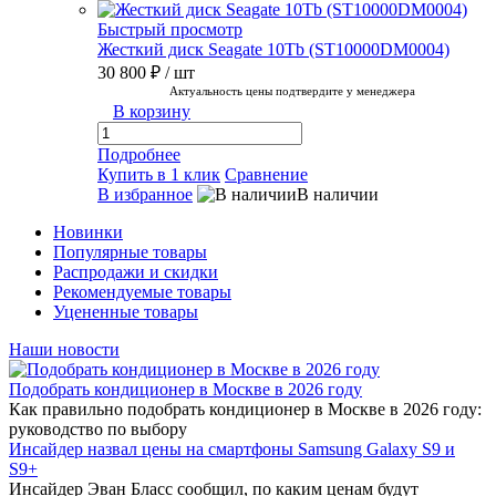
Быстрый просмотр
Жесткий диск Seagate 10Tb (ST10000DM0004)
30 800 ₽
/ шт
Актуальность цены подтвердите у менеджера
В корзину
Подробнее
Купить в 1 клик
Сравнение
В избранное
В наличии
Новинки
Популярные товары
Распродажи и скидки
Рекомендуемые товары
Уцененные товары
Наши новости
Подобрать кондиционер в Москве в 2026 году
Как правильно подобрать кондиционер в Москве в 2026 году:
руководство по выбору
Инсайдер назвал цены на смартфоны Samsung Galaxy S9 и
S9+
Инсайдер Эван Бласс сообщил, по каким ценам будут