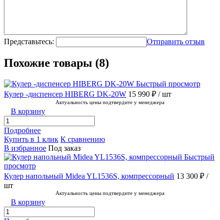
Представьтесь:
Отправить отзыв
Похожие товары (8)
Быстрый просмотр
Кулер -диспенсер HIBERG DK-20W
15 990 ₽
/ шт
Актуальность цены подтвердите у менеджера
В корзину
Подробнее
Купить в 1 клик
К сравнению
В избранное
Под заказ
Быстрый
просмотр
Кулер напольный Midea YL1536S, компрессорный
13 300 ₽
/
шт
Актуальность цены подтвердите у менеджера
В корзину