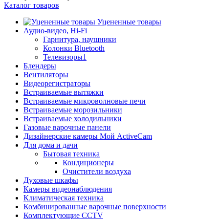
Каталог товаров
Уцененные товары
Аудио-видео, Hi-Fi
Гарнитура, наушники
Колонки Bluetooth
Телевизоры1
Блендеры
Вентиляторы
Видеорегистраторы
Встраиваемые вытяжки
Встраиваемые микроволновые печи
Встраиваемые морозильники
Встраиваемые холодильники
Газовые варочные панели
Дизайнерские камеры Мой ActiveCam
Для дома и дачи
Бытовая техника
Кондиционеры
Очистители воздуха
Духовые шкафы
Камеры видеонаблюдения
Климатическая техника
Комбинированные варочные поверхности
Комплектующие CCTV