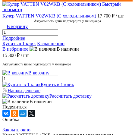
Быстрый
просмотр
Кулер VATTEN V02WKB (С холодильником)
17 700 ₽
/ шт
Актуальность цены подтвердите у менеджера
В корзину
Подробнее
Купить в 1 клик
К сравнению
В избранное
В наличии
15 300 ₽
/ шт
Актуальность цены подтвердите у менеджера
В корзину
Купить в 1 клик
Нашли дешевле
Рассчитать доставку
В наличии
Поделиться
Ошибка
Закрыть окно