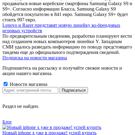
продаваться новые корейские смартфоны Samsung Galaxy S9 и
S9+. Согласно информации Бласса, Samsung Galaxy S9
обойдется покупателю в 841 евро. Samsung Galaxy S9+ будет
стоить 997 евро.
Lenovo и Razer представят новую линейку ко-брендовых
игровых устройств
По предварительным сведениям, разработки планируют вести
над созданием новых компьютеров линейки Y. Западным
СМИ удалось разведать информацию по поводу предстоящего
тандема еще до официального подтверждения сведений.
Подписка на новости магазина
Подпишитесь на рассылку и получайте свежие новости и
акции нашего магазина.
Новости магазина
Раздел не найден.
Блог
Новый iphone x уже в продаже! успей купить