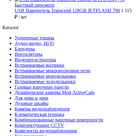
Быстрый просмотр
USB Накопитель Transcend 128GB JETFLASH 790
1 115
₽
/ шт
Каталог
Уцененные товары
Аудио-видео, Hi-Fi
Блендеры
Вентиляторы
Видеорегистраторы
Встраиваемые вытяжки
Встраиваемые микроволновые печи
Встраиваемые морозильники
Встраиваемые холодильники
Газовые варочные панели
Дизайнерские камеры Мой ActiveCam
Для дома и дачи
Духовые шкафы
Камеры видеонаблюдения
Климатическая техника
Комбинированные варочные поверхности
Комплектующие CCTV
Комплекты видеонаблюдения