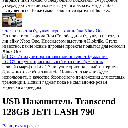
Разработчики каждого следующего поколения смартфонов
утверждают, что он является лучшим из всех когда-либо
выпущенных. То же самое говорят создатели iPhone X.
Стала известна будущая игровая линейка Xbox One
Пользователи форума ResetEra обсудили будущую игровую
линейку Xbox One. Инсайдером выступил Klobrille. Стало
известно, какие новые игровые проекты появятся для консоли
Xbox One.
LG G7 получит оригинальный интернет-бумажник
Новый смартфон LG G7 получит оригинальный интернет-
бумажник с особой защитой. Новшество можно будет
использовать в качестве безопасного приложения для сетевых
трансакций. Новый гаджет пока не был анонсирован
корейским брендом
USB Накопитель Transcend
128GB JETFLASH 790
Вернуться в раздел