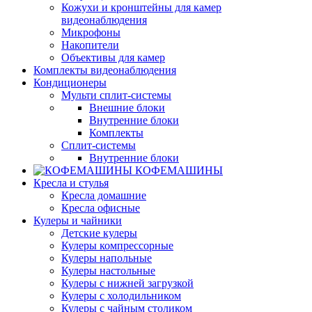
Кожухи и кронштейны для камер
видеонаблюдения
Микрофоны
Накопители
Объективы для камер
Комплекты видеонаблюдения
Кондиционеры
Мульти сплит-системы
Внешние блоки
Внутренние блоки
Комплекты
Сплит-системы
Внутренние блоки
КОФЕМАШИНЫ
Кресла и стулья
Кресла домашние
Кресла офисные
Кулеры и чайники
Детские кулеры
Кулеры компрессорные
Кулеры напольные
Кулеры настольные
Кулеры с нижней загрузкой
Кулеры с холодильником
Кулеры с чайным столиком