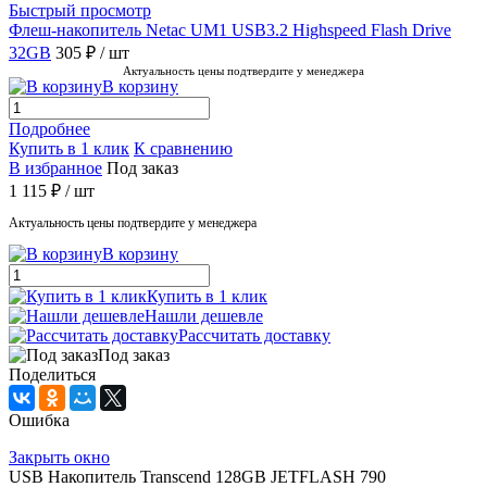
Быстрый просмотр
Флеш-накопитель Netac UM1 USB3.2 Highspeed Flash Drive
32GB
305 ₽
/ шт
Актуальность цены подтвердите у менеджера
В корзину
Подробнее
Купить в 1 клик
К сравнению
В избранное
Под заказ
1 115 ₽
/ шт
Актуальность цены подтвердите у менеджера
В корзину
Купить в 1 клик
Нашли дешевле
Рассчитать доставку
Под заказ
Поделиться
Ошибка
Закрыть окно
USB Накопитель Transcend 128GB JETFLASH 790