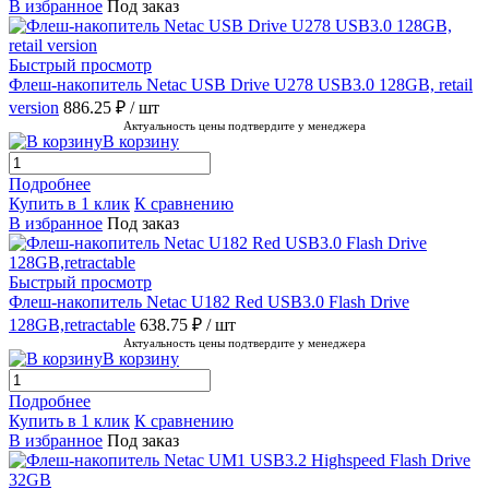
В избранное
Под заказ
Быстрый просмотр
Флеш-накопитель Netac USB Drive U278 USB3.0 128GB, retail
version
886.25 ₽
/ шт
Актуальность цены подтвердите у менеджера
В корзину
Подробнее
Купить в 1 клик
К сравнению
В избранное
Под заказ
Быстрый просмотр
Флеш-накопитель Netac U182 Red USB3.0 Flash Drive
128GB,retractable
638.75 ₽
/ шт
Актуальность цены подтвердите у менеджера
В корзину
Подробнее
Купить в 1 клик
К сравнению
В избранное
Под заказ