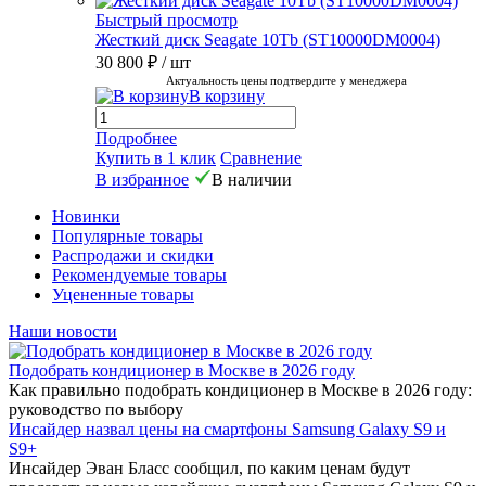
Быстрый просмотр
Жесткий диск Seagate 10Tb (ST10000DM0004)
30 800 ₽
/ шт
Актуальность цены подтвердите у менеджера
В корзину
Подробнее
Купить в 1 клик
Сравнение
В избранное
В наличии
Новинки
Популярные товары
Распродажи и скидки
Рекомендуемые товары
Уцененные товары
Наши новости
Подобрать кондиционер в Москве в 2026 году
Как правильно подобрать кондиционер в Москве в 2026 году:
руководство по выбору
Инсайдер назвал цены на смартфоны Samsung Galaxy S9 и
S9+
Инсайдер Эван Бласс сообщил, по каким ценам будут