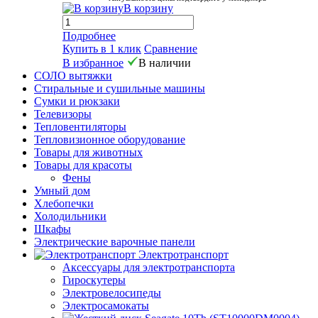
В корзину
Подробнее
Купить в 1 клик
Сравнение
В избранное
В наличии
СОЛО вытяжки
Стиральные и сушильные машины
Сумки и рюкзаки
Телевизоры
Тепловентиляторы
Тепловизионное оборудование
Товары для животных
Товары для красоты
Фены
Умный дом
Хлебопечки
Холодильники
Шкафы
Электрические варочные панели
Электротранспорт
Аксессуары для электротранспорта
Гироскутеры
Электровелосипеды
Электросамокаты