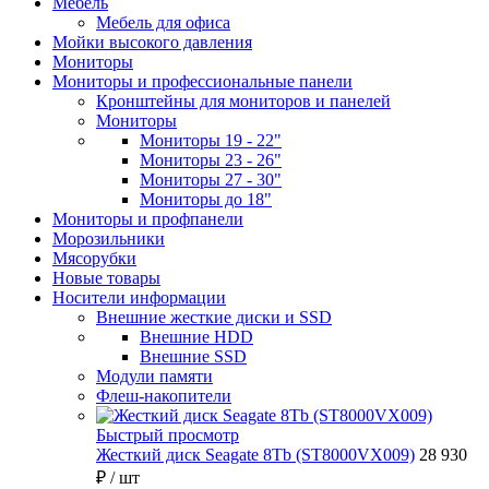
Мебель
Мебель для офиса
Мойки высокого давления
Мониторы
Мониторы и профессиональные панели
Кронштейны для мониторов и панелей
Мониторы
Мониторы 19 - 22"
Мониторы 23 - 26"
Мониторы 27 - 30"
Мониторы до 18"
Мониторы и профпанели
Морозильники
Мясорубки
Новые товары
Носители информации
Внешние жесткие диски и SSD
Внешние HDD
Внешние SSD
Модули памяти
Флеш-накопители
Быстрый просмотр
Жесткий диск Seagate 8Tb (ST8000VX009)
28 930
₽
/ шт