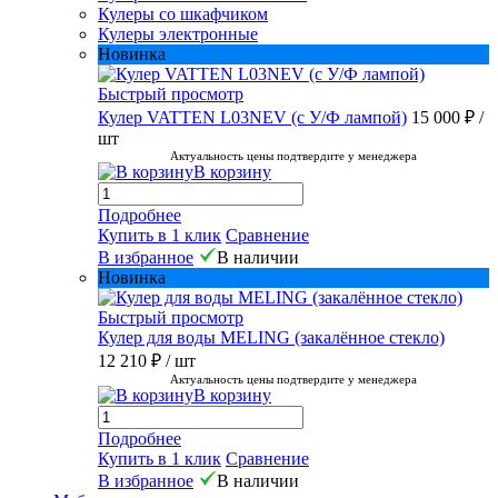
Кулеры со шкафчиком
Кулеры электронные
Новинка
Быстрый просмотр
Кулер VATTEN L03NEV (с У/Ф лампой)
15 000 ₽
/
шт
Актуальность цены подтвердите у менеджера
В корзину
Подробнее
Купить в 1 клик
Сравнение
В избранное
В наличии
Новинка
Быстрый просмотр
Кулер для воды MELING (закалённое стекло)
12 210 ₽
/ шт
Актуальность цены подтвердите у менеджера
В корзину
Подробнее
Купить в 1 клик
Сравнение
В избранное
В наличии