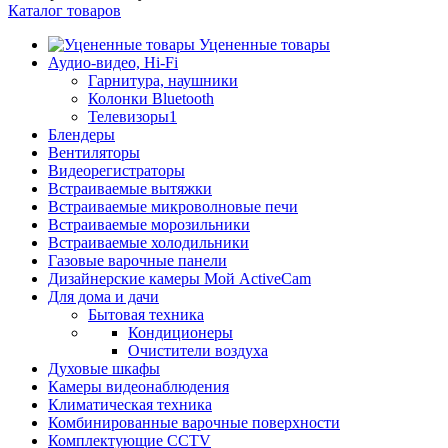
Каталог товаров
Уцененные товары
Аудио-видео, Hi-Fi
Гарнитура, наушники
Колонки Bluetooth
Телевизоры1
Блендеры
Вентиляторы
Видеорегистраторы
Встраиваемые вытяжки
Встраиваемые микроволновые печи
Встраиваемые морозильники
Встраиваемые холодильники
Газовые варочные панели
Дизайнерские камеры Мой ActiveCam
Для дома и дачи
Бытовая техника
Кондиционеры
Очистители воздуха
Духовые шкафы
Камеры видеонаблюдения
Климатическая техника
Комбинированные варочные поверхности
Комплектующие CCTV