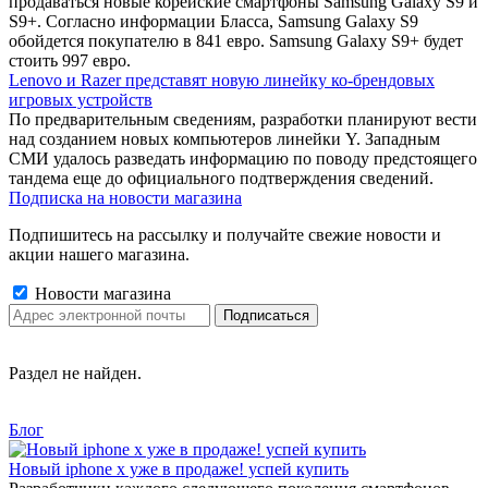
продаваться новые корейские смартфоны Samsung Galaxy S9 и
S9+. Согласно информации Бласса, Samsung Galaxy S9
обойдется покупателю в 841 евро. Samsung Galaxy S9+ будет
стоить 997 евро.
Lenovo и Razer представят новую линейку ко-брендовых
игровых устройств
По предварительным сведениям, разработки планируют вести
над созданием новых компьютеров линейки Y. Западным
СМИ удалось разведать информацию по поводу предстоящего
тандема еще до официального подтверждения сведений.
Подписка на новости магазина
Подпишитесь на рассылку и получайте свежие новости и
акции нашего магазина.
Новости магазина
Раздел не найден.
Блог
Новый iphone x уже в продаже! успей купить