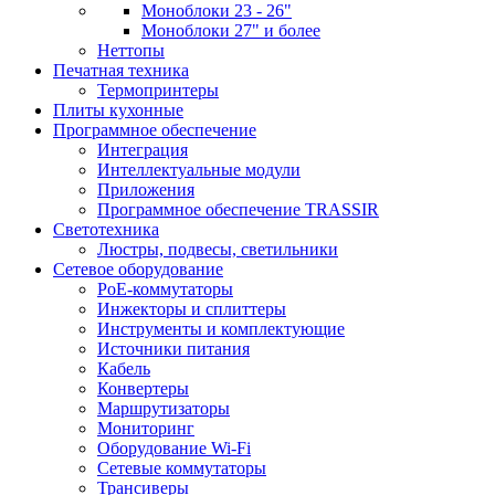
Моноблоки 23 - 26"
Моноблоки 27" и более
Неттопы
Печатная техника
Термопринтеры
Плиты кухонные
Программное обеспечение
Интеграция
Интеллектуальные модули
Приложения
Программное обеспечение TRASSIR
Светотехника
Люстры, подвесы, светильники
Сетевое оборудование
PoE-коммутаторы
Инжекторы и сплиттеры
Инструменты и комплектующие
Источники питания
Кабель
Конвертеры
Маршрутизаторы
Мониторинг
Оборудование Wi-Fi
Сетевые коммутаторы
Трансиверы