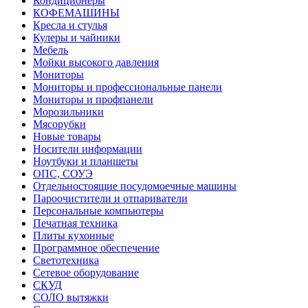
Кондиционеры
КОФЕМАШИНЫ
Кресла и стулья
Кулеры и чайники
Мебель
Мойки высокого давления
Мониторы
Мониторы и профессиональные панели
Мониторы и профпанели
Морозильники
Мясорубки
Новые товары
Носители информации
Ноутбуки и планшеты
ОПС, СОУЭ
Отдельностоящие посудомоечные машины
Пароочистители и отпариватели
Персональные компьютеры
Печатная техника
Плиты кухонные
Программное обеспечение
Светотехника
Сетевое оборудование
СКУД
СОЛО вытяжки