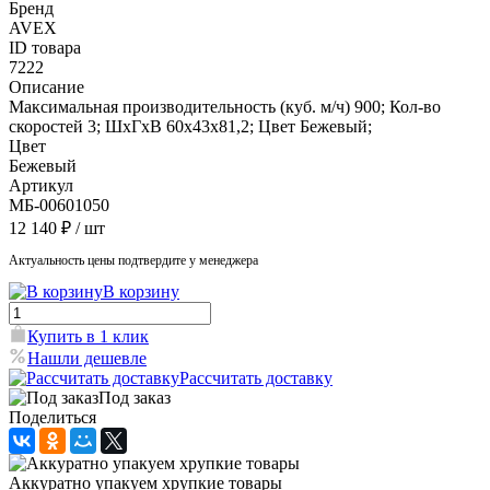
Бренд
AVEX
ID товара
7222
Описание
Максимальная производительность (куб. м/ч) 900; Кол-во
скоростей 3; ШхГхВ 60х43х81,2; Цвет Бежевый;
Цвет
Бежевый
Артикул
МБ-00601050
12 140 ₽
/ шт
Актуальность цены подтвердите у менеджера
В корзину
Купить в 1 клик
Нашли дешевле
Рассчитать доставку
Под заказ
Поделиться
Аккуратно упакуем хрупкие товары