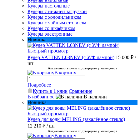
Кулеры напольные
Кулеры настольные
Кулеры с нижней загрузкой
Кулеры с холодильником
Кулеры с чайным столиком
Кулеры со шкафчиком
Кулеры электронные
Новинка
Быстрый просмотр
Кулер VATTEN L03NEV (с У/Ф лампой)
15 000 ₽
/
шт
Актуальность цены подтвердите у менеджера
В корзину
Подробнее
Купить в 1 клик
Сравнение
В избранное
В наличии
Новинка
Быстрый просмотр
Кулер для воды MELING (закалённое стекло)
12 210 ₽
/ шт
Актуальность цены подтвердите у менеджера
В корзину