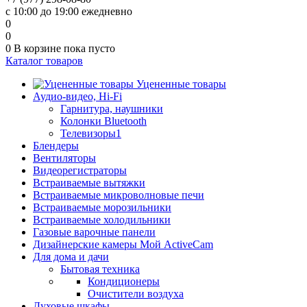
с 10:00 до 19:00 ежедневно
0
0
0
В корзине
пока пусто
Каталог товаров
Уцененные товары
Аудио-видео, Hi-Fi
Гарнитура, наушники
Колонки Bluetooth
Телевизоры1
Блендеры
Вентиляторы
Видеорегистраторы
Встраиваемые вытяжки
Встраиваемые микроволновые печи
Встраиваемые морозильники
Встраиваемые холодильники
Газовые варочные панели
Дизайнерские камеры Мой ActiveCam
Для дома и дачи
Бытовая техника
Кондиционеры
Очистители воздуха
Духовые шкафы