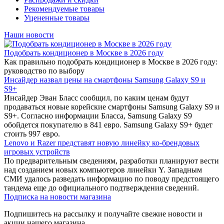
Рекомендуемые товары
Уцененные товары
Наши новости
Подобрать кондиционер в Москве в 2026 году
Как правильно подобрать кондиционер в Москве в 2026 году:
руководство по выбору
Инсайдер назвал цены на смартфоны Samsung Galaxy S9 и
S9+
Инсайдер Эван Бласс сообщил, по каким ценам будут
продаваться новые корейские смартфоны Samsung Galaxy S9 и
S9+. Согласно информации Бласса, Samsung Galaxy S9
обойдется покупателю в 841 евро. Samsung Galaxy S9+ будет
стоить 997 евро.
Lenovo и Razer представят новую линейку ко-брендовых
игровых устройств
По предварительным сведениям, разработки планируют вести
над созданием новых компьютеров линейки Y. Западным
СМИ удалось разведать информацию по поводу предстоящего
тандема еще до официального подтверждения сведений.
Подписка на новости магазина
Подпишитесь на рассылку и получайте свежие новости и
акции нашего магазина.