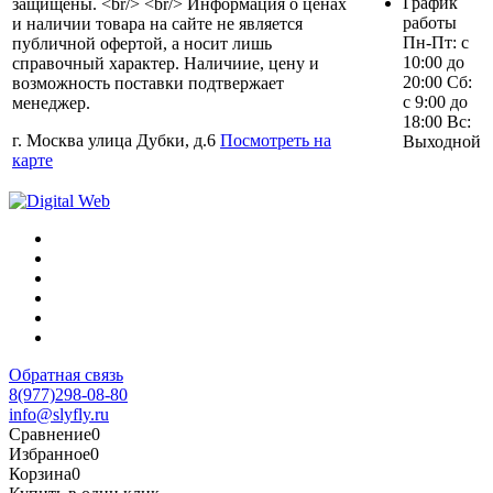
График
защищены. <br/> <br/> Информация о ценах
работы
и наличии товара на сайте не является
Пн-Пт: с
публичной офертой, а носит лишь
10:00 до
справочный характер. Наличиие, цену и
20:00 Сб:
возможность поставки подтвержает
с 9:00 до
менеджер.
18:00 Вс:
г. Москва улица Дубки, д.6
Посмотреть на
Выходной
карте
Обратная связь
8(977)298-08-80
info@slyfly.ru
Сравнение
0
Избранное
0
Корзина
0