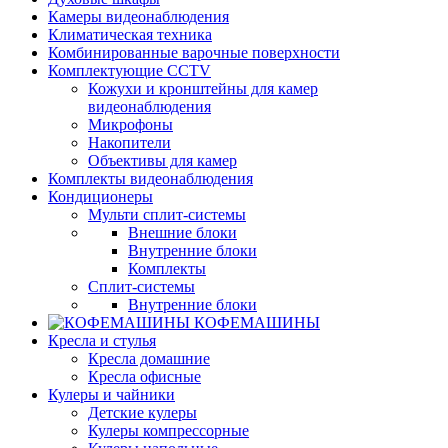
Камеры видеонаблюдения
Климатическая техника
Комбинированные варочные поверхности
Комплектующие CCTV
Кожухи и кронштейны для камер
видеонаблюдения
Микрофоны
Накопители
Объективы для камер
Комплекты видеонаблюдения
Кондиционеры
Мульти сплит-системы
Внешние блоки
Внутренние блоки
Комплекты
Сплит-системы
Внутренние блоки
КОФЕМАШИНЫ
Кресла и стулья
Кресла домашние
Кресла офисные
Кулеры и чайники
Детские кулеры
Кулеры компрессорные