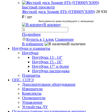
Быстрый просмотр
Жесткий диск Seagate 8Tb (ST8000VX009)
28 930
₽
/ шт
Актуальность цены подтвердите у менеджера
В корзину
Подробнее
Купить в 1 клик
Сравнение
В избранное
В наличии
Ноутбуки и планшеты
Ноутбуки
Ноутбуки 13 - 14"
Ноутбуки 15 - 16"
Ноутбуки 17" и более
Ноутбуки распродажа
Планшеты
ОПС, СОУЭ
Дополнительное оборудование
Извещатели
Комплекты
Оповещатели
Управление
Устройства ДУ
Отдельностоящие посудомоечные машины