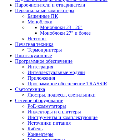
Пароочистители и отпариватели
Персональные компьютеры
Башенные ПК
Моноблоки
Моноблоки 23 - 26"
Моноблоки 27" и более
Неттопы
Печатная техника
Термопринтеры
Плиты кухонные
Программное обеспечение
Интеграция
Интеллектуальные модули
Приложения
Программное обеспечение TRASSIR
Светотехника
Люстры, подвесы, светильники
Сетевое оборудование
PoE-коммутаторы
Инжекторы и сплиттеры
Инструменты и комплектующие
Источники питания
Кабель
Конвертеры
Маршрутизаторы