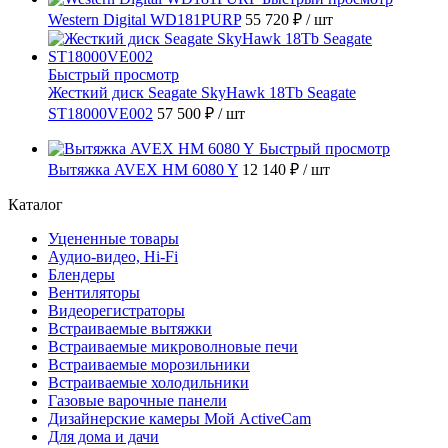
Western Digital WD181PURP
55 720 ₽
/ шт
Быстрый просмотр
Жесткий диск Seagate SkyHawk 18Tb Seagate
ST18000VE002
57 500 ₽
/ шт
Быстрый просмотр
Вытяжка AVEX HM 6080 Y
12 140 ₽
/ шт
Каталог
Уцененные товары
Аудио-видео, Hi-Fi
Блендеры
Вентиляторы
Видеорегистраторы
Встраиваемые вытяжки
Встраиваемые микроволновые печи
Встраиваемые морозильники
Встраиваемые холодильники
Газовые варочные панели
Дизайнерские камеры Мой ActiveCam
Для дома и дачи