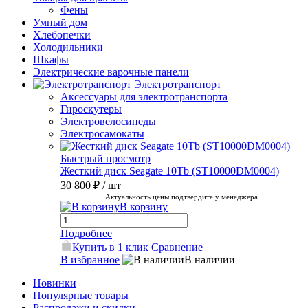
Фены
Умный дом
Хлебопечки
Холодильники
Шкафы
Электрические варочные панели
Электротранспорт
Аксессуары для электротранспорта
Гироскутеры
Электровелосипеды
Электросамокаты
Быстрый просмотр
Жесткий диск Seagate 10Tb (ST10000DM0004)
30 800 ₽
/ шт
Актуальность цены подтвердите у менеджера
В корзину
Подробнее
Купить в 1 клик
Сравнение
В избранное
В наличии
Новинки
Популярные товары
Распродажи и скидки