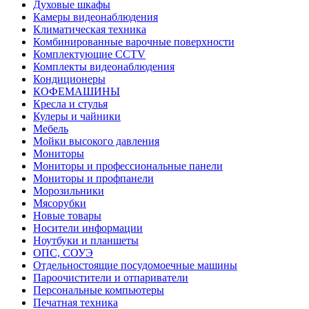
Духовые шкафы
Камеры видеонаблюдения
Климатическая техника
Комбинированные варочные поверхности
Комплектующие CCTV
Комплекты видеонаблюдения
Кондиционеры
КОФЕМАШИНЫ
Кресла и стулья
Кулеры и чайники
Мебель
Мойки высокого давления
Мониторы
Мониторы и профессиональные панели
Мониторы и профпанели
Морозильники
Мясорубки
Новые товары
Носители информации
Ноутбуки и планшеты
ОПС, СОУЭ
Отдельностоящие посудомоечные машины
Пароочистители и отпариватели
Персональные компьютеры
Печатная техника