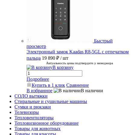
Быстрый
просмотр
Электронный замок Kaadas R8-5GL с отпечатком
пальца
19 890 ₽
/ шт
Актуальность цены подтвердите у менеджера
В корзину
Подробнее
Купить в 1 клик
Сравнение
В избранное
В наличии
СОЛО вытяжки
Стиральные и сушильные машины
Сумки и рюкзаки
Телевизоры
Тепловентиляторы
Тепловизионное оборудование
Товары для животных
Товары для красоты