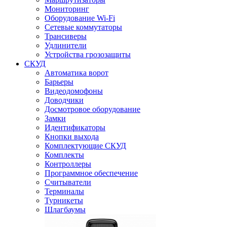
Мониторинг
Оборудование Wi-Fi
Сетевые коммутаторы
Трансиверы
Удлинители
Устройства грозозащиты
СКУД
Автоматика ворот
Барьеры
Видеодомофоны
Доводчики
Досмотровое оборудование
Замки
Идентификаторы
Кнопки выхода
Комплектующие СКУД
Комплекты
Контроллеры
Программное обеспечение
Считыватели
Терминалы
Турникеты
Шлагбаумы