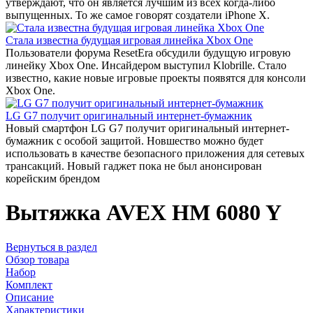
утверждают, что он является лучшим из всех когда-либо
выпущенных. То же самое говорят создатели iPhone X.
Стала известна будущая игровая линейка Xbox One
Пользователи форума ResetEra обсудили будущую игровую
линейку Xbox One. Инсайдером выступил Klobrille. Стало
известно, какие новые игровые проекты появятся для консоли
Xbox One.
LG G7 получит оригинальный интернет-бумажник
Новый смартфон LG G7 получит оригинальный интернет-
бумажник с особой защитой. Новшество можно будет
использовать в качестве безопасного приложения для сетевых
трансакций. Новый гаджет пока не был анонсирован
корейским брендом
Вытяжка AVEX HM 6080 Y
Вернуться в раздел
Обзор товара
Набор
Комплект
Описание
Характеристики