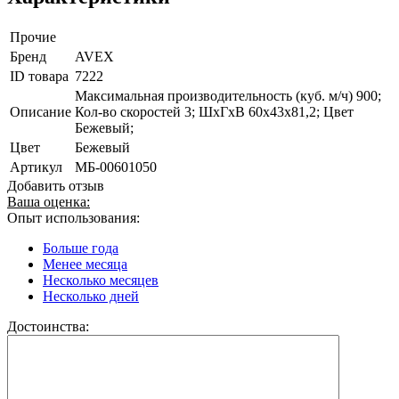
Прочие
Бренд
AVEX
ID товара
7222
Максимальная производительность (куб. м/ч) 900;
Описание
Кол-во скоростей 3; ШхГхВ 60х43х81,2; Цвет
Бежевый;
Цвет
Бежевый
Артикул
МБ-00601050
Добавить отзыв
Ваша оценка:
Опыт использования:
Больше года
Менее месяца
Несколько месяцев
Несколько дней
Достоинства: