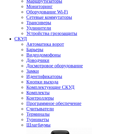
Маршрутизаторы
Мониторинг
Оборудование Wi-Fi
Сетевые коммутаторы
Трансиверы
Удлинители
Устройства грозозащиты
СКУД
Автоматика ворот
Барьеры
Видеодомофоны
Доводчики
Досмотровое оборудование
Замки
Идентификаторы
Кнопки выхода
Комплектующие СКУД
Комплекты
Контроллеры
Программное обеспечение
Считыватели
Терминалы
Турникеты
Шлагбаумы