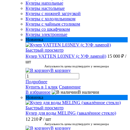
Кулеры напольные
Кулеры настольные
Кулеры с нижней загрузкой
Кулеры с холодильником
Кулеры с чайным столиком
Кулеры со шкафчиком
Кулеры электронные
Новинка
Быстрый просмотр
Кулер VATTEN L03NEV (с У/Ф лампой)
15 000 ₽
/
шт
Актуальность цены подтвердите у менеджера
В корзину
Подробнее
Купить в 1 клик
Сравнение
В избранное
В наличии
Новинка
Быстрый просмотр
Кулер для воды MELING (закалённое стекло)
12 210 ₽
/ шт
Актуальность цены подтвердите у менеджера
В корзину