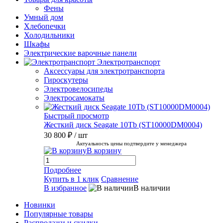
Фены
Умный дом
Хлебопечки
Холодильники
Шкафы
Электрические варочные панели
Электротранспорт
Аксессуары для электротранспорта
Гироскутеры
Электровелосипеды
Электросамокаты
Быстрый просмотр
Жесткий диск Seagate 10Tb (ST10000DM0004)
30 800 ₽
/ шт
Актуальность цены подтвердите у менеджера
В корзину
Подробнее
Купить в 1 клик
Сравнение
В избранное
В наличии
Новинки
Популярные товары
Распродажи и скидки