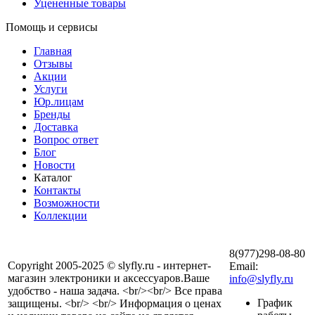
Уцененные товары
Помощь и сервисы
Главная
Отзывы
Акции
Услуги
Юр.лицам
Бренды
Доставка
Вопрос ответ
Блог
Новости
Каталог
Контакты
Возможности
Коллекции
8(977)298-08-80
Copyright 2005-2025 © slyfly.ru - интернет-
Email:
магазин электроники и аксессуаров.Ваше
info@slyfly.ru
удобство - наша задача. <br/><br/> Все права
График
защищены. <br/> <br/> Информация о ценах