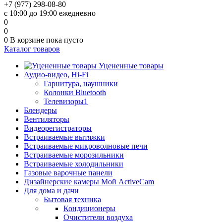
+7 (977) 298-08-80
с 10:00 до 19:00 ежедневно
0
0
0
В корзине
пока пусто
Каталог товаров
Уцененные товары
Аудио-видео, Hi-Fi
Гарнитура, наушники
Колонки Bluetooth
Телевизоры1
Блендеры
Вентиляторы
Видеорегистраторы
Встраиваемые вытяжки
Встраиваемые микроволновые печи
Встраиваемые морозильники
Встраиваемые холодильники
Газовые варочные панели
Дизайнерские камеры Мой ActiveCam
Для дома и дачи
Бытовая техника
Кондиционеры
Очистители воздуха