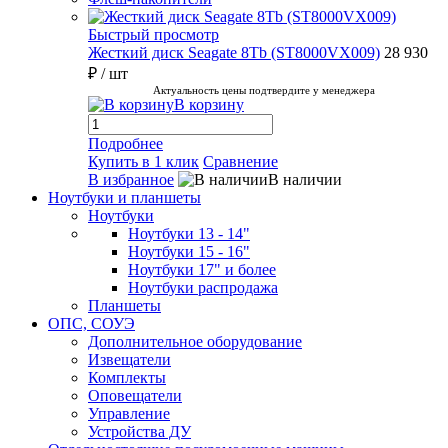
Быстрый просмотр
Жесткий диск Seagate 8Tb (ST8000VX009)
28 930
₽
/ шт
Актуальность цены подтвердите у менеджера
В корзину
Подробнее
Купить в 1 клик
Сравнение
В избранное
В наличии
Ноутбуки и планшеты
Ноутбуки
Ноутбуки 13 - 14"
Ноутбуки 15 - 16"
Ноутбуки 17" и более
Ноутбуки распродажа
Планшеты
ОПС, СОУЭ
Дополнительное оборудование
Извещатели
Комплекты
Оповещатели
Управление
Устройства ДУ