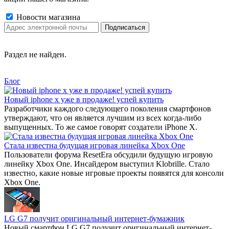
Новости магазина
Раздел не найден.
Блог
Новый iphone x уже в продаже! успей купить
Разработчики каждого следующего поколения смартфонов
утверждают, что он является лучшим из всех когда-либо
выпущенных. То же самое говорят создатели iPhone X.
Стала известна будущая игровая линейка Xbox One
Пользователи форума ResetEra обсудили будущую игровую
линейку Xbox One. Инсайдером выступил Klobrille. Стало
известно, какие новые игровые проекты появятся для консоли
Xbox One.
LG G7 получит оригинальный интернет-бумажник
Новый смартфон LG G7 получит оригинальный интернет-