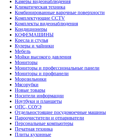
Камеры видеонаблюдения
Климатическая техника
Комбинированные варочные поверхности
Комплектующие CCTV
Комплекты видеонаблюдения
Кондиционеры
КОФЕМАШИНЫ
Кресла и стулья
Кулеры и чайники
Мебель
Мойки высокого давления
Мониторы
Мониторы и профессиональные панели
Мониторы и профпанели
Морозильники
Мясорубки
Новые товары
Носители информации
Ноутбуки и планшеты
ОПС, СОУЭ
Отдельностоящие посудомоечные машины
Пароочистители и отпариватели
Персональные компьютеры
Печатная техника
Плиты кухонные