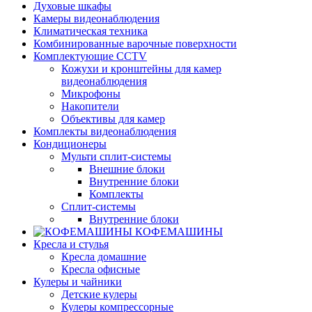
Духовые шкафы
Камеры видеонаблюдения
Климатическая техника
Комбинированные варочные поверхности
Комплектующие CCTV
Кожухи и кронштейны для камер
видеонаблюдения
Микрофоны
Накопители
Объективы для камер
Комплекты видеонаблюдения
Кондиционеры
Мульти сплит-системы
Внешние блоки
Внутренние блоки
Комплекты
Сплит-системы
Внутренние блоки
КОФЕМАШИНЫ
Кресла и стулья
Кресла домашние
Кресла офисные
Кулеры и чайники
Детские кулеры
Кулеры компрессорные