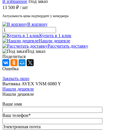
В избранное
Под заказ
13 500 ₽
/ шт
Актуальность цены подтвердите у менеджера
В корзину
Купить в 1 клик
Нашли дешевле
Рассчитать доставку
Под заказ
Поделиться
Ошибка
Закрыть окно
Вытяжка AVEX VNM 6080 Y
Нашли дешевле
Нашли дешевле
Ваше имя
Ваш телефон
*
Электронная почта