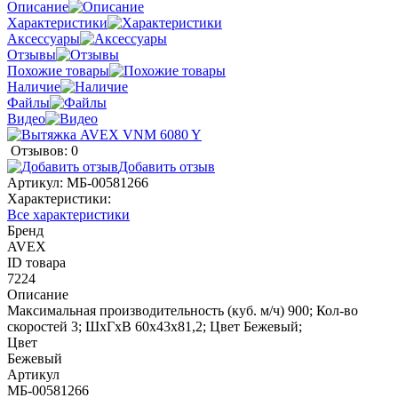
Описание
Характеристики
Аксессуары
Отзывы
Похожие товары
Наличие
Файлы
Видео
Отзывов: 0
Добавить отзыв
Артикул:
МБ-00581266
Характеристики:
Все характеристики
Бренд
AVEX
ID товара
7224
Описание
Максимальная производительность (куб. м/ч) 900; Кол-во
скоростей 3; ШхГхВ 60х43х81,2; Цвет Бежевый;
Цвет
Бежевый
Артикул
МБ-00581266