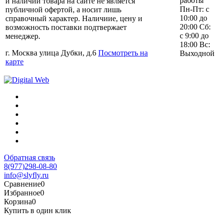
работы
и наличии товара на сайте не является
Пн-Пт: с
публичной офертой, а носит лишь
10:00 до
справочный характер. Наличиие, цену и
20:00 Сб:
возможность поставки подтвержает
с 9:00 до
менеджер.
18:00 Вс:
г. Москва улица Дубки, д.6
Посмотреть на
Выходной
карте
Обратная связь
8(977)298-08-80
info@slyfly.ru
Сравнение
0
Избранное
0
Корзина
0
Купить в один клик