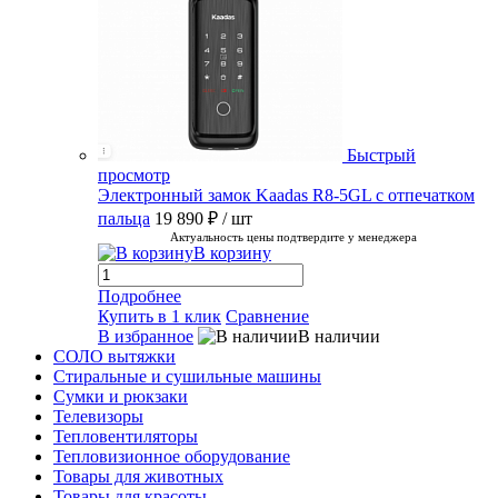
Быстрый
просмотр
Электронный замок Kaadas R8-5GL с отпечатком
пальца
19 890 ₽
/ шт
Актуальность цены подтвердите у менеджера
В корзину
Подробнее
Купить в 1 клик
Сравнение
В избранное
В наличии
СОЛО вытяжки
Стиральные и сушильные машины
Сумки и рюкзаки
Телевизоры
Тепловентиляторы
Тепловизионное оборудование
Товары для животных
Товары для красоты