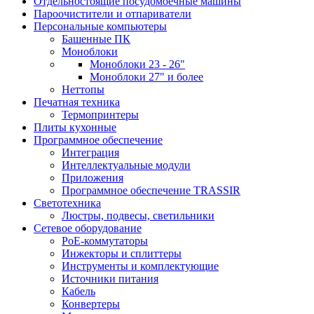
Отдельностоящие посудомоечные машины
Пароочистители и отпариватели
Персональные компьютеры
Башенные ПК
Моноблоки
Моноблоки 23 - 26"
Моноблоки 27" и более
Неттопы
Печатная техника
Термопринтеры
Плиты кухонные
Программное обеспечение
Интеграция
Интеллектуальные модули
Приложения
Программное обеспечение TRASSIR
Светотехника
Люстры, подвесы, светильники
Сетевое оборудование
PoE-коммутаторы
Инжекторы и сплиттеры
Инструменты и комплектующие
Источники питания
Кабель
Конвертеры