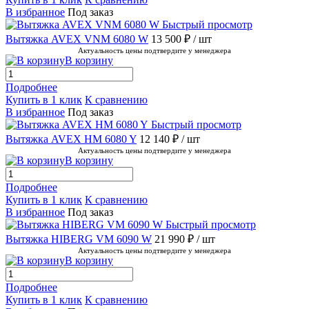
В избранное
Под заказ
Быстрый просмотр
Вытяжка AVEX VNM 6080 W
13 500 ₽
/ шт
Актуальность цены подтвердите у менеджера
В корзину
Подробнее
Купить в 1 клик
К сравнению
В избранное
Под заказ
Быстрый просмотр
Вытяжка AVEX HM 6080 Y
12 140 ₽
/ шт
Актуальность цены подтвердите у менеджера
В корзину
Подробнее
Купить в 1 клик
К сравнению
В избранное
Под заказ
Быстрый просмотр
Вытяжка HIBERG VM 6090 W
21 990 ₽
/ шт
Актуальность цены подтвердите у менеджера
В корзину
Подробнее
Купить в 1 клик
К сравнению