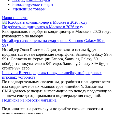
Рекомендуемые товары
Уцененные товары
Наши новости
Подобрать кондиционер в Москве в 2026 году
Как правильно подобрать кондиционер в Москве в 2026 году:
руководство по выбору
Инсайдер назвал цены на смартфоны Samsung Galaxy S9 и
S9+
Инсайдер Эван Бласс сообщил, по каким ценам будут
продаваться новые корейские смартфоны Samsung Galaxy S9 и
S9+. Согласно информации Бласса, Samsung Galaxy S9
обойдется покупателю в 841 евро. Samsung Galaxy S9+ будет
стоить 997 евро.
Lenovo и Razer представят новую линейку ко-брендовых
игровых устройств
По предварительным сведениям, разработки планируют вести
над созданием новых компьютеров линейки Y. Западным
СМИ удалось разведать информацию по поводу предстоящего
тандема еще до официального подтверждения сведений.
Подписка на новости магазина
Подпишитесь на рассылку и получайте свежие новости и
акции нашего магазина.