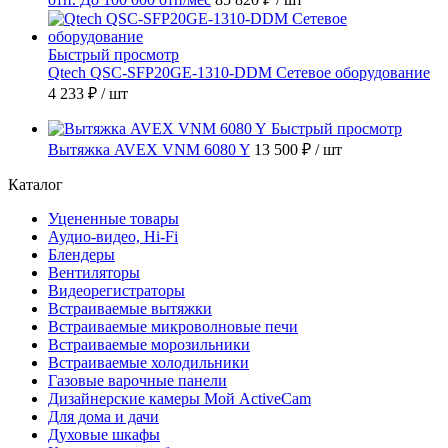
Быстрый просмотр
Qtech QSC-SFP20GE-1310-DDM Сетевое оборудование
4 233 ₽
/ шт
Быстрый просмотр
Вытяжка AVEX VNM 6080 Y
13 500 ₽
/ шт
Каталог
Уцененные товары
Аудио-видео, Hi-Fi
Блендеры
Вентиляторы
Видеорегистраторы
Встраиваемые вытяжки
Встраиваемые микроволновые печи
Встраиваемые морозильники
Встраиваемые холодильники
Газовые варочные панели
Дизайнерские камеры Мой ActiveCam
Для дома и дачи
Духовые шкафы