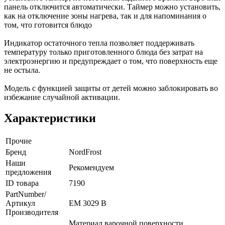
панель отключится автоматически. Таймер можно установить,
как на отключение зоны нагрева, так и для напоминания о
том, что готовится блюдо
Индикатор остаточного тепла позволяет поддерживать
температуру только приготовленного блюда без затрат на
электроэнергию и предупреждает о том, что поверхность еще
не остыла.
Модель с функцией защиты от детей можно заблокировать во
избежание случайной активации.
Характеристики
Прочие
Бренд
NordFrost
Наши
Рекомендуем
предложения
ID товара
7190
PartNumber/
Артикул
EM 3029 B
Производителя
Материал варочной поверхности