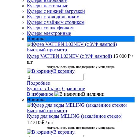
Кулеры напольные
Кулеры настольные
Кулеры с нижней загрузкой
Кулеры с холодильником
Кулеры с чайным столиком
Кулеры со шкафчиком
Кулеры электронные
Новинка
Быстрый просмотр
Кулер VATTEN L03NEV (с У/Ф лампой)
15 000 ₽
/
шт
Актуальность цены подтвердите у менеджера
В корзину
Подробнее
Купить в 1 клик
Сравнение
В избранное
В наличии
Новинка
Быстрый просмотр
Кулер для воды MELING (закалённое стекло)
12 210 ₽
/ шт
Актуальность цены подтвердите у менеджера
В корзину