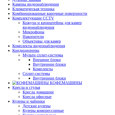
Камеры видеонаблюдения
Климатическая техника
Комбинированные варочные поверхности
Комплектующие CCTV
Кожухи и кронштейны для камер
видеонаблюдения
Микрофоны
Накопители
Объективы для камер
Комплекты видеонаблюдения
Кондиционеры
Мульти сплит-системы
Внешние блоки
Внутренние блоки
Комплекты
Сплит-системы
Внутренние блоки
КОФЕМАШИНЫ
Кресла и стулья
Кресла домашние
Кресла офисные
Кулеры и чайники
Детские кулеры
Кулеры компрессорные