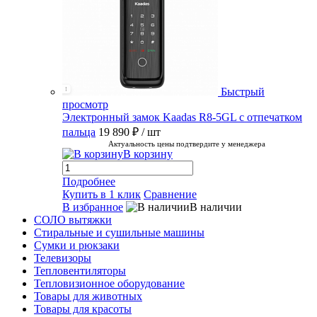
Быстрый
просмотр
Электронный замок Kaadas R8-5GL с отпечатком
пальца
19 890 ₽
/ шт
Актуальность цены подтвердите у менеджера
В корзину
Подробнее
Купить в 1 клик
Сравнение
В избранное
В наличии
СОЛО вытяжки
Стиральные и сушильные машины
Сумки и рюкзаки
Телевизоры
Тепловентиляторы
Тепловизионное оборудование
Товары для животных
Товары для красоты