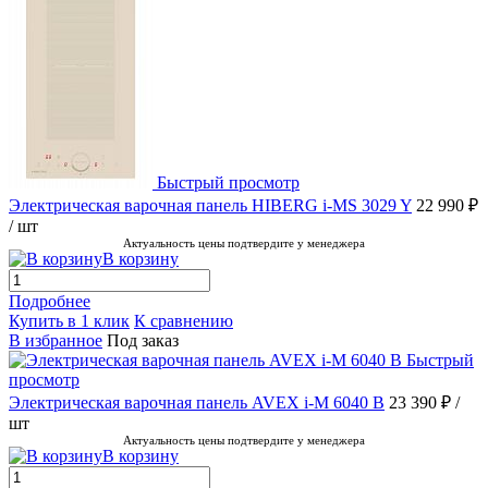
Быстрый просмотр
Электрическая варочная панель HIBERG i-MS 3029 Y
22 990 ₽
/ шт
Актуальность цены подтвердите у менеджера
В корзину
Подробнее
Купить в 1 клик
К сравнению
В избранное
Под заказ
Быстрый
просмотр
Электрическая варочная панель AVEX i-M 6040 B
23 390 ₽
/
шт
Актуальность цены подтвердите у менеджера
В корзину