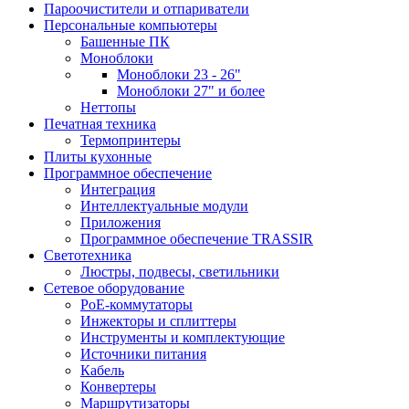
Пароочистители и отпариватели
Персональные компьютеры
Башенные ПК
Моноблоки
Моноблоки 23 - 26"
Моноблоки 27" и более
Неттопы
Печатная техника
Термопринтеры
Плиты кухонные
Программное обеспечение
Интеграция
Интеллектуальные модули
Приложения
Программное обеспечение TRASSIR
Светотехника
Люстры, подвесы, светильники
Сетевое оборудование
PoE-коммутаторы
Инжекторы и сплиттеры
Инструменты и комплектующие
Источники питания
Кабель
Конвертеры
Маршрутизаторы