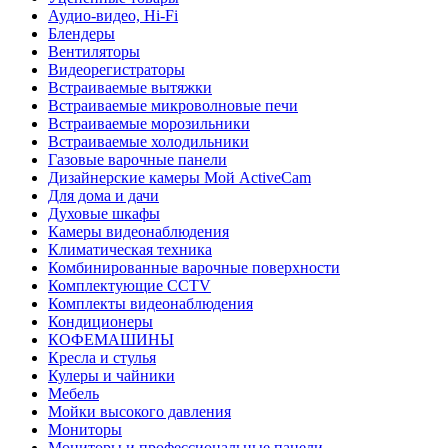
Аудио-видео, Hi-Fi
Блендеры
Вентиляторы
Видеорегистраторы
Встраиваемые вытяжки
Встраиваемые микроволновые печи
Встраиваемые морозильники
Встраиваемые холодильники
Газовые варочные панели
Дизайнерские камеры Мой ActiveCam
Для дома и дачи
Духовые шкафы
Камеры видеонаблюдения
Климатическая техника
Комбинированные варочные поверхности
Комплектующие CCTV
Комплекты видеонаблюдения
Кондиционеры
КОФЕМАШИНЫ
Кресла и стулья
Кулеры и чайники
Мебель
Мойки высокого давления
Мониторы
Мониторы и профессиональные панели