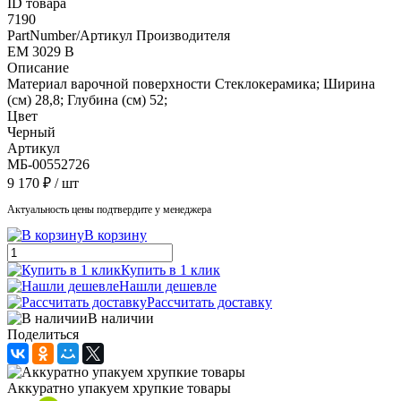
ID товара
7190
PartNumber/Артикул Производителя
EM 3029 B
Описание
Материал варочной поверхности Стеклокерамика; Ширина
(см) 28,8; Глубина (см) 52;
Цвет
Черный
Артикул
МБ-00552726
9 170 ₽
/ шт
Актуальность цены подтвердите у менеджера
В корзину
Купить в 1 клик
Нашли дешевле
Рассчитать доставку
В наличии
Поделиться
Аккуратно упакуем хрупкие товары