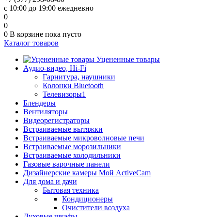
с 10:00 до 19:00 ежедневно
0
0
0
В корзине
пока пусто
Каталог товаров
Уцененные товары
Аудио-видео, Hi-Fi
Гарнитура, наушники
Колонки Bluetooth
Телевизоры1
Блендеры
Вентиляторы
Видеорегистраторы
Встраиваемые вытяжки
Встраиваемые микроволновые печи
Встраиваемые морозильники
Встраиваемые холодильники
Газовые варочные панели
Дизайнерские камеры Мой ActiveCam
Для дома и дачи
Бытовая техника
Кондиционеры
Очистители воздуха
Духовые шкафы