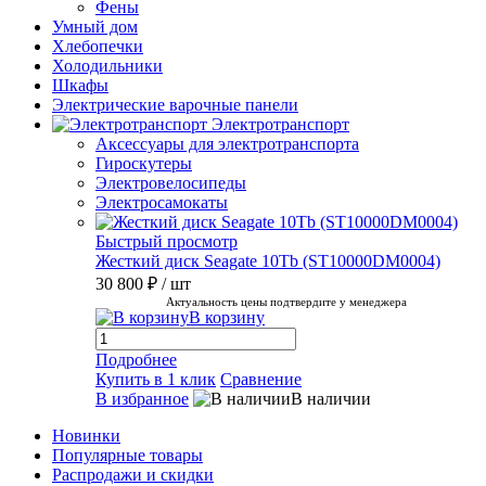
Фены
Умный дом
Хлебопечки
Холодильники
Шкафы
Электрические варочные панели
Электротранспорт
Аксессуары для электротранспорта
Гироскутеры
Электровелосипеды
Электросамокаты
Быстрый просмотр
Жесткий диск Seagate 10Tb (ST10000DM0004)
30 800 ₽
/ шт
Актуальность цены подтвердите у менеджера
В корзину
Подробнее
Купить в 1 клик
Сравнение
В избранное
В наличии
Новинки
Популярные товары
Распродажи и скидки