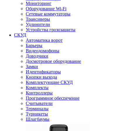
Мониторинг
Оборудование Wi-Fi
Сетевые коммутаторы
Трансиверы
Удлинители
Устройства грозозащиты
СКУД
Автоматика ворот
Барьеры
Видеодомофоны
Доводчики
Досмотровое оборудование
Замки
Идентификаторы
Кнопки выхода
Комплектующие СКУД
Комплекты
Контроллеры
Программное обеспечение
Считыватели
Терминалы
Турникеты
Шлагбаумы