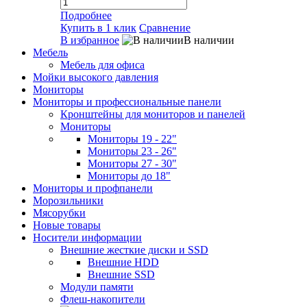
Подробнее
Купить в 1 клик
Сравнение
В избранное
В наличии
Мебель
Мебель для офиса
Мойки высокого давления
Мониторы
Мониторы и профессиональные панели
Кронштейны для мониторов и панелей
Мониторы
Мониторы 19 - 22"
Мониторы 23 - 26"
Мониторы 27 - 30"
Мониторы до 18"
Мониторы и профпанели
Морозильники
Мясорубки
Новые товары
Носители информации
Внешние жесткие диски и SSD
Внешние HDD
Внешние SSD
Модули памяти
Флеш-накопители