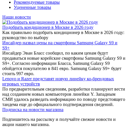
Рекомендуемые товары
Уцененные товары
Наши новости
Подобрать кондиционер в Москве в 2026 году
Как правильно подобрать кондиционер в Москве в 2026 году:
руководство по выбору
Инсайдер назвал цены на смартфоны Samsung Galaxy S9 и
S9+
Инсайдер Эван Бласс сообщил, по каким ценам будут
продаваться новые корейские смартфоны Samsung Galaxy S9 и
S9+. Согласно информации Бласса, Samsung Galaxy S9
обойдется покупателю в 841 евро. Samsung Galaxy S9+ будет
стоить 997 евро.
Lenovo и Razer представят новую линейку ко-брендовых
игровых устройств
По предварительным сведениям, разработки планируют вести
над созданием новых компьютеров линейки Y. Западным
СМИ удалось разведать информацию по поводу предстоящего
тандема еще до официального подтверждения сведений.
Подписка на новости магазина
Подпишитесь на рассылку и получайте свежие новости и
акции нашего магазина.