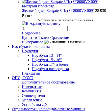
Быстрый просмотр
Жесткий диск Seagate 8Tb (ST8000VX009)
28 930
₽
/ шт
Актуальность цены подтвердите у менеджера
В корзину
Подробнее
Купить в 1 клик
Сравнение
В избранное
В наличии
Ноутбуки и планшеты
Ноутбуки
Ноутбуки 13 - 14"
Ноутбуки 15 - 16"
Ноутбуки 17" и более
Ноутбуки распродажа
Планшеты
ОПС, СОУЭ
Дополнительное оборудование
Извещатели
Комплекты
Оповещатели
Управление
Устройства ДУ
Отдельностоящие посудомоечные машины