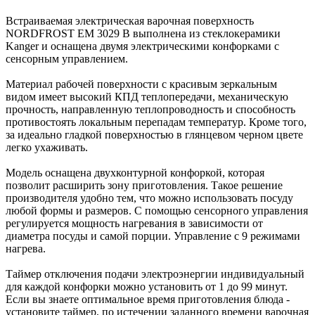
Встраиваемая электрическая варочная поверхность
NORDFROST EM 3029 B выполнена из стеклокерамики
Kanger и оснащена двумя электрическими конфорками с
сенсорным управлением.
Материал рабочей поверхности с красивым зеркальным
видом имеет высокий КПД теплопередачи, механическую
прочность, направленную теплопроводность и способность
противостоять локальным перепадам температур. Кроме того,
за идеально гладкой поверхностью в глянцевом черном цвете
легко ухаживать.
Модель оснащена двухконтурной конфоркой, которая
позволит расширить зону приготовления. Такое решение
производителя удобно тем, что можно использовать посуду
любой формы и размеров. С помощью сенсорного управления
регулируется мощность нагревания в зависимости от
диаметра посуды и самой порции. Управление с 9 режимами
нагрева.
Таймер отключения подачи электроэнергии индивидуальный
для каждой конфорки можно установить от 1 до 99 минут.
Если вы знаете оптимальное время приготовления блюда -
установите таймер, по истечении заданного времени варочная