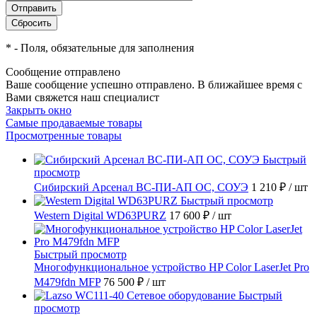
*
- Поля, обязательные для заполнения
Сообщение отправлено
Ваше сообщение успешно отправлено. В ближайшее время с
Вами свяжется наш специалист
Закрыть окно
Самые продаваемые товары
Просмотренные товары
Быстрый
просмотр
Сибирский Арсенал ВС-ПИ-АП ОС, СОУЭ
1 210 ₽
/ шт
Быстрый просмотр
Western Digital WD63PURZ
17 600 ₽
/ шт
Быстрый просмотр
Многофункциональное устройство HP Color LaserJet Pro
M479fdn MFP
76 500 ₽
/ шт
Быстрый
просмотр