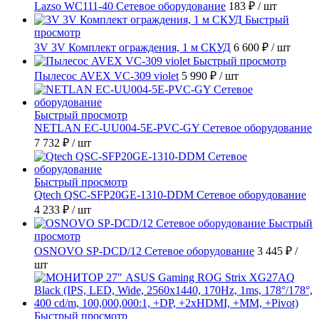
Lazso WC111-40 Сетевое оборудование
183 ₽
/ шт
Быстрый
просмотр
3V 3V Комплект ограждения, 1 м СКУД
6 600 ₽
/ шт
Быстрый просмотр
Пылесос AVEX VC-309 violet
5 990 ₽
/ шт
Быстрый просмотр
NETLAN EC-UU004-5E-PVC-GY Сетевое оборудование
7 732 ₽
/ шт
Быстрый просмотр
Qtech QSC-SFP20GE-1310-DDM Сетевое оборудование
4 233 ₽
/ шт
Быстрый
просмотр
OSNOVO SP-DCD/12 Сетевое оборудование
3 445 ₽
/
шт
Быстрый просмотр