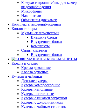
Кожухи и кронштейны для камер
видеонаблюдения
Микрофоны
Накопители
Объективы для камер
Комплекты видеонаблюдения
Кондиционеры
Мульти сплит-системы
Внешние блоки
Внутренние блоки
Комплекты
Сплит-системы
Внутренние блоки
КОФЕМАШИНЫ
Кресла и стулья
Кресла домашние
Кресла офисные
Кулеры и чайники
Детские кулеры
Кулеры компрессорные
Кулеры напольные
Кулеры настольные
Кулеры с нижней загрузкой
Кулеры с холодильником
Кулеры с чайным столиком