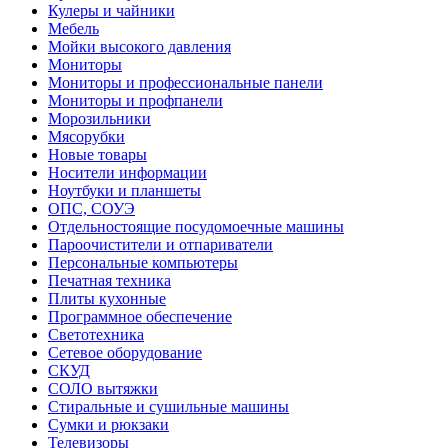
Кулеры и чайники
Мебель
Мойки высокого давления
Мониторы
Мониторы и профессиональные панели
Мониторы и профпанели
Морозильники
Мясорубки
Новые товары
Носители информации
Ноутбуки и планшеты
ОПС, СОУЭ
Отдельностоящие посудомоечные машины
Пароочистители и отпариватели
Персональные компьютеры
Печатная техника
Плиты кухонные
Программное обеспечение
Светотехника
Сетевое оборудование
СКУД
СОЛО вытяжки
Стиральные и сушильные машины
Сумки и рюкзаки
Телевизоры