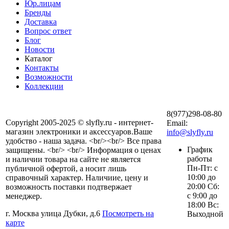
Юр.лицам
Бренды
Доставка
Вопрос ответ
Блог
Новости
Каталог
Контакты
Возможности
Коллекции
8(977)298-08-80
Copyright 2005-2025 © slyfly.ru - интернет-
Email:
магазин электроники и аксессуаров.Ваше
info@slyfly.ru
удобство - наша задача. <br/><br/> Все права
График
защищены. <br/> <br/> Информация о ценах
работы
и наличии товара на сайте не является
Пн-Пт: с
публичной офертой, а носит лишь
10:00 до
справочный характер. Наличиие, цену и
20:00 Сб:
возможность поставки подтвержает
с 9:00 до
менеджер.
18:00 Вс:
г. Москва улица Дубки, д.6
Посмотреть на
Выходной
карте