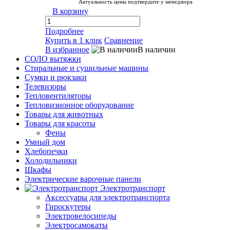
Актуальность цены подтвердите у менеджера
В корзину
Подробнее
Купить в 1 клик
Сравнение
В избранное
В наличии
СОЛО вытяжки
Стиральные и сушильные машины
Сумки и рюкзаки
Телевизоры
Тепловентиляторы
Тепловизионное оборудование
Товары для животных
Товары для красоты
Фены
Умный дом
Хлебопечки
Холодильники
Шкафы
Электрические варочные панели
Электротранспорт
Аксессуары для электротранспорта
Гироскутеры
Электровелосипеды
Электросамокаты