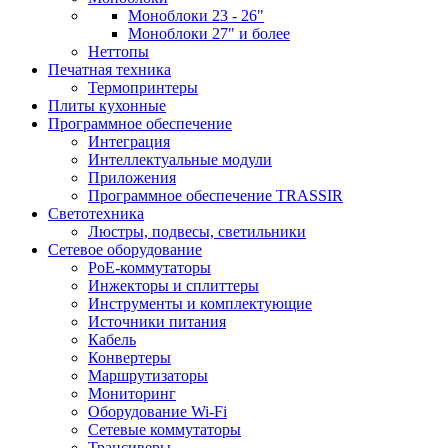
Моноблоки 23 - 26"
Моноблоки 27" и более
Неттопы
Печатная техника
Термопринтеры
Плиты кухонные
Программное обеспечение
Интеграция
Интеллектуальные модули
Приложения
Программное обеспечение TRASSIR
Светотехника
Люстры, подвесы, светильники
Сетевое оборудование
PoE-коммутаторы
Инжекторы и сплиттеры
Инструменты и комплектующие
Источники питания
Кабель
Конвертеры
Маршрутизаторы
Мониторинг
Оборудование Wi-Fi
Сетевые коммутаторы
Трансиверы