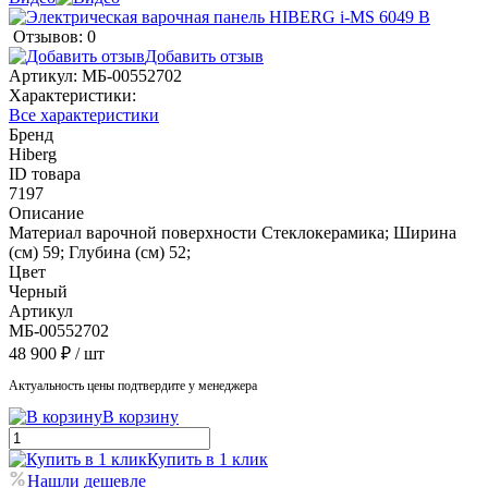
Отзывов: 0
Добавить отзыв
Артикул:
МБ-00552702
Характеристики:
Все характеристики
Бренд
Hiberg
ID товара
7197
Описание
Материал варочной поверхности Стеклокерамика; Ширина
(см) 59; Глубина (см) 52;
Цвет
Черный
Артикул
МБ-00552702
48 900 ₽
/ шт
Актуальность цены подтвердите у менеджера
В корзину
Купить в 1 клик
Нашли дешевле