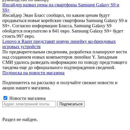
Инсайдер назвал цены на смартфоны Samsung Galaxy S9 и
S9+
Инсайдер Эван Бласс сообщил, по каким ценам будут
продаваться новые корейские смартфоны Samsung Galaxy S9 и
S9+. Согласно информации Бласса, Samsung Galaxy S9
обойдется покупателю в 841 евро. Samsung Galaxy S9+ будет
стоить 997 евро.
Lenovo и Razer представят новую линейку ко-брендовых
игровых устройств
По предварительным сведениям, разработки планируют вести
над созданием новых компьютеров линейки Y. Западным
СМИ удалось разведать информацию по поводу предстоящего
тандема еще до официального подтверждения сведений.
Подписка на новости магазина
Подпишитесь на рассылку и получайте свежие новости и
акции нашего магазина.
Новости магазина
Раздел не найден.