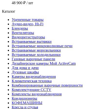
48 900 ₽
/ шт
Каталог
Уцененные товары
Аудио-видео, Hi-Fi
Блендеры
Вентиляторы
Видеорегистраторы
Встраиваемые вытяжки
Встраиваемые микроволновые печи
Встраиваемые морозильники
Встраиваемые холодильники
Газовые варочные панели
Дизайнерские камеры Мой ActiveCam
Для дома и дачи
Духовые шкафы
Камеры видеонаблюдения
Климатическая техника
Комбинированные варочные поверхности
Комплектующие CCTV
Комплекты видеонаблюдения
Кондиционеры
КОФЕМАШИНЫ
Кресла и стулья