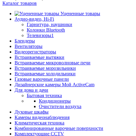
Каталог товаров
Уцененные товары
Аудио-видео, Hi-Fi
Гарнитура, наушники
Колонки Bluetooth
Телевизоры1
Блендеры
Вентиляторы
Видеорегистраторы
Встраиваемые вытяжки
Встраиваемые микроволновые печи
Встраиваемые морозильники
Встраиваемые холодильники
Газовые варочные панели
Дизайнерские камеры Мой ActiveCam
Для дома и дачи
Бытовая техника
Кондиционеры
Очистители воздуха
Духовые шкафы
Камеры видеонаблюдения
Климатическая техника
Комбинированные варочные поверхности
Комплектующие CCTV