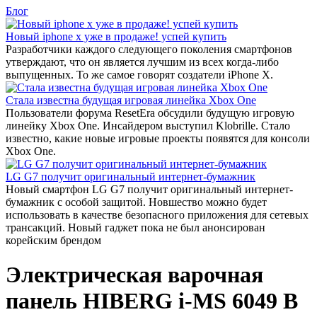
Блог
Новый iphone x уже в продаже! успей купить
Разработчики каждого следующего поколения смартфонов
утверждают, что он является лучшим из всех когда-либо
выпущенных. То же самое говорят создатели iPhone X.
Стала известна будущая игровая линейка Xbox One
Пользователи форума ResetEra обсудили будущую игровую
линейку Xbox One. Инсайдером выступил Klobrille. Стало
известно, какие новые игровые проекты появятся для консоли
Xbox One.
LG G7 получит оригинальный интернет-бумажник
Новый смартфон LG G7 получит оригинальный интернет-
бумажник с особой защитой. Новшество можно будет
использовать в качестве безопасного приложения для сетевых
трансакций. Новый гаджет пока не был анонсирован
корейским брендом
Электрическая варочная
панель HIBERG i-MS 6049 B