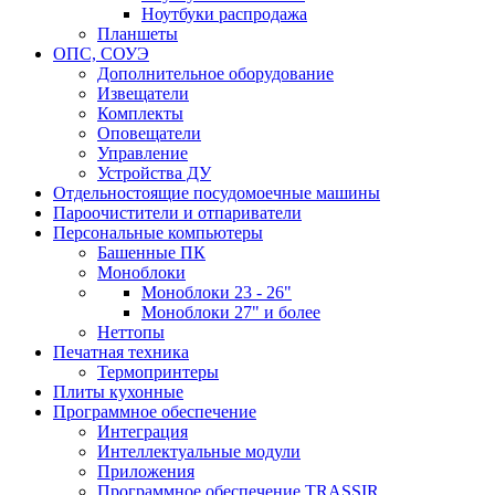
Ноутбуки распродажа
Планшеты
ОПС, СОУЭ
Дополнительное оборудование
Извещатели
Комплекты
Оповещатели
Управление
Устройства ДУ
Отдельностоящие посудомоечные машины
Пароочистители и отпариватели
Персональные компьютеры
Башенные ПК
Моноблоки
Моноблоки 23 - 26"
Моноблоки 27" и более
Неттопы
Печатная техника
Термопринтеры
Плиты кухонные
Программное обеспечение
Интеграция
Интеллектуальные модули
Приложения
Программное обеспечение TRASSIR