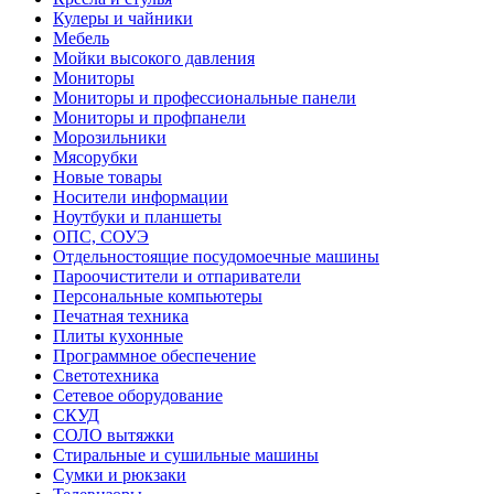
Кулеры и чайники
Мебель
Мойки высокого давления
Мониторы
Мониторы и профессиональные панели
Мониторы и профпанели
Морозильники
Мясорубки
Новые товары
Носители информации
Ноутбуки и планшеты
ОПС, СОУЭ
Отдельностоящие посудомоечные машины
Пароочистители и отпариватели
Персональные компьютеры
Печатная техника
Плиты кухонные
Программное обеспечение
Светотехника
Сетевое оборудование
СКУД
СОЛО вытяжки
Стиральные и сушильные машины
Сумки и рюкзаки