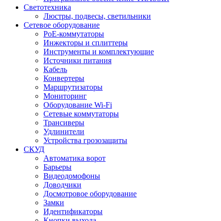
Светотехника
Люстры, подвесы, светильники
Сетевое оборудование
PoE-коммутаторы
Инжекторы и сплиттеры
Инструменты и комплектующие
Источники питания
Кабель
Конвертеры
Маршрутизаторы
Мониторинг
Оборудование Wi-Fi
Сетевые коммутаторы
Трансиверы
Удлинители
Устройства грозозащиты
СКУД
Автоматика ворот
Барьеры
Видеодомофоны
Доводчики
Досмотровое оборудование
Замки
Идентификаторы
Кнопки выхода