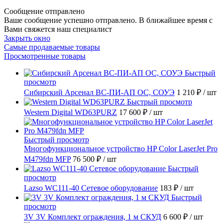
Сообщение отправлено
Ваше сообщение успешно отправлено. В ближайшее время с
Вами свяжется наш специалист
Закрыть окно
Самые продаваемые товары
Просмотренные товары
Быстрый
просмотр
Сибирский Арсенал ВС-ПИ-АП ОС, СОУЭ
1 210 ₽
/ шт
Быстрый просмотр
Western Digital WD63PURZ
17 600 ₽
/ шт
Быстрый просмотр
Многофункциональное устройство HP Color LaserJet Pro
M479fdn MFP
76 500 ₽
/ шт
Быстрый
просмотр
Lazso WC111-40 Сетевое оборудование
183 ₽
/ шт
Быстрый
просмотр
3V 3V Комплект ограждения, 1 м СКУД
6 600 ₽
/ шт