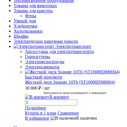
Тепловизионное оборудование
Товары для животных
Товары для красоты
Фены
Умный дом
Хлебопечки
Холодильники
Шкафы
Электрические варочные панели
Электротранспорт
Аксессуары для электротранспорта
Гироскутеры
Электровелосипеды
Электросамокаты
Быстрый просмотр
Жесткий диск Seagate 10Tb (ST10000DM0004)
30 800 ₽
/ шт
Актуальность цены подтвердите у менеджера
В корзину
Подробнее
Купить в 1 клик
Сравнение
В избранное
В наличии