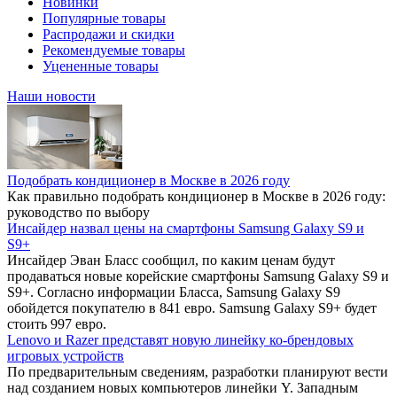
Новинки
Популярные товары
Распродажи и скидки
Рекомендуемые товары
Уцененные товары
Наши новости
Подобрать кондиционер в Москве в 2026 году
Как правильно подобрать кондиционер в Москве в 2026 году:
руководство по выбору
Инсайдер назвал цены на смартфоны Samsung Galaxy S9 и
S9+
Инсайдер Эван Бласс сообщил, по каким ценам будут
продаваться новые корейские смартфоны Samsung Galaxy S9 и
S9+. Согласно информации Бласса, Samsung Galaxy S9
обойдется покупателю в 841 евро. Samsung Galaxy S9+ будет
стоить 997 евро.
Lenovo и Razer представят новую линейку ко-брендовых
игровых устройств
По предварительным сведениям, разработки планируют вести
над созданием новых компьютеров линейки Y. Западным