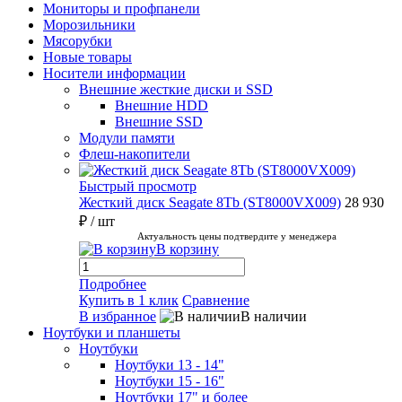
Мониторы и профпанели
Морозильники
Мясорубки
Новые товары
Носители информации
Внешние жесткие диски и SSD
Внешние HDD
Внешние SSD
Модули памяти
Флеш-накопители
Быстрый просмотр
Жесткий диск Seagate 8Tb (ST8000VX009)
28 930
₽
/ шт
Актуальность цены подтвердите у менеджера
В корзину
Подробнее
Купить в 1 клик
Сравнение
В избранное
В наличии
Ноутбуки и планшеты
Ноутбуки
Ноутбуки 13 - 14"
Ноутбуки 15 - 16"
Ноутбуки 17" и более