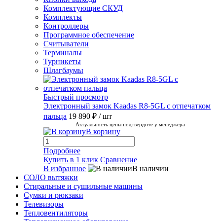
Комплектующие СКУД
Комплекты
Контроллеры
Программное обеспечение
Считыватели
Терминалы
Турникеты
Шлагбаумы
Быстрый просмотр
Электронный замок Kaadas R8-5GL с отпечатком
пальца
19 890 ₽
/ шт
Актуальность цены подтвердите у менеджера
В корзину
Подробнее
Купить в 1 клик
Сравнение
В избранное
В наличии
СОЛО вытяжки
Стиральные и сушильные машины
Сумки и рюкзаки
Телевизоры
Тепловентиляторы