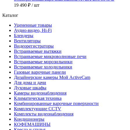
19 490 ₽
/ шт
Каталог
Уцененные товары
Аудио-видео, Hi-Fi
Блендеры
Вентиляторы
Видеорегистраторы
Встраиваемые вытяжки
Встраиваемые микроволновые печи
Встраиваемые морозильники
Встраиваемые холодильники
Газовые варочные панели
Дизайнерские камеры Мой ActiveCam
Для дома и дачи
Духовые шкафы
Камеры видеонаблюдения
Климатическая техника
Комбинированные варочные поверхности
Комплектующие CCTV
Комплекты видеонаблюдения
Кондиционеры
КОФЕМАШИНЫ
Кресла и стулья