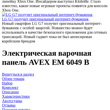
линейку Xbox One. Инсайдером выступил Klobrille. Стало
известно, какие новые игровые проекты появятся для консоли
Xbox One.
LG G7 получит оригинальный интернет-бумажник
Новый смартфон LG G7 получит оригинальный интернет-
бумажник с особой защитой. Новшество можно будет
использовать в качестве безопасного приложения для сетевых
трансакций. Новый гаджет пока не был анонсирован
корейским брендом
Электрическая варочная
панель AVEX EM 6049 B
Вернуться в раздел
Обзор товара
Набор
Комплект
Описание
Характеристики
Аксессуары
Отзывы
Похожие товары