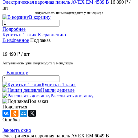
Электрическая варочная панель AVEX EM 4539 B
16 890 ₽
/
шт
Актуальность цены подтвердите у менеджера
В корзину
Подробнее
Купить в 1 клик
К сравнению
В избранное
Под заказ
19 490 ₽
/ шт
Актуальность цены подтвердите у менеджера
В корзину
Купить в 1 клик
Нашли дешевле
Рассчитать доставку
Под заказ
Поделиться
Ошибка
Закрыть окно
Электрическая варочная панель AVEX EM 6049 B