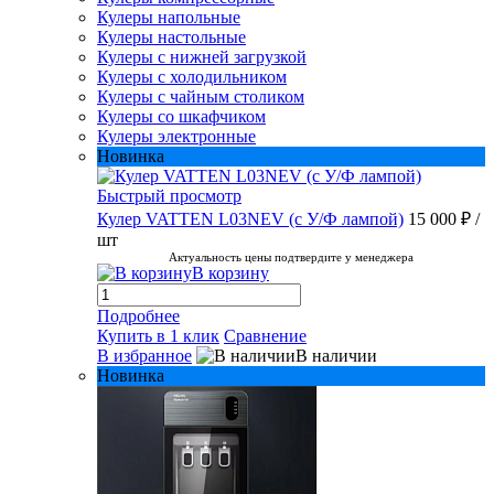
Кулеры напольные
Кулеры настольные
Кулеры с нижней загрузкой
Кулеры с холодильником
Кулеры с чайным столиком
Кулеры со шкафчиком
Кулеры электронные
Новинка
Быстрый просмотр
Кулер VATTEN L03NEV (с У/Ф лампой)
15 000 ₽
/
шт
Актуальность цены подтвердите у менеджера
В корзину
Подробнее
Купить в 1 клик
Сравнение
В избранное
В наличии
Новинка