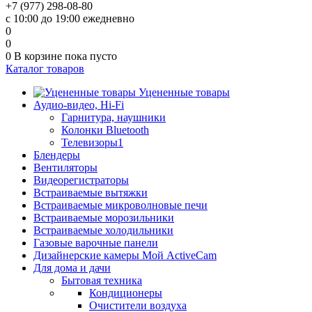
+7 (977) 298-08-80
с 10:00 до 19:00 ежедневно
0
0
0
В корзине
пока пусто
Каталог товаров
Уцененные товары
Аудио-видео, Hi-Fi
Гарнитура, наушники
Колонки Bluetooth
Телевизоры1
Блендеры
Вентиляторы
Видеорегистраторы
Встраиваемые вытяжки
Встраиваемые микроволновые печи
Встраиваемые морозильники
Встраиваемые холодильники
Газовые варочные панели
Дизайнерские камеры Мой ActiveCam
Для дома и дачи
Бытовая техника
Кондиционеры
Очистители воздуха