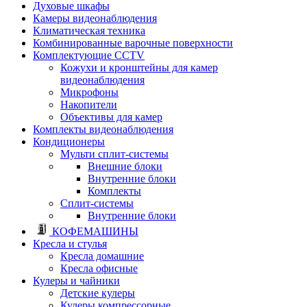
Духовые шкафы
Камеры видеонаблюдения
Климатическая техника
Комбинированные варочные поверхности
Комплектующие CCTV
Кожухи и кронштейны для камер
видеонаблюдения
Микрофоны
Накопители
Объективы для камер
Комплекты видеонаблюдения
Кондиционеры
Мульти сплит-системы
Внешние блоки
Внутренние блоки
Комплекты
Сплит-системы
Внутренние блоки
КОФЕМАШИНЫ
Кресла и стулья
Кресла домашние
Кресла офисные
Кулеры и чайники
Детские кулеры
Кулеры компрессорные